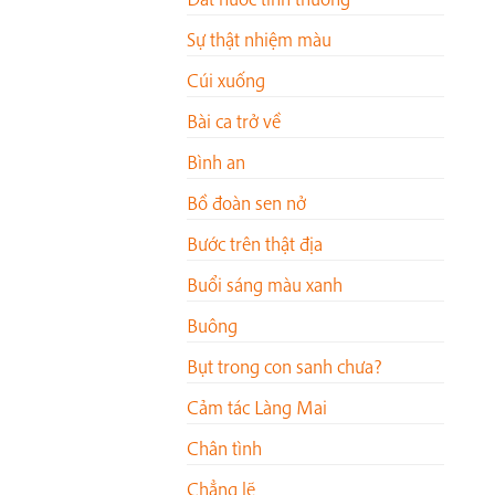
Sự thật nhiệm màu
Cúi xuống
Bài ca trở về
Bình an
Bồ đoàn sen nở
Bước trên thật địa
Buổi sáng màu xanh
Buông
Bụt trong con sanh chưa?
Cảm tác Làng Mai
Chân tình
Chẳng lẽ