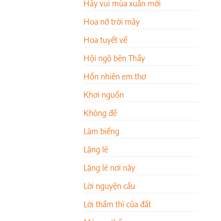
Hãy vui mùa xuân mới
Hoa nở trời mây
Hoa tuyết về
Hội ngộ bên Thầy
Hồn nhiên em thơ
Khơi nguồn
Không đề
Làm biếng
Lặng lẽ
Lặng lẽ nơi này
Lời nguyện cầu
Lời thầm thì của đất