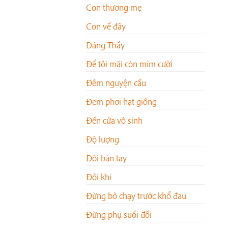
Con thương mẹ
Con về đây
Dáng Thầy
Để tôi mãi còn mỉm cười
Đêm nguyện cầu
Đem phơi hạt giống
Đến cửa vô sinh
Độ lượng
Đôi bàn tay
Đôi khi
Đừng bỏ chạy trước khổ đau
Đừng phụ suối đồi