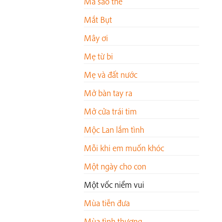
Mà sao thế
Mắt Bụt
Mây ơi
Mẹ từ bi
Mẹ và đất nước
Mở bàn tay ra
Mở cửa trái tim
Mộc Lan lắm tình
Mỗi khi em muốn khóc
Một ngày cho con
Một vốc niềm vui
Mùa tiễn đưa
Mùa tình thương