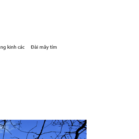
ng kinh các
Đài mây tím