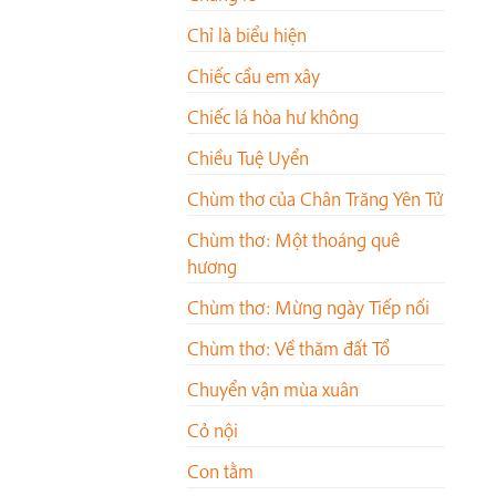
Chỉ là biểu hiện
Chiếc cầu em xây
Chiếc lá hòa hư không
Chiều Tuệ Uyển
Chùm thơ của Chân Trăng Yên Tử
Chùm thơ: Một thoáng quê
hương
Chùm thơ: Mừng ngày Tiếp nối
Chùm thơ: Về thăm đất Tổ
Chuyển vận mùa xuân
Cỏ nội
Con tằm