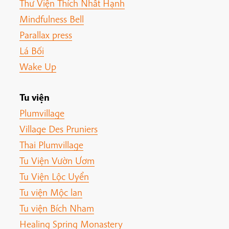
Thư Viện Thích Nhất Hạnh
Mindfulness Bell
Parallax press
Lá Bối
Wake Up
Tu viện
Plumvillage
Village Des Pruniers
Thai Plumvillage
Tu Viện Vườn Ươm
Tu Viện Lộc Uyển
Tu viện Mộc lan
Tu viện Bích Nham
Healing Spring Monastery