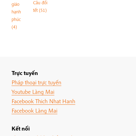
Câu đối
giáo
tết (51)
hạnh
phúc
(4)
Trực tuyến
Pháp thoại trực tuyến
Youtube Làng Mai
Facebook Thich Nhat Hanh
Facebook Làng Mai
Kết nối