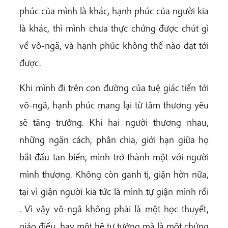
phúc của mình là khác, hạnh phúc của người kia
là khác, thì mình chưa thực chứng được chút gì
về vô-ngã, và hạnh phúc không thể nào đạt tới
được.
Khi mình đi trên con đường của tuệ giác tiến tới
vô-ngã, hạnh phúc mang lại từ tâm thương yêu
sẽ tăng trưởng. Khi hai người thương nhau,
những ngăn cách, phân chia, giới hạn giữa họ
bắt đầu tan biến, mình trở thành một với người
mình thương. Không còn ganh tị, giận hờn nữa,
tại vì giận người kia tức là mình tự giận mình rồi
. Vì vậy vô-ngã không phải là một học thuyết,
giáo điều, hay một hệ tư tưởng mà là một chứng