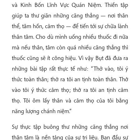
và Kinh Bốn Lĩnh Vực Quán Niệm. Thiền tập
giúp ta thư giãn những căng thẳng — nơi thân
thể, tâm hồn, cảm thọ — để tiến tới sự chữa lành
thân tâm. Cho dù mình uống nhiều thuốc đi nữa
mà nếu thân, tâm còn quá nhiều căng thẳng thì
thuốc cũng sẽ ít công hiệu. Vì vậy Bụt đã đưa ra
những bài tập rất thực tế như: “Thở vào, tôi ý
thức toàn thân; thở ra tôi an tịnh toàn thân. Thở
vào tôi ý thức cảm thọ; thở ra tôi an tịnh cảm
thọ. Tôi ôm lấy thân và cảm thọ của tôi bằng
năng lượng chánh niệm.”
Sự thực tập buông thư những căng thẳng nơi
thân tâm là nền tảng của sự trị liệu. Ban đầu sự