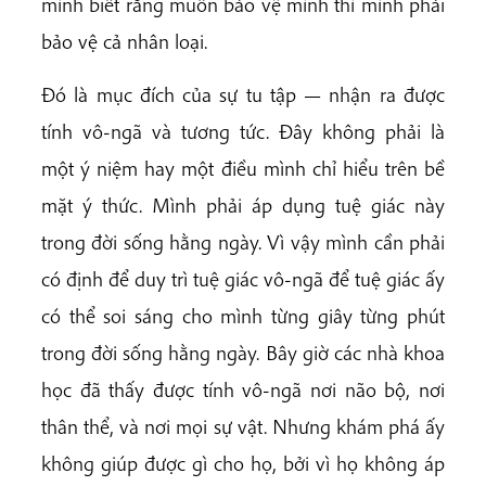
mình biết rằng muốn bảo vệ mình thì mình phải
bảo vệ cả nhân loại.
Đó là mục đích của sự tu tập — nhận ra được
tính vô-ngã và tương tức. Đây không phải là
một ý niệm hay một điều mình chỉ hiểu trên bề
mặt ý thức. Mình phải áp dụng tuệ giác này
trong đời sống hằng ngày. Vì vậy mình cần phải
có định để duy trì tuệ giác vô-ngã để tuệ giác ấy
có thể soi sáng cho mình từng giây từng phút
trong đời sống hằng ngày. Bây giờ các nhà khoa
học đã thấy được tính vô-ngã nơi não bộ, nơi
thân thể, và nơi mọi sự vật. Nhưng khám phá ấy
không giúp được gì cho họ, bởi vì họ không áp