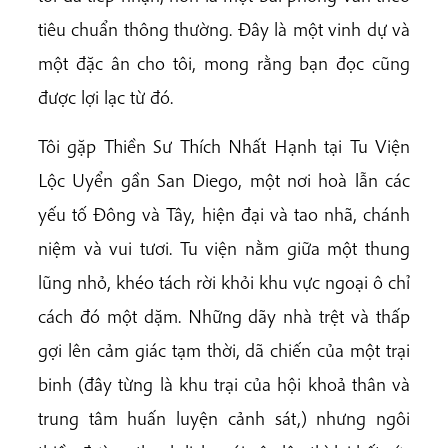
tiêu chuẩn thông thường. Đây là một vinh dự và
một đặc ân cho tôi, mong rằng bạn đọc cũng
được lợi lạc từ đó.
Tôi gặp Thiền Sư Thích Nhất Hạnh tại Tu Viện
Lộc Uyển gần San Diego, một nơi hoà lẫn các
yếu tố Đông và Tây, hiện đại và tao nhã, chánh
niệm và vui tươi. Tu viện nằm giữa một thung
lũng nhỏ, khéo tách rời khỏi khu vực ngoại ô chỉ
cách đó một dặm. Những dãy nhà trệt và thấp
gợi lên cảm giác tạm thời, dã chiến của một trại
binh (đây từng là khu trại của hội khoả thân và
trung tâm huấn luyện cảnh sát,) nhưng ngôi