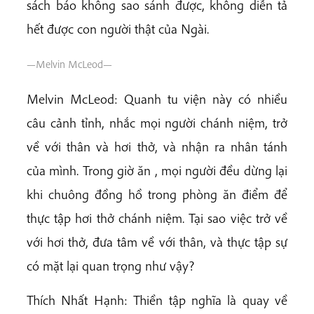
sách báo không sao sánh được, không diễn tả
hết được con người thật của Ngài.
—Melvin McLeod—
Melvin McLeod: Quanh tu viện này có nhiều
câu cảnh tỉnh, nhắc mọi người chánh niệm, trở
về với thân và hơi thở, và nhận ra nhân tánh
của mình. Trong giờ ăn , mọi người đều dừng lại
khi chuông đồng hồ trong phòng ăn điểm để
thực tập hơi thở chánh niệm. Tại sao việc trở về
với hơi thở, đưa tâm về với thân, và thực tập sự
có mặt lại quan trọng như vậy?
Thích Nhất Hạnh: Thiền tập nghĩa là quay về