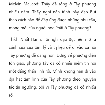
Melvin McLeod: Thầy đã sống ở Tây phương
nhiều năm. Thầy nghĩ nên trình bày đạo Bụt
theo cách nào để đáp ứng được những nhu cầu,
mong mỏi của người học Phật ở Tây phương?
Thích Nhất Hạnh: Tôi nghĩ đạo Bụt nên mở ra
cánh cửa của tâm lý và trị liệu để đi vào xã hội
Tây phương dễ dàng hơn. Đứng về phương diện
tôn giáo, phương Tây đã có nhiều niềm tin nơi
một đấng thần linh rồi. Mình không nên đi vào
địa hạt tâm linh của Tây phương theo nguyên
tắc tín ngưỡng, bởi vì Tây phương đã có nhiều
rồi.