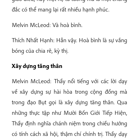
đắc có thể mang lại rất nhiều hạnh phúc.
Melvin McLeod: Và hoà bình.
Thích Nhất Hạnh: Hẳn vậy. Hoà bình là sự vắng
bóng của chia rẽ, kỳ thị.
Xây dựng tăng thân
Melvin McLeod: Thầy nổi tiếng với các lời dạy
về xây dựng sự hài hòa trong cộng đồng mà
trong đạo Bụt gọi là xây dựng tăng thân. Qua
những thực tập như Mười Bốn Giới Tiếp Hiện,
Thầy định nghĩa chánh niệm trong chiều hướng
có tính cách xã hội, thậm chí chính trị. Thầy dạy