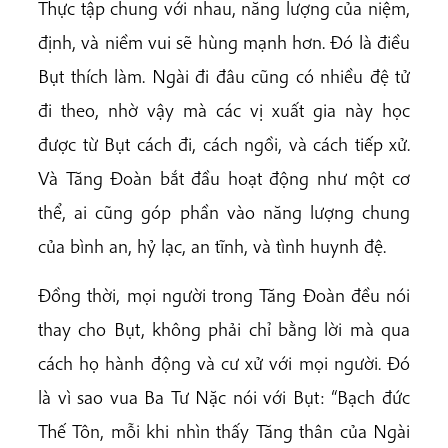
Thực tập chung với nhau, năng lượng của niệm,
định, và niềm vui sẽ hùng mạnh hơn. Đó là điều
Bụt thích làm. Ngài đi đâu cũng có nhiều đệ tử
đi theo, nhờ vậy mà các vị xuất gia này học
được từ Bụt cách đi, cách ngồi, và cách tiếp xử.
Và Tăng Đoàn bắt đầu hoạt động như một cơ
thể, ai cũng góp phần vào năng lượng chung
của bình an, hỷ lạc, an tĩnh, và tình huynh đệ.
Đồng thời, mọi người trong Tăng Đoàn đều nói
thay cho Bụt, không phải chỉ bằng lời mà qua
cách họ hành động và cư xử với mọi người. Đó
là vì sao vua Ba Tư Nặc nói với Bụt: “Bạch đức
Thế Tôn, mỗi khi nhìn thấy Tăng thân của Ngài