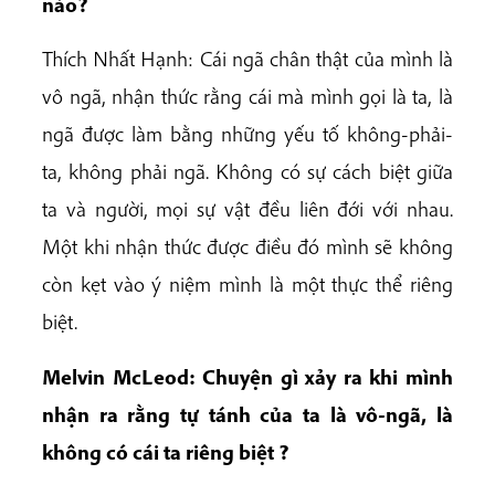
nào?
Thích Nhất Hạnh: Cái ngã chân thật của mình là
vô ngã, nhận thức rằng cái mà mình gọi là ta, là
ngã được làm bằng những yếu tố không-phải-
ta, không phải ngã. Không có sự cách biệt giữa
ta và người, mọi sự vật đều liên đới với nhau.
Một khi nhận thức được điều đó mình sẽ không
còn kẹt vào ý niệm mình là một thực thể riêng
biệt.
Melvin McLeod: Chuyện gì xảy ra khi mình
nhận ra rằng tự tánh của ta là vô-ngã, là
không có cái ta riêng biệt ?