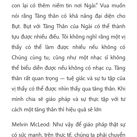
con lại có thêm niềm tin nơi Ngài.” Vua muốn
nói rằng Tăng thân có khả năng đại diện cho
Bụt. Bụt với Tăng Thân của Ngài có thể thành
tựu được nhiều điều. Tôi không nghĩ rằng một vị
thầy có thể làm được nhiều nếu không có
Chúng cùng tu; cũng như một nhạc sĩ không
thể biểu diễn được nếu không có nhạc cụ. Tăng
thân rất quan trọng — tuệ giác và sự tu tập của
vị thầy có thể được nhìn thấy qua tăng thân. Khi
mình chia sẻ giáo pháp và sự thực tập với tư
cách một tăng thân thì hiệu quả sẽ lớn
Melvin McLeod: Như vậy để giáo pháp thật sự
có sức mạnh, trên thực tế, chúng ta phải chuyển