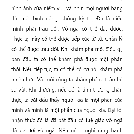
hình ảnh của niềm vui, và nhìn mọi người bằng
đôi mắt bình đẳng, không kỳ thị. Đó là điều
mình phải trau dồi. Vô-ngã có thể đạt được.
Thực tại này có thể được tiếp xúc từ từ. Chân lý
có thể được trau dồi. Khi khám phá một điều gì,
ban đầu ta có thể khám phá được một phần
thôi. Nếu tiếp tục, ta có thể có cơ hội khám phá
nhiều hơn. Và cuối cùng ta khám phá ra toàn bộ
sự vật. Khi thương, nếu đó là tình thương chân
thực, ta bắt đầu thấy người kia là một phần của
mình và mình là một phần của người kia. Đạt tới
nhận thức đó là đã bắt đầu có tuệ giác vô-ngã
đã đạt tới vô ngã. Nếu mình nghĩ rằng hạnh