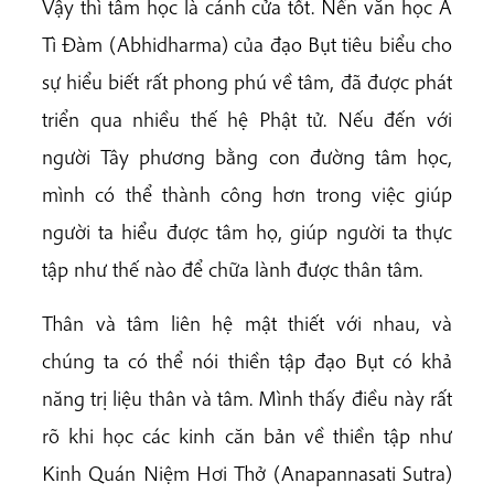
Vậy thì tâm học là cánh cửa tốt. Nền văn học A
Tì Đàm (Abhidharma) của đạo Bụt tiêu biểu cho
sự hiểu biết rất phong phú về tâm, đã được phát
triển qua nhiều thế hệ Phật tử. Nếu đến với
người Tây phương bằng con đường tâm học,
mình có thể thành công hơn trong việc giúp
người ta hiểu được tâm họ, giúp người ta thực
tập như thế nào để chữa lành được thân tâm.
Thân và tâm liên hệ mật thiết với nhau, và
chúng ta có thể nói thiền tập đạo Bụt có khả
năng trị liệu thân và tâm. Mình thấy điều này rất
rõ khi học các kinh căn bản về thiền tập như
Kinh Quán Niệm Hơi Thở (Anapannasati Sutra)