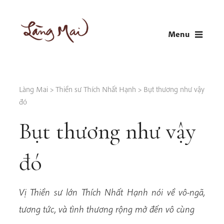
Skip
to
Menu
content
LÀNG MAI
Thích Nhất Hạnh
Làng Mai
>
Thiền sư Thích Nhất Hạnh
>
Bụt thương như vậy
đó
Bụt thương như vậy
đó
Vị Thiền sư lớn Thích Nhất Hạnh nói về vô-ngã,
tương tức, và tình thương rộng mở đến vô cùng