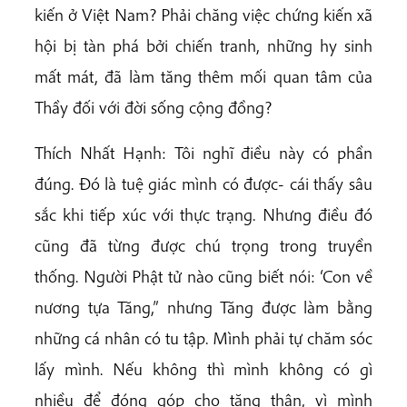
kiến ở Việt Nam? Phải chăng việc chứng kiến xã
hội bị tàn phá bởi chiến tranh, những hy sinh
mất mát, đã làm tăng thêm mối quan tâm của
Thầy đối với đời sống cộng đồng?
Thích Nhất Hạnh: Tôi nghĩ điều này có phần
đúng. Đó là tuệ giác mình có được- cái thấy sâu
sắc khi tiếp xúc với thực trạng. Nhưng điều đó
cũng đã từng được chú trọng trong truyền
thống. Người Phật tử nào cũng biết nói: ‘Con về
nương tựa Tăng,” nhưng Tăng được làm bằng
những cá nhân có tu tập. Mình phải tự chăm sóc
lấy mình. Nếu không thì mình không có gì
nhiều để đóng góp cho tăng thân, vì mình