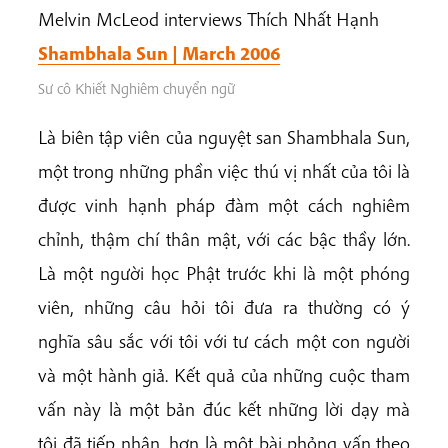
Melvin McLeod interviews Thích Nhất Hạnh
Shambhala Sun | March 2006
Sư cô Khiết Nghiêm chuyển ngữ
Là biên tập viên của nguyệt san Shambhala Sun,
một trong những phần việc thú vị nhất của tôi là
được vinh hạnh pháp đàm một cách nghiêm
chỉnh, thậm chí thân mật, với các bậc thầy lớn.
Là một người học Phật trước khi là một phóng
viên, những câu hỏi tôi đưa ra thường có ý
nghĩa sâu sắc với tôi với tư cách một con người
và một hành giả. Kết quả của những cuộc tham
vấn này là một bản đúc kết những lời dạy mà
tôi đã tiếp nhận, hơn là một bài phỏng vấn theo