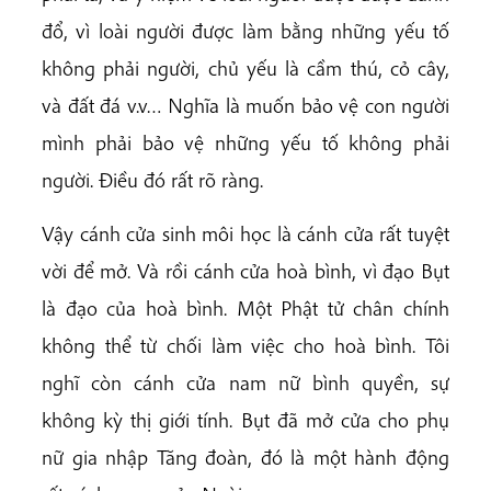
đổ, vì loài người được làm bằng những yếu tố
không phải người, chủ yếu là cầm thú, cỏ cây,
và đất đá v.v… Nghĩa là muốn bảo vệ con người
mình phải bảo vệ những yếu tố không phải
người. Điều đó rất rõ ràng.
Vậy cánh cửa sinh môi học là cánh cửa rất tuyệt
vời để mở. Và rồi cánh cửa hoà bình, vì đạo Bụt
là đạo của hoà bình. Một Phật tử chân chính
không thể từ chối làm việc cho hoà bình. Tôi
nghĩ còn cánh cửa nam nữ bình quyền, sự
không kỳ thị giới tính. Bụt đã mở cửa cho phụ
nữ gia nhập Tăng đoàn, đó là một hành động