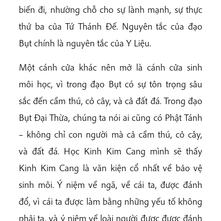
biến đi, nhường chỗ cho sự lành mạnh, sự thực
thứ ba của Tứ Thánh Đế. Nguyên tắc của đạo
Bụt chính là nguyên tắc của Y Liệu.
Một cánh cửa khác nên mở là cánh cửa sinh
môi học, vì trong đạo Bụt có sự tôn trọng sâu
sắc đến cầm thú, cỏ cây, và cả đất đá. Trong đạo
Bụt Đại Thừa, chúng ta nói ai cũng có Phật Tánh
– không chỉ con người mà cả cầm thú, cỏ cây,
và đất đá. Học Kinh Kim Cang mình sẽ thấy
Kinh Kim Cang là văn kiện cổ nhất về bảo vệ
sinh môi. Ý niệm về ngã, về cái ta, được đánh
đổ, vì cái ta được làm bằng những yếu tố không
phải ta, và ý niệm về loài người được được đánh