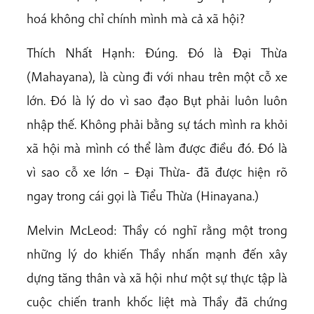
hoá không chỉ chính mình mà cả xã hội?
Thích Nhất Hạnh: Đúng. Đó là Đại Thừa
(Mahayana), là cùng đi với nhau trên một cỗ xe
lớn. Đó là lý do vì sao đạo Bụt phải luôn luôn
nhập thế. Không phải bằng sự tách mình ra khỏi
xã hội mà mình có thể làm được điều đó. Đó là
vì sao cỗ xe lớn – Đại Thừa- đã được hiện rõ
ngay trong cái gọi là Tiểu Thừa (Hinayana.)
Melvin McLeod: Thầy có nghĩ rằng một trong
những lý do khiến Thầy nhấn mạnh đến xây
dựng tăng thân và xã hội như một sự thực tập là
cuộc chiến tranh khốc liệt mà Thầy đã chứng