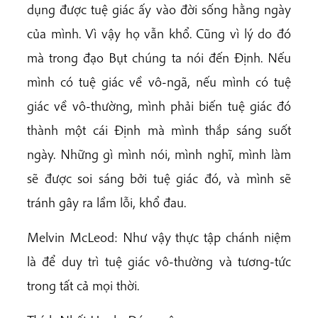
dụng được tuệ giác ấy vào đời sống hằng ngày
của mình. Vì vậy họ vẫn khổ. Cũng vì lý do đó
mà trong đạo Bụt chúng ta nói đến Định. Nếu
mình có tuệ giác về vô-ngã, nếu mình có tuệ
giác về vô-thường, mình phải biến tuệ giác đó
thành một cái Định mà mình thắp sáng suốt
ngày. Những gì mình nói, mình nghĩ, mình làm
sẽ được soi sáng bởi tuệ giác đó, và mình sẽ
tránh gây ra lầm lỗi, khổ đau.
Melvin McLeod: Như vậy thực tập chánh niệm
là để duy trì tuệ giác vô-thường và tương-tức
trong tất cả mọi thời.