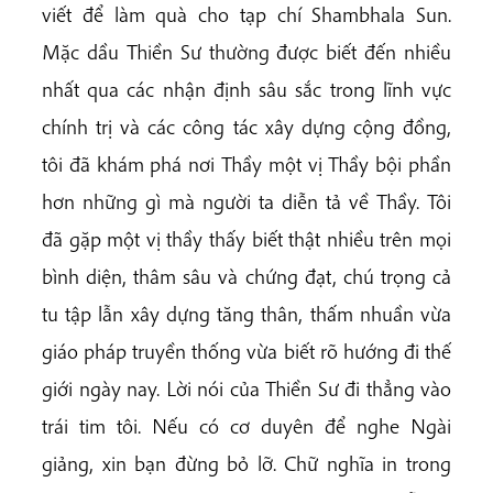
viết để làm quà cho tạp chí Shambhala Sun.
Mặc dầu Thiền Sư thường được biết đến nhiều
nhất qua các nhận định sâu sắc trong lĩnh vực
chính trị và các công tác xây dựng cộng đồng,
tôi đã khám phá nơi Thầy một vị Thầy bội phần
hơn những gì mà người ta diễn tả về Thầy. Tôi
đã gặp một vị thầy thấy biết thật nhiều trên mọi
bình diện, thâm sâu và chứng đạt, chú trọng cả
tu tập lẫn xây dựng tăng thân, thấm nhuần vừa
giáo pháp truyền thống vừa biết rõ hướng đi thế
giới ngày nay. Lời nói của Thiền Sư đi thẳng vào
trái tim tôi. Nếu có cơ duyên để nghe Ngài
giảng, xin bạn đừng bỏ lỡ. Chữ nghĩa in trong