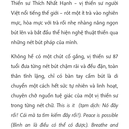
Thiền sư Thích Nhất Hạnh – vị thiền sư người
Việt nổi tiếng thế giới – rót một ít trà vào nghiên
mực, hòa mực với trà rồi nhẹ nhàng nâng ngọn
bút lên và bắt đầu thể hiện nghệ thuật thiền qua
những nét bút pháp của mình.
Không hề có một chút cố gắng, vị thiền sư 87
tuổi đưa từng nét bút chậm rãi và đều đặn, toàn
thân tĩnh lặng, chỉ có bàn tay cầm bút là di
chuyển một cách hết sức tự nhiên và linh hoạt,
chuyên chở nguồn tuệ giác của một vị thiền sư
trong từng nét chữ.
This is it (tạm dịch: Nó đây
rồi! Cái mà ta tìm kiếm đây rồi!). Peace is possible
(Bình an là điều có thể có được). Breathe and