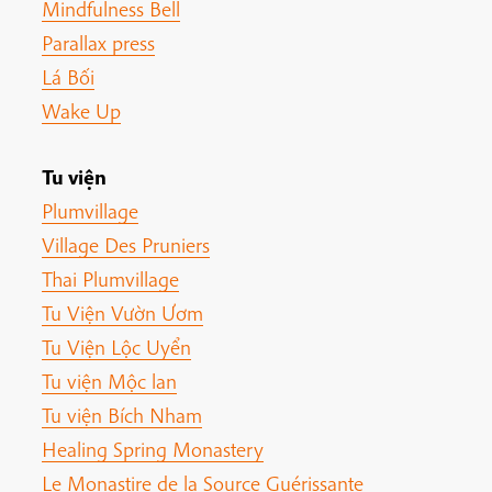
Mindfulness Bell
Parallax press
Lá Bối
Wake Up
Tu viện
Plumvillage
Village Des Pruniers
Thai Plumvillage
Tu Viện Vườn Ươm
Tu Viện Lộc Uyển
Tu viện Mộc lan
Tu viện Bích Nham
Healing Spring Monastery
Le Monastire de la Source Guérissante