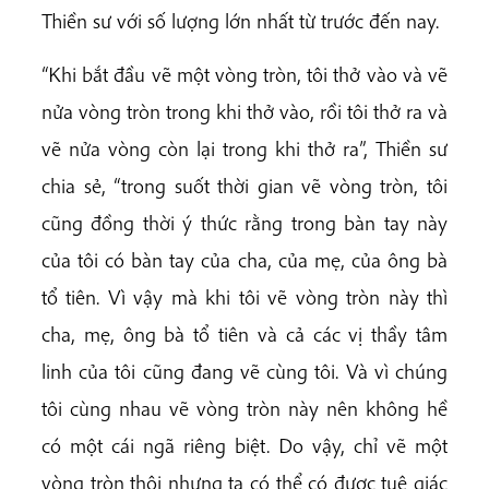
Thiền sư với số lượng lớn nhất từ trước đến nay.
“Khi bắt đầu vẽ một vòng tròn, tôi thở vào và vẽ
nửa vòng tròn trong khi thở vào, rồi tôi thở ra và
vẽ nửa vòng còn lại trong khi thở ra”, Thiền sư
chia sẻ, “trong suốt thời gian vẽ vòng tròn, tôi
cũng đồng thời ý thức rằng trong bàn tay này
của tôi có bàn tay của cha, của mẹ, của ông bà
tổ tiên. Vì vậy mà khi tôi vẽ vòng tròn này thì
cha, mẹ, ông bà tổ tiên và cả các vị thầy tâm
linh của tôi cũng đang vẽ cùng tôi. Và vì chúng
tôi cùng nhau vẽ vòng tròn này nên không hề
có một cái ngã riêng biệt. Do vậy, chỉ vẽ một
vòng tròn thôi nhưng ta có thể có được tuệ giác