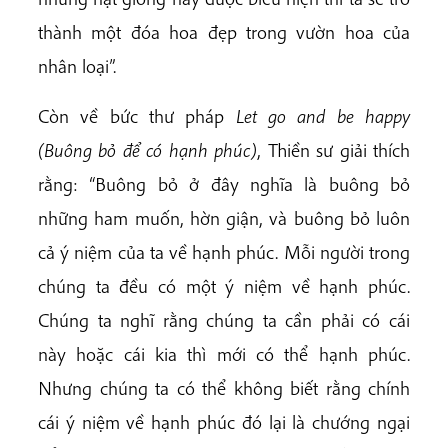
thành một đóa hoa đẹp trong vườn hoa của
nhân loại”.
Còn về bức thư pháp
Let go and be happy
(Buông bỏ để có hạnh phúc)
, Thiền sư giải thích
rằng: “Buông bỏ ở đây nghĩa là buông bỏ
những ham muốn, hờn giận, và buông bỏ luôn
cả ý niệm của ta về hạnh phúc. Mỗi người trong
chúng ta đều có một ý niệm về hạnh phúc.
Chúng ta nghĩ rằng chúng ta cần phải có cái
này hoặc cái kia thì mới có thể hạnh phúc.
Nhưng chúng ta có thể không biết rằng chính
cái ý niệm về hạnh phúc đó lại là chướng ngại