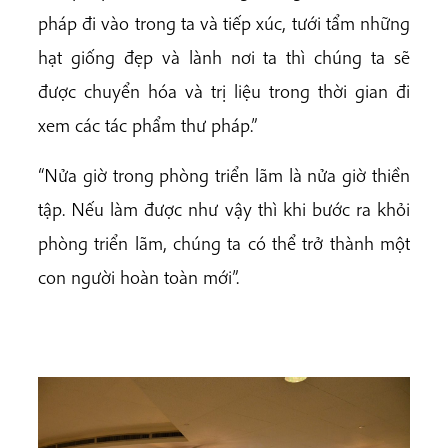
pháp đi vào trong ta và tiếp xúc, tưới tẩm những
hạt giống đẹp và lành nơi ta thì chúng ta sẽ
được chuyển hóa và trị liệu trong thời gian đi
xem các tác phẩm thư pháp.”
“Nửa giờ trong phòng triển lãm là nửa giờ thiền
tập. Nếu làm được như vậy thì khi bước ra khỏi
phòng triển lãm, chúng ta có thể trở thành một
con người hoàn toàn mới”.