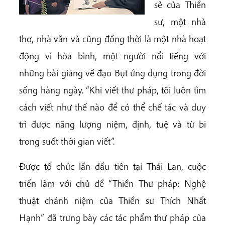
sẻ của Thiền
sư, một nhà
thơ, nhà văn và cũng đồng thời là một nhà hoạt
động vì hòa bình, một người nổi tiếng với
những bài giảng về đạo Bụt ứng dụng trong đời
sống hàng ngày. “Khi viết thư pháp, tôi luôn tìm
cách viết như thế nào để có thể chế tác và duy
trì được năng lượng niệm, định, tuệ và từ bi
trong suốt thời gian viết”.
Được tổ chức lần đầu tiên tại Thái Lan, cuộc
triển lãm với chủ đề “Thiền Thư pháp: Nghệ
thuật chánh niệm của Thiền sư Thích Nhất
Hạnh” đã trưng bày các tác phẩm thư pháp của