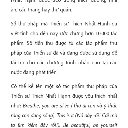
ăn, cầu thang hay thư quán.
Số thư pháp mà Thiền sư Thích Nhất Hạnh đã
viết tính cho đến nay ước chừng hơn 10.000 tác
phẩm. Số tiền thu được từ các tác phẩm thư
pháp của Thiền sư đã và đang được sử dụng để
tài trợ cho các chương trình nhân đạo tại các
nước đang phát triển.
Có thể kể tên một số tác phẩm thư pháp của
Thiền sư Thích Nhất Hạnh được yêu thích nhất
như:
Breathe, you are alive (Thở đi con và ý thức
rằng con đang sống). This is it (Nó đây rồi! Cái mà
ta tìm kiếm đây rồi!). Be beautiful, be yourself