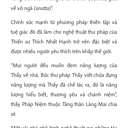
về vô ngã
(anatta)
”.
Chính sức mạnh từ phương pháp thiền tập và
tuệ giác đó đã làm cho nghệ thuật thư pháp của
Thiền sư Thích Nhất Hạnh trở nên đặc biệt và
được nhiều người yêu thích trên khắp thế giới.
“Mọi người đều muốn đem năng lượng của
Thầy về nhà. Bức thư pháp Thầy viết chứa đựng
năng lượng mà Thầy đã chế tác ra, đó là năng
lượng hiểu biết, thương yêu và chánh niệm”,
thầy Pháp Niệm thuộc Tăng thân Làng Mai chia
sẻ.
Một vài nhà phê bình nghệ thuật gọi những tác