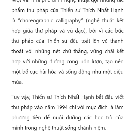
phẩm thư pháp của Thiền sư Thích Nhất Hạnh
là “choreographic calligraphy” (nghệ thuật kết
hợp giữa thư pháp và vũ đạo), bởi vì các bức
thư pháp của Thiền sư đều toát lên vẻ thanh
thoát với những nét chữ thẳng, vững chãi kết
hợp với những đường cong uốn lượn, tạo nên
một bố cục hài hòa và sống động như một điệu
múa.
Tuy vậy, Thiền sư Thích Nhất Hạnh bắt đầu viết
thư pháp vào năm 1994 chỉ với mục đích là làm
phương tiện để nuôi dưỡng các học trò của
mình trong nghệ thuật sống chánh niệm.