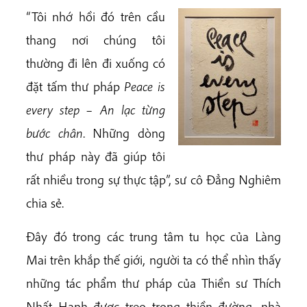
“Tôi nhớ hồi đó trên cầu
thang nơi chúng tôi
thường đi lên đi xuống có
đặt tấm thư pháp
Peace is
every step
– An lạc từng
bước chân
. Những dòng
thư pháp này đã giúp tôi
rất nhiều trong sự thực tập”, sư cô Đẳng Nghiêm
chia sẻ.
Đây đó trong các trung tâm tu học của Làng
Mai trên khắp thế giới, người ta có thể nhìn thấy
những tác phẩm thư pháp của Thiền sư Thích
Nhất Hạnh được treo trong thiền đường, nhà