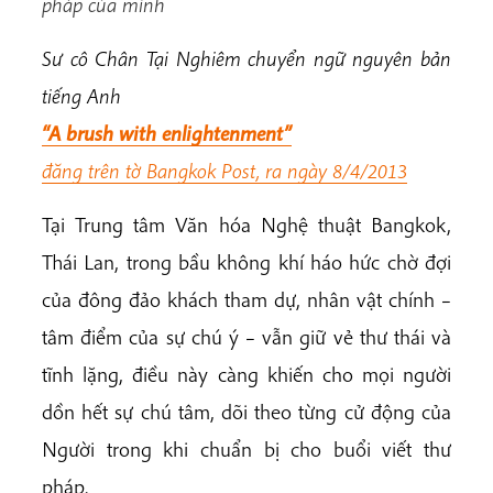
pháp của mình
Sư cô Chân Tại Nghiêm chuyển ngữ nguyên bản
tiếng Anh
“A brush with enlightenment”
đăng trên tờ Bangkok Post, ra ngày 8/4/2013
Tại Trung tâm Văn hóa Nghệ thuật Bangkok,
Thái Lan, trong bầu không khí háo hức chờ đợi
của đông đảo khách tham dự, nhân vật chính –
tâm điểm của sự chú ý – vẫn giữ vẻ thư thái và
tĩnh lặng, điều này càng khiến cho mọi người
dồn hết sự chú tâm, dõi theo từng cử động của
Người trong khi chuẩn bị cho buổi viết thư
pháp.