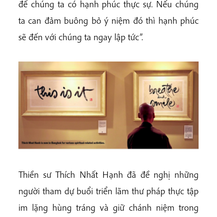
để chúng ta có hạnh phúc thực sự. Nếu chúng
ta can đảm buông bỏ ý niệm đó thì hạnh phúc
sẽ đến với chúng ta ngay lập tức”.
Thiền sư Thích Nhất Hạnh đã đề nghị những
người tham dự buổi triển lãm thư pháp thực tập
im lặng hùng tráng và giữ chánh niệm trong