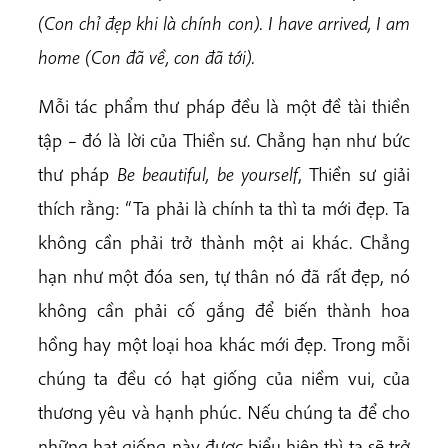
(Con chỉ đẹp khi là chính con). I have arrived, I am
home (Con đã về, con đã tới).
Mỗi tác phẩm thư pháp đều là một đề tài thiền
tập – đó là lời của Thiền sư. Chẳng hạn như bức
thư pháp
Be beautiful, be yourself
, Thiền sư giải
thích rằng: “Ta phải là chính ta thì ta mới đẹp. Ta
không cần phải trở thành một ai khác. Chẳng
hạn như một đóa sen, tự thân nó đã rất đẹp, nó
không cần phải cố gắng để biến thành hoa
hồng hay một loại hoa khác mới đẹp. Trong mỗi
chúng ta đều có hạt giống của niềm vui, của
thương yêu và hạnh phúc. Nếu chúng ta để cho
những hạt giống này được biểu hiện thì ta sẽ trở