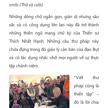
smile (Thở và cười).
Những dòng chữ ngắn gọn, giản dị nhưng sâu
sắc và có công dụng lớn lao này đã trở thành
những thiền ngữ mang chữ ký của Thiền sư
Thích Nhất Hạnh. Những câu thư pháp này
chứa đựng trong đó giáo lý căn bản của đạo Bụt
và có tác dụng nhắc nhở mọi người về sự thực
tập chánh niệm.
“Viết thư
pháp cũng là
thiền tập” –
đó là lời chia