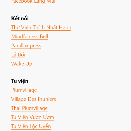
Facebook Làng Mai
Kết nối
Thư Viện Thích Nhất Hạnh
Mindfulness Bell
Parallax press
Lá Bối
Wake Up
Tu viện
Plumvillage
Village Des Pruniers
Thai Plumvillage
Tu Viện Vườn Ươm
Tu Viện Lộc Uyển