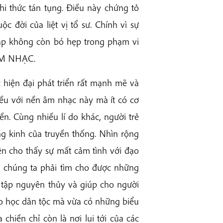
hi thức tán tụng. Điều này chứng tỏ
 đời của liệt vị tổ sư. Chính vì sự
pháp không còn bó hẹp trong phạm vi
ÂM NHẠC.
 hiện đại phát triển rất mạnh mẽ và
iều với nền âm nhạc này mà ít có cơ
ền. Cùng nhiều lí do khác, người trẻ
g kinh của truyền thống. Nhìn rộng
ện cho thấy sự mất cảm tình với đạo
, chúng ta phải tìm cho được những
c tập nguyên thủy và giúp cho người
ạo học dân tộc mà vừa có những biểu
chiền chỉ còn là nơi lui tới của các