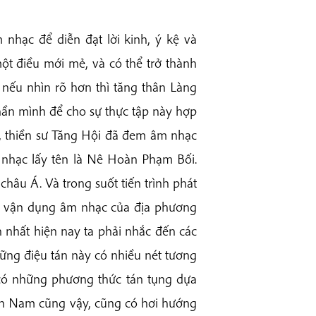
nhạc để diễn đạt lời kinh, ‎ý kệ và
một điều mới mẻ, và có thể trở thành
nếu nhìn rõ hơn thì tăng thân Làng
phần mình để cho sự thực tập này hợp
hâu, thiền sư Tăng Hội đã đem âm nhạc
h nhạc lấy tên là Nê Hoàn Phạm Bối.
châu Á. Và trong suốt tiến trình phát
léo vận dụng âm nhạc của địa phương
ến nhất hiện nay ta phải nhắc đến các
Những điệu tán này có nhiều nét tương
có những phương thức tán tụng dựa
iền Nam cũng vậy, cũng có hơi hướng