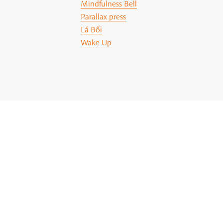
Mindfulness Bell
Parallax press
Lá Bối
Wake Up