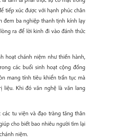
để tiếp xúc được với hạnh phúc chân
n đem ba nghiệp thanh tịnh kính lạy
lòng ra để lời kinh đi vào đánh thức
inh hoạt chánh niệm như thiền hành,
rong các buổi sinh hoạt cộng đồng
òn mang tính tiêu khiển trần tục mà
ị liệu. Khi đó văn nghệ là văn lang
c các tu viện và đạo tràng tăng thân
iúp cho biết bao nhiêu người tìm lại
 chánh niệm.