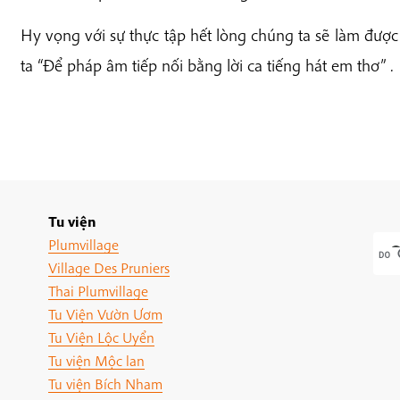
Hy vọng với sự thực tập hết lòng chúng ta sẽ làm đượ
ta “Để pháp âm tiếp nối bằng lời ca tiếng hát em thơ”
.
Tu viện
Plumvillage
Village Des Pruniers
Thai Plumvillage
Tu Viện Vườn Ươm
Tu Viện Lộc Uyển
Tu viện Mộc lan
Tu viện Bích Nham