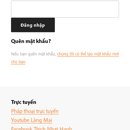
Quên mật khẩu?
Nếu bạn quên mật khẩu,
chúng tôi có thể tạo mật khẩu mới
cho bạn
.
Trực tuyến
Pháp thoại trực tuyến
Youtube Làng Mai
Facebook Thich Nhat Hanh