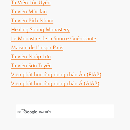
Tu Viện Lộc Uyển
Tu viện Mộc lan
Tu viện Bích Nham
Healing Spring Monastery
Le Monastire de la Source Guérissante
Maison de L'Inspir Paris
Tu viện Nhập Lưu
Tu viện Sơn Tuyền
Viện phật học ứng dụng châu Âu (EIAB)
Viện phật học ứng dụng châu Á (AIAB)