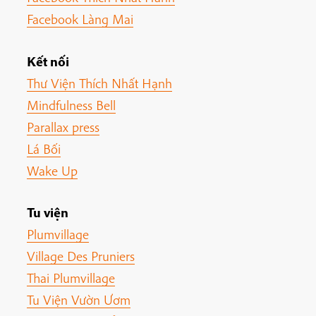
Facebook Làng Mai
Kết nối
Thư Viện Thích Nhất Hạnh
Mindfulness Bell
Parallax press
Lá Bối
Wake Up
Tu viện
Plumvillage
Village Des Pruniers
Thai Plumvillage
Tu Viện Vườn Ươm