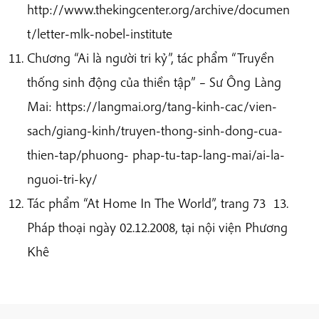
http://www.thekingcenter.org/archive/documen
t/letter-mlk-nobel-institute
Chương “Ai là người tri kỷ”, tác phẩm “Truyền
thống sinh động của thiền tập” – Sư Ông Làng
Mai: https://langmai.org/tang-kinh-cac/vien-
sach/giang-kinh/truyen-thong-sinh-dong-cua-
thien-tap/phuong- phap-tu-tap-lang-mai/ai-la-
nguoi-tri-ky/
Tác phẩm “At Home In The World”, trang 73 13.
Pháp thoại ngày 02.12.2008, tại nội viện Phương
Khê