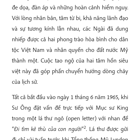
đe dọa, đàn áp và những hoàn cảnh hiểm nguy.
Với lòng nhân bản, tâm từ bi, khả năng lãnh đạo
và sự tương kính lẫn nhau, các Ngài đã dung
nhiếp được cả hai phong trào hòa bình cho dân
tộc Việt Nam và nhân quyền cho đất nước Mỹ
thành một. Cuộc tao ngộ của hai tâm hồn siêu
việt này đã góp phần chuyển hướng dòng chảy
của lịch sử.
Tất cả bắt đầu vào ngày 1 tháng 6 năm 1965, khi
Sư Ông đặt vấn đề trực tiếp với Mục sư King
trong một lá thư ngỏ (open letter) với nhan đề
2
“
Đi tìm kẻ thù của con người
”
. Lá thư được gửi
đi chỉ vài tuần trước khi Tổng thống Mỹ Lyndon