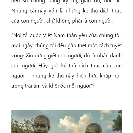
đến sự chống báng kỳ thị, giận dữ, độc ác.
Những cái này vốn là những kẻ thù đích thực
của con người, chứ không phải là con người.
“Nơi tổ quốc Việt Nam thân yêu của chúng tôi,
mỗi ngày chúng tôi đều gào thét một cách tuyệt
vọng: Xin đừng giết con người, dù là nhân danh
con người. Hãy giết kẻ thù đích thực của con
người – những kẻ thù này hiện hữu khắp nơi,
6
trong trái tim và khối óc mỗi người”.