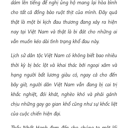
dám lên tiếng đề nghị ủng hộ mang lại hòa bình
cho tất cả đồng bào ruột thịt của mình. Đây quả
thật là một bi kịch đau thương đang xảy ra hiện
nay tại Việt Nam và thật là bi đát cho những ai
vẫn muốn kéo dài tình trạng khổ đau này.
Lịch sử dân tộc Việt Nam có không biết bao nhiêu
thời kỳ bị bóc lột và khai thác bởi ngoại xâm và
hạng người bất lương giàu có, ngay cả cho đến
bây giờ, người dân Việt Nam vẫn đang bị cai trị
khắc nghiệt, đói khát, nghèo khó và phải gánh
chịu những gay go gian khổ cũng như sự khốc liệt
của cuộc chiến hiện đại.
Thầy Nhất Hạnh đem đến cho chúng ta một lối