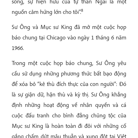
sống, sự hiện hữu của tự thân Ngài là một
8
nguồn cảm hứng lớn cho tôi”.
Sư Ông và Mục sư King đã mở một cuộc họp
báo chung tại Chicago vào ngày 1 tháng 6 năm
1966.
Trong một cuộc họp báo chung, Sư Ông yêu
cầu sử dụng những phương thức bất bạo động
để xóa bỏ “kẻ thù đích thực của con người”: Đó
là sự giận dữ, hận thù và kỳ thị. Sư Ông khẳng
định những hoạt động về nhân quyền và cá
cuộc đấu tranh cho bình đẳng chủng tộc của
Mục sư King là hoàn toàn đi đôi với những cố
gắng chấm dứt mâu thuẫn và xung đột tại Việt