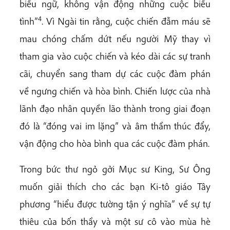
biểu ngữ, không vận động những cuộc biểu
4
tình”
. Vì Ngài tin rằng, cuộc chiến đẫm máu sẽ
mau chóng chấm dứt nếu người Mỹ thay vì
tham gia vào cuộc chiến và kéo dài các sự tranh
cãi, chuyển sang tham dự các cuộc đàm phán
về ngưng chiến và hòa bình. Chiến lược của nhà
lãnh đạo nhân quyền lão thành trong giai đoạn
đó là “đóng vai im lặng” và âm thầm thúc đẩy,
vận động cho hòa bình qua các cuộc đàm phán.
Trong bức thư ngỏ gởi Mục sư King, Sư Ông
muốn giải thích cho các bạn Ki-tô giáo Tây
phương “hiểu được tường tận ý nghĩa” về sự tự
thiêu của bốn thầy và một sư cô vào mùa hè