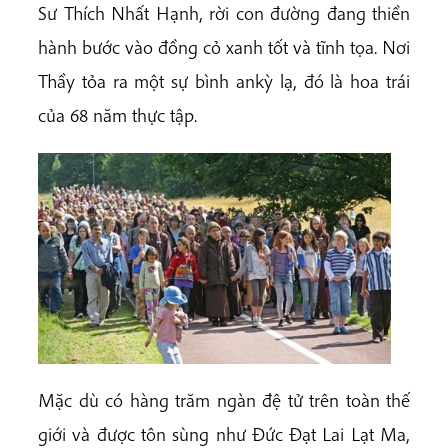
Sư Thích Nhất Hạnh, rời con đường đang thiền
hành bước vào đồng cỏ xanh tốt và tĩnh tọa. Nơi
Thầy tỏa ra một sự bình ankỳ lạ, đó là hoa trái
của 68 năm thực tập.
Mặc dù có hàng trăm ngàn đệ tử trên toàn thế
giới và được tôn sùng như Đức Đạt Lai Lạt Ma,