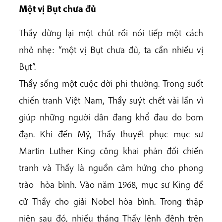
Một vị Bụt chưa đủ
Thầy dừng lại một chút rồi nói tiếp một cách
nhỏ nhẹ: “một vị Bụt chưa đủ, ta cần nhiều vị
Bụt”.
Thầy sống một cuộc đời phi thường. Trong suốt
chiến tranh Việt Nam, Thầy suýt chết vài lần vì
giúp những người dân đang khổ đau do bom
đạn. Khi đến Mỹ, Thầy thuyết phục mục sư
Martin Luther King công khai phản đối chiến
tranh và Thầy là nguồn cảm hứng cho phong
trào hòa bình. Vào năm 1968, mục sư King đề
cử Thầy cho giải Nobel hòa bình. Trong thập
niên sau đó, nhiều tháng Thầy lênh đênh trên