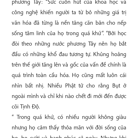
phương Tây: “Sức cuốn hút của khoa học và
công nghệ khiến người ta từ bỏ những giá trị
văn hóa đã từng là nền tảng căn bản cho nếp
sống tâm linh của họ trong quá khứ”. “Bởi học
đòi theo những nước phương Tây nên họ bắt
đầu có những khổ đau tương tự. Khủng hoảng
trên thế giới tăng lên và gốc của vấn đề chính là
quá trình toàn cầu hóa. Họ cũng mất luôn cái
nhìn bất nhị. Nhiều Phật tử cho rằng Bụt ở
ngoài mình và chỉ khi nào chết đi mới đến được
cõi Tịnh Độ.
“ Trong quá khứ, có nhiều người không giàu
nhưng họ cảm thấy thỏa mãn với đời sống của
họ, họ cười và hạnh phúc cả ngày. Nhưng khi