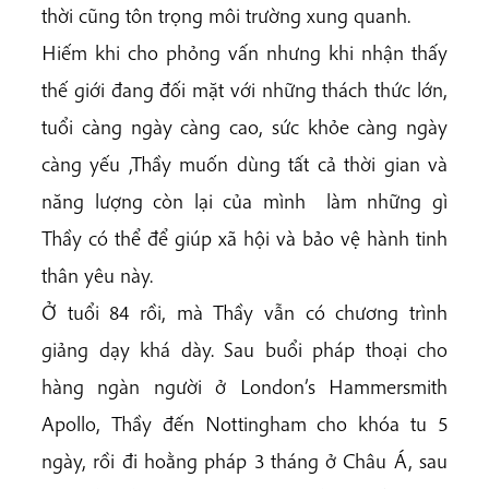
thời cũng tôn trọng môi trường xung quanh.
Hiếm khi cho phỏng vấn nhưng khi nhận thấy
thế giới đang đối mặt với những thách thức lớn,
tuổi càng ngày càng cao, sức khỏe càng ngày
càng yếu ,Thầy muốn dùng tất cả thời gian và
năng lượng còn lại của mình làm những gì
Thầy có thể để giúp xã hội và bảo vệ hành tinh
thân yêu này.
Ở tuổi 84 rồi, mà Thầy vẫn có chương trình
giảng dạy khá dày. Sau buổi pháp thoại cho
hàng ngàn người ở London’s Hammersmith
Apollo, Thầy đến Nottingham cho khóa tu 5
ngày, rồi đi hoằng pháp 3 tháng ở Châu Á, sau