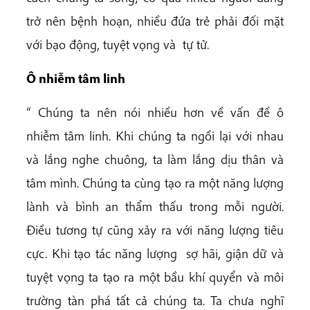
trở nên bệnh hoạn, nhiều đứa trẻ phải đối mặt
với bạo động, tuyệt vọng và tự tử.
Ô nhiễm tâm linh
“ Chúng ta nên nói nhiều hơn về vấn đề ô
nhiễm tâm linh. Khi chúng ta ngồi lại với nhau
và lắng nghe chuông, ta làm lắng dịu thân và
tâm mình. Chúng ta cùng tạo ra một năng lượng
lành và bình an thẩm thấu trong mỗi người.
Điều tương tự cũng xảy ra với năng lượng tiêu
cực. Khi tạo tác năng lượng sợ hãi, giận dữ và
tuyệt vọng ta tạo ra một bầu khí quyển và môi
trường tàn phá tất cả chúng ta. Ta chưa nghĩ