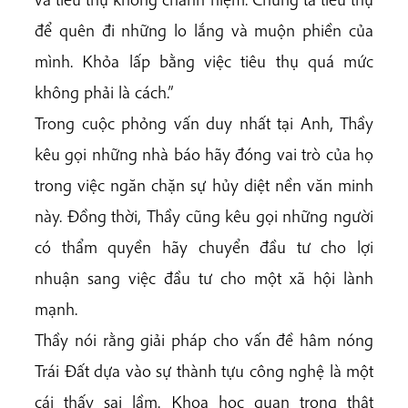
để quên đi những lo lắng và muộn phiền của
mình. Khỏa lấp bằng việc tiêu thụ quá mức
không phải là cách.”
Trong cuộc phỏng vấn duy nhất tại Anh, Thầy
kêu gọi những nhà báo hãy đóng vai trò của họ
trong việc ngăn chặn sự hủy diệt nền văn minh
này. Đồng thời, Thầy cũng kêu gọi những người
có thẩm quyền hãy chuyển đầu tư cho lợi
nhuận sang việc đầu tư cho một xã hội lành
mạnh.
Thầy nói rằng giải pháp cho vấn đề hâm nóng
Trái Đất dựa vào sự thành tựu công nghệ là một
cái thấy sai lầm. Khoa học quan trọng thật