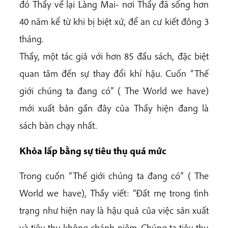
đó Thầy về lại Làng Mai- nơi Thầy đã sống hơn
40 năm kể từ khi bị biệt xứ, để an cư kiết đông 3
tháng.
Thầy, một tác giả với hơn 85 đầu sách, đặc biệt
quan tâm đến sự thay đổi khí hậu. Cuốn “Thế
giới chúng ta đang có” ( The World we have)
mới xuất bản gần đây của Thầy hiện đang là
sách bàn chạy nhất.
Khỏa lấp bằng sự tiêu thụ quá mức
Trong cuốn “Thế giới chúng ta đang có” ( The
World we have), Thầy viết: “Đất mẹ trong tình
trạng như hiện nay là hậu quả của việc sản xuất
và tiêu thụ không chánh niệm. Chúng ta tiêu thụ