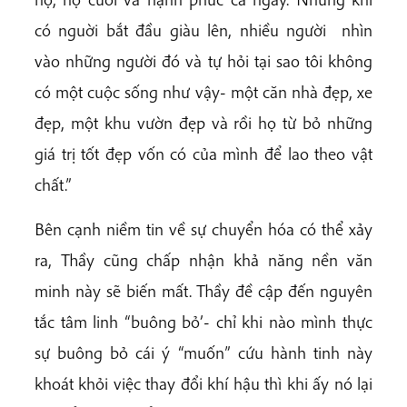
có nguời bắt đầu giàu lên, nhiều người nhìn
vào những người đó và tự hỏi tại sao tôi không
có một cuộc sống như vậy- một căn nhà đẹp, xe
đẹp, một khu vườn đẹp và rồi họ từ bỏ những
giá trị tốt đẹp vốn có của mình để lao theo vật
chất.”
Bên cạnh niềm tin về sự chuyển hóa có thể xảy
ra, Thầy cũng chấp nhận khả năng nền văn
minh này sẽ biến mất. Thầy đề cập đến nguyên
tắc tâm linh “buông bỏ’- chỉ khi nào mình thực
sự buông bỏ cái ý “muốn” cứu hành tinh này
khoát khỏi việc thay đổi khí hậu thì khi ấy nó lại