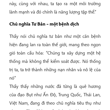
này, cùng với nhau, ta tạo ra một môi trường
lành mạnh và đó chính là năng lượng tập thể.”
Chủ nghĩa Tư Bản – một bệnh dịch
Thầy nói chủ nghĩa tư bản như một căn bệnh
hiện đang lan ra toàn thế giới, mang theo ngọn
gió toàn cầu hóa: “Chúng ta xây dựng một hệ
thống mà không thể kiểm soát được. Nó thống
trị ta, ta trở thành những nạn nhân và nô lệ của
nó”
Thầy thấy những nước đã từng là quê hương
của đạo Bụt như Ấn Độ, Trung Quốc, Thái Lan,
Việt Nam, đang đi theo chủ nghĩa tiêu thụ như