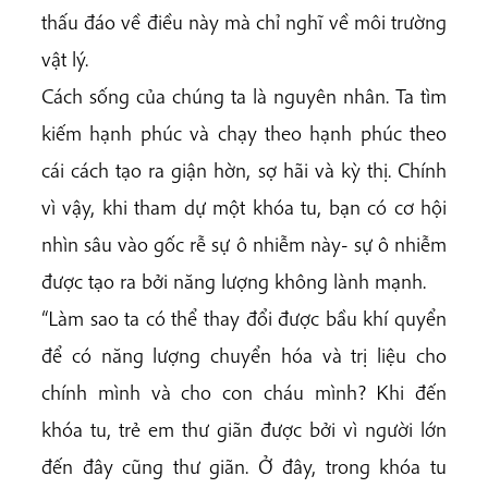
thấu đáo về điều này mà chỉ nghĩ về môi trường
vật lý.
Cách sống của chúng ta là nguyên nhân. Ta tìm
kiếm hạnh phúc và chạy theo hạnh phúc theo
cái cách tạo ra giận hờn, sợ hãi và kỳ thị. Chính
vì vậy, khi tham dự một khóa tu, bạn có cơ hội
nhìn sâu vào gốc rễ sự ô nhiễm này- sự ô nhiễm
được tạo ra bởi năng lượng không lành mạnh.
“Làm sao ta có thể thay đổi được bầu khí quyển
để có năng lượng chuyển hóa và trị liệu cho
chính mình và cho con cháu mình? Khi đến
khóa tu, trẻ em thư giãn được bởi vì người lớn
đến đây cũng thư giãn. Ở đây, trong khóa tu