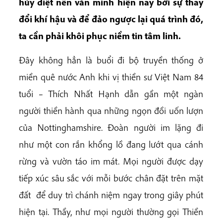
hủy diệt nền văn minh hiện nay
bởi sự thay
đổi khí hậu và để đảo ngược lại quá trình đó,
ta cần phải khôi phục niềm tin tâm linh.
Đây không hẳn là buổi đi bộ truyền thống ở
miền quê nước Anh khi vị thiền sư Việt Nam 84
tuổi – Thích Nhất Hạnh dẫn gần một ngàn
người thiền hành qua những ngọn đồi uốn lượn
của Nottinghamshire. Đoàn người im lặng đi
như một con rắn khổng lồ đang lướt qua cánh
rừng và vườn táo im mát. Mọi người được dạy
tiếp xúc sâu sắc với mỗi bước chân đặt trên mặt
đất để duy trì chánh niệm ngay trong giây phút
hiện tại. Thầy, như mọi người thường gọi Thiền