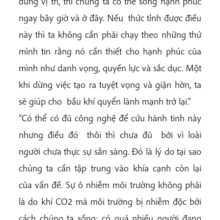
đúng vị trí, thì chúng ta có thể sống hạnh phúc
ngay bây giờ và ở đây. Nếu thức tỉnh được điều
này thì ta không cần phải chạy theo những thứ
mình tin rằng nó cần thiết cho hạnh phúc của
mình như danh vọng, quyền lực và sắc dục. Một
khi dừng việc tạo ra tuyệt vọng và giận hờn, ta
sẽ giúp cho bầu khí quyển lành mạnh trở lại.”
“Có thể có đủ công nghệ để cứu hành tinh này
nhưng điều đó thôi thì chưa đủ bởi vì loài
người chưa thực sự sẵn sàng. Đó là lý do tại sao
chúng ta cần tập trung vào khía cạnh còn lại
của vấn đề. Sự ô nhiễm môi trường không phải
là do khí CO2 mà môi trường bị nhiễm độc bởi
cách chúng ta sống; có quá nhiều người đang