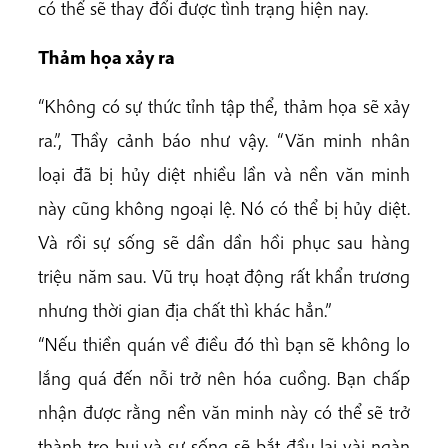
có thể sẽ thay đổi được tình trạng hiện nay.
Thảm họa xảy ra
“Không có sự thức tỉnh tập thể, thảm họa sẽ xảy
ra.”, Thầy cảnh báo như vậy. “Văn minh nhân
loại đã bị hủy diệt nhiều lần và nền văn minh
này cũng không ngoại lệ. Nó có thể bị hủy diệt.
Và rồi sự sống sẽ dần dần hồi phục sau hàng
triệu năm sau. Vũ trụ hoạt động rất khẩn trương
nhưng thời gian địa chất thì khác hẳn.”
“Nếu thiền quán về điều đó thì bạn sẽ không lo
lắng quá đến nỗi trở nên hóa cuồng. Bạn chấp
nhận được rằng nền văn minh này có thể sẽ trở
thành tro bụi và sự sống sẽ bắt đầu lại vài ngàn