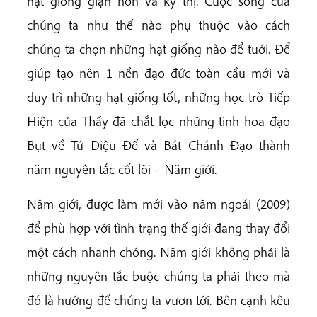
hạt giống giận hờn và kỳ thị. Cuộc sống của
chúng ta như thế nào phụ thuộc vào cách
chúng ta chọn những hạt giống nào để tuới. Để
giúp tạo nên 1 nền đạo đức toàn cầu mới và
duy trì những hạt giống tốt, những học trò Tiếp
Hiện của Thầy đã chắt lọc những tinh hoa đạo
Bụt về Tứ Diệu Đế và Bát Chánh Đạo thành
năm nguyên tắc cốt lõi – Năm giới.
Năm giới, được làm mới vào năm ngoái (2009)
để phù hợp với tình trạng thế giới đang thay đổi
một cách nhanh chóng. Năm giới không phải là
những nguyên tắc buộc chúng ta phải theo mà
đó là hướng để chúng ta vươn tới. Bên cạnh kêu