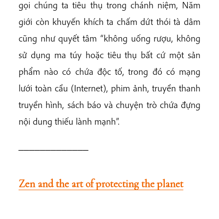
gọi chúng ta tiêu thụ trong chánh niệm, Năm
giới còn khuyến khích ta chấm dứt thói tà dâm
cũng như quyết tâm “không uống rượu, không
sử dụng ma túy hoặc tiêu thụ bất cứ một sản
phẩm nào có chứa độc tố, trong đó có mạng
lưới toàn cầu (Internet), phim ảnh, truyền thanh
truyền hình, sách báo và chuyện trò chứa đựng
nội dung thiếu lành mạnh”.
_____________
Zen and the art of protecting the planet