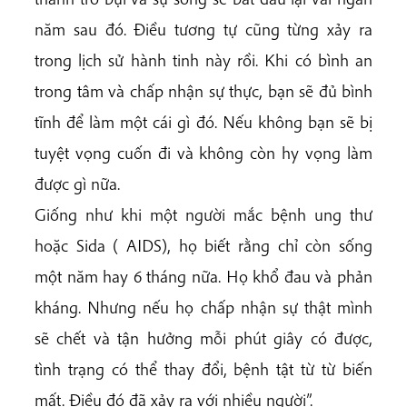
năm sau đó. Điều tương tự cũng từng xảy ra
trong lịch sử hành tinh này rồi. Khi có bình an
trong tâm và chấp nhận sự thực, bạn sẽ đủ bình
tĩnh để làm một cái gì đó. Nếu không bạn sẽ bị
tuyệt vọng cuốn đi và không còn hy vọng làm
được gì nữa.
Giống như khi một người mắc bệnh ung thư
hoặc Sida ( AIDS), họ biết rằng chỉ còn sống
một năm hay 6 tháng nữa. Họ khổ đau và phản
kháng. Nhưng nếu họ chấp nhận sự thật mình
sẽ chết và tận hưởng mỗi phút giây có được,
tình trạng có thể thay đổi, bệnh tật từ từ biến
mất. Điều đó đã xảy ra với nhiều người”.