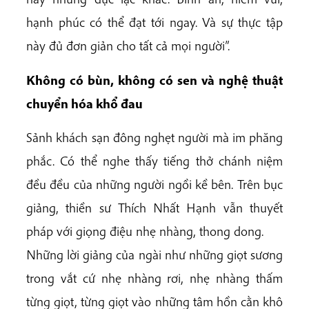
hạnh phúc có thể đạt tới ngay. Và sự thực tập
này đủ đơn giản cho tất cả mọi người”.
Không có bùn, không có sen và nghệ thuật
chuyển hóa khổ đau
Sảnh khách sạn đông nghẹt người mà im phăng
phắc. Có thể nghe thấy tiếng thở chánh niệm
đều đều của những người ngồi kề bên. Trên bục
giảng, thiền sư Thích Nhất Hạnh vẫn thuyết
pháp với giọng điệu nhẹ nhàng, thong dong.
Những lời giảng của ngài như những giọt sương
trong vắt cứ nhẹ nhàng rơi, nhẹ nhàng thấm
từng giọt, từng giọt vào những tâm hồn cằn khô