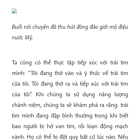
Buổi nói chuyện đã thu hút đông đảo giới mộ điệu
nước Mỹ.
Ta cũng có thể thực tập tiếp xúc với trái tim
mình: “Tôi đang thở vào và ý thức về trái tim
của tôi. Tôi đang thở ra và tiếp xúc với trái tim
của tôi”. Khi chúng ta sử dụng năng lượng
chánh niệm, chúng ta sẽ khám phá ra rằng: trái
tim mình đang đập bình thường trong khi biết
bao người bị hở van tim, rối loạn động mạch
vành. Họ có thể bị đột quỵ bất cứ lúc nào. Nếu