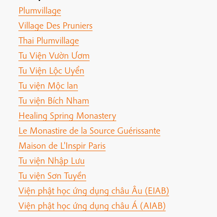
Plumvillage
Village Des Pruniers
Thai Plumvillage
Tu Viện Vườn Ươm
Tu Viện Lộc Uyển
Tu viện Mộc lan
Tu viện Bích Nham
Healing Spring Monastery
Le Monastire de la Source Guérissante
Maison de L'Inspir Paris
Tu viện Nhập Lưu
Tu viện Sơn Tuyền
Viện phật học ứng dụng châu Âu (EIAB)
Viện phật học ứng dụng châu Á (AIAB)