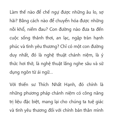
Làm thế nào để chế ngự được những âu lo, sợ
hãi? Bằng cách nào để chuyển hóa được những
nỗi khổ, niềm đau? Con đường nào đưa ta đến
cuộc sống thảnh thơi, an lạc, ngập tràn hạnh
phúc và tình yêu thương? Chỉ có một con đường
duy nhất, đó là nghệ thuật chánh niệm, là ý
thức hơi thở, là nghệ thuật lắng nghe sâu và sử
dụng ngôn từ ái ngữ…
Với thiền sư Thích Nhất Hạnh, đó chính là
những phương pháp chánh niệm có công năng
trị liệu đặc biệt, mang lại cho chúng ta tuệ giác
và tình yêu thương đối với chính bản thân mình