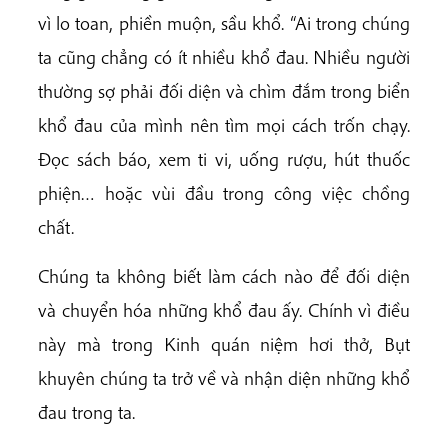
vì lo toan, phiền muộn, sầu khổ. “Ai trong chúng
ta cũng chẳng có ít nhiều khổ đau. Nhiều người
thường sợ phải đối diện và chìm đắm trong biển
khổ đau của mình nên tìm mọi cách trốn chạy.
Đọc sách báo, xem ti vi, uống rượu, hút thuốc
phiện… hoặc vùi đầu trong công việc chồng
chất.
Chúng ta không biết làm cách nào để đối diện
và chuyển hóa những khổ đau ấy. Chính vì điều
này mà trong Kinh quán niệm hơi thở, Bụt
khuyên chúng ta trở về và nhận diện những khổ
đau trong ta.