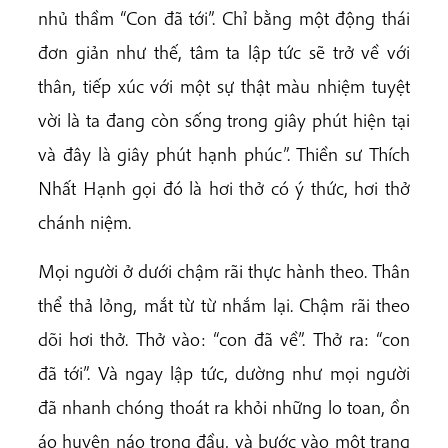
nhủ thầm “Con đã tới”. Chỉ bằng một động thái
đơn giản như thế, tâm ta lập tức sẽ trở về với
thân, tiếp xúc với một sự thật màu nhiệm tuyệt
vời là ta đang còn sống trong giây phút hiện tại
và đây là giây phút hạnh phúc”. Thiền sư Thích
Nhất Hạnh gọi đó là hơi thở có ý thức, hơi thở
chánh niệm.
Mọi người ở dưới chậm rãi thực hành theo. Thân
thể thả lỏng, mắt từ từ nhắm lại. Chậm rãi theo
dõi hơi thở. Thở vào: “con đã về”. Thở ra: “con
đã tới”. Và ngay lập tức, dường như mọi người
đã nhanh chóng thoát ra khỏi những lo toan, ồn
áo huyên náo trong đầu, và bước vào một trạng