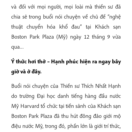
và đối với mọi người, mọi loài mà thiền sư đã
chia sẻ trong buổi nói chuyện về chủ đề “nghệ
thuật chuyển hóa khổ đau” tại Khách sạn
Boston Park Plaza (Mỹ) ngày 12 tháng 9 vừa
qua…
Ý thức hơi thở – Hạnh phúc hiện ra ngay bây
giờ và ở đây.
Buổi nói chuyện của Thiền sư Thích Nhất Hạnh
do trường Đại học danh tiếng hàng đầu nước
Mỹ Harvard tổ chức tại tiền sảnh của Khách sạn
Boston Park Plaza đã thu hút đông đảo giới mộ
điệu nước Mỹ, trong đó, phần lớn là giới trí thức,