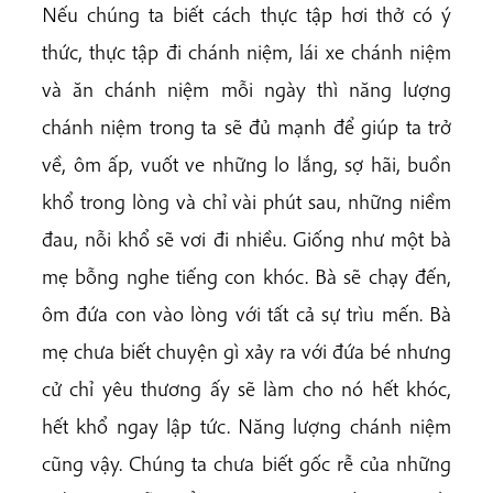
Nếu chúng ta biết cách thực tập hơi thở có ý
thức, thực tập đi chánh niệm, lái xe chánh niệm
và ăn chánh niệm mỗi ngày thì năng lượng
chánh niệm trong ta sẽ đủ mạnh để giúp ta trở
về, ôm ấp, vuốt ve những lo lắng, sợ hãi, buồn
khổ trong lòng và chỉ vài phút sau, những niềm
đau, nỗi khổ sẽ vơi đi nhiều. Giống như một bà
mẹ bỗng nghe tiếng con khóc. Bà sẽ chạy đến,
ôm đứa con vào lòng với tất cả sự trìu mến. Bà
mẹ chưa biết chuyện gì xảy ra với đứa bé nhưng
cử chỉ yêu thương ấy sẽ làm cho nó hết khóc,
hết khổ ngay lập tức. Năng lượng chánh niệm
cũng vậy. Chúng ta chưa biết gốc rễ của những