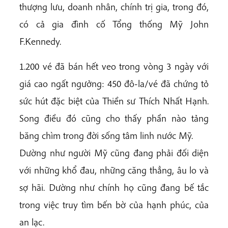
thượng lưu, doanh nhân, chính trị gia, trong đó,
có cả gia đình cố Tổng thống Mỹ John
F.Kennedy.
1.200 vé đã bán hết veo trong vòng 3 ngày với
giá cao ngất ngưởng: 450 đô-la/vé đã chứng tỏ
sức hút đặc biệt của Thiền sư Thích Nhất Hạnh.
Song điều đó cũng cho thấy phần nào tảng
băng chìm trong đời sống tâm linh nước Mỹ.
Dường như người Mỹ cũng đang phải đối diện
với những khổ đau, những căng thẳng, âu lo và
sợ hãi. Dường như chính họ cũng đang bế tắc
trong việc truy tìm bến bờ của hạnh phúc, của
an lạc.