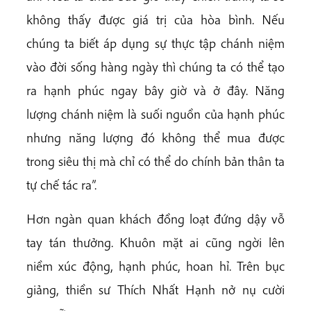
không thấy được giá trị của hòa bình. Nếu
chúng ta biết áp dụng sự thực tập chánh niệm
vào đời sống hàng ngày thì chúng ta có thể tạo
ra hạnh phúc ngay bây giờ và ở đây. Năng
lượng chánh niệm là suối nguồn của hạnh phúc
nhưng năng lượng đó không thể mua được
trong siêu thị mà chỉ có thể do chính bản thân ta
tự chế tác ra”.
Hơn ngàn quan khách đồng loạt đứng dậy vỗ
tay tán thưởng. Khuôn mặt ai cũng ngời lên
niềm xúc động, hạnh phúc, hoan hỉ. Trên bục
giảng, thiền sư Thích Nhất Hạnh nở nụ cười