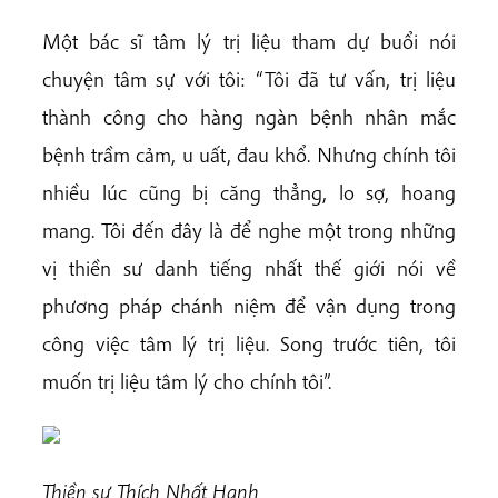
Một bác sĩ tâm lý trị liệu tham dự buổi nói
chuyện tâm sự với tôi: “Tôi đã tư vấn, trị liệu
thành công cho hàng ngàn bệnh nhân mắc
bệnh trầm cảm, u uất, đau khổ. Nhưng chính tôi
nhiều lúc cũng bị căng thẳng, lo sợ, hoang
mang. Tôi đến đây là để nghe một trong những
vị thiền sư danh tiếng nhất thế giới nói về
phương pháp chánh niệm để vận dụng trong
công việc tâm lý trị liệu. Song trước tiên, tôi
muốn trị liệu tâm lý cho chính tôi”.
Thiền sư Thích Nhất Hạnh