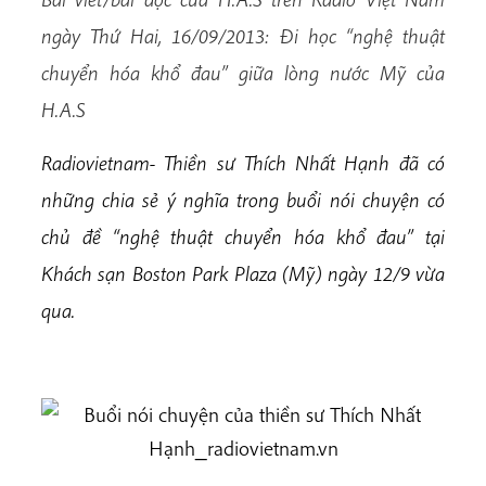
ngày Thứ Hai, 16/09/2013: Đi học “nghệ thuật
chuyển hóa khổ đau” giữa lòng nước Mỹ của
H.A.S
Radiovietnam- Thiền sư Thích Nhất Hạnh đã có
những chia sẻ ý nghĩa trong buổi nói chuyện có
chủ đề “nghệ thuật chuyển hóa khổ đau” tại
Khách sạn Boston Park Plaza (Mỹ) ngày 12/9 vừa
qua.