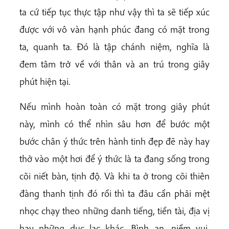
ta cứ tiếp tục thực tập như vậy thì ta sẽ tiếp xúc
được với vô vàn hạnh phúc đang có mặt trong
ta, quanh ta. Đó là tập chánh niệm, nghĩa là
đem tâm trở về với thân và an trú trong giây
phút hiện tại.
Nếu mình hoàn toàn có mặt trong giây phút
này, mình có thể nhìn sâu hơn để bước một
bước chân ý thức trên hành tinh đẹp đẽ này hay
thở vào một hơi để ý thức là ta đang sống trong
cõi niết bàn, tịnh độ. Và khi ta ở trong cõi thiên
đàng thanh tịnh đó rồi thì ta đâu cần phải mệt
nhọc chạy theo những danh tiếng, tiền tài, địa vị
hay những dục lạc khác. Bình an, niềm vui,