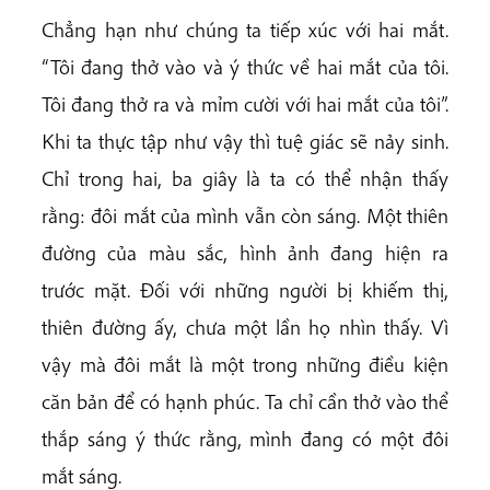
Chẳng hạn như chúng ta tiếp xúc với hai mắt.
“Tôi đang thở vào và ý thức về hai mắt của tôi.
Tôi đang thở ra và mỉm cười với hai mắt của tôi”.
Khi ta thực tập như vậy thì tuệ giác sẽ nảy sinh.
Chỉ trong hai, ba giây là ta có thể nhận thấy
rằng: đôi mắt của mình vẫn còn sáng. Một thiên
đường của màu sắc, hình ảnh đang hiện ra
trước mặt. Đối với những người bị khiếm thị,
thiên đường ấy, chưa một lần họ nhìn thấy. Vì
vậy mà đôi mắt là một trong những điều kiện
căn bản để có hạnh phúc. Ta chỉ cần thở vào thể
thắp sáng ý thức rằng, mình đang có một đôi
mắt sáng.