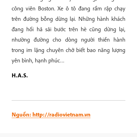
công viên Boston. Xe ô tô đang rầm rập chạy
trên đường bỗng dừng lại. Những hành khách
đang hối hả sải bước trên hè cũng dừng lại,
nhường đường cho dòng người thiền hành
trong im lặng chuyên chở biết bao năng lượng
yên bình, hạnh phúc…
H.A.S.
Nguồn: http://radiovietnam.vn