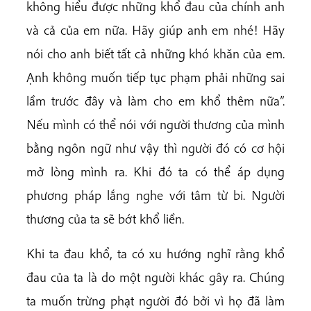
không hiểu được những khổ đau của chính anh
và cả của em nữa. Hãy giúp anh em nhé! Hãy
nói cho anh biết tất cả những khó khăn của em.
Ạnh không muốn tiếp tục phạm phải những sai
lầm trước đây và làm cho em khổ thêm nữa”.
Nếu mình có thể nói với người thương của mình
bằng ngôn ngữ như vậy thì người đó có cơ hội
mở lòng mình ra. Khi đó ta có thể áp dụng
phương pháp lắng nghe với tâm từ bi. Người
thương của ta sẽ bớt khổ liền.
Khi ta đau khổ, ta có xu hướng nghĩ rằng khổ
đau của ta là do một người khác gây ra. Chúng
ta muốn trừng phạt người đó bởi vì họ đã làm