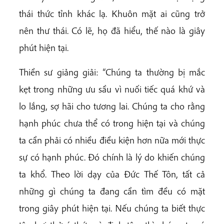
thái thức tỉnh khác lạ. Khuôn mặt ai cũng trở
nên thư thái. Có lẽ, họ đã hiểu, thế nào là giây
phút hiện tại.
Thiền sư giảng giải: “Chúng ta thường bị mắc
kẹt trong những ưu sầu vì nuối tiếc quá khứ và
lo lắng, sợ hãi cho tương lai. Chúng ta cho rằng
hạnh phúc chưa thể có trong hiện tại và chúng
ta cần phải có nhiều điều kiện hơn nữa mới thực
sự có hạnh phúc. Đó chính là lý do khiến chúng
ta khổ. Theo lời dạy của Đức Thế Tôn, tất cả
những gì chúng ta đang cần tìm đều có mặt
trong giây phút hiện tại. Nếu chúng ta biết thực