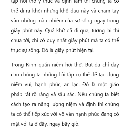
tập hơi thở ý thức và định tâm thì chúng ta có
thể đi ra khỏi những khổ đau này và chạm tay
vào những màu nhiệm của sự sống ngay trong
giây phút này. Quá khứ đã đi qua, tương lai thì
chưa tới, chỉ có duy nhất giây phút mà ta có thể
thực sự sống. Đó là giây phút hiện tại.
Trong Kinh quán niệm hơi thở, Bụt đã chỉ dạy
cho chúng ta những bài tập cụ thể để tạo dựng
niềm vui, hạnh phúc, an lạc. Đó là một giáo
pháp rất rõ ràng và sâu sắc. Nếu chúng ta biết
cách tạo ra năng lượng niệm và định thì chúng
ta có thể tiếp xúc với vô vàn hạnh phúc đang có
mặt với ta ở đây, ngay bây giờ.