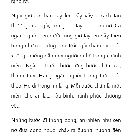
rạng rỡ.
Ngài giơ đôi bàn tay lên vẫy vẫy – cách tán
thưởng của ngài, trông đôi tay như hoa nở. Cả
ngàn người bên dưới cũng giơ tay lên vẫy theo
trông như một rừng hoa. Rồi ngài chậm rãi bước
xuống, hướng dẫn mọi người đi bộ trong chánh
niệm. Ngài đi trước, bước từng bước chậm rãi,
thảnh thơi. Hàng ngàn người thong thả bước
theo. Họ đi trong im lặng. Mỗi bước chân là một
niệm cho an lạc, hòa bình, hạnh phúc, thương
yêu.
Những bước đi thong dong, an nhiên như sen
nở đưa dòng người chảy ra đường, hướng đến