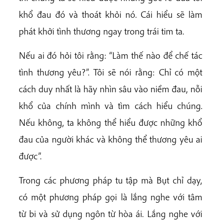
khổ đau đó và thoát khỏi nó. Cái hiểu sẽ làm
phát khởi tình thương ngay trong trái tim ta.
Nếu ai đó hỏi tôi rằng: “Làm thế nào để chế tác
tình thương yêu?”. Tôi sẽ nói rằng: Chỉ có một
cách duy nhất là hãy nhìn sâu vào niềm đau, nỗi
khổ của chính mình và tìm cách hiểu chúng.
Nếu không, ta không thể hiểu được những khổ
đau của người khác và không thể thương yêu ai
được”.
Trong các phương pháp tu tập mà Bụt chỉ dạy,
có một phương pháp gọi là lắng nghe với tâm
từ bi và sử dụng ngôn từ hòa ái. Lắng nghe với