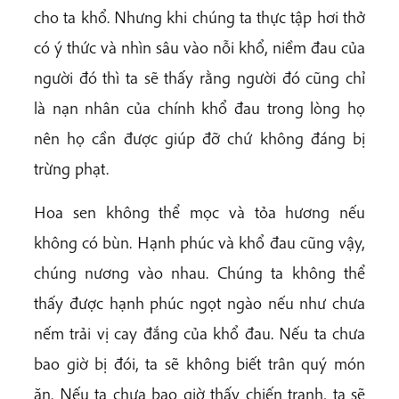
cho ta khổ. Nhưng khi chúng ta thực tập hơi thở
có ý thức và nhìn sâu vào nỗi khổ, niềm đau của
người đó thì ta sẽ thấy rằng người đó cũng chỉ
là nạn nhân của chính khổ đau trong lòng họ
nên họ cần được giúp đỡ chứ không đáng bị
trừng phạt.
Hoa sen không thể mọc và tỏa hương nếu
không có bùn. Hạnh phúc và khổ đau cũng vậy,
chúng nương vào nhau. Chúng ta không thể
thấy được hạnh phúc ngọt ngào nếu như chưa
nếm trải vị cay đắng của khổ đau. Nếu ta chưa
bao giờ bị đói, ta sẽ không biết trân quý món
ăn. Nếu ta chưa bao giờ thấy chiến tranh, ta sẽ