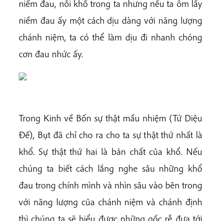
niềm đau, nỗi khổ trong ta nhưng nếu ta ôm lấy
niềm đau ấy một cách dịu dàng với năng lượng
chánh niệm, ta có thể làm dịu đi nhanh chóng
cơn đau nhức ấy.
Trong Kinh về Bốn sự thật mầu nhiệm (Tứ Diệu
Đế), Bụt đã chỉ cho ra cho ta sự thật thứ nhất là
khổ. Sự thật thứ hai là bản chất của khổ. Nếu
chúng ta biết cách lắng nghe sâu những khổ
đau trong chính mình và nhìn sâu vào bên trong
với năng lượng của chánh niệm và chánh định
thì chúng ta sẽ hiểu được những gốc rễ đưa tới