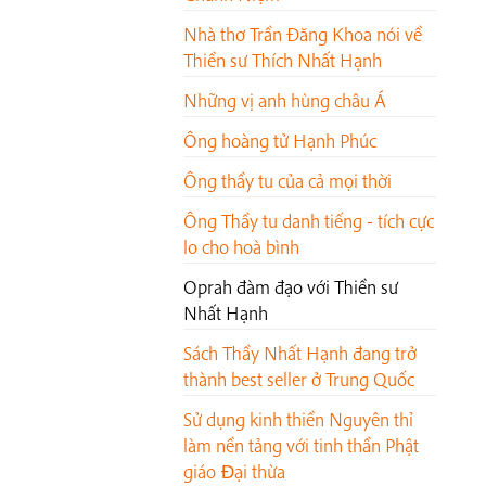
Nhà thơ Trần Đăng Khoa nói về
Thiền sư Thích Nhất Hạnh
Những vị anh hùng châu Á
Ông hoàng tử Hạnh Phúc
Ông thầy tu của cả mọi thời
Ông Thầy tu danh tiếng - tích cực
lo cho hoà bình
Oprah đàm đạo với Thiền sư
Nhất Hạnh
Sách Thầy Nhất Hạnh đang trở
thành best seller ở Trung Quốc
Sử dụng kinh thiền Nguyên thỉ
làm nền tảng với tinh thần Phật
giáo Ðại thừa