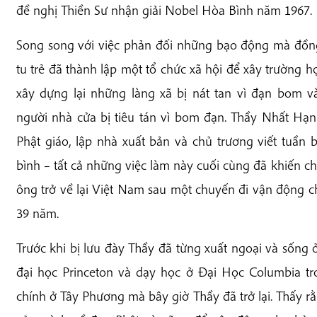
đề nghị Thiền Sư nhận giải Nobel Hòa Bình năm 1967.
Song song với việc phản đối những bạo động mà đồng
tu trẻ đã thành lập một tổ chức xã hội để xây trường 
xây dựng lại những làng xã bị nát tan vì đạn bom v
người nhà cửa bị tiêu tán vì bom đạn. Thầy Nhất Hạ
Phật giáo, lập nhà xuất bản và chủ trương viết tuần 
bình – tất cả những việc làm này cuối cùng đã khiến
ông trở về lại Việt Nam sau một chuyến đi vận động ch
39 năm.
Trước khi bị lưu đày Thầy đã từng xuất ngoại và sống 
đại học Princeton và dạy học ở Đại Học Columbia 
chính ở Tây Phương mà bây giờ Thầy đã trở lại. Thấy rằ