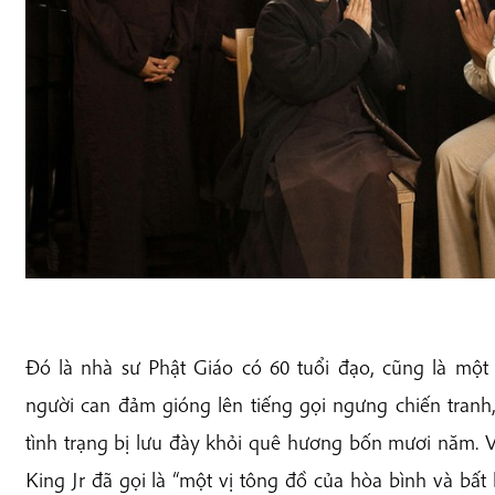
Đó là nhà sư Phật Giáo có 60 tuổi đạo, cũng là một
người can đảm gióng lên tiếng gọi ngưng chiến tranh
tình trạng bị lưu đày khỏi quê hương bốn mươi năm. 
King Jr đã gọi là “một vị tông đồ của hòa bình và bất