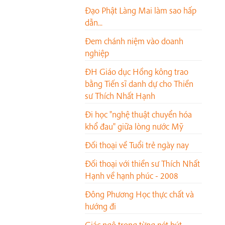
Đạo Phật Làng Mai làm sao hấp
dẫn...
Đem chánh niệm vào doanh
nghiệp
ĐH Giáo dục Hồng kông trao
bằng Tiến sĩ danh dự cho Thiền
sư Thích Nhất Hạnh
Đi học "nghệ thuật chuyển hóa
khổ đau" giữa lòng nước Mỹ
Đối thoại về Tuổi trẻ ngày nay
Đối thoại với thiền sư Thích Nhất
Hạnh về hạnh phúc - 2008
Đông Phương Học thực chất và
hướng đi
Giác ngộ trong từng nét bút