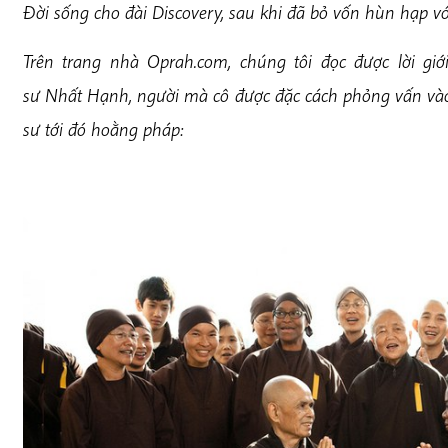
Đời sống cho đài Discovery, sau khi đã bỏ vốn hùn hạp vớ
Trên trang nhà Oprah.com, chúng tôi đọc được lời gi
sư Nhất Hạnh, người mà cô được đặc cách phỏng vấn vào 
sư tới đó hoằng pháp: