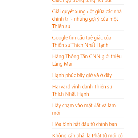
Giải quyết xung đột giữa các nhà
chính trị - những gợi ý của một
Thiền sư
Google tìm cầu tuệ giác của
Thiền sư Thích Nhất Hạnh
Hãng Thông Tấn CNN giới thiệu
Làng Mai
Hạnh phúc bây giờ và ở đây
Harvard vinh danh Thiền sư
Thích Nhất Hạnh
Hãy chạm vào mặt đất và làm
mới
Hòa bình bắt đầu từ chính bạn
Không cần phải là Phật tử mới có