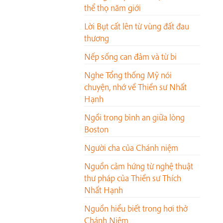
thể thọ năm giới
Lời Bụt cất lên từ vùng đất đau
thương
Nếp sống can đảm và từ bi
Nghe Tổng thống Mỹ nói
chuyện, nhớ về Thiền sư Nhất
Hạnh
Ngồi trong bình an giữa lòng
Boston
Người cha của Chánh niệm
Nguồn cảm hứng từ nghệ thuật
thư pháp của Thiền sư Thích
Nhất Hạnh
Nguồn hiểu biết trong hơi thở
Chánh Niệm