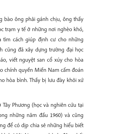
 bào ông phải gánh chịu, ông thầy
học trạm y tế ở những nơi nghèo khó,
à tìm cách giúp định cư cho những
nh cũng đã xây dựng trường đại học
báo, viết nguyệt san cổ xúy cho hòa
 cho chính quyền Miền Nam cấm đoán
o hòa bình. Thầy bị lưu đày khỏi xứ
ở Tây Phương (học và nghiên cứu tại
trong những năm đầu 1960) và cũng
ng để có dịp chia sẻ những hiểu biết