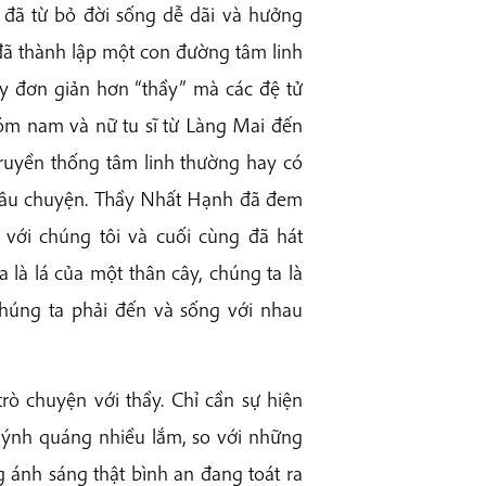
đã từ bỏ đời sống dễ dãi và hưởng
đã thành lập một con đường tâm linh
ay đơn giản hơn “thầy” mà các đệ tử
hóm nam và nữ tu sĩ từ Làng Mai đến
truyền thống tâm linh thường hay có
câu chuyện. Thầy Nhất Hạnh đã đem
với chúng tôi và cuối cùng đã hát
là lá của một thân cây, chúng ta là
húng ta phải đến và sống với nhau
ò chuyện với thầy. Chỉ cần sự hiện
quýnh quáng nhiều lắm, so với những
g ánh sáng thật bình an đang toát ra