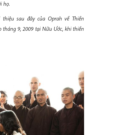
i họ.
ới thiệu sau đây của Oprah về Thiền
tháng 9, 2009 tại Nữu Ước, khi thiền