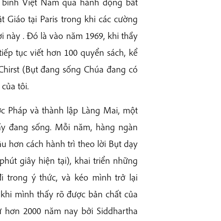
 bình Việt Nam qua hành động bất
 Giáo tại Paris trong khi các cường
 này . Đó là vào năm 1969, khi thầy
iếp tục viết hơn 100 quyển sách, kể
 Chirst (Bụt đang sống Chúa đang có
của tôi.
c Pháp và thành lập Làng Mai, một
hầy đang sống. Mỗi năm, hàng ngàn
âu hơn cách hành trì theo lời Bụt dạy
hút giây hiện tại), khai triển những
 trong ý thức, và kéo mình trở lại
 khi mình thấy rõ được bản chất của
từ hơn 2000 năm nay bởi Siddhartha