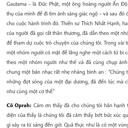
Gautama – là Đức Phật, một ông hoàng người Ấn Độ 
thụ của mình để đi tìm ánh sáng giác ngộ – và sau đó 
cho cuộc hành trình đó. Thiền sư Thích Nhất Hạnh, h
của người đã gọi rất thân thương, đã dẫn theo một n
để tham dự cuộc trò chuyện của chúng tôi. Trong vài 
một nhóm người có mặt để lắng nghe một cách từ bi 
theo một nhóm người như thế và đã cùng chụp ảnh 
chung một bản nhạc rất nhẹ nhàng bình an : “Chúng ta 
những đợt sóng của một đại dương, đã đến lúc mà c
như cùng một cơ thể.”
Cô Oprah:
Cám ơn thầy đã cho chúng tôi hân hạnh tr
diện của thầy là chúng tôi đã cảm thấy bớt bức xúc 
gì xảy ra từ sáng đến giờ. Quả thực như là có một vùn