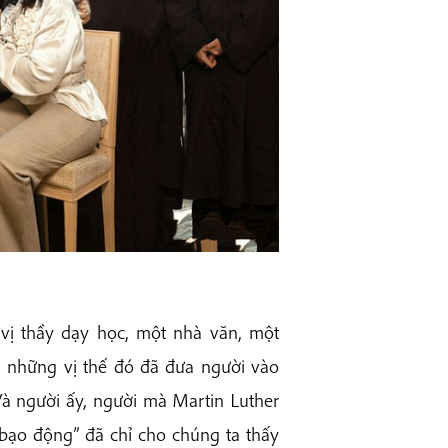
 vị thầy dạy học, một nhà văn, một
, những vị thế đó đã đưa người vào
Và người ấy, người mà Martin Luther
 bạo động” đã chỉ cho chúng ta thấy