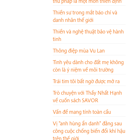
thư pháp là một môn thiền định"
Thiền sư trong mắt báo chí và
danh nhân thế giới
Thiền và nghệ thuật bảo vệ hành
tinh
Thông điệp mùa Vu Lan
Tình yêu dành cho đất mẹ không
còn là ý niệm về môi trường
Trái tim tôi bất ngờ được mở ra
Trò chuyện với Thầy Nhất Hạnh
về cuốn sách SAVOR
Vấn đề mang tính toàn cầu
Vị "anh hùng ẩn danh" đằng sau
công cuộc chống biến đổi khí hậu
trên thế giới