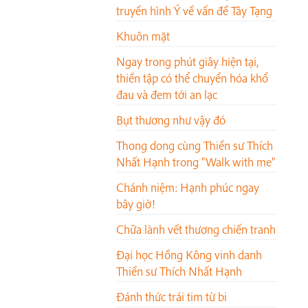
truyền hình Ý về vấn đề Tây Tạng
Khuôn mặt
Ngay trong phút giây hiện tại,
thiền tập có thể chuyển hóa khổ
đau và đem tới an lạc
Bụt thương như vậy đó
Thong dong cùng Thiền sư Thích
Nhất Hạnh trong "Walk with me"
Chánh niệm: Hạnh phúc ngay
bây giờ!
Chữa lành vết thương chiến tranh
Đại học Hồng Kông vinh danh
Thiền sư Thích Nhất Hạnh
Đánh thức trái tim từ bi