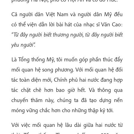
Cả người dân Việt Nam và người dân Mỹ đều
có thể viện dẫn lời bài hát của nhạc sĩ Văn Cao:
“Từ đây người biết thương người, từ đây người biết
yêu người”.
Là Tổng thống Mỹ, tôi muốn góp phần thúc đẩy
mối quan hệ song phương. Với mối quan hệ đối
tác toàn diện mới, Chính phủ hai nước đang hợp
tác chặt chẽ hơn bao giờ hết. Và thông qua
chuyến thăm này, chúng ta đã tạo dựng nền
móng vững chắc hơn cho những thập kỷ tới.
Với việc mối quan hệ lâu dài giữa hai nước từ