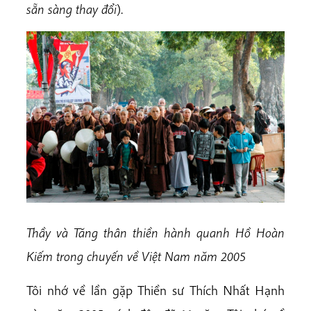
sẵn sàng thay đổi
).
Thầy và Tăng thân thiền hành quanh Hồ Hoàn
Kiếm trong chuyến về Việt Nam năm 2005
Tôi nhớ về lần gặp Thiền sư Thích Nhất Hạnh