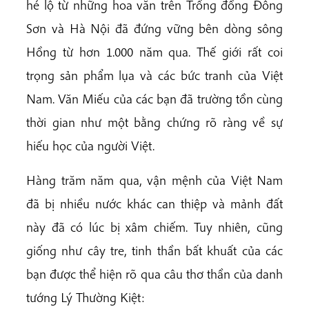
hé lộ từ những hoa văn trên Trống đồng Đông
Sơn và Hà Nội đã đứng vững bên dòng sông
Hồng từ hơn 1.000 năm qua. Thế giới rất coi
trọng sản phẩm lụa và các bức tranh của Việt
Nam. Văn Miếu của các bạn đã trường tồn cùng
thời gian như một bằng chứng rõ ràng về sự
hiếu học của người Việt.
Hàng trăm năm qua, vận mệnh của Việt Nam
đã bị nhiều nước khác can thiệp và mảnh đất
này đã có lúc bị xâm chiếm. Tuy nhiên, cũng
giống như cây tre, tinh thần bất khuất của các
bạn được thể hiện rõ qua câu thơ thần của danh
tướng Lý Thường Kiệt: