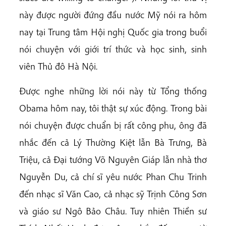
này được người đứng đầu nước Mỹ nói ra hôm
nay tại Trung tâm Hội nghị Quốc gia trong buổi
nói chuyện với giới trí thức và học sinh, sinh
viên Thủ đô Hà Nội.
Được nghe những lời nói này từ Tổng thống
Obama hôm nay, tôi thật sự xúc động. Trong bài
nói chuyện được chuẩn bị rất công phu, ông đã
nhắc đến cả Lý Thường Kiệt lẫn Bà Trưng, Bà
Triệu, cả Đại tướng Võ Nguyên Giáp lẫn nhà thơ
Nguyễn Du, cả chí sĩ yêu nước Phan Chu Trinh
đến nhạc sĩ Văn Cao, cả nhạc sỹ Trịnh Công Sơn
và giáo sư Ngô Bảo Châu. Tuy nhiên Thiền sư