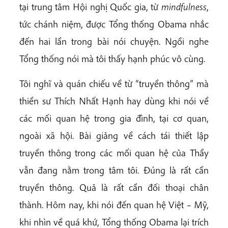
tại trung tâm Hội nghị Quốc gia, từ
mindfulness
,
tức chánh niệm, được Tổng thống Obama nhắc
đến hai lần trong bài nói chuyện. Ngồi nghe
Tổng thống nói mà tôi thấy hạnh phúc vô cùng.
Tôi nghĩ và quán chiếu về từ “truyền thông” mà
thiền sư Thích Nhất Hạnh hay dùng khi nói về
các mối quan hệ trong gia đình, tại cơ quan,
ngoài xã hội. Bài giảng về cách tái thiết lập
truyền thông trong các mối quan hệ của Thầy
vẫn đang nằm trong tâm tôi. Đúng là rất cần
truyền thông. Quả là rất cần đối thoại chân
thành. Hôm nay, khi nói đến quan hệ Việt – Mỹ,
khi nhìn về quá khứ, Tổng thống Obama lại trích