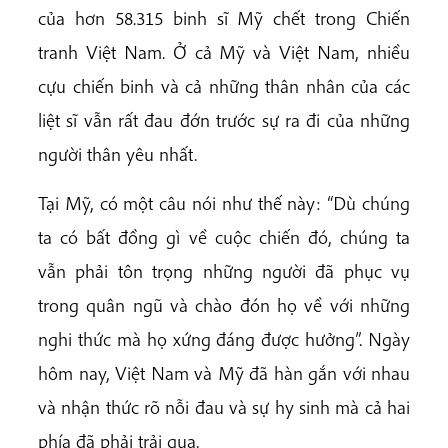
của hơn 58.315 binh sĩ Mỹ chết trong Chiến
tranh Việt Nam. Ở cả Mỹ và Việt Nam, nhiều
cựu chiến binh và cả những thân nhân của các
liệt sĩ vẫn rất đau đớn trước sự ra đi của những
người thân yêu nhất.
Tại Mỹ, có một câu nói như thế này: “Dù chúng
ta có bất đồng gì về cuộc chiến đó, chúng ta
vẫn phải tôn trọng những người đã phục vụ
trong quân ngũ và chào đón họ về với những
nghi thức mà họ xứng đáng được hưởng”. Ngày
hôm nay, Việt Nam và Mỹ đã hàn gắn với nhau
và nhận thức rõ nỗi đau và sự hy sinh mà cả hai
phía đã phải trải qua.