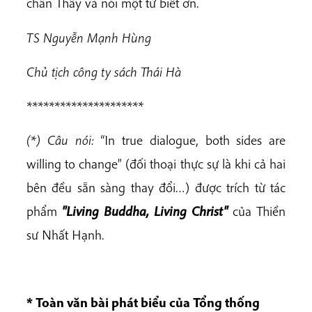
chân Thầy và nói một từ biết ơn.
TS Nguyễn Mạnh Hùng
Chủ tịch công ty sách Thái Hà
*********************
(*) Câu nói:
“In true dialogue, both sides are
willing to change" (đối thoại thực sự là khi cả hai
bên đều sẵn sàng thay đổi…) được trích từ tác
phẩm
"Living Buddha, Living Christ"
của Thiền
sư Nhất Hạnh.
* Toàn văn bài phát biểu của Tổng thống