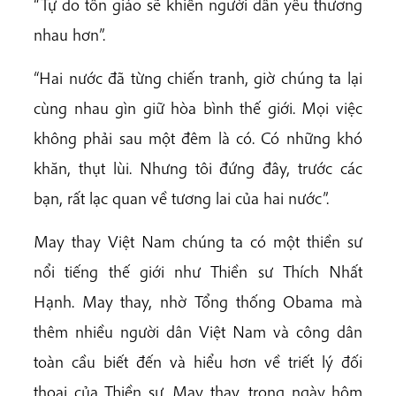
“Tự do tôn giáo sẽ khiến người dân yêu thương
nhau hơn”.
“Hai nước đã từng chiến tranh, giờ chúng ta lại
cùng nhau gìn giữ hòa bình thế giới. Mọi việc
không phải sau một đêm là có. Có những khó
khăn, thụt lùi. Nhưng tôi đứng đây, trước các
bạn, rất lạc quan về tương lai của hai nước”.
May thay Việt Nam chúng ta có một thiền sư
nổi tiếng thế giới như Thiền sư Thích Nhất
Hạnh. May thay, nhờ Tổng thống Obama mà
thêm nhiều người dân Việt Nam và công dân
toàn cầu biết đến và hiểu hơn về triết lý đối
thoại của Thiền sư. May thay, trong ngày hôm