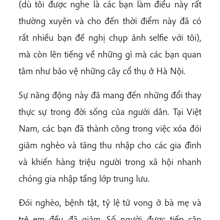
(dù tôi được nghe là các bạn làm điều này rất
thường xuyên và cho đến thời điểm này đã có
rất nhiều bạn đề nghị chụp ảnh selfie với tôi),
mà còn lên tiếng về những gì mà các bạn quan
tâm như bảo vệ những cây cổ thụ ở Hà Nội.
Sự năng động này đã mang đến những đổi thay
thực sự trong đời sống của người dân. Tại Việt
Nam, các bạn đã thành công trong việc xóa đói
giảm nghèo và tăng thu nhập cho các gia đình
và khiến hàng triệu người trong xã hội nhanh
chóng gia nhập tầng lớp trung lưu.
Đói nghèo, bệnh tật, tỷ lệ tử vong ở bà mẹ và
trẻ em đều đã giảm. Số người được tiếp cận