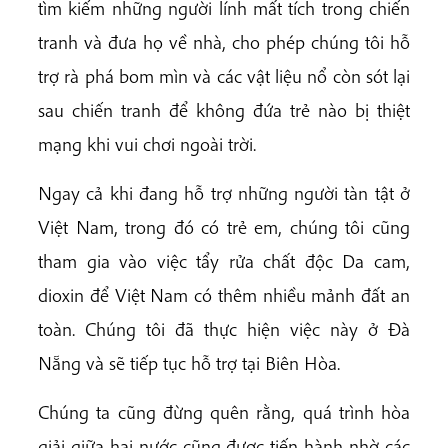
tìm kiếm những người lính mất tích trong chiến
tranh và đưa họ về nhà, cho phép chúng tôi hỗ
trợ rà phá bom mìn và các vật liệu nổ còn sót lại
sau chiến tranh để không đứa trẻ nào bị thiệt
mạng khi vui chơi ngoài trời.
Ngay cả khi đang hỗ trợ những người tàn tật ở
Việt Nam, trong đó có trẻ em, chúng tôi cũng
tham gia vào việc tẩy rửa chất độc Da cam,
dioxin để Việt Nam có thêm nhiều mảnh đất an
toàn. Chúng tôi đã thực hiện việc này ở Đà
Nẵng và sẽ tiếp tục hỗ trợ tại Biên Hòa.
Chúng ta cũng đừng quên rằng, quá trình hòa
giải giữa hai nước cũng được tiến hành nhờ các