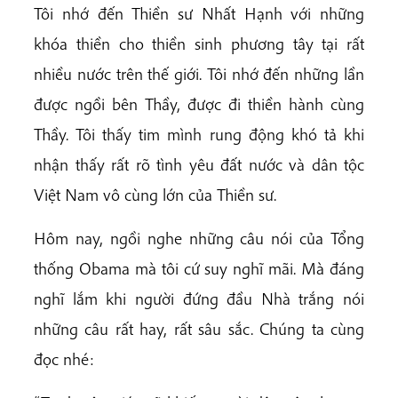
Tôi nhớ đến Thiền sư Nhất Hạnh với những
khóa thiền cho thiền sinh phương tây tại rất
nhiều nước trên thế giới. Tôi nhớ đến những lần
được ngồi bên Thầy, được đi thiền hành cùng
Thầy. Tôi thấy tim mình rung động khó tả khi
nhận thấy rất rõ tình yêu đất nước và dân tộc
Việt Nam vô cùng lớn của Thiền sư.
Hôm nay, ngồi nghe những câu nói của Tổng
thống Obama mà tôi cứ suy nghĩ mãi. Mà đáng
nghĩ lắm khi người đứng đầu Nhà trắng nói
những câu rất hay, rất sâu sắc. Chúng ta cùng
đọc nhé: