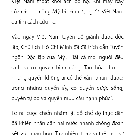
Việt Nam thoát khỏi ách đô hộ. Khi máy bay
của các phi công Mỹ bị bắn rơi, người Việt Nam
đã tìm cách cứu họ.
Vào ngày Việt Nam tuyên bố giành được độc
lập, Chủ tịch Hồ Chí Minh đã đã trích dẫn Tuyên
ngôn Độc lập của Mỹ: “Tất cả mọi người đều
sinh ra có quyền bình đẳng. Tạo hóa cho họ
những quyền không ai có thể xâm phạm được;
trong những quyền ấy, có quyền được sống,
quyền tự do và quyền mưu cầu hạnh phúc".
Lẽ ra, cuộc chiến nhằm lật đổ chế độ thực dân
đã khiến nhân dân hai nước nhanh chóng đoàn
kết với nhau hơn. Tuy nhiên, thay vì thế, nỗi sợ