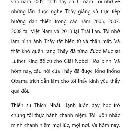
vào năm 2005, cách đây đã 11 năm. Tôi nhớ về
những lần được nghe Thầy giảng và trực tiếp
hướng dẫn thiền trong các năm 2005, 2007,
2008 tại Việt Nam và 2013 tại Thái Lan. Tôi nhớ
lắm hình ảnh Thầy rất hiền từ và thân mật. Và
thật khó quên rằng Thầy đã từng được Mục sư
Luther King đề cử cho Giải Nobel Hòa bình. Và
hôm nay, câu nói của Thầy đã được Tổng thống
Obama trích dẫn làm cho tôi thấy kính yêu thầy
quá đỗi.
Thiền sư Thích Nhất Hạnh luôn dạy học trò
chúng tôi thực hành chánh niệm. Tôi luôn nhắc
mình chánh niệm mọi lúc, mọi nơi. Và hôm nay,