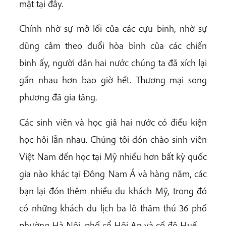
mặt tại đây.
Chính nhờ sự mở lối của các cựu binh, nhờ sự
dũng cảm theo đuổi hòa bình của các chiến
binh ấy, người dân hai nước chúng ta đã xích lại
gần nhau hơn bao giờ hết. Thương mại song
phương đã gia tăng.
Các sinh viên và học giả hai nước có điều kiện
học hỏi lẫn nhau. Chúng tôi đón chào sinh viên
Việt Nam đến học tại Mỹ nhiều hơn bất kỳ quốc
gia nào khác tại Đông Nam Á và hàng năm, các
bạn lại đón thêm nhiều du khách Mỹ, trong đó
có những khách du lịch ba lô thăm thú 36 phố
phường Hà Nội, phố cổ Hội An và cố đô Huế.