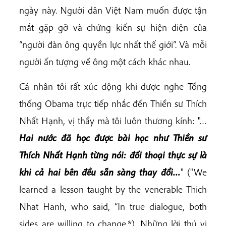
ngày này. Người dân Việt Nam muốn được tận
mắt gặp gỡ và chứng kiến sự hiện diện của
“người đàn ông quyền lực nhất thế giới”. Và mỗi
người ấn tượng về ông một cách khác nhau.
Cá nhân tôi rất xúc động khi được nghe Tổng
thống Obama trực tiếp nhắc đến Thiền sư Thích
Nhất Hạnh, vị thầy mà tôi luôn thương kính: "…
Hai nước đã học được bài học như Thiền sư
Thích Nhất Hạnh từng nói: đối thoại thực sự là
khi cả hai bên đều sẵn sàng thay đổi…
" ("We
learned a lesson taught by the venerable Thich
Nhat Hanh, who said, “In true dialogue, both
sides are willing to change.*). Những lời thú vị