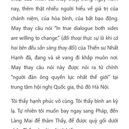
nay, thêm thật nhiều người hiểu về giá trị của
chánh niệm, của hòa bình, của bất bạo động.
May thay câu nói “In true dialogue both sides
are willing to change.” (
đối thoại thực sự là khi cả
hai bên đều sẵn sàng thay đổi
) của Thiền sư Nhất
Hạnh đã, đang và sẽ vang đi khắp muôn nơi.
May thay câu nói này được nói ra từ chính
“người đàn ông quyền lực nhất thế giới” tại
trung tâm hội nghị Quốc gia, thủ đô Hà Nội.
Tôi thấy hạnh phúc vô cùng. Tôi thấy bình an kỳ
lạ. Tự nhiên tôi muốn bay ngay sang Pháp, đến
Làng Mai để thăm Thầy, để được quỳ gối dưới