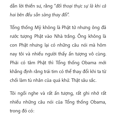
dẫn lời thiền sư, rằng “
đối thoại thực sự là khi cả
hai bên đều sẵn sàng thay đổi
”.
Tổng thống Mỹ không là Phật tử nhưng ông đã
rước tượng Phật vào Nhà trắng. Ông không là
con Phật nhưng lại có những câu nói mà hôm
nay tôi và nhiều người thấy ấn tượng vô cùng.
Phải có tâm Phật thì Tổng thống Obama mới
khẳng định rằng trái tim có thể thay đổi khi ta từ
chối làm tù nhân của quá khứ. Thật sâu sắc.
Tôi ngồi nghe và rất ấn tượng, rất ghi nhớ rất
nhiều những câu nói của Tổng thống Obama,
trong đó có: