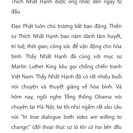
Thích Nhất Hạnh được ông nhắc đến ngay từ
đầu.
Đạo Phật luôn chủ trương bất bạo động. Thiền
sư Thích Nhất Hạnh bao năm dành tâm huyết,
trí tuệ, thời gian, công sức để vận động cho hòa
bình. Thầy Nhất Hạnh đã cùng với mục sư
Martin Luther King kêu gọi chống chiến tranh
Việt Nam. Thầy Nhất Hạnh đã có rất nhiều buổi
nói chuyện và thuyết giảng về hòa bình. Và
hôm nay, ngồi nghe Tổng thống Obama nói
chuyện tại Hà Nội, tai tôi như ngấm rất sâu câu
nói “In true dialogue both sides are willing to
change.” (
đối thoại thực sự là khi cả hai bên đều