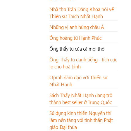
Nhà thơ Trần Đăng Khoa nói về
Thiền sư Thích Nhất Hạnh
Những vị anh hùng châu Á
Ông hoàng tử Hạnh Phúc
Ông thầy tu của cả mọi thời
Ông Thầy tu danh tiếng - tích cực
lo cho hoà bình
Oprah đàm đạo với Thiền sư
Nhất Hạnh
Sách Thầy Nhất Hạnh đang trở
thành best seller ở Trung Quốc
Sử dụng kinh thiền Nguyên thỉ
làm nền tảng với tinh thần Phật
giáo Ðại thừa