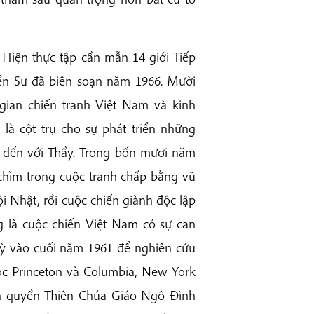
 Hiện thực tập cần mẫn 14 giới Tiếp
ền Sư đã biên soạn năm 1966. Mười
 gian chiến tranh Việt Nam và kinh
 là cột trụ cho sự phát triển những
 đến với Thầy. Trong bốn mươi năm
chìm trong cuộc tranh chấp bằng vũ
i Nhật, rồi cuộc chiến giành độc lập
g là cuộc chiến Việt Nam có sự can
Kỳ vào cuối năm 1961 để nghiên cứu
Học Princeton và Columbia, New York
nh quyền Thiên Chúa Giáo Ngô Đình