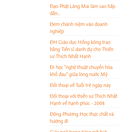
Đạo Phật Làng Mai làm sao hấp
dẫn...
Đem chánh niệm vào doanh
nghiệp
ĐH Giáo dục Hồng kông trao
bằng Tiến sĩ danh dự cho Thiền
sư Thích Nhất Hạnh
Đi học "nghệ thuật chuyển hóa
khổ đau" giữa lòng nước Mỹ
Đối thoại về Tuổi trẻ ngày nay
Đối thoại với thiền sư Thích Nhất
Hạnh về hạnh phúc - 2008
Đông Phương Học thực chất và
hướng đi
Giác ngộ trong từng nét bút