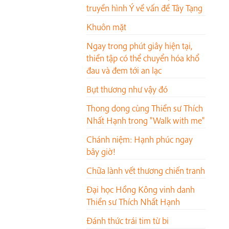
truyền hình Ý về vấn đề Tây Tạng
Khuôn mặt
Ngay trong phút giây hiện tại,
thiền tập có thể chuyển hóa khổ
đau và đem tới an lạc
Bụt thương như vậy đó
Thong dong cùng Thiền sư Thích
Nhất Hạnh trong "Walk with me"
Chánh niệm: Hạnh phúc ngay
bây giờ!
Chữa lành vết thương chiến tranh
Đại học Hồng Kông vinh danh
Thiền sư Thích Nhất Hạnh
Đánh thức trái tim từ bi