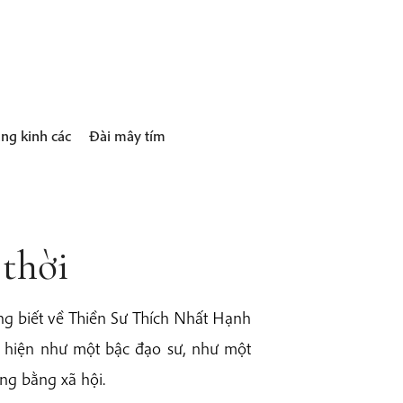
ng kinh các
Đài mây tím
 thời
g biết về Thiền Sư Thích Nhất Hạnh
 hiện như một bậc đạo sư, như một
ng bằng xã hội.