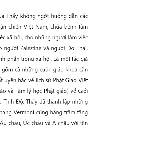
 qua Thầy không ngớt hướng dẫn các
 trận chiến Việt Nam, chữa bệnh tâm
ệc xã hội, cho những người làm việc
o người Palestine và người Do Thái,
h phần trong xã hội. Là một tác giả
ách gồm cả những cuốn giáo khoa căn
t uyên bác về lịch sử Phật Giáo Việt
o và Tâm lý học Phật giáo) về Giới
áo Tịnh Độ. Thầy đã thành lập những
ểu bang Vermont cùng hằng trăm tăng
 Âu châu, Úc châu và Á châu với tên