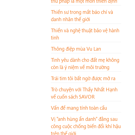
thư pháp là một môn thiền định"
Thiền sư trong mắt báo chí và
danh nhân thế giới
Thiền và nghệ thuật bảo vệ hành
tinh
Thông điệp mùa Vu Lan
Tình yêu dành cho đất mẹ không
còn là ý niệm về môi trường
Trái tim tôi bất ngờ được mở ra
Trò chuyện với Thầy Nhất Hạnh
về cuốn sách SAVOR
Vấn đề mang tính toàn cầu
Vị "anh hùng ẩn danh" đằng sau
công cuộc chống biến đổi khí hậu
trên thế giới