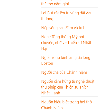
thể thọ năm giới
Lời Bụt cất lên từ vùng đất đau
thương
Nếp sống can đảm và từ bi
Nghe Tổng thống Mỹ nói
chuyện, nhớ về Thiền sư Nhất
Hạnh
Ngồi trong bình an giữa lòng
Boston
Người cha của Chánh niệm
Nguồn cảm hứng từ nghệ thuật
thư pháp của Thiền sư Thích
Nhất Hạnh
Nguồn hiểu biết trong hơi thở
Chánh Niệm