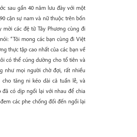
ớc sau gần 40 năm lưu đày với một
 90 cận sự nam và nữ thuộc trên bốn
y mời các đệ tử Tây Phương cùng đi
nói: “Tôi mong các bạn cùng đi Việt
ng thực tập cao nhất của các bạn về
ôi có thể cúng dường cho tổ tiên và
g như mọi người chờ đợi, rất nhiều
 cho tăng ni kéo dài cả tuần lễ, và
ô đã có dịp ngồi lại với nhau để chia
, đem các phe chống đối đến ngồi lại