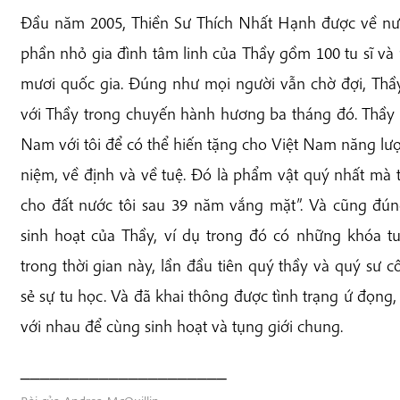
Đầu năm 2005, Thiền Sư Thích Nhất Hạnh được về nư
phần nhỏ gia đình tâm linh của Thầy gồm 100 tu sĩ và
mươi quốc gia. Đúng như mọi người vẫn chờ đợi, Thầ
với Thầy trong chuyến hành hương ba tháng đó. Thầy 
Nam với tôi để có thể hiến tặng cho Việt Nam năng lượ
niệm, về định và về tuệ. Đó là phẩm vật quý nhất mà t
cho đất nước tôi sau 39 năm vắng mặt”. Và cũng đún
sinh hoạt của Thầy, ví dụ trong đó có những khóa tu
trong thời gian này, lần đầu tiên quý thầy và quý sư c
sẻ sự tu học. Và đã khai thông được tình trạng ứ đọng
với nhau để cùng sinh hoạt và tụng giới chung.
_____________________