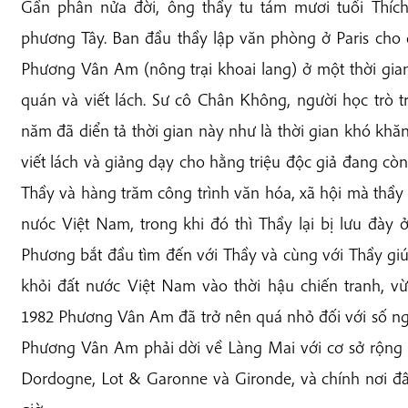
Gần phân nửa đời, ông thầy tu tám mươi tuổi Thíc
phương Tây. Ban đầu thầy lập văn phòng ở Paris cho
Phương Vân Am (nông trại khoai lang) ở một thời gian
quán và viết lách. Sư cô Chân Không, người học trò 
năm đã diển tả thời gian này như là thời gian khó khă
viết lách và giảng dạy cho hằng triệu độc giả đang cò
Thầy và hàng trăm công trình văn hóa, xã hội mà thầ
nưóc Việt Nam, trong khi đó thì Thầy lại bị lưu đày
Phương bắt đầu tìm đến với Thầy và cùng với Thầy giú
khỏi đất nước Việt Nam vào thời hậu chiến tranh, v
1982 Phương Vân Am đã trở nên quá nhỏ đối với số ng
Phương Vân Am phải dời về Làng Mai với cơ sở rộng r
Dordogne, Lot & Garonne và Gironde, và chính nơi đâ