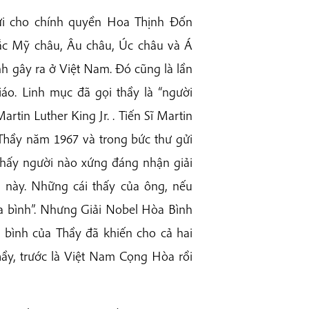
gửi cho chính quyền Hoa Thịnh Đốn
bắc Mỹ châu, Âu châu, Úc châu và Á
nh gây ra ở Việt Nam. Đó cũng là lần
áo. Linh mục đã gọi thầy là “người
tin Luther King Jr. . Tiến Sĩ Martin
 Thầy năm 1967 và trong bức thư gửi
 thấy người nào xứng đáng nhận giải
 này. Những cái thấy của ông, nếu
a bình”. Nhưng Giải Nobel Hòa Bình
 bình của Thầy đã khiến cho cả hai
hầy, trước là Việt Nam Cọng Hòa rồi