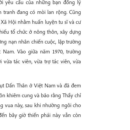
ời yêu cầu của những bạn đồng lý
ến tranh đang có mòi lan rộng. Cũng
Xã Hội nhằm huấn luyện tu sĩ và cư
 thiếu tổ chức ở nông thôn, xây dựng
hững nạn nhân chiến cuộc, lập trường
t Nam. Vào giữa năm 1970, trường
ừa tác viên, vừa trợ tác viên, vừa
Bụt Dấn Thân ở Việt Nam và đã đem
n khiêm cung và bảo rằng Thầy chỉ
g vua này, sau khi nhường ngôi cho
 đến bây giờ thiền phái này vẫn còn