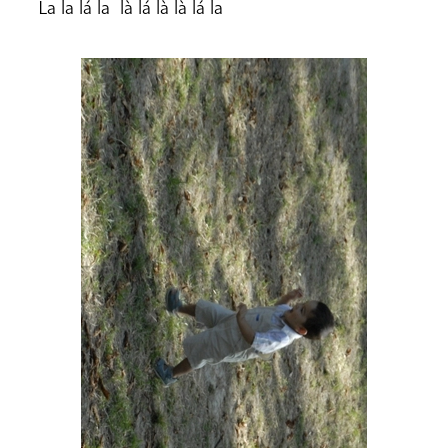
La la lá la là lá là là lá la