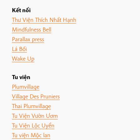
Kết nối
Thư Viện Thích Nhất Hạnh
Mindfulness Bell
Parallax press
Lá Bối
Wake Up
Tu viện
Plumvillage
Village Des Pruniers
Thai Plumvillage
Tu Viện Vườn Ươm
Tu Viện Lộc Uyển
Tu viện Mộc lan