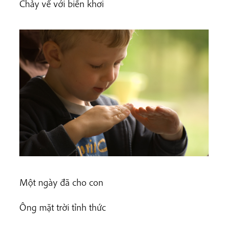
Chảy về với biển khơi
Một ngày đã cho con
Ông mặt trời tỉnh thức