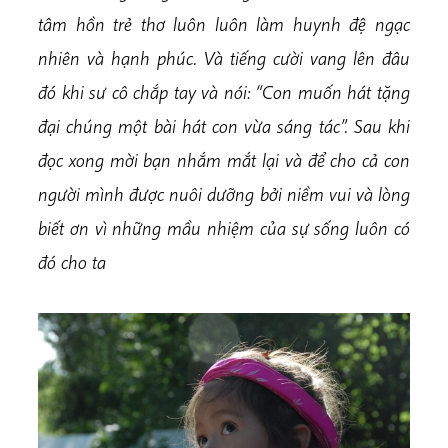
tâm hồn trẻ thơ luôn luôn làm huynh đệ ngạc
nhiên và hạnh phúc. Và tiếng cười vang lên đâu
đó khi sư cô chắp tay và nói: “Con muốn hát tặng
đại chúng một bài hát con vừa sáng tác”. Sau khi
đọc xong mời bạn nhắm mắt lại và để cho cả con
người mình được nuôi dưỡng bởi niềm vui và lòng
biết ơn vì những mầu nhiệm của sự sống luôn có
đó cho ta