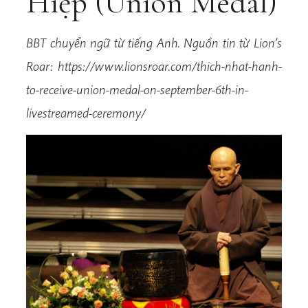
Hiệp (Union Medal)
BBT chuyển ngữ từ tiếng Anh. Nguồn tin từ Lion’s
Roar: https://www.lionsroar.com/thich-nhat-hanh-
to-receive-union-medal-on-september-6th-in-
livestreamed-ceremony/