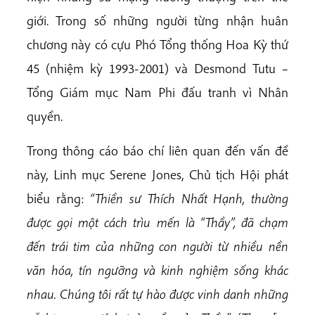
giới. Trong số những người từng nhận huân
chương này có cựu Phó Tổng thống Hoa Kỳ thứ
45 (nhiệm kỳ 1993-2001) và Desmond Tutu –
Tổng Giám mục Nam Phi đấu tranh vì Nhân
quyền.
Trong thông cáo báo chí liên quan đến vấn đề
này, Linh mục Serene Jones, Chủ tịch Hội phát
biểu rằng:
“Thiền sư Thích Nhất Hạnh, thường
được gọi một cách trìu mến là “Thầy”, đã chạm
đến trái tim của những con người từ nhiều nền
văn hóa, tín ngưỡng và kinh nghiệm sống khác
nhau. Chúng tôi rất tự hào được vinh danh những