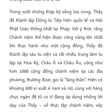
Trong suốt những thập kỷ sống lưu vong, Thầy
đã thành lập Dòng tu Tiếp hiện quốc tế và Hội
Phật Giáo thống nhất tại Pháp. Với ý thức rằng
Chánh niệm thể hiện được công năng lớn nhất
khi thực hành như một cộng đồng, Thầy đã
thành lập sáu tu viện và rất nhiều trung tâm tu
tập tại Hoa Kỳ, Châu Á và Châu Âu, cũng như
hơn 1000 cộng đồng chánh niệm tại các địa
phương, thường được gọi là “tăng thân”. Hiện có
khoảng 600 vị xuất sĩ nam và nữ, cùng với hàng
chục ngàn đệ tử cư sĩ đang áp dụng những lời
dạy của Thầy – về thực tập chánh niệm, xây