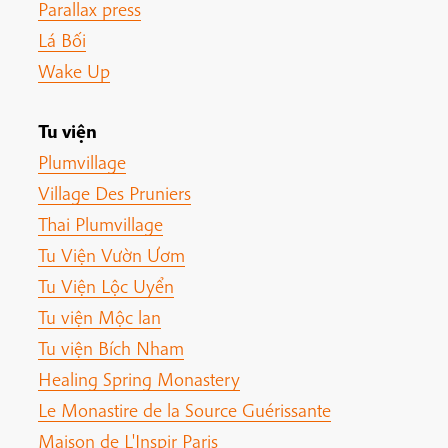
Parallax press
Lá Bối
Wake Up
Tu viện
Plumvillage
Village Des Pruniers
Thai Plumvillage
Tu Viện Vườn Ươm
Tu Viện Lộc Uyển
Tu viện Mộc lan
Tu viện Bích Nham
Healing Spring Monastery
Le Monastire de la Source Guérissante
Maison de L'Inspir Paris