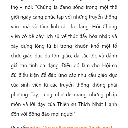
thọ – nói: “Chúng ta đang sống trong một thế
giới ngày càng phức tạp với những truyền thống
văn hoá và tâm linh rất đa dạng. Hội Chủng
viện có bề dầy lịch sử về thúc đẩy hòa nhập và
xây dựng lòng từ bi trong khuôn khổ một tổ
chức giáo dục đa tôn giáo, đa sắc tộc và đánh
giá cao tính đa dạng. Điều đó làm cho Hội có
đủ điều kiện để đáp ứng các nhu cầu giáo dục
của sinh viên từ các truyền thống không phải
phương Tây, cũng như để mang những pháp
môn và lời dạy của Thiền sư Thích Nhất Hạnh
đến với đông đảo mọi người.”
(Nguồn:
https://www.lionsroar.com/thich-nhat-