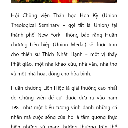
Hội Chủng viện Thần học Hoa Kỳ (Union
Theological Seminary – gọi tắt là Union) tại
thành phố New York thông báo rằng Huân
chương Liên hiệp (Union Medal) sẽ được trao
cho thiền sư Thích Nhất Hạnh – một vị thầy
Phật giáo, một nhà khảo cứu, nhà văn, nhà thơ
và một nhà hoạt động cho hòa bình.
Huân chương Liên Hiệp là giải thưởng cao nhất
do Chủng viện đề cử, được đưa ra vào năm
1981 như một biểu tượng vinh danh những cá
nhân mà cuộc sống của họ là tấm gương thực
hiện những sứ mạng hướng thượng trên thế