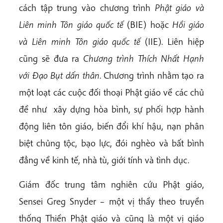
cách tập trung vào chương trình
Phật giáo và
Liên minh Tôn giáo quốc tế
(BIE) hoặc
Hồi giáo
và Liên minh Tôn giáo quốc tế
(IIE). Liên hiệp
cũng sẽ đưa ra
Chương trình Thích Nhất Hạnh
với Đạo Bụt dấn thân
. Chương trình nhằm tạo ra
một loạt các cuộc đối thoại Phật giáo về các chủ
đề như xây dựng hòa bình, sự phối hợp hành
động liên tôn giáo, biến đổi khí hậu, nạn phân
biệt chủng tộc, bạo lực, đói nghèo và bất bình
đẳng về kinh tế, nhà tù, giới tính và tình dục.
Giám đốc trung tâm nghiên cứu Phật giáo,
Sensei Greg Snyder – một vị thầy theo truyền
thống Thiền Phật giáo và cũng là một vị giáo