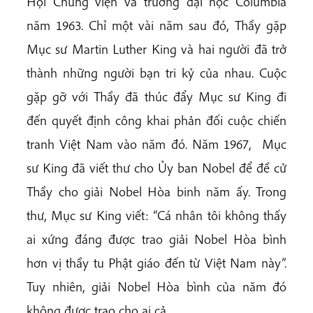
Hội Chủng viện và trường đại học Columbia
năm 1963. Chỉ một vài năm sau đó, Thầy gặp
Mục sư Martin Luther King và hai người đã trở
thành những người bạn tri kỷ của nhau. Cuộc
gặp gỡ với Thầy đã thúc đẩy Mục sư King đi
đến quyết định công khai phản đối cuộc chiến
tranh Việt Nam vào năm đó. Năm 1967, Mục
sư King đã viết thư cho Ủy ban Nobel để đề cử
Thầy cho giải Nobel Hòa binh năm ấy. Trong
thư, Mục sư King viết: “Cá nhân tôi không thấy
ai xứng đáng được trao giải Nobel Hòa bình
hơn vị thầy tu Phật giáo đến từ Việt Nam này”.
Tuy nhiên, giải Nobel Hòa bình của năm đó
không được trao cho ai cả.