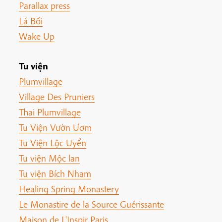
Parallax press
Lá Bối
Wake Up
Tu viện
Plumvillage
Village Des Pruniers
Thai Plumvillage
Tu Viện Vườn Ươm
Tu Viện Lộc Uyển
Tu viện Mộc lan
Tu viện Bích Nham
Healing Spring Monastery
Le Monastire de la Source Guérissante
Maison de L'Inspir Paris