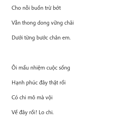
Cho nỗi buồn trừ bớt
Vẫn thong dong vững chãi
Dưới từng bước chân em.
Ôi mầu nhiệm cuộc sống
Hạnh phúc đây thật rồi
Có chi mô mà vội
Về đây rồi! Lo chi.