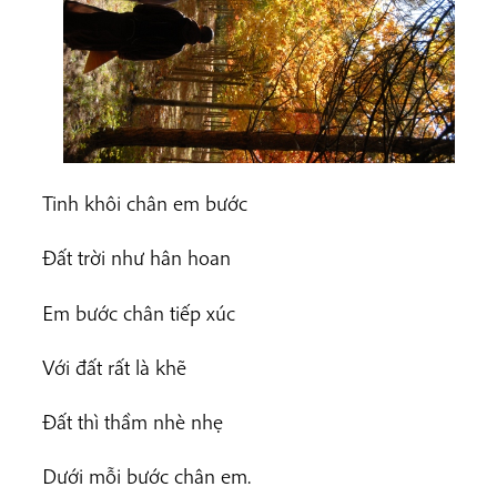
Tinh khôi chân em bước
Đất trời như hân hoan
Em bước chân tiếp xúc
Với đất rất là khẽ
Đất thì thầm nhè nhẹ
Dưới mỗi bước chân em.