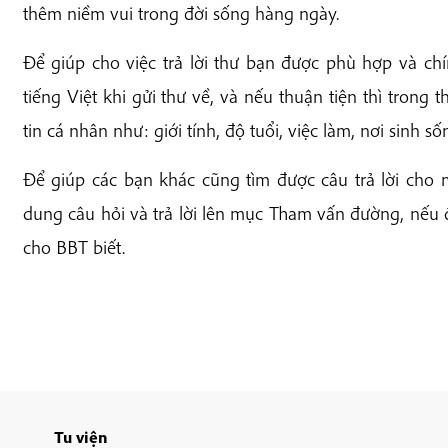
thêm niềm vui trong đời sống hàng ngày.
Để giúp cho việc trả lời thư bạn được phù hợp và chí
tiếng Việt khi gửi thư về, và nếu thuận tiện thì trong
tin cá nhân như: giới tính, độ tuổi, việc làm, nơi sinh s
Để giúp các bạn khác cũng tìm được câu trả lời cho 
dung câu hỏi và trả lời lên mục Tham vấn đường, nếu đi
cho BBT biết.
Tu viện