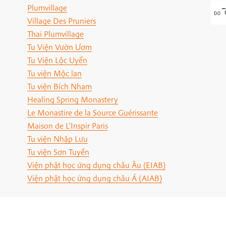
Plumvillage
Village Des Pruniers
Thai Plumvillage
Tu Viện Vườn Ươm
Tu Viện Lộc Uyển
Tu viện Mộc lan
Tu viện Bích Nham
Healing Spring Monastery
Le Monastire de la Source Guérissante
Maison de L'Inspir Paris
Tu viện Nhập Lưu
Tu viện Sơn Tuyền
Viện phật học ứng dụng châu Âu (EIAB)
Viện phật học ứng dụng châu Á (AIAB)