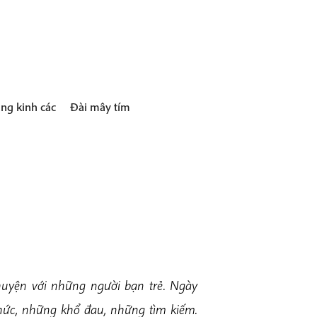
ng kinh các
Đài mây tím
 chuyện với những người bạn trẻ. Ngày
 thức, những khổ đau, những tìm kiếm.