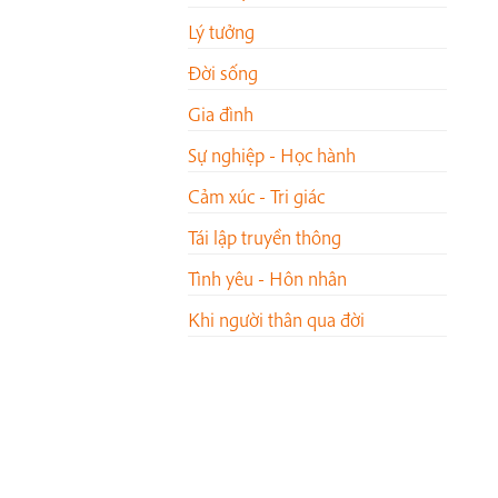
Lý tưởng
Đời sống
Gia đình
Sự nghiệp - Học hành
Cảm xúc - Tri giác
Tái lập truyền thông
Tình yêu - Hôn nhân
Khi người thân qua đời