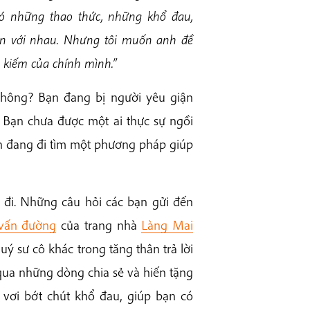
có những thao thức, những khổ đau,
yện với nhau. Nhưng tôi muốn anh đề
m kiếm của chính mình.”
thông? Bạn đang bị người yêu giận
Bạn chưa được một ai thực sự ngồi
n đang đi tìm một phương pháp giúp
g
đi.
Những câu hỏi các bạn gửi đến
vấn đường
của trang nhà
Làng Mai
uý sư cô khác trong tăng thân trả lời
qua những dòng chia sẻ và hiến tặng
vơi bớt chút khổ đau, giúp bạn có