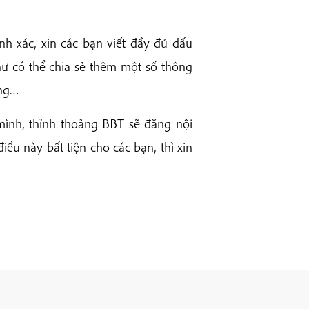
nh xác, xin các bạn viết đầy đủ dấu
 thư có thể chia sẻ thêm một số thông
ống…
mình, thỉnh thoảng BBT sẽ đăng nội
ều này bất tiện cho các bạn, thì xin