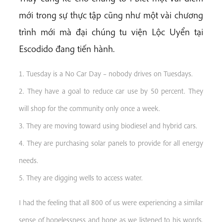
mới trong sự thực tập cũng như một vài chương
trình mới mà đại chúng tu viện Lộc Uyển tại
Escodido đang tiến hành.
1. Tuesday is a No Car Day – nobody drives on Tuesdays.
2. They have a goal to reduce car use by 50 percent. They
will shop for the community only once a week.
3. They are moving toward using biodiesel and hybrid cars.
4. They are purchasing solar panels to provide for all energy
needs.
5. They are digging wells to access water.
I had the feeling that all 800 of us were experiencing a similar
sense of hopelessness and hope as we listened to his words.