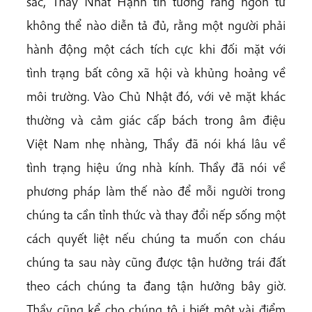
sắc, Thầy Nhất Hạnh tin tưởng rằng ngôn từ
không thể nào diễn tả đủ, rằng một người phải
hành động một cách tích cực khi đối mặt với
tình trạng bất công xã hội và khủng hoảng về
môi trường. Vào Chủ Nhật đó, với vẻ mặt khác
thường và cảm giác cấp bách trong âm điệu
Việt Nam nhẹ nhàng, Thầy đã nói khá lâu về
tình trạng hiệu ứng nhà kính. Thầy đã nói về
phương pháp làm thế nào để mỗi người trong
chúng ta cần tỉnh thức và thay đổi nếp sống một
cách quyết liệt nếu chúng ta muốn con cháu
chúng ta sau này cũng được tận hưởng trái đất
theo cách chúng ta đang tận hưởng bây giờ.
Thầy cũng kể cho chúng tô i biết một vài điểm