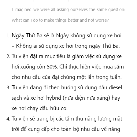
I imagined we were all asking ourselves the same question:
What can I do to make things better and not worse?
Ngày Thứ Ba sẽ là Ngày không sử dụng xe hơi
– Không ai sử dụng xe hơi trong ngày Thứ Ba.
Tu viện đặt ra mục tiêu là giảm việc sử dụng xe
hơi xuống còn 50%. Chỉ thực hiện việc mua sắm
cho nhu cầu của đại chúng một lần trong tuần.
Tu viện đang đi theo hướng sử dụng dầu diesel
sạch và xe hơi hybrid (nửa điện nửa xăng) hay
xe hơi chạy dầu hữu cơ.
Tu viện sẽ trang bị các tấm thu năng lượng mặt
trời để cung cấp cho toàn bộ nhu cầu về năng