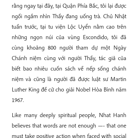
rằng ngay tại đây, tại Quận Phía Bắc, tôi lại được
ngồi ngắm nhìn Thầy đang uống trà. Chủ Nhật
tuần trước, tại tu viện Lộc Uyển nằm cao trên
những ngọn núi của vùng Escondido, tôi đã
cùng khoảng 800 người tham dự một Ngày
Chánh niệm cùng với người Thầy, tác giả của
biết bao nhiêu cuốn sách về nếp sống chánh
niệm và cũng là người đã được luật sư Martin
Luther King đề cử cho giải Nobel Hòa Bình năm
1967.
Like many deeply spiritual people, Nhat Hanh
believes that words are not enough —- that one
must take positive action when faced with social