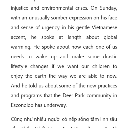
injustice and environmental crises. On Sunday,
with an unusually somber expression on his face
and sense of urgency in his gentle Vietnamese
accent, he spoke at length about global
warming. He spoke about how each one of us
needs to wake up and make some drastic
lifestyle changes if we want our children to
enjoy the earth the way we are able to now.
And he told us about some of the new practices
and programs that the Deer Park community in
Escondido has underway.
Cũng như nhiều người có nếp sống tâm linh sâu