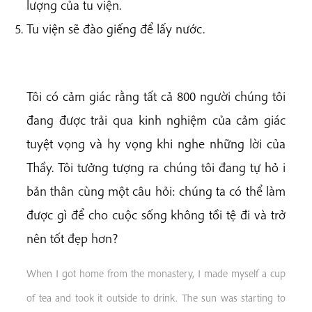
lượng của tu viện.
Tu viện sẽ đào giếng để lấy nước.
Tôi có cảm giác rằng tất cả 800 người chúng tôi
đang được trải qua kinh nghiệm của cảm giác
tuyệt vọng và hy vọng khi nghe những lời của
Thầy. Tôi tưởng tượng ra chúng tôi đang tự hỏ i
bản thân cùng một câu hỏi: chúng ta có thể làm
được gì để cho cuộc sống không tồi tệ đi và trở
nên tốt đẹp hơn?
When I got home from the monastery, I made myself a cup
of tea and took it outside to drink. The sun was starting to