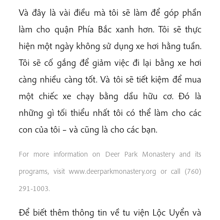
Và đây là vài điều mà tôi sẽ làm để góp phần
làm cho quận Phía Bắc xanh hơn. Tôi sẽ thực
hiện một ngày không sử dụng xe hơi hằng tuần.
Tôi sẽ cố gắng để giảm việc đi lại bằng xe hơi
càng nhiều càng tốt. Và tôi sẽ tiết kiệm để mua
một chiếc xe chạy bằng dầu hữu cơ. Đó là
những gì tối thiểu nhất tôi có thể làm cho các
con của tôi – và cũng là cho các bạn.
For more information on Deer Park Monastery and its
programs, visit www.deerparkmonastery.org or call (760)
291-1003.
Để biết thêm thông tin về tu viện Lộc Uyển và