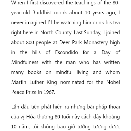
When I first discovered the teachings of the 80-
year-old Buddhist monk about 10 years ago, I
never imagined I’d be watching him drink his tea
right here in North County. Last Sunday, I joined
about 800 people at Deer Park Monastery high
in the hills of Escondido for a Day of
Mindfulness with the man who has written
many books on mindful living and whom
Martin Luther King nominated for the Nobel
Peace Prize in 1967.
Lần đầu tiên phát hiện ra những bài pháp thoại
của vị Hòa thượng 80 tuổi này cách đây khoảng
10 năm, tôi không bao giờ tưởng tượng được