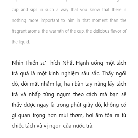
cup and sips in such a way that you know that there is
nothing more important to him in that moment than the
fragrant aroma, the warmth of the cup, the delicious flavor of
the liquid.
Nhìn Thiền sư Thích Nhất Hạnh uống một tách
trà quả là một kinh nghiệm sâu sắc. Thầy ngồi
đó, đôi mắt nhắm lại, ha i bàn tay nâng lấy tách
trà và nhấp từng ngụm theo cách mà bạn sẽ
thấy được ngay là trong phút giây đó, không có
gì quan trọng hơn mùi thơm, hơi ấm tỏa ra từ
chiếc tách và vị ngon của nước trà.