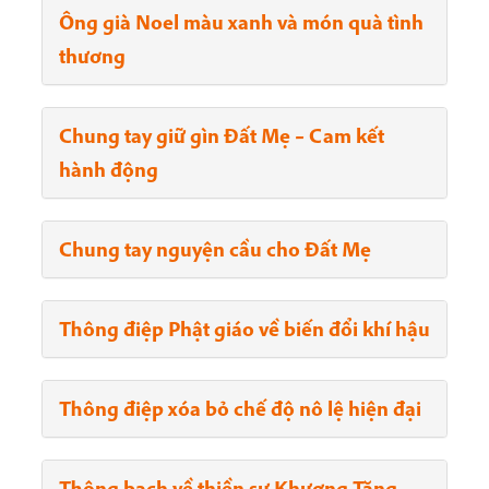
Ông già Noel màu xanh và món quà tình
thương
Chung tay giữ gìn Đất Mẹ – Cam kết
hành động
Chung tay nguyện cầu cho Đất Mẹ
Thông điệp Phật giáo về biến đổi khí hậu
Thông điệp xóa bỏ chế độ nô lệ hiện đại
Thông bạch về thiền sư Khương Tăng