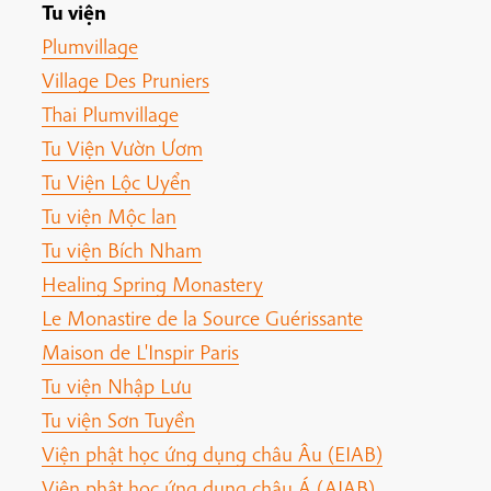
Tu viện
Plumvillage
Village Des Pruniers
Thai Plumvillage
Tu Viện Vườn Ươm
Tu Viện Lộc Uyển
Tu viện Mộc lan
Tu viện Bích Nham
Healing Spring Monastery
Le Monastire de la Source Guérissante
Maison de L'Inspir Paris
Tu viện Nhập Lưu
Tu viện Sơn Tuyền
Viện phật học ứng dụng châu Âu (EIAB)
Viện phật học ứng dụng châu Á (AIAB)