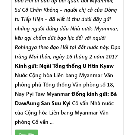
đạo Hồi bị đàn áp bởi quân đội Myanmar,
Sư Cô Chân Không – người chị cả của Dòng
tu Tiếp Hiện – đã viết lá thư dưới đây gửi
những người đứng đầu Nhà nước Myanmar,
kêu gọi chấm dứt bạo lực đối với người
Rohingya theo đạo Hồi tại đất nước này.
Đạo
tràng Mai thôn, ngày 16 tháng 2 năm 2017
Kính gửi: Ngài Tổng thống U Htin Kyaw
Nước Cộng hòa Liên bang Myanmar Văn
phòng phủ Tổng thống Văn phòng số 18,
Nay Pyi Taw Myanmar
Đồng kính gửi: Bà
DawAung San Suu Kyi
Cố vấn Nhà nước
của Cộng hòa Liên bang Myanmar Văn
phòng Cố vấn ...
Xem tiếp