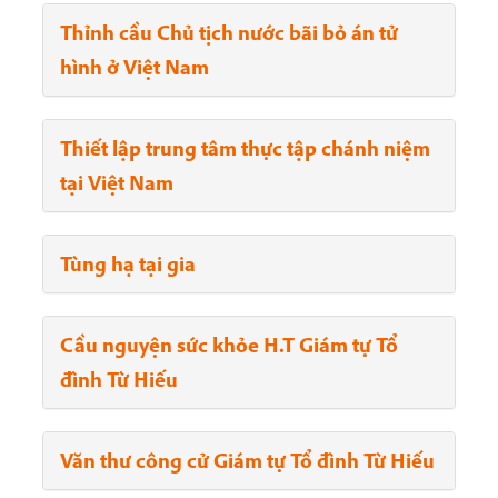
Thỉnh cầu Chủ tịch nước bãi bỏ án tử
hình ở Việt Nam
Thiết lập trung tâm thực tập chánh niệm
tại Việt Nam
Tùng hạ tại gia
Cầu nguyện sức khỏe H.T Giám tự Tổ
đình Từ Hiếu
Văn thư công cử Giám tự Tổ đình Từ Hiếu