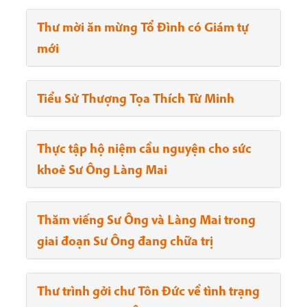
Thư mời ăn mừng Tổ Đình có Giám tự
mới
Tiểu Sử Thượng Tọa Thích Từ Minh
Thực tập hộ niệm cầu nguyện cho sức
khoẻ Sư Ông Làng Mai
Thăm viếng Sư Ông và Làng Mai trong
giai đoạn Sư Ông đang chữa trị
Thư trình gởi chư Tôn Đức về tình trạng