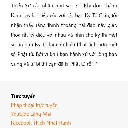
Thiền Sư xác nhận như sau : “ Khi đọc Thánh
Kinh hay khi tiếp xúc với các bạn Ky Tô Giáo, tôi
nhận thấy rằng thỉnh thoảng hai đạo này giao
thoa rất kỳ diệu với nhau và nhìn cho kỹ thì một
số tín hữu Ky Tô lại có nhiều Phật tính hơn một
số Phật tử. Bởi vì kh i bạn hành xử với lòng bao
dung và từ bi thì bạn đã là Phật tử rồi !”
Trực tuyến
Pháp thoại trực tuyến
Youtube Làng Mai
Facebook Thich Nhat Hanh