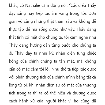
khác, cô Nathalie cảm động nói: “Các điều Thầy
dạy sáng nay tiếp tục âm vang trong tôi. Đơn
giản vô cùng nhưng thật thâm sâu và không dễ
thực tập để mà sống được như vậy. Thầy đang
thật tình có mặt cho chúng ta; tôi cảm nghe như
Thầy đang hướng dẫn từng bước cho chúng ta
đi. Thầy dạy ta nhìn kỹ, nhận diện từng chiếc
bóng của chính chúng ta tận mặt, mà không
cần có mặc cảm tội lỗi. Như thế ta tiếp xúc được
với phần thương tích của chính mình bằng tất cả
lòng từ bi, khi nhận diện sự có mặt của thương
tích trong ta thì ta có thể hiểu và thương được
cách hành xử của người khác vì họ cũng đã