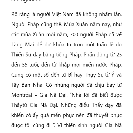
Rõ ràng là người Việt Nam đã không nhầm lẫn.
Người Pháp cũng thế. Mùa Xuân năm nay, như
các mùa Xuân mỗi năm, 700 người Pháp đã về
Làng Mai để dự khóa tu trọn một tuần lễ do
Thiền Sư dạy bằng tiếng Pháp. Phần đông từ 25
đến 55 tuổi, đến từ khắp mọi miền nước Pháp.
Cũng có một số đến từ Bỉ hay Thụy Sĩ, từ Ý và
Tây Ban Nha. Có những người đã chịu bay từ
Montréal – Gia Nã Đại. “Nhà tôi đã biết được
Thầytừ Gia Nã Đại. Những điều Thầy dạy đã
khiến cô ấy quá mến phục nên đã thuyết phục
được tôi cùng đi ”. Vị thiền sinh người Gia Nã