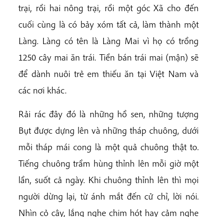
trại, rồi hai nông trại, rồi một góc Xã cho đến
cuối cùng là có bảy xóm tất cả, làm thành một
Làng. Làng có tên là Làng Mai vì họ có trồng
1250 cây mai ăn trái. Tiền bán trái mai (mận) sẽ
để dành nuôi trẻ em thiếu ăn tại Việt Nam và
các nơi khác.
Rải rác đây đó là những hồ sen, những tượng
Bụt được dựng lên và những tháp chuông, dưới
mỗi tháp mái cong là một quả chuông thật to.
Tiếng chuông trầm hùng thỉnh lên mỗi giờ một
lần, suốt cả ngày. Khi chuông thỉnh lên thì mọi
người dừng lại, từ ánh mắt đến cử chỉ, lời nói.
Nhìn cỏ cây, lắng nghe chim hót hay cảm nghe