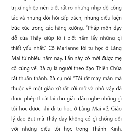
trị xí nghiệp nên biết rất rõ những nhịp độ công
tác và những đòi hỏi cấp bách, những điều kiện
bức xúc trong các hãng xưởng. “Pháp môn dạy
dỗ của Thầy giúp tô i biết nắm lấy những gì
thiết yếu nhất.” Cô Marianne tới tu học ở Làng
Mai từ nhiều năm nay. Lần này cô mời được mẹ
cô cùng về. Bà cụ là người theo đạo Thiên Chúa
rất thuần thành. Bà cụ nói “Tôi rất may mắn mà
thuộc về một giáo xứ rất cởi mở và nhờ vậy đã
được phép thuật lại cho giáo dân nghe những gì
tôi học được khi đi tu học ở Làng Mai về. Giáo
lý đạo Bụt mà Thầy dạy không có gì chống đối
với những điều tôi học trong Thánh Kinh.