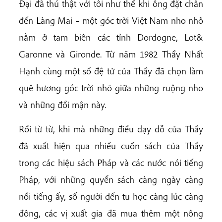
Đại đã thú thật với tôi như thế khi ông đặt chân
đến Làng Mai – một góc trời Việt Nam nho nhỏ
nằm ở tam biên các tỉnh Dordogne, Lot&
Garonne và Gironde. Từ năm 1982 Thầy Nhất
Hạnh cùng một số đệ tử của Thầy đã chọn làm
quê hương góc trời nhỏ giữa những ruộng nho
và những đồi mận này.
Rồi từ từ, khi mà những điều dạy dỗ của Thầy
đã xuất hiện qua nhiều cuốn sách của Thầy
trong các hiệu sách Pháp và các nước nói tiếng
Pháp, với những quyển sách càng ngày càng
nổi tiếng ấy, số người đến tu học càng lúc càng
đông, các vị xuất gia đã mua thêm một nông