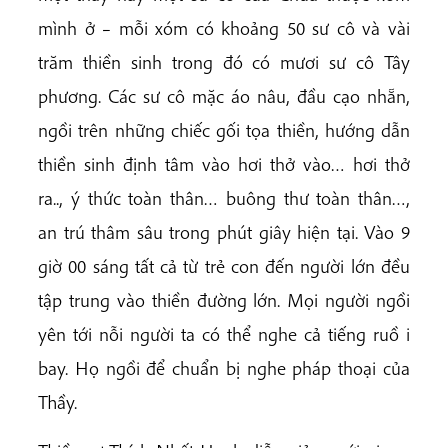
mình ở – mỗi xóm có khoảng 50 sư cô và vài
trăm thiền sinh trong đó có mươi sư cô Tây
phương. Các sư cô mặc áo nâu, đầu cạo nhẵn,
ngồi trên những chiếc gối tọa thiền, hướng dẫn
thiền sinh định tâm vào hơi thở vào… hơi thở
ra.., ý thức toàn thân… buông thư toàn thân…,
an trú thâm sâu trong phút giây hiện tại. Vào 9
giờ 00 sáng tất cả từ trẻ con đến người lớn đều
tập trung vào thiền đường lớn. Mọi người ngồi
yên tới nỗi người ta có thể nghe cả tiếng ruồ i
bay. Họ ngồi để chuẩn bị nghe pháp thoại của
Thầy.