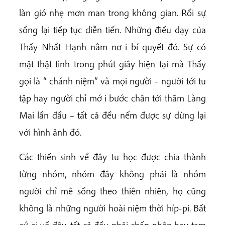
làn gió nhẹ mơn man trong không gian. Rồi sự
sống lại tiếp tục diễn tiến. Những điều dạy của
Thầy Nhất Hạnh nằm nơ i bí quyết đó. Sự có
mặt thật tình trong phút giây hiện tại mà Thầy
gọi là “ chánh niệm” và mọi người – người tới tu
tập hay người chỉ mớ i bước chân tới thăm Làng
Mai lần đầu – tất cả đều nếm được sự dừng lại
với hình ảnh đó.
Các thiền sinh về đây tu học được chia thành
từng nhóm, nhóm đây không phải là nhóm
người chỉ mê sống theo thiên nhiên, họ cũng
không là những người hoài niệm thời híp-pi. Bất