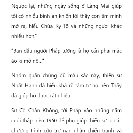
Ngược lại, những ngày sống ở Làng Mai giúp
tôi có nhiều bình an khiến tôi thấy con tim mình
mở ra, hiểu Chúa Ky Tô và những người khác
nhiều hơn.”
“Ban đầu người Pháp tưởng là họ cần phải mặc
áo ki mô nô…”
Nhóm quần chúng đủ màu sắc này, thiền sư
Nhất Hạnh đã hiểu khá rõ tâm tư họ nên Thầy
đã giúp họ được rất nhiều.
Sư Cô Chân Không, tới Pháp vào những năm
cuối thập niên 1960 để phụ giúp thiền sư lo các
chương trình cứu trợ nạn nhân chiến tranh và