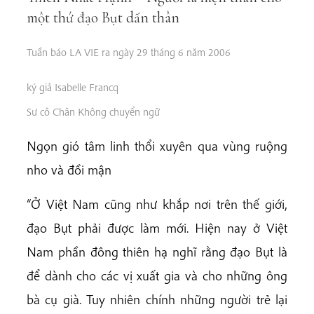
một thứ đạo Bụt dấn thân
Tuần báo LA VIE ra ngày 29 tháng 6 năm 2006
ký giả Isabelle Francq
Sư cô Chân Không chuyển ngữ
Ngọn gió tâm linh thổi xuyên qua vùng ruộng
nho và đồi mận
“Ở Việt Nam cũng như khắp nơi trên thế giới,
đạo Bụt phải được làm mới. Hiện nay ở Việt
Nam phần đông thiên hạ nghĩ rằng đạo Bụt là
để dành cho các vị xuất gia và cho những ông
bà cụ già. Tuy nhiên chính những người trẻ lại