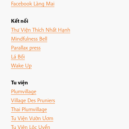
Facebook Làng Mai
Kết nối
Thư Viện Thích Nhất Hạnh
Mindfulness Bell
Parallax press
Lá Bối
Wake Up
Tu viện
Plumvillage
Village Des Pruniers
Thai Plumvillage
Tu Viện Vườn Ươm
Tu Viện Lộc Uyển