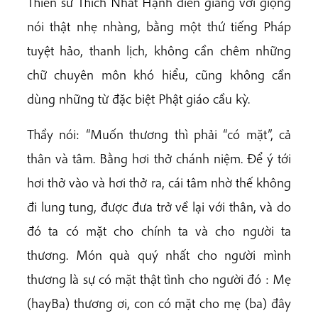
Thiền sư Thích Nhất Hạnh diễn giảng với giọng
nói thật nhẹ nhàng, bằng một thứ tiếng Pháp
tuyệt hảo, thanh lịch, không cần chêm những
chữ chuyên môn khó hiểu, cũng không cần
dùng những từ đặc biệt Phật giáo cầu kỳ.
Thầy nói: “Muốn thương thì phải “có mặt”, cả
thân và tâm. Bằng hơi thở chánh niệm. Để ý tới
hơi thở vào và hơi thở ra, cái tâm nhờ thế không
đi lung tung, được đưa trở về lại với thân, và do
đó ta có mặt cho chính ta và cho người ta
thương. Món quà quý nhất cho người mình
thương là sự có mặt thật tình cho người đó : Mẹ
(hayBa) thương ơi, con có mặt cho mẹ (ba) đây