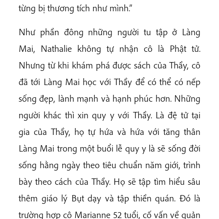
từng bị thương tích như mình.”
Như phần đông những người tu tập ở Làng
Mai, Nathalie không tự nhận cô là Phật tử.
Nhưng từ khi khám phá được sách của Thầy, cô
đã tới Làng Mai học với Thầy để có thể có nếp
sống đẹp, lành mạnh và hạnh phúc hơn. Những
người khác thì xin quy y với Thầy. Là đệ tử tại
gia của Thầy, họ tự hứa và hứa với tăng thân
Làng Mai trong một buổi lễ quy y là sẽ sống đời
sống hằng ngày theo tiêu chuẩn năm giới, trình
bày theo cách của Thầy. Họ sẽ tập tìm hiểu sâu
thêm giáo lý Bụt dạy và tập thiền quán. Đó là
trường hợp cô Marianne 52 tuổi, cố vấn về quản