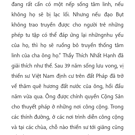
đang rất cần có một nếp sống tâm linh, nếu
không họ sẽ bị lạc lối. Nhưng nếu đạo Bụt
không trao truyền được cho người trẻ những
phép tu tập có thể đáp ứng lại nhữngnhu yếu
của họ, thì họ sẽ ruồng bỏ truyền thống tâm
linh của cha ông họ.” Thầy Thích Nhất Hạnh đã
giải thích như thế. Sau 39 năm sống lưu vong, vị
thiền sư Việt Nam định cư trên đất Pháp đã trở
về thăm quê hương đất nước của ông, hồi đầu
năm vừa qua. Ông được chính quyền Cộng Sản
cho thuyết pháp ở những nơi công cộng. Trong
các thính đường, ở các nơi trình diễn công cộng
và tại các chùa, chỗ nào thiền sư tới giảng cũng