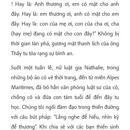
! Hay là: Anh thương ơi, em có mặt cho anh
đây. Hay là: em thương ơi, anh có mặt cho em
đây. Hay là: con của mẹ ơi, con của cha ơi, cha
(hay mẹ) đang có mặt cho con đây!” Không bị
thời gian tàn phá, gương mặt thanh lịch của ông
Thầy tu tỏa rạng sự bình an.
Suốt một tuần lễ, nữ luật gia Nathalie, trong
những bộ áo có vẻ thời trang, đến từ miền Alpes
Maritimes, đã bỏ hẳn văn phòng luật sư của cô,
chồng cô và đứa con tám tuổi để đến đây tu
học. Chúng tôi ngồi đàm đạo trong thiền đường
với câu bút pháp: “Lắng nghe để hiểu, nhìn kỹ
để thương”. Khi chia sẻ với các bạn thiền sinh