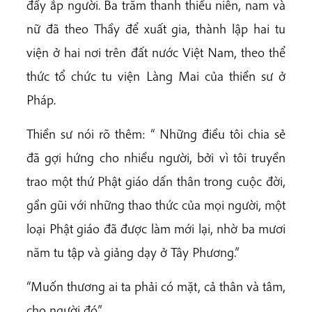
đầy ắp người. Ba trăm thanh thiếu niên, nam và
nữ đã theo Thầy để xuất gia, thành lập hai tu
viện ở hai nơi trên đất nước Việt Nam, theo thể
thức tổ chức tu viện Làng Mai của thiền sư ở
Pháp.
Thiền sư nói rõ thêm: “ Những điều tôi chia sẻ
đã gợi hứng cho nhiều người, bởi vì tôi truyền
trao một thứ Phật giáo dấn thân trong cuộc đời,
gần gũi với những thao thức của mọi người, một
loại Phật giáo đã được làm mới lại, nhờ ba mươi
năm tu tập và giảng dạy ở Tây Phương.”
“Muốn thương ai ta phải có mặt, cả thân và tâm,
cho người đó”