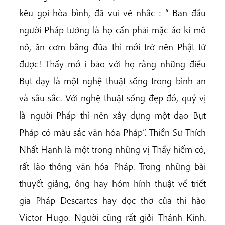
kêu gọi hòa bình, đã vui vẻ nhắc : “ Ban đầu
người Pháp tưởng là họ cần phải mặc áo ki mô
nô, ăn cơm bằng đũa thì mới trở nên Phật tử
được! Thầy mớ i bảo với họ rằng những điều
Bụt dạy là một nghệ thuật sống trong bình an
và sâu sắc. Với nghệ thuật sống đẹp đó, quý vị
là người Pháp thì nên xây dựng một đạo Bụt
Pháp có màu sắc văn hóa Pháp”. Thiền Sư Thích
Nhất Hạnh là một trong những vị Thầy hiếm có,
rất lão thông văn hóa Pháp. Trong những bài
thuyết giảng, ông hay hóm hỉnh thuật về triết
gia Pháp Descartes hay đọc thơ của thi hào
Victor Hugo. Người cũng rất giỏi Thánh Kinh.