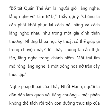
“Bồ tát Quán Thế Âm là người giỏi lắng nghe,
lắng nghe với tâm từ bi,” Thầy gợi ý. “Chúng ta
cần phải khôi phục lại cách nói năng và cách
lắng nghe nhau như trong một gia đình thân
thương. Nhưng khoa học kỹ thuật có thể giúp gì
trong chuyện này? Tôi thấy chúng ta cần thực
tập, lắng nghe trong chánh niệm. Một trái tim
mở rộng lắng nghe là một bông hoa nở trên cây
thực tập.”
Nghe pháp thoại của Thầy Nhất Hạnh, người ta
dần dần làm quen với tiếng chuông – một phần
không thể tách rời trên con đường thực tập của