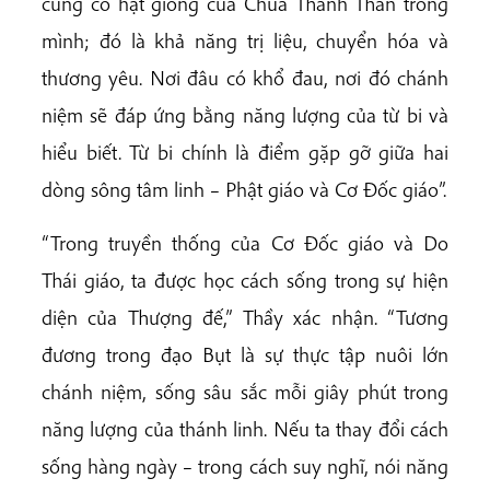
cũng có hạt giống của Chúa Thánh Thần trong
mình; đó là khả năng trị liệu, chuyển hóa và
thương yêu. Nơi đâu có khổ đau, nơi đó chánh
niệm sẽ đáp ứng bằng năng lượng của từ bi và
hiểu biết. Từ bi chính là điểm gặp gỡ giữa hai
dòng sông tâm linh – Phật giáo và Cơ Đốc giáo”.
“Trong truyền thống của Cơ Đốc giáo và Do
Thái giáo, ta được học cách sống trong sự hiện
diện của Thượng đế,” Thầy xác nhận. “Tương
đương trong đạo Bụt là sự thực tập nuôi lớn
chánh niệm, sống sâu sắc mỗi giây phút trong
năng lượng của thánh linh. Nếu ta thay đổi cách
sống hàng ngày – trong cách suy nghĩ, nói năng