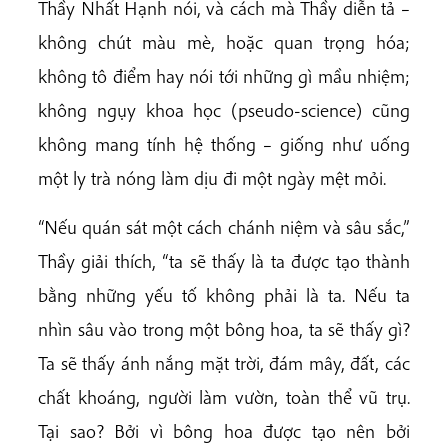
Thầy Nhất Hạnh nói, và cách mà Thầy diễn tả –
không chút màu mè, hoặc quan trọng hóa;
không tô điểm hay nói tới những gì mầu nhiệm;
không ngụy khoa học (pseudo-science) cũng
không mang tính hệ thống – giống như uống
một ly trà nóng làm dịu đi một ngày mệt mỏi.
“Nếu quán sát một cách chánh niệm và sâu sắc,”
Thầy giải thích, “ta sẽ thấy là ta được tạo thành
bằng những yếu tố không phải là ta. Nếu ta
nhìn sâu vào trong một bông hoa, ta sẽ thấy gì?
Ta sẽ thấy ánh nắng mặt trời, đám mây, đất, các
chất khoáng, người làm vườn, toàn thể vũ trụ.
Tại sao? Bởi vì bông hoa được tạo nên bởi