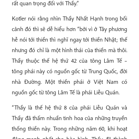
rất quan trọng đối với Thầy.”
Kotler nói rằng nhìn Thầy Nhất Hạnh trong bối
cảnh đó thì sẽ dễ hiểu hơn “bởi vì ở Tây phương
hễ nói tới thiền thì nghĩ ngay tới thiền Nhật; thế
nhưng đó chỉ là một hình thái của thiền mà thôi.
Thầy thuộc thế hệ thứ 42 của tông Lâm Tế –
tông phái này có nguồn gốc từ Trung Quốc, đời
nhà Đường. Một thiền phái ở Việt Nam có
nguồn gốc từ tông Lâm Tế là phái Liễu Quán.
“Thầy là thế hệ thứ 8 của phái Liễu Quán và
Thầy đã thấm nhuần tinh hoa của những truyền
thống thiền này. Trong những năm 60, khi hoạt