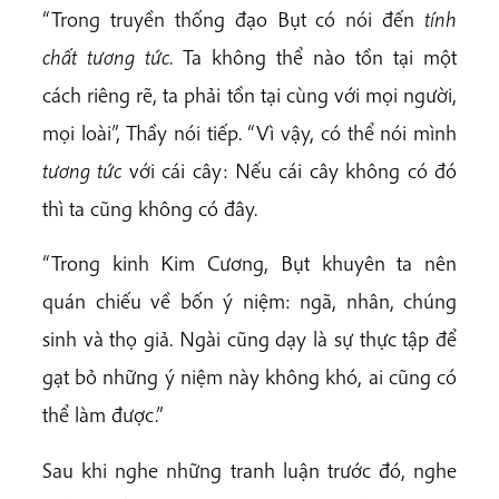
“Trong truyền thống đạo Bụt có nói đến
tính
chất tương tức
. Ta không thể nào tồn tại một
cách riêng rẽ, ta phải tồn tại cùng với mọi người,
mọi loài”, Thầy nói tiếp. “Vì vậy, có thể nói mình
tương tức
với cái cây: Nếu cái cây không có đó
thì ta cũng không có đây.
“Trong kinh Kim Cương, Bụt khuyên ta nên
quán chiếu về bốn ý niệm: ngã, nhân, chúng
sinh và thọ giả. Ngài cũng dạy là sự thực tập để
gạt bỏ những ý niệm này không khó, ai cũng có
thể làm được.”
Sau khi nghe những tranh luận trước đó, nghe