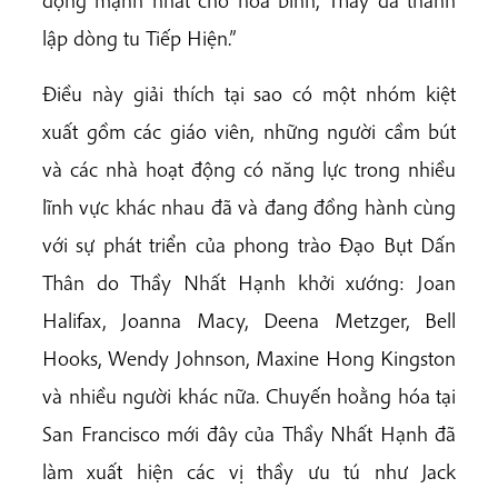
động mạnh nhất cho hòa bình, Thầy đã thành
lập dòng tu Tiếp Hiện.”
Điều này giải thích tại sao có một nhóm kiệt
xuất gồm các giáo viên, những người cầm bút
và các nhà hoạt động có năng lực trong nhiều
lĩnh vực khác nhau đã và đang đồng hành cùng
với sự phát triển của phong trào Đạo Bụt Dấn
Thân do Thầy Nhất Hạnh khởi xướng: Joan
Halifax, Joanna Macy, Deena Metzger, Bell
Hooks, Wendy Johnson, Maxine Hong Kingston
và nhiều người khác nữa. Chuyến hoằng hóa tại
San Francisco mới đây của Thầy Nhất Hạnh đã
làm xuất hiện các vị thầy ưu tú như Jack