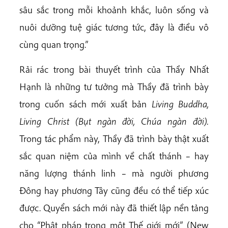
sâu sắc trong mỗi khoảnh khắc, luôn sống và
nuôi dưỡng tuệ giác tương tức, đây là điều vô
cùng quan trọng.”
Rải rác trong bài thuyết trình của Thầy Nhất
Hạnh là những tư tưởng mà Thầy đã trình bày
trong cuốn sách mới xuất bản
Living Buddha,
Living Christ (Bụt ngàn đời, Chúa ngàn đời).
Trong tác phẩm này, Thầy đã trình bày thật xuất
sắc quan niệm của mình về chất thánh – hay
năng lượng thánh linh – mà người phương
Đông hay phương Tây cũng đều có thể tiếp xúc
được. Quyển sách mới này đã thiết lập nền tảng
cho “Phật pháp trong một Thế giới mới” (New