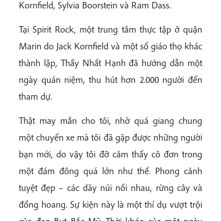
Kornfield, Sylvia Boorstein và Ram Dass.
Tại Spirit Rock, một trung tâm thực tập ở quận
Marin do Jack Kornfield và một số giáo thọ khác
thành lập, Thầy Nhất Hạnh đã hướng dẫn một
ngày quán niệm, thu hút hơn 2.000 người đến
tham dự.
Thật may mắn cho tôi, nhờ quá giang chung
một chuyến xe mà tôi đã gặp được những người
bạn mới, do vậy tôi đỡ cảm thấy cô đơn trong
một đám đông quá lớn như thế. Phong cảnh
tuyệt đẹp – các dãy núi nối nhau, rừng cây và
đồng hoang. Sự kiện này là một thí dụ vượt trội
của đạo Bụt Bắc Mỹ. Thời khóa của một ngày