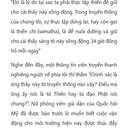
“Đó là lý do tại sao ta phải thực tập thiền để giữ
cho cái thấy này sống động. Trong truyền thống
của chúng tôi, sự thực tập dừng lại, hay còn gọi
là thiền chỉ (samatha), là để nuôi dưỡng và giữ
cho cái thấy sáng tỏ này sống động 24 giờ đồng
hồ mỗi ngày.”
Nghe đến đây, một thông tín viên truyền thanh
nghiêng người về phía tôi thì thầm “Chính xác là
ông thầy này từ truyền thống nào vậy? Điều mà
ông ấy nói là từ Thiền hay từ đạo Phật nói
chung?”. Nữ phóng viên già dặn của Quốc hội
Mỹ đã được báo trước là muốn biết cuộc vận
động cho môi trường hiện nay được thúc đẩy