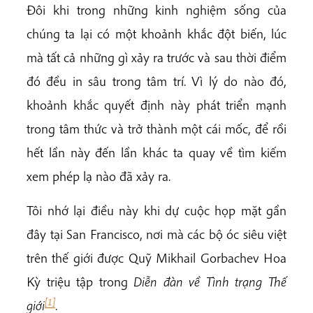
Đôi khi trong những kinh nghiệm sống của
chúng ta lại có một khoảnh khắc đột biến, lúc
mà tất cả những gì xảy ra trước và sau thời điểm
đó đều in sâu trong tâm trí. Vì lý do nào đó,
khoảnh khắc quyết định này phát triển mạnh
trong tâm thức và trở thành một cái mốc, để rồi
hết lần này đến lần khác ta quay về tìm kiếm
xem phép lạ nào đã xảy ra.
Tôi nhớ lại điều này khi dự cuộc họp mặt gần
đây tại San Francisco, nơi mà các bộ óc siêu việt
trên thế giới được Quỹ Mikhail Gorbachev Hoa
Kỳ triệu tập trong
Diễn đàn về Tình trạng Thế
[1]
giới
.