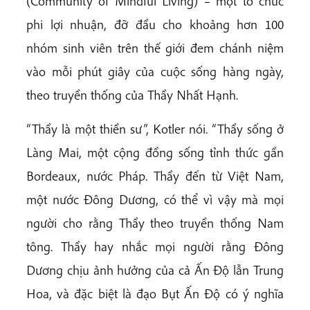
(Community of Mindful Living) – một tổ chức
phi lợi nhuận, đỡ đầu cho khoảng hơn 100
nhóm sinh viên trên thế giới đem chánh niệm
vào mỗi phút giây của cuộc sống hàng ngày,
theo truyền thống của Thầy Nhất Hạnh.
“Thầy là một thiền sư”, Kotler nói. “Thầy sống ở
Làng Mai, một cộng đồng sống tỉnh thức gần
Bordeaux, nước Pháp. Thầy đến từ Việt Nam,
một nước Đông Dương, có thể vì vậy mà mọi
người cho rằng Thầy theo truyền thống Nam
tông. Thầy hay nhắc mọi người rằng Đông
Dương chịu ảnh hưởng của cả Ấn Độ lẫn Trung
Hoa, và đặc biệt là đạo Bụt Ấn Độ có ý nghĩa