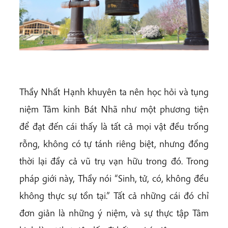
Thầy Nhất Hạnh khuyên ta nên học hỏi và tụng
niệm Tâm kinh Bát Nhã như một phương tiện
để đạt đến cái thấy là tất cả mọi vật đều trống
rỗng, không có tự tánh riêng biệt, nhưng đồng
thời lại đầy cả vũ trụ vạn hữu trong đó. Trong
pháp giới này, Thầy nói “Sinh, tử, có, không đều
không thực sự tồn tại.” Tất cả những cái đó chỉ
đơn giản là những ý niệm, và sự thực tập Tâm