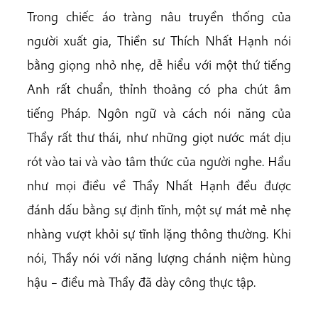
Trong chiếc áo tràng nâu truyền thống của
người xuất gia, Thiền sư Thích Nhất Hạnh nói
bằng giọng nhỏ nhẹ, dễ hiểu với một thứ tiếng
Anh rất chuẩn, thỉnh thoảng có pha chút âm
tiếng Pháp. Ngôn ngữ và cách nói năng của
Thầy rất thư thái, như những giọt nước mát dịu
rót vào tai và vào tâm thức của người nghe. Hầu
như mọi điều về Thầy Nhất Hạnh đều được
đánh dấu bằng sự định tĩnh, một sự mát mẻ nhẹ
nhàng vượt khỏi sự tĩnh lặng thông thường. Khi
nói, Thầy nói với năng lượng chánh niệm hùng
hậu – điều mà Thầy đã dày công thực tập.