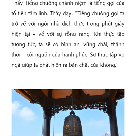
Thầy. Tiếng chuông chánh niệm là tiếng gọi của
tổ tiên tâm linh. Thầy dạy: “Tiếng chuông gọi ta
trở về với ngôi nhà đích thực trong phút giây
hiện tại – về với sự rỗng rang. Khi thực tập
tương tức, ta sẽ có bình an, vững chãi, thảnh
thơi – cội nguồn của hạnh phúc. Sự thực tập vô
ngã giúp ta phát hiện ra bản chất của không.”