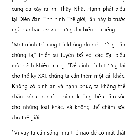
cũng đã xảy ra khi Thầy Nhất Hạnh phát biểu
tại Diễn đàn Tình hình Thế giới, lần này là trước
ngài Gorbachev và những đại biểu nổi tiếng.
“Một mình trí năng thì không đủ để hướng dẫn
chúng ta,” thiền sư tuyên bố với các đại biểu
một cách khiêm cung. “Để định hình tương lai
cho thế kỷ XXI, chúng ta cần thêm một cái khác.
Không có bình an và hạnh phúc, ta không thể
chăm sóc cho chính mình, không thể chăm sóc
cho những loài khác, và không thể chăm sóc
cho thế giới.
“Vì vậy ta cần sống như thế nào để có mặt thật