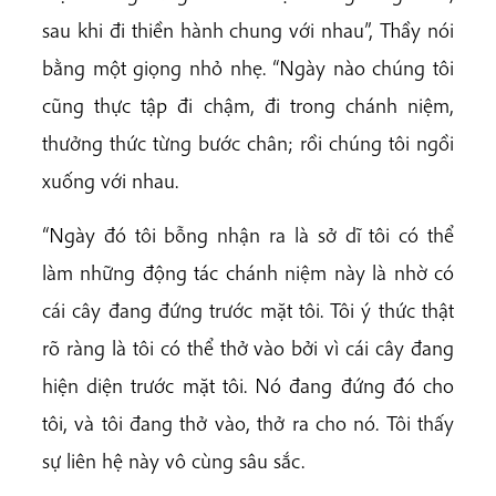
sau khi đi thiền hành chung với nhau”, Thầy nói
bằng một giọng nhỏ nhẹ. “Ngày nào chúng tôi
cũng thực tập đi chậm, đi trong chánh niệm,
thưởng thức từng bước chân; rồi chúng tôi ngồi
xuống với nhau.
“Ngày đó tôi bỗng nhận ra là sở dĩ tôi có thể
làm những động tác chánh niệm này là nhờ có
cái cây đang đứng trước mặt tôi. Tôi ý thức thật
rõ ràng là tôi có thể thở vào bởi vì cái cây đang
hiện diện trước mặt tôi. Nó đang đứng đó cho
tôi, và tôi đang thở vào, thở ra cho nó. Tôi thấy
sự liên hệ này vô cùng sâu sắc.