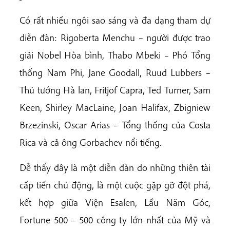
Có rất nhiều ngôi sao sáng và đa dạng tham dự
diễn đàn: Rigoberta Menchu – người được trao
giải Nobel Hòa bình, Thabo Mbeki – Phó Tổng
thống Nam Phi, Jane Goodall, Ruud Lubbers –
Thủ tướng Hà lan, Fritjof Capra, Ted Turner, Sam
Keen, Shirley MacLaine, Joan Halifax, Zbigniew
Brzezinski, Oscar Arias – Tổng thống của Costa
Rica và cả ông Gorbachev nổi tiếng.
Dễ thấy đây là một diễn đàn do những thiên tài
cấp tiến chủ động, là một cuộc gặp gỡ đột phá,
kết hợp giữa Viện Esalen, Lầu Năm Góc,
Fortune 500 – 500 công ty lớn nhất của Mỹ và