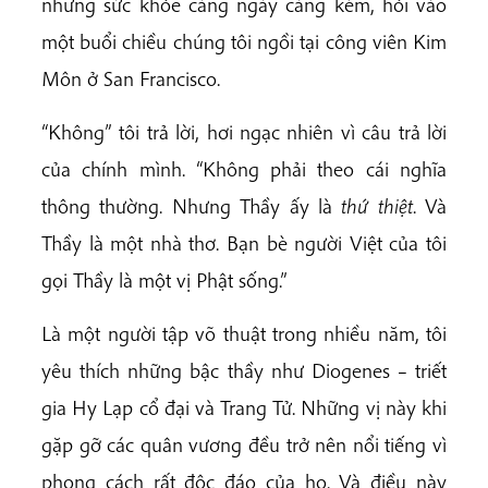
nhưng sức khỏe càng ngày càng kém, hỏi vào
một buổi chiều chúng tôi ngồi tại công viên Kim
Môn ở San Francisco.
“Không” tôi trả lời, hơi ngạc nhiên vì câu trả lời
của chính mình. “Không phải theo cái nghĩa
thông thường. Nhưng Thầy ấy là
thứ thiệt
. Và
Thầy là một nhà thơ. Bạn bè người Việt của tôi
gọi Thầy là một vị Phật sống.”
Là một người tập võ thuật trong nhiều năm, tôi
yêu thích những bậc thầy như Diogenes – triết
gia Hy Lạp cổ đại và Trang Tử. Những vị này khi
gặp gỡ các quân vương đều trở nên nổi tiếng vì
phong cách rất độc đáo của họ. Và điều này