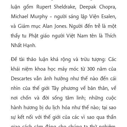
luận gồm Rupert Sheldrake, Deepak Chopra,
Michael Murphy – người sáng lập Viện Esalen,
và Giám mục Alan Jones. Người đến trễ là một
thầy tu Phật giáo người Việt Nam tên là Thích
Nhất Hạnh.
Đề tài thảo luận khá rộng và trừu tượng: Các
khái niệm khoa học máy móc từ 300 năm của
Descartes vẫn ảnh hưởng như thế nào đến cái
nhìn của thế giới Tây phương về bản thân, về
nơi chốn và đời sống tâm linh; những cuộc
hành hương bị du lịch hóa như thế nào; tại sao
sự kết nối với thế giới của các vì sao qua thần
giao cách cảm đáng cho chúng ta thử nghiệm.