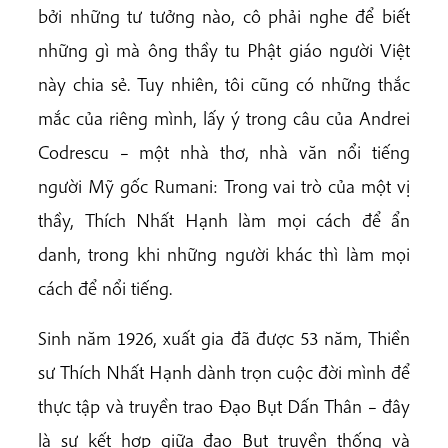
bởi những tư tưởng nào, cô phải nghe để biết
những gì mà ông thầy tu Phật giáo người Việt
này chia sẻ. Tuy nhiên, tôi cũng có những thắc
mắc của riêng mình, lấy ý trong câu của Andrei
Codrescu – một nhà thơ, nhà văn nổi tiếng
người Mỹ gốc Rumani: Trong vai trò của một vị
thầy, Thích Nhất Hạnh làm mọi cách để ẩn
danh, trong khi những người khác thì làm mọi
cách để nổi tiếng.
Sinh năm 1926, xuất gia đã được 53 năm, Thiền
sư Thích Nhất Hạnh dành trọn cuộc đời mình để
thực tập và truyền trao Đạo Bụt Dấn Thân – đây
là sự kết hợp giữa đạo Bụt truyền thống và