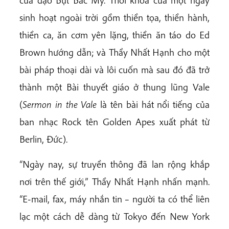
sinh hoạt ngoài trời gồm thiền tọa, thiền hành,
thiền ca, ăn cơm yên lặng, thiền ăn táo do Ed
Brown hướng dẫn; và Thầy Nhất Hạnh cho một
bài pháp thoại dài và lôi cuốn mà sau đó đã trở
thành một Bài thuyết giáo ở thung lũng Vale
(
Sermon in the Vale
là tên bài hát nổi tiếng của
ban nhạc Rock tên Golden Apes xuất phát từ
Berlin, Đức).
“Ngày nay, sự truyền thông đã lan rộng khắp
nơi trên thế giới,” Thầy Nhất Hạnh nhấn mạnh.
“E-mail, fax, máy nhắn tin – người ta có thể liên
lạc một cách dễ dàng từ Tokyo đến New York