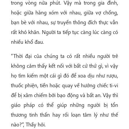
trong vòng nửa phút. Vậy mà trong gia đình,
hoặc giữa hàng xóm với nhau, giữa vợ chồng,
bạn bè với nhau, sự truyền thông đích thực vẫn
rất khó khăn. Người ta tiếp tục càng lúc càng có
nhiều khổ đau.
“Thời đại của chúng ta có rất nhiều người trẻ
không cảm thấy kết nối với bất cứ thứ gì, vì vậy
họ tìm kiếm một cái gì đó để xoa dịu như rượu,
thuốc phiện, tiền hoặc quay về hướng chiếc ti-vi
để bị xâm chiếm bởi bạo động và bất an. Vậy thì
giáo pháp có thể giúp những người bị tổn
thương tinh thần hay rối loạn tâm lý như thế
nào?”, Thầy hỏi.