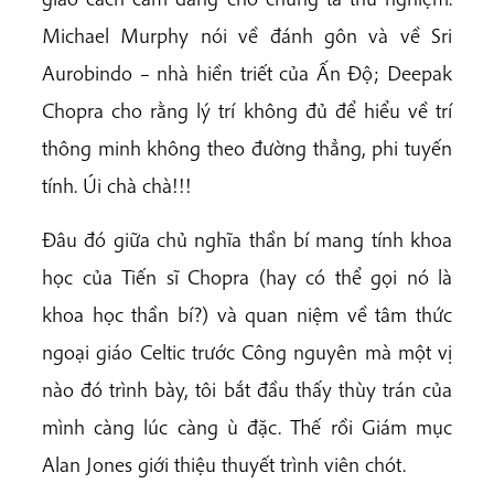
Michael Murphy nói về đánh gôn và về Sri
Aurobindo – nhà hiền triết của Ấn Độ; Deepak
Chopra cho rằng lý trí không đủ để hiểu về trí
thông minh không theo đường thẳng, phi tuyến
tính. Úi chà chà!!!
Đâu đó giữa chủ nghĩa thần bí mang tính khoa
học của Tiến sĩ Chopra (hay có thể gọi nó là
khoa học thần bí?) và quan niệm về tâm thức
ngoại giáo Celtic trước Công nguyên mà một vị
nào đó trình bày, tôi bắt đầu thấy thùy trán của
mình càng lúc càng ù đặc. Thế rồi Giám mục
Alan Jones giới thiệu thuyết trình viên chót.