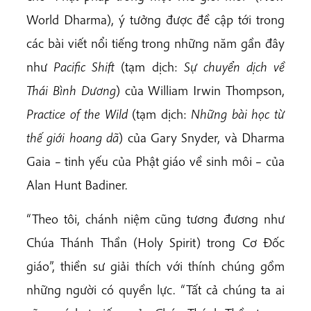
World Dharma), ý tưởng được đề cập tới trong
các bài viết nổi tiếng trong những năm gần đây
như
Pacific Shift
(tạm dịch:
Sự chuyển dịch về
Thái Bình Dương
) của William Irwin Thompson,
Practice of the Wild
(tạm dịch:
Những bài học từ
thế giới hoang dã
) của Gary Snyder, và Dharma
Gaia – tinh yếu của Phật giáo về sinh môi – của
Alan Hunt Badiner.
“Theo tôi, chánh niệm cũng tương đương như
Chúa Thánh Thần (Holy Spirit) trong Cơ Đốc
giáo”, thiền sư giải thích với thính chúng gồm
những người có quyền lực. “Tất cả chúng ta ai