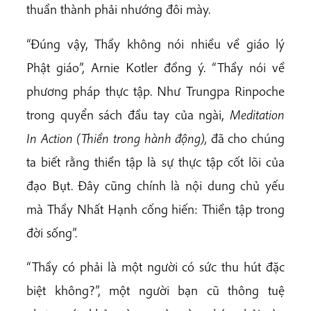
thuần thành phải nhướng đôi mày.
“Đúng vậy, Thầy không nói nhiều về giáo lý
Phật giáo”, Arnie Kotler đồng ý. “Thầy nói về
phương pháp thực tập. Như Trungpa Rinpoche
trong quyển sách đầu tay của ngài,
Meditation
In Action (Thiền trong hành động),
đã cho chúng
ta biết rằng thiền tập là sự thực tập cốt lõi của
đạo Bụt. Đây cũng chính là nội dung chủ yếu
mà Thầy Nhất Hạnh cống hiến: Thiền tập trong
đời sống”.
“Thầy có phải là một người có sức thu hút đặc
biệt không?”, một người bạn cũ thông tuệ