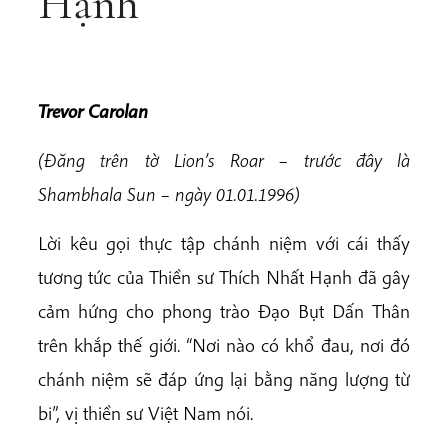
Hạnh
Trevor
Carolan
(Đăng trên tờ Lion’s Roar – trước đây là
Shambhala Sun – ngày 01.01.1996)
Lời kêu gọi thực tập chánh niệm với cái thấy
tương tức của Thiền sư Thích Nhất Hạnh đã gây
cảm hứng cho phong trào Đạo Bụt Dấn Thân
trên khắp thế giới. “Nơi nào có khổ đau, nơi đó
chánh niệm sẽ đáp ứng lại bằng năng lượng từ
bi”, vị thiền sư Việt Nam nói.