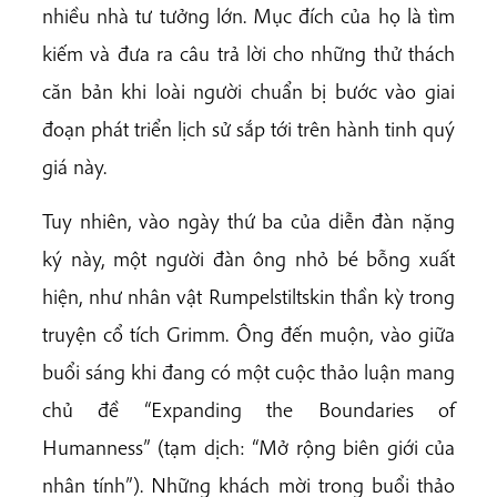
nhiều nhà tư tưởng lớn. Mục đích của họ là tìm
kiếm và đưa ra câu trả lời cho những thử thách
căn bản khi loài người chuẩn bị bước vào giai
đoạn phát triển lịch sử sắp tới trên hành tinh quý
giá này.
Tuy nhiên, vào ngày thứ ba của diễn đàn nặng
ký này, một người đàn ông nhỏ bé bỗng xuất
hiện, như nhân vật Rumpelstiltskin thần kỳ trong
truyện cổ tích Grimm. Ông đến muộn, vào giữa
buổi sáng khi đang có một cuộc thảo luận mang
chủ đề “Expanding the Boundaries of
Humanness” (tạm dịch: “Mở rộng biên giới của
nhân tính”). Những khách mời trong buổi thảo