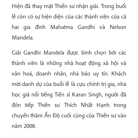
Hiện đã thay mặt Thiền sư nhận giải. Trong buổi
lễ còn có sự hiện diện của các thành viên của cả
hai gia đình Mahatma Gandhi và Nelson
Mandela.
Giải Gandhi Mandela được bình chọn bởi các
thành viên là những nhà hoạt động xã hội và
văn hoá, doanh nhân, nhà báo uy tín. Khách
mời danh dự của buổi lễ là cựu chính trị gia, nhà
học giả nổi tiếng Tiến sĩ Karan Singh, người đã
đón tiếp Thiền sư Thích Nhất Hạnh trong
chuyến thăm Ấn Độ cuối cùng của Thiền sư vào
năm 2008.