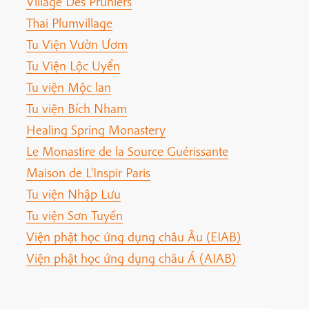
Village Des Pruniers
Thai Plumvillage
Tu Viện Vườn Ươm
Tu Viện Lộc Uyển
Tu viện Mộc lan
Tu viện Bích Nham
Healing Spring Monastery
Le Monastire de la Source Guérissante
Maison de L'Inspir Paris
Tu viện Nhập Lưu
Tu viện Sơn Tuyền
Viện phật học ứng dụng châu Âu (EIAB)
Viện phật học ứng dụng châu Á (AIAB)