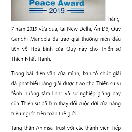
Tháng
7 năm 2019 vừa qua, tại New Delhi, Ấn Độ, Quỹ
Gandhi Mandela đã trao giải thường niên đầu
tiên về Hoà bình của Quỹ này cho Thiền sư
Thích Nhất Hạnh.
Trong bài diễn văn của mình, ban tổ chức giải
đã phát biểu rằng giải được trao cho Thiền sư vì
“Ảnh hưởng tâm linh” và sự nghiệp giảng dạy
của Thiền sư đã làm thay đổi cuộc đời của hàng
triệu người trên toàn thế giới.
Tăng thân Ahimsa Trust với các thành viên Tiếp