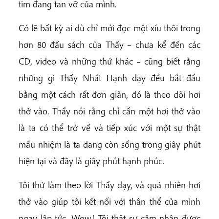
tim đang tan vỡ của mình.
Có lẽ bất kỳ ai dù chỉ mới đọc một xíu thôi trong
hơn 80 đầu sách của Thầy – chưa kể đến các
CD, video và những thứ khác – cũng biết rằng
những gì Thầy Nhất Hạnh dạy đều bắt đầu
bằng một cách rất đơn giản, đó là theo dõi hơi
thở vào. Thầy nói rằng chỉ cần một hơi thở vào
là ta có thể trở về và tiếp xúc với một sự thật
mầu nhiệm là ta đang còn sống trong giây phút
hiện tại và đây là giây phút hạnh phúc.
Tôi thử làm theo lời Thầy dạy, và quả nhiên hơi
thở vào giúp tôi kết nối với thân thể của mình
ngay lập tức. Wow! Tôi thật sự cảm nhận được