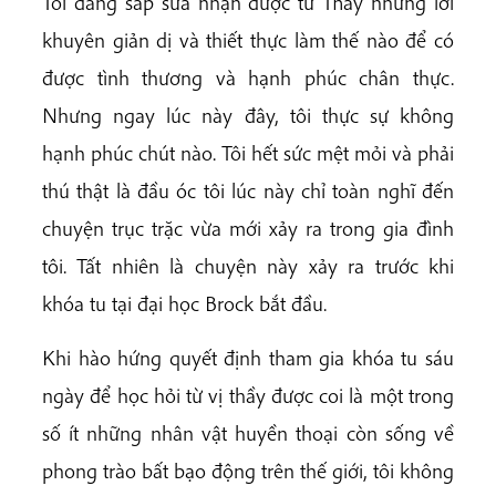
Tôi đang sắp sửa nhận được từ Thầy những lời
khuyên giản dị và thiết thực làm thế nào để có
được tình thương và hạnh phúc chân thực.
Nhưng ngay lúc này đây, tôi thực sự không
hạnh phúc chút nào. Tôi hết sức mệt mỏi và phải
thú thật là đầu óc tôi lúc này chỉ toàn nghĩ đến
chuyện trục trặc vừa mới xảy ra trong gia đình
tôi. Tất nhiên là chuyện này xảy ra trước khi
khóa tu tại đại học Brock bắt đầu.
Khi hào hứng quyết định tham gia khóa tu sáu
ngày để học hỏi từ vị thầy được coi là một trong
số ít những nhân vật huyền thoại còn sống về
phong trào bất bạo động trên thế giới, tôi không