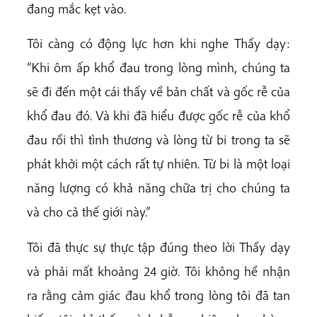
đang mắc kẹt vào.
Tôi càng có động lực hơn khi nghe Thầy dạy:
“Khi ôm ấp khổ đau trong lòng mình, chúng ta
sẽ đi đến một cái thấy về bản chất và gốc rễ của
khổ đau đó. Và khi đã hiểu được gốc rễ của khổ
đau rồi thì tình thương và lòng từ bi trong ta sẽ
phát khởi một cách rất tự nhiên. Từ bi là một loại
năng lượng có khả năng chữa trị cho chúng ta
và cho cả thế giới này.”
Tôi đã thực sự thực tập đúng theo lời Thầy dạy
và phải mất khoảng 24 giờ. Tôi không hề nhận
ra rằng cảm giác đau khổ trong lòng tôi đã tan