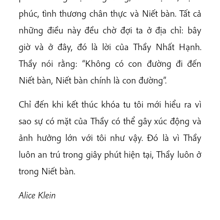
phúc, tình thương chân thực và Niết bàn. Tất cả
những điều này đều chờ đợi ta ở địa chỉ: bây
giờ và ở đây, đó là lời của Thầy Nhất Hạnh.
Thầy nói rằng: “Không có con đường đi đến
Niết bàn, Niết bàn chính là con đường”.
Chỉ đến khi kết thúc khóa tu tôi mới hiểu ra vì
sao sự có mặt của Thầy có thể gây xúc động và
ảnh hưởng lớn với tôi như vậy. Đó là vì Thầy
luôn an trú trong giây phút hiện tại, Thầy luôn ở
trong Niết bàn.
Alice Klein