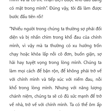
có mặt trong mình”. Đúng vậy, tôi đã làm được
bước đầu tiên rồi!
“Nhiều người trong chúng ta thường sợ phải đối
diện và bị nhấn chìm trong khổ đau của chính
mình, vì vậy mà ta thường có xu hướng trốn
chạy hoặc khỏa lấp nỗi cô đơn, buồn giận, sợ
hãi hay tuyệt vọng trong lòng mình. Chúng ta
làm mọi cách để bận rộn, để không phải trở về
với chính mình và tiếp xúc với niềm đau, nỗi
khổ trong lòng mình. Nhưng với năng lượng
chánh niệm, chúng ta sẽ có đủ sức mạnh để trở
về nhà, trở về với chính mình. Ta có thể ôm ấp