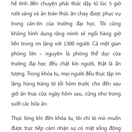
hề tính đến chuyện phải thức dậy từ lúc 5 giờ
rưỡi sáng và ăn toàn thức ăn chay được phục vụ
trong căn-tin của trường đại học. Tôi cũng
không hình dung rằng mình sẽ ngồi hàng giờ
liền trong im lặng với 1300 người. Cả một gian
phòng lớn – nguyên là phòng thể dục của
trường đại học đều chật kín người, thật là ấn
tượng. Trong khóa tu, mọi người đều thực tập im
lặng hùng tráng từ tối hôm trước cho đến sau
giờ ăn trưa của ngày hôm sau, cũng như trong
suốt các bữa ăn.
Thực lòng khi đến khóa tu, tôi chỉ tò mò muốn
được trực tiếp cảm nhận sự có mặt sống động