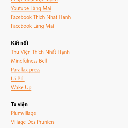
Youtube Làng Mai
Facebook Thich Nhat Hanh
Facebook Làng Mai
Kết nối
Thư Viện Thích Nhất Hạnh
Mindfulness Bell
Parallax press
Lá Bối
Wake Up
Tu viện
Plumvillage
Village Des Pruniers