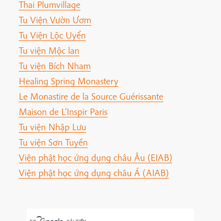
Thai Plumvillage
Tu Viện Vườn Ươm
Tu Viện Lộc Uyển
Tu viện Mộc lan
Tu viện Bích Nham
Healing Spring Monastery
Le Monastire de la Source Guérissante
Maison de L'Inspir Paris
Tu viện Nhập Lưu
Tu viện Sơn Tuyền
Viện phật học ứng dụng châu Âu (EIAB)
Viện phật học ứng dụng châu Á (AIAB)