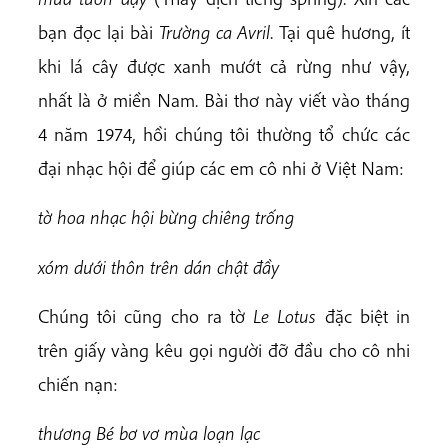
bạn đọc lại bài
Trường ca Avril
. Tại quê hương, ít
khi lá cây được xanh mướt cả rừng như vậy,
nhất là ở miền Nam. Bài thơ này viết vào tháng
4 năm 1974, hồi chúng tôi thường tổ chức các
đại nhạc hội để giúp các em cô nhi ở Việt Nam:
tờ hoa nhạc hội bừng chiêng trống
xóm dưới thôn trên dán chật đầy
Chúng tôi cũng cho ra tờ
Le Lotus
đặc biệt in
trên giấy vàng kêu gọi người đỡ đầu cho cô nhi
chiến nạn:
th
ương Bé bơ vơ mùa loạn lạc