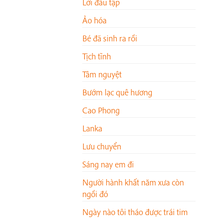
Lời đầu tập
Ảo hóa
Bé đã sinh ra rồi
Tịch tĩnh
Tâm nguyệt
Bướm lạc quê hương
Cao Phong
Lanka
Lưu chuyển
Sáng nay em đi
Người hành khất năm xưa còn
ngồi đó
Ngày nào tôi tháo được trái tim