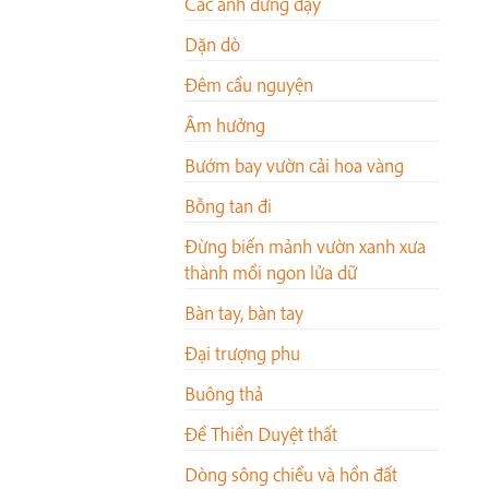
Các anh đứng dậy
Dặn dò
Đêm cầu nguyện
Âm hưởng
Bướm bay vườn cải hoa vàng
Bỗng tan đi
Đừng biến mảnh vườn xanh xưa
thành mồi ngon lửa dữ
Bàn tay, bàn tay
Đại trượng phu
Buông thả
Đề Thiền Duyệt thất
Dòng sông chiều và hồn đất