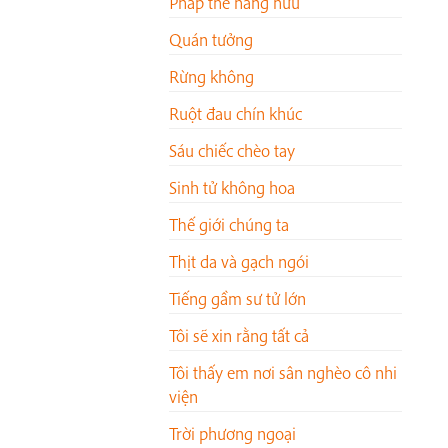
Pháp thể hằng hữu
Quán tưởng
Rừng không
Ruột đau chín khúc
Sáu chiếc chèo tay
Sinh tử không hoa
Thế giới chúng ta
Thịt da và gạch ngói
Tiếng gầm sư tử lớn
Tôi sẽ xin rằng tất cả
Tôi thấy em nơi sân nghèo cô nhi
viện
Trời phương ngoại