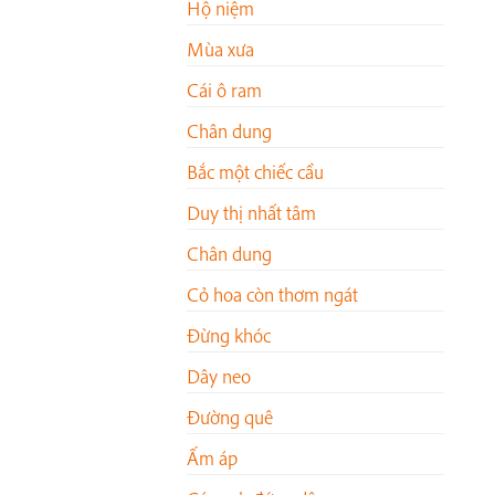
Hộ niệm
Mùa xưa
Cái ô ram
Chân dung
Bắc một chiếc cầu
Duy thị nhất tâm
Chân dung
Cỏ hoa còn thơm ngát
Đừng khóc
Dây neo
Đường quê
Ấm áp