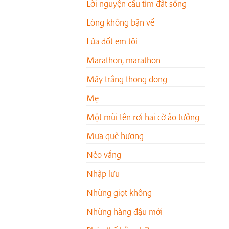
Lời nguyện cầu tìm đất sống
Lòng không bận về
Lửa đốt em tôi
Marathon, marathon
Mây trắng thong dong
Mẹ
Một mũi tên rơi hai cờ ảo tưởng
Mưa quê hương
Nẻo vắng
Nhập lưu
Những giọt không
Những hàng đậu mới