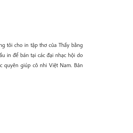
g tôi cho in tập thơ của Thầy bằng
u in để bán tại các đại nhạc hội do
ạc quyên giúp cô nhi Việt Nam. Bản