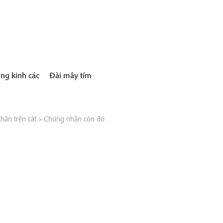
ng kinh các
Đài mây tím
hân trên cát
>
Chứng nhân còn đó