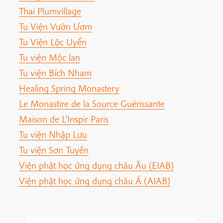
Thai Plumvillage
Tu Viện Vườn Ươm
Tu Viện Lộc Uyển
Tu viện Mộc lan
Tu viện Bích Nham
Healing Spring Monastery
Le Monastire de la Source Guérissante
Maison de L'Inspir Paris
Tu viện Nhập Lưu
Tu viện Sơn Tuyền
Viện phật học ứng dụng châu Âu (EIAB)
Viện phật học ứng dụng châu Á (AIAB)