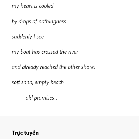
my heart is cooled
b
y drops of nothingness
suddenly I see
m
y boat has crossed the river
and already reached the other shore!
soft sand, empty beach
old promises…
Trực tuyến