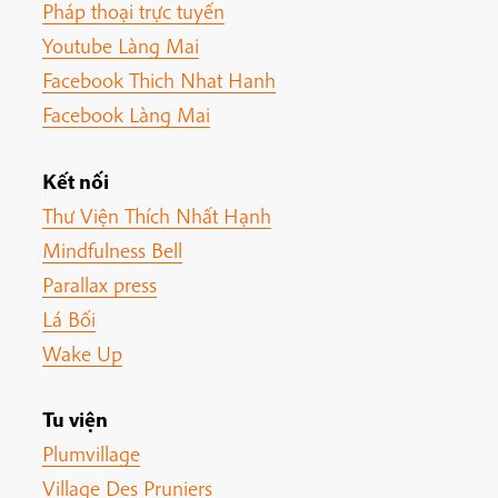
Pháp thoại trực tuyến
Youtube Làng Mai
Facebook Thich Nhat Hanh
Facebook Làng Mai
Kết nối
Thư Viện Thích Nhất Hạnh
Mindfulness Bell
Parallax press
Lá Bối
Wake Up
Tu viện
Plumvillage
Village Des Pruniers