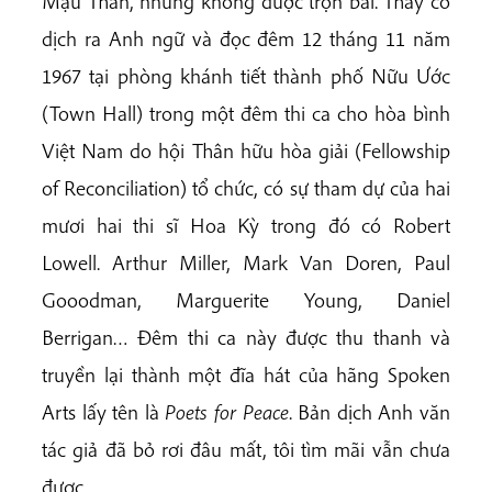
Mậu Thân, nhưng không được trọn bài. Thầy có
dịch ra Anh ngữ và đọc đêm 12 tháng 11 năm
1967 tại phòng khánh tiết thành phố Nữu Ước
(Town Hall) trong một đêm thi ca cho hòa bình
Việt Nam do hội Thân hữu hòa giải (Fellowship
of Reconciliation) tổ chức, có sự tham dự của hai
mươi hai thi sĩ Hoa Kỳ trong đó có Robert
Lowell. Arthur Miller, Mark Van Doren, Paul
Gooodman, Marguerite Young, Daniel
Berrigan… Đêm thi ca này được thu thanh và
truyền lại thành một đĩa hát của hãng Spoken
Arts lấy tên là
Poets for Peace
. Bản dịch Anh văn
tác giả đã bỏ rơi đâu mất, tôi tìm mãi vẫn chưa
được.