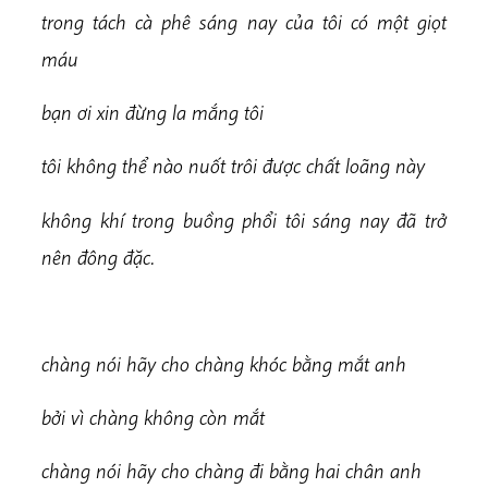
t
rong tách cà phê sáng nay của tôi có một giọt
máu
bạn ơi xin đừng la mắng tôi
t
ô
i không thể nào nuốt trôi được chất loãng này
không khí trong buồng phổi tôi sáng nay
đã trở
nên đông đặc.
chàng nói hãy cho chàng khóc bằng mắt anh
bởi vì chàng không còn mắt
chàng nói hãy cho chàng đi bằng hai chân anh