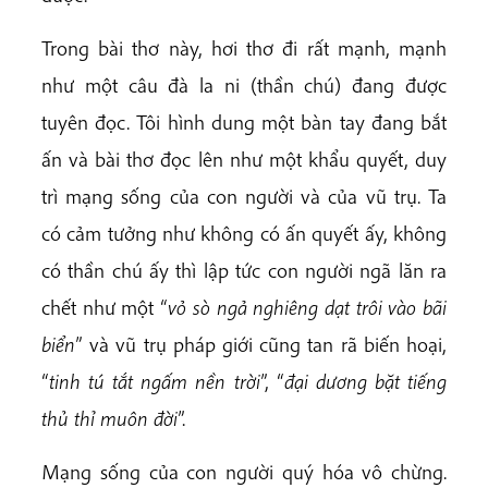
Trong bài thơ này, hơi thơ đi rất mạnh, mạnh
như một câu đà la ni (thần chú) đang được
tuyên đọc. Tôi hình dung một bàn tay đang bắt
ấn và bài thơ đọc lên như một khẩu quyết, duy
trì mạng sống của con người và của vũ trụ. Ta
có cảm tưởng như không có ấn quyết ấy, không
có thần chú ấy thì lập tức con người ngã lăn ra
chết như một “
vỏ sò ngả nghiêng dạt trôi vào bãi
biển
” và vũ trụ pháp giới cũng tan rã biến hoại,
“
tinh tú tắt ngấm nền trời
”, “
đại dương bặt tiếng
thủ thỉ muôn đời
”.
Mạng sống của con người quý hóa vô chừng.