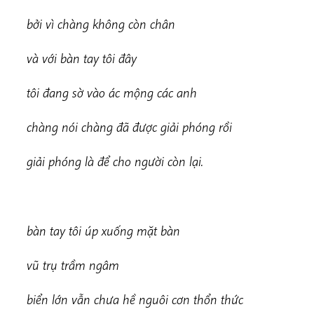
bởi vì chàng không còn chân
và với bàn tay tôi đây
tôi đang sờ vào ác mộng các anh
chàng nói chàng đã được giải phóng rồi
giải phóng là để cho người còn lại.
b
àn tay tôi úp xuống mặt bàn
v
ũ trụ trầm ngâm
biển lớn vẫn chưa hề nguôi cơn thổn thức