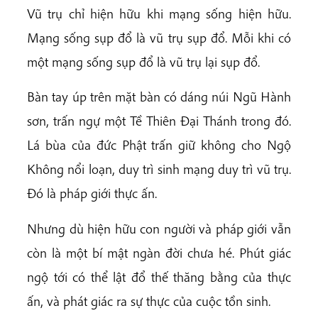
Vũ trụ chỉ hiện hữu khi mạng sống hiện hữu.
Mạng sống sụp đổ là vũ trụ sụp đổ. Mỗi khi có
một mạng sống sụp đổ là vũ trụ lại sụp đổ.
Bàn tay úp trên mặt bàn có dáng núi Ngũ Hành
sơn, trấn ngự một Tề Thiên Đại Thánh trong đó.
Lá bùa của đức Phật trấn giữ không cho Ngộ
Không nổi loạn, duy trì sinh mạng duy trì vũ trụ.
Đó là pháp giới thực ấn.
Nhưng dù hiện hữu con người và pháp giới vẫn
còn là một bí mật ngàn đời chưa hé. Phút giác
ngộ tới có thể lật đổ thế thăng bằng của thực
ấn, và phát giác ra sự thực của cuộc tồn sinh.