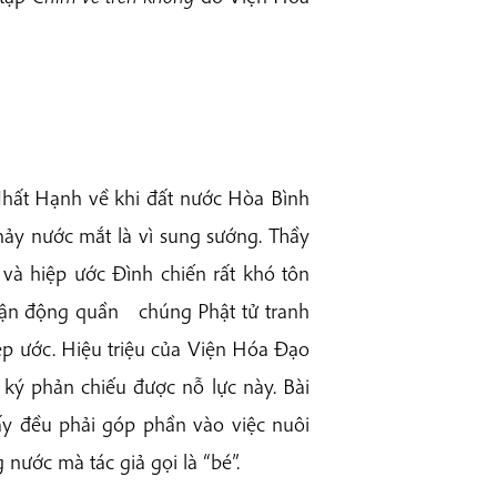
 Nhất Hạnh về khi đất nước Hòa Bình
chảy nước mắt là vì sung sướng. Thầy
và hiệp ước Đình chiến rất khó tôn
 vận động quần chúng Phật tử tranh
ệp ước. Hiệu triệu của Viện Hóa Đạo
ký phản chiếu được nỗ lực này. Bài
nấy đều phải góp phần vào việc nuôi
nước mà tác giả gọi là “bé”.