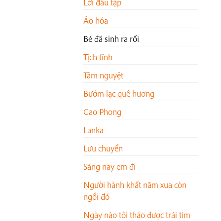
Lời đầu tập
Ảo hóa
Bé đã sinh ra rồi
Tịch tĩnh
Tâm nguyệt
Bướm lạc quê hương
Cao Phong
Lanka
Lưu chuyển
Sáng nay em đi
Người hành khất năm xưa còn
ngồi đó
Ngày nào tôi tháo được trái tim