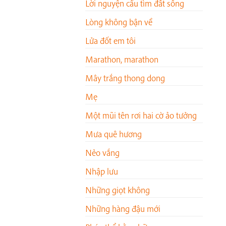
Lời nguyện cầu tìm đất sống
Lòng không bận về
Lửa đốt em tôi
Marathon, marathon
Mây trắng thong dong
Mẹ
Một mũi tên rơi hai cờ ảo tưởng
Mưa quê hương
Nẻo vắng
Nhập lưu
Những giọt không
Những hàng đậu mới