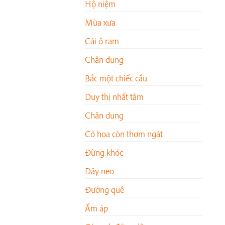
Hộ niệm
Mùa xưa
Cái ô ram
Chân dung
Bắc một chiếc cầu
Duy thị nhất tâm
Chân dung
Cỏ hoa còn thơm ngát
Đừng khóc
Dây neo
Đường quê
Ấm áp