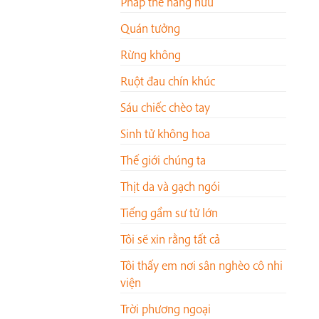
Pháp thể hằng hữu
Quán tưởng
Rừng không
Ruột đau chín khúc
Sáu chiếc chèo tay
Sinh tử không hoa
Thế giới chúng ta
Thịt da và gạch ngói
Tiếng gầm sư tử lớn
Tôi sẽ xin rằng tất cả
Tôi thấy em nơi sân nghèo cô nhi
viện
Trời phương ngoại