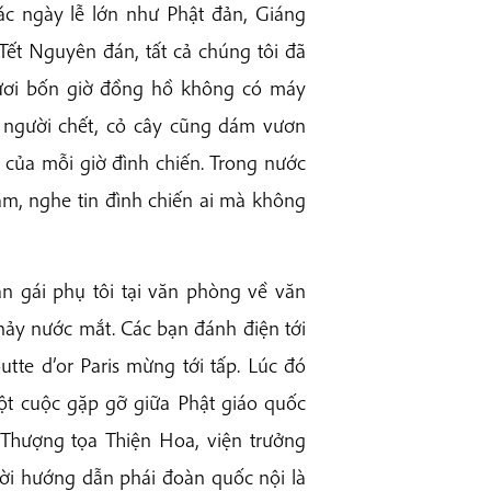
ác ngày lễ lớn như Phật đản, Giáng
Tết Nguyên đán, tất cả chúng tôi đã
ươi bốn giờ đồng hồ không có máy
 người chết, cỏ cây cũng dám vươn
á của mỗi giờ đình chiến. Trong nước
m, nghe tin đình chiến ai mà không
ạn gái phụ tôi tại văn phòng về văn
hảy nước mắt. Các bạn đánh điện tới
tte d’or Paris mừng tới tấp. Lúc đó
ột cuộc gặp gỡ giữa Phật giáo quốc
 Thượng tọa Thiện Hoa, viện trưởng
ười hướng dẫn phái đoàn quốc nội là