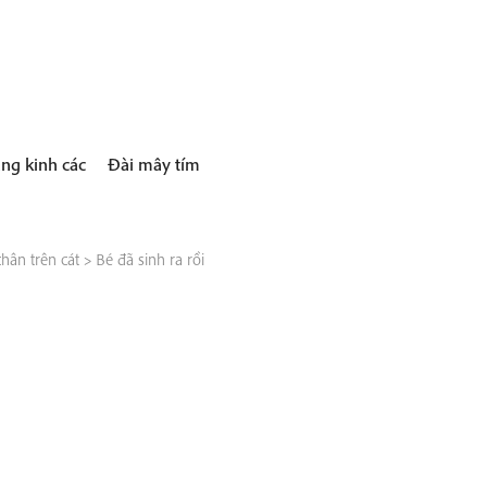
ng kinh các
Đài mây tím
hân trên cát
>
Bé đã sinh ra rồi