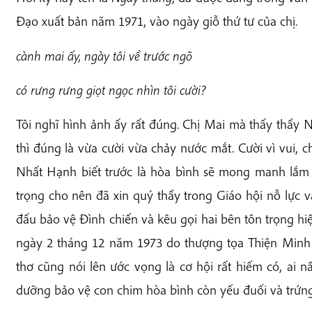
Đạo xuất bản năm 1971, vào ngày giỗ thứ tư của chị.
cành mai ấy, ngày tôi về trước ngõ
có rưng rưng giọt ngọc nhìn tôi cười?
Tôi nghĩ hình ảnh ấy rất đúng. Chị Mai mà thấy thầy
thì đúng là vừa cười vừa chảy nước mắt. Cười vì vui, 
Nhất Hạnh biết trước là hòa bình sẽ mong manh lắm 
trọng cho nên đã xin quý thầy trong Giáo hội nỗ lực
đấu bảo vệ Đình chiến và kêu gọi hai bên tôn trọng hi
ngày 2 tháng 12 năm 1973 do thượng tọa Thiện Minh 
thơ cũng nói lên ước vọng là cơ hội rất hiếm có, ai 
dưỡng bảo vệ con chim hòa bình còn yếu đuối và trứng 