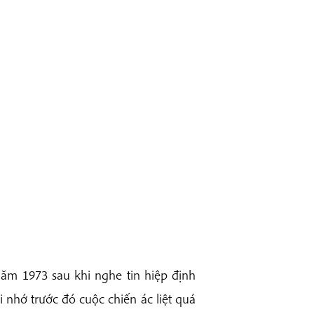
ăm 1973 sau khi nghe tin hiệp định
i nhớ trước đó cuộc chiến ác liệt quá