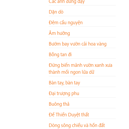
Các anh đứng dậy
Dặn dò
Đêm cầu nguyện
Âm hưởng
Bướm bay vườn cải hoa vàng
Bỗng tan đi
Đừng biến mảnh vườn xanh xưa
thành mồi ngon lửa dữ
Bàn tay, bàn tay
Đại trượng phu
Buông thả
Đề Thiền Duyệt thất
Dòng sông chiều và hồn đất