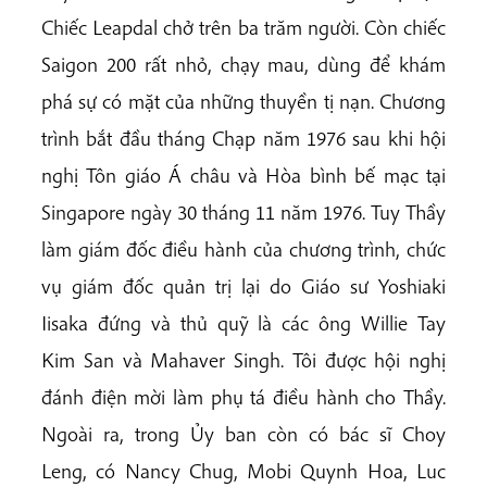
Chiếc Leapdal chở trên ba trăm người. Còn chiếc
Saigon 200 rất nhỏ, chạy mau, dùng để khám
phá sự có mặt của những thuyền tị nạn. Chương
trình bắt đầu tháng Chạp năm 1976 sau khi hội
nghị Tôn giáo Á châu và Hòa bình bế mạc tại
Singapore ngày 30 tháng 11 năm 1976. Tuy Thầy
làm giám đốc điều hành của chương trình, chức
vụ giám đốc quản trị lại do Giáo sư Yoshiaki
Iisaka đứng và thủ quỹ là các ông Willie Tay
Kim San và Mahaver Singh. Tôi được hội nghị
đánh điện mời làm phụ tá điều hành cho Thầy.
Ngoài ra, trong Ủy ban còn có bác sĩ Choy
Leng, có Nancy Chug, Mobi Quynh Hoa, Luc