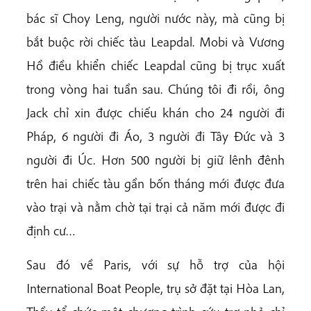
bác sĩ Choy Leng, người nước này, mà cũng bị
bắt buộc rời chiếc tàu Leapdal. Mobi và Vương
Hồ điều khiển chiếc Leapdal cũng bị trục xuất
trong vòng hai tuần sau. Chúng tôi đi rồi, ông
Jack chỉ xin được chiếu khán cho 24 người đi
Pháp, 6 người đi Áo, 3 người đi Tây Đức và 3
người đi Úc. Hơn 500 người bị giữ lênh đênh
trên hai chiếc tàu gần bốn tháng mới được đưa
vào trại và nằm chờ tại trại cả năm mới được đi
định cư…
Sau đó về Paris, với sự hỗ trợ của hội
International Boat People, trụ sở đặt tại Hòa Lan,