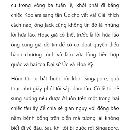
cư trong vòng ba tuần lễ, khỏi phải đi bằng
chiếc Koojara sang tận Úc cho vất vả! Giải thích
cách nào, ông Jack cũng không tin đó là những
lời hứa láo. Hoặc giả có biết trước là lời hứa láo
ông cũng giả đò tin để có cơ đoạt quyền điều
hành chương trình và làm vừa lòng Liên hợp
quốc và hai tòa Đại sứ Úc và Hoa Kỳ.
Hôm tôi bị bắt buộc rời khỏi Singapore, quả
thực như giây phút tôi sắp đắm tàu. Có lẽ tôi sẽ
sung sướng nếu được ở luôn trên một trong hai
chiếc tàu ấy để chia sẻ gian nguy với đồng bào
nằm bềnh bồng trên biển mà tương lai không
biết đi về đâu. Sau khi tôi bị buộc rời Singapore,