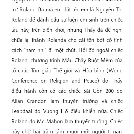
trợ Roland. Ba má em đặt tên em là Nguyễn Thị
Roland để đánh dấu sự kiện em sinh trên chiếc
tàu này, trên biển khơi, nhưng Thầy đã đề nghị
chữa lại thành Rolanda cho cái tên bớt có tính
cách “nam nhi” đi một chút. Hồi đó ngoài chiếc
Roland, chương trình Máu Chảy Ruột Mềm của
tổ chức Tôn giáo Thế giới và Hòa bình (World
Conference on Religion and Peace) do Thầy
điều hành còn có các chiếc Sài Gòn 200 do
Allan Crandon làm thuyền trưởng và chiếc
Leapdaal do Vương Hồ điều khiển nữa. Chiếc
Roland do Mc Mahon làm thuyền trưởng. Chiếc
này chở hai trăm tám mươi mốt người tị nạn.