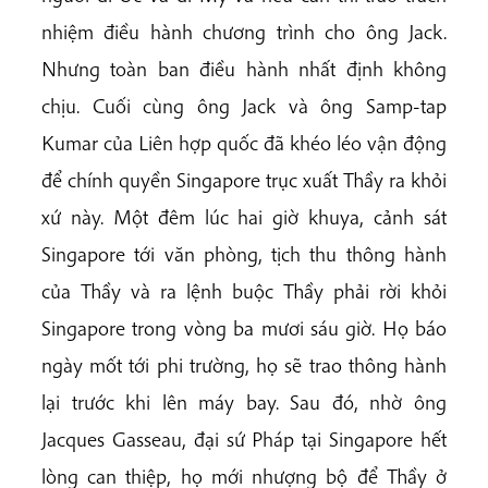
nhiệm điều hành chương trình cho ông Jack.
Nhưng toàn ban điều hành nhất định không
chịu. Cuối cùng ông Jack và ông Samp-tap
Kumar của Liên hợp quốc đã khéo léo vận động
để chính quyền Singapore trục xuất Thầy ra khỏi
xứ này. Một đêm lúc hai giờ khuya, cảnh sát
Singapore tới văn phòng, tịch thu thông hành
của Thầy và ra lệnh buộc Thầy phải rời khỏi
Singapore trong vòng ba mươi sáu giờ. Họ báo
ngày mốt tới phi trường, họ sẽ trao thông hành
lại trước khi lên máy bay. Sau đó, nhờ ông
Jacques Gasseau, đại sứ Pháp tại Singapore hết
lòng can thiệp, họ mới nhượng bộ để Thầy ở