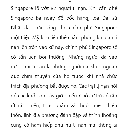
Singapore lỡ vớt 92 người tị nạn. Khi cần ghé
Singapore ba ngày để bốc hàng, tòa Đại sứ
Nhật đã phải đóng cho chính phủ Singapore
một triệu Mỹ kim tiền thế chân, phòng khi dân tị
nạn lên trốn vào xứ này, chính phủ Singapore sẽ
có sẵn tiền bồi thường. Những người đã vào
được trại tị nạn là những người đã khôn ngoan
đục chìm thuyền của họ trước khi nhà chức
trách địa phương bắt được họ. Các trại tị nạn hồi
đó cực khổ hơn bây giờ nhiều. Chỗ cư trú có rắn
rít rất nhiều; thực phẩm và thuốc men thiếu
thốn; lính địa phương đánh đập và thỉnh thoảng
cũng có hãm hiếp phụ nữ tị nạn mà không ai