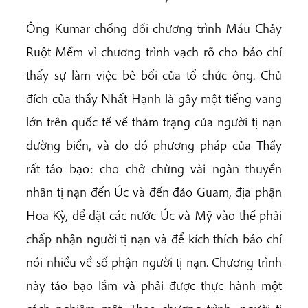
Ông Kumar chống đối chương trình Máu Chảy
Ruột Mềm vì chương trình vạch rõ cho báo chí
thấy sự làm việc bê bối của tổ chức ông. Chủ
đích của thầy Nhất Hạnh là gây một tiếng vang
lớn trên quốc tế về thảm trạng của người tị nạn
đường biển, và do đó phương pháp của Thầy
rất táo bạo: cho chở chừng vài ngàn thuyền
nhân tị nạn đến Úc và đến đảo Guam, địa phận
Hoa Kỳ, để đặt các nước Úc và Mỹ vào thế phải
chấp nhận người tị nạn và để kích thích báo chí
nói nhiều về số phận người tị nạn. Chương trình
này táo bạo lắm và phải được thực hành một