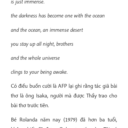
is just immense.
the darkness has become one with the ocean
and the ocean, an immense desert
y
ou stay up all night, brothers
and the whole universe
c
lings to your being awake.
Có điều buồn cười là AFP lại ghi rằng tác giả bài
thơ là ông Isaka, người mà được Thầy trao cho
bài thơ trước tiên.
Bé Rolanda năm nay (1979) đã hơn ba tuổi,