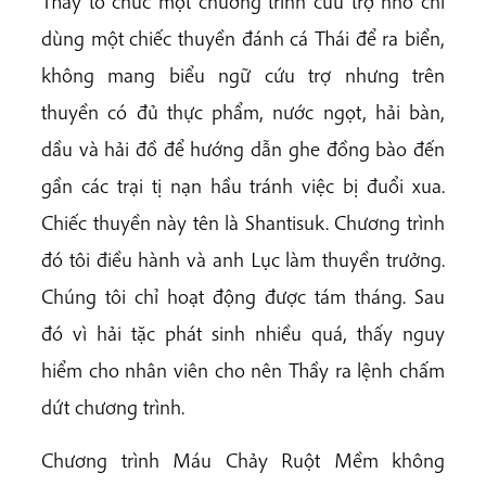
Thầy tổ chức một chương trình cứu trợ nhỏ chỉ
dùng một chiếc thuyền đánh cá Thái để ra biển,
không mang biểu ngữ cứu trợ nhưng trên
thuyền có đủ thực phẩm, nước ngọt, hải bàn,
dầu và hải đồ để hướng dẫn ghe đồng bào đến
gần các trại tị nạn hầu tránh việc bị đuổi xua.
Chiếc thuyền này tên là Shantisuk. Chương trình
đó tôi điều hành và anh Lục làm thuyền trưởng.
Chúng tôi chỉ hoạt động được tám tháng. Sau
đó vì hải tặc phát sinh nhiều quá, thấy nguy
hiểm cho nhân viên cho nên Thầy ra lệnh chấm
dứt chương trình.
Chương trình Máu Chảy Ruột Mềm không