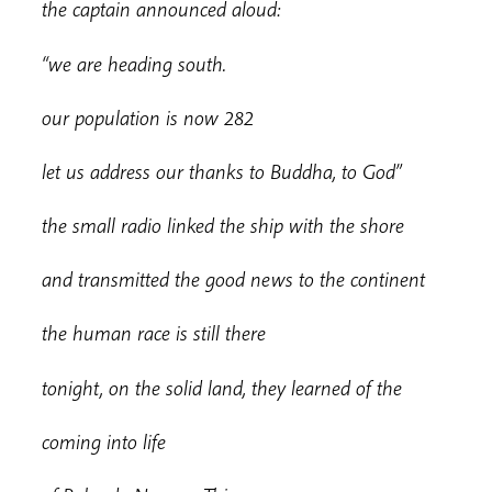
t
he captain announced aloud:
“we are heading south.
o
u
r population is now 282
le
t us address our thanks to Buddha, to God”
t
he small radio linked the ship with the shore
a
nd transmitted the good news to the continent
t
he human race is still there
t
onight, on the solid land, they learned of the
c
oming into life