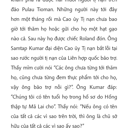
đảo Pulau Tioman. Những người này tới đây
hơn một tháng rồi mà Cao ủy Tị nạn chưa bao
giờ tới thăm họ hoặc gửi cho họ một hạt gạo
nào cả. Sau này họ được chiếc Roland đón. Ông
Samtap Kumar đại diện Cao ủy Tị nạn bắt lỗi tại
sao rước người tị nạn của Liên hợp quốc bảo trợ.
Thầy mỉm cười nói “Các ông chưa từng tới thăm
họ, cũng chưa từng đem thực phẩm tới cho họ,
vậy ông bảo trợ nỗi gì?”. Ông Kumar đáp:
“Chúng tôi có tên tuổi họ trong hồ sơ do Hồng
thập tự Mã Lai cho”. Thầy nói: “Nếu ông có tên
của tất cả các vì sao trên trời, thì ông là chủ sở
hữu của tất cả các vì sao ấy sao?”