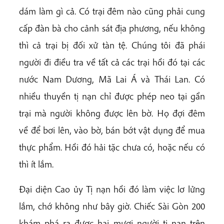
dám làm gì cả. Có trại đêm nào cũng phải cung
cấp đàn bà cho cảnh sát địa phương, nếu không
thì cả trại bị đối xử tàn tệ. Chúng tôi đã phái
người đi điều tra về tất cả các trại hồi đó tại các
nước Nam Dương, Mã Lai Á và Thái Lan. Có
nhiều thuyền tị nạn chỉ được phép neo tại gần
trại mà người không được lên bờ. Họ đợi đêm
về để bơi lên, vào bờ, bán bớt vật dụng để mua
thực phẩm. Hồi đó hải tặc chưa có, hoặc nếu có
thì ít lắm.
Đại diện Cao ủy Tị nạn hồi đó làm việc lơ lửng
lắm, chớ không như bây giờ. Chiếc Sài Gòn 200
khám phá ra được hai mươi người tị nạn trên