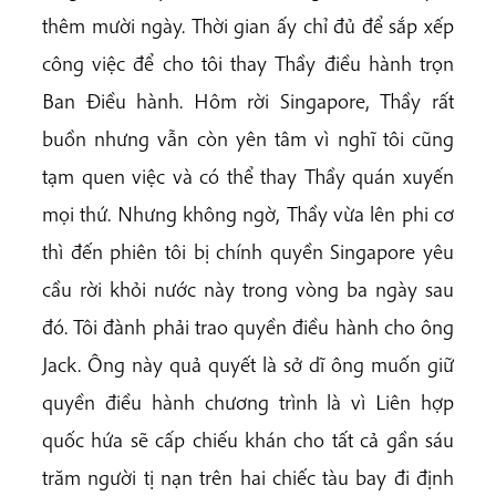
thêm mười ngày. Thời gian ấy chỉ đủ để sắp xếp
công việc để cho tôi thay Thầy điều hành trọn
Ban Điều hành. Hôm rời Singapore, Thầy rất
buồn nhưng vẫn còn yên tâm vì nghĩ tôi cũng
tạm quen việc và có thể thay Thầy quán xuyến
mọi thứ. Nhưng không ngờ, Thầy vừa lên phi cơ
thì đến phiên tôi bị chính quyền Singapore yêu
cầu rời khỏi nước này trong vòng ba ngày sau
đó. Tôi đành phải trao quyền điều hành cho ông
Jack. Ông này quả quyết là sở dĩ ông muốn giữ
quyền điều hành chương trình là vì Liên hợp
quốc hứa sẽ cấp chiếu khán cho tất cả gần sáu
trăm người tị nạn trên hai chiếc tàu bay đi định