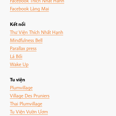
Facebook Thich Nhat Hanh
Facebook Làng Mai
Kết nối
Thư Viện Thích Nhất Hạnh
Mindfulness Bell
Parallax press
Lá Bối
Wake Up
Tu viện
Plumvillage
Village Des Pruniers
Thai Plumvillage
Tu Viện Vườn Ươm