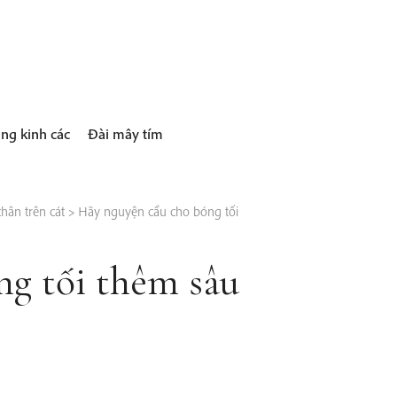
ng kinh các
Đài mây tím
hân trên cát
>
Hãy nguyện cầu cho bóng tối
g tối thêm sâu