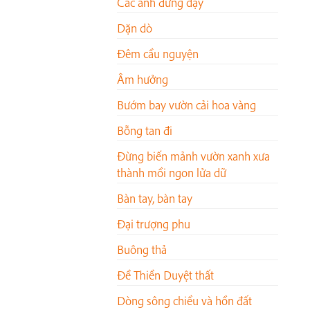
Các anh đứng dậy
Dặn dò
Đêm cầu nguyện
Âm hưởng
Bướm bay vườn cải hoa vàng
Bỗng tan đi
Đừng biến mảnh vườn xanh xưa
thành mồi ngon lửa dữ
Bàn tay, bàn tay
Đại trượng phu
Buông thả
Đề Thiền Duyệt thất
Dòng sông chiều và hồn đất