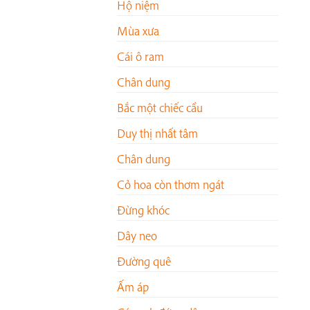
Hộ niệm
Mùa xưa
Cái ô ram
Chân dung
Bắc một chiếc cầu
Duy thị nhất tâm
Chân dung
Cỏ hoa còn thơm ngát
Đừng khóc
Dây neo
Đường quê
Ấm áp