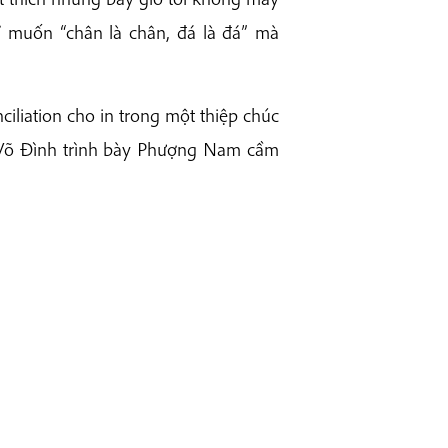
 muốn “chân là chân, đá là đá” mà
iliation cho in trong một thiệp chúc
h Võ Đình trình bày Phượng Nam cầm