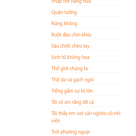
Pháp thể hằng hữu
Quán tưởng
Rừng không
Ruột đau chín khúc
Sáu chiếc chèo tay
Sinh tử không hoa
Thế giới chúng ta
Thịt da và gạch ngói
Tiếng gầm sư tử lớn
Tôi sẽ xin rằng tất cả
Tôi thấy em nơi sân nghèo cô nhi
viện
Trời phương ngoại