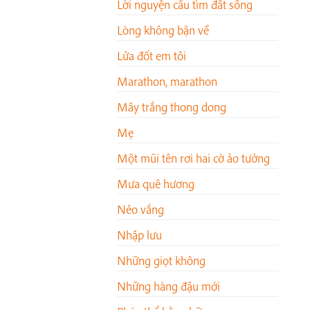
Lời nguyện cầu tìm đất sống
Lòng không bận về
Lửa đốt em tôi
Marathon, marathon
Mây trắng thong dong
Mẹ
Một mũi tên rơi hai cờ ảo tưởng
Mưa quê hương
Nẻo vắng
Nhập lưu
Những giọt không
Những hàng đậu mới