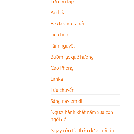
Lời đầu tập
Ảo hóa
Bé đã sinh ra rồi
Tịch tĩnh
Tâm nguyệt
Bướm lạc quê hương
Cao Phong
Lanka
Lưu chuyển
Sáng nay em đi
Người hành khất năm xưa còn
ngồi đó
Ngày nào tôi tháo được trái tim