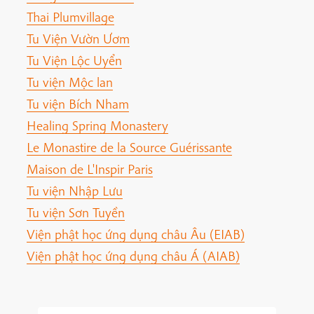
Thai Plumvillage
Tu Viện Vườn Ươm
Tu Viện Lộc Uyển
Tu viện Mộc lan
Tu viện Bích Nham
Healing Spring Monastery
Le Monastire de la Source Guérissante
Maison de L'Inspir Paris
Tu viện Nhập Lưu
Tu viện Sơn Tuyền
Viện phật học ứng dụng châu Âu (EIAB)
Viện phật học ứng dụng châu Á (AIAB)