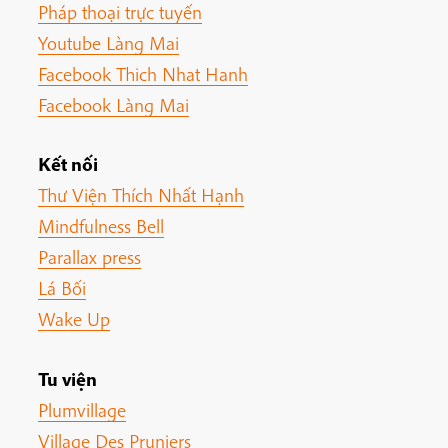
Pháp thoại trực tuyến
Youtube Làng Mai
Facebook Thich Nhat Hanh
Facebook Làng Mai
Kết nối
Thư Viện Thích Nhất Hạnh
Mindfulness Bell
Parallax press
Lá Bối
Wake Up
Tu viện
Plumvillage
Village Des Pruniers