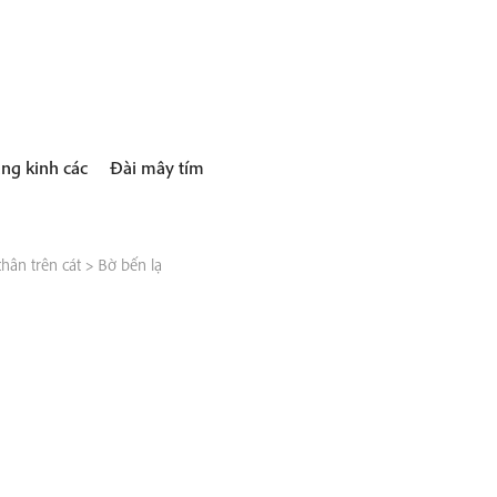
ng kinh các
Đài mây tím
hân trên cát
>
Bờ bến lạ