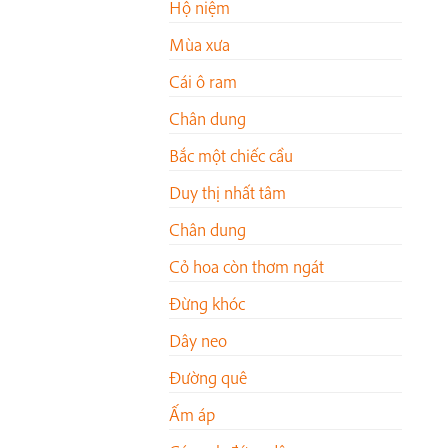
Hộ niệm
Mùa xưa
Cái ô ram
Chân dung
Bắc một chiếc cầu
Duy thị nhất tâm
Chân dung
Cỏ hoa còn thơm ngát
Đừng khóc
Dây neo
Đường quê
Ấm áp