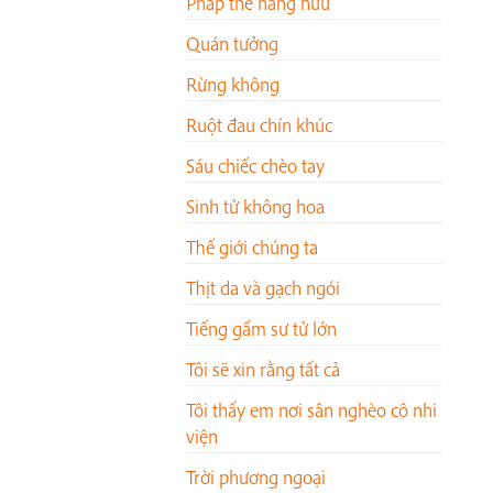
Pháp thể hằng hữu
Quán tưởng
Rừng không
Ruột đau chín khúc
Sáu chiếc chèo tay
Sinh tử không hoa
Thế giới chúng ta
Thịt da và gạch ngói
Tiếng gầm sư tử lớn
Tôi sẽ xin rằng tất cả
Tôi thấy em nơi sân nghèo cô nhi
viện
Trời phương ngoại