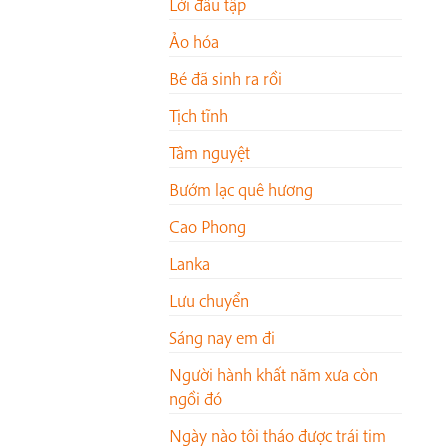
Lời đầu tập
Ảo hóa
Bé đã sinh ra rồi
Tịch tĩnh
Tâm nguyệt
Bướm lạc quê hương
Cao Phong
Lanka
Lưu chuyển
Sáng nay em đi
Người hành khất năm xưa còn
ngồi đó
Ngày nào tôi tháo được trái tim