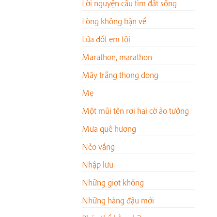
Lời nguyện cầu tìm đất sống
Lòng không bận về
Lửa đốt em tôi
Marathon, marathon
Mây trắng thong dong
Mẹ
Một mũi tên rơi hai cờ ảo tưởng
Mưa quê hương
Nẻo vắng
Nhập lưu
Những giọt không
Những hàng đậu mới