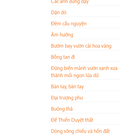
Các anh đứng dậy
Dặn dò
Đêm cầu nguyện
Âm hưởng
Bướm bay vườn cải hoa vàng
Bỗng tan đi
Đừng biến mảnh vườn xanh xưa
thành mồi ngon lửa dữ
Bàn tay, bàn tay
Đại trượng phu
Buông thả
Đề Thiền Duyệt thất
Dòng sông chiều và hồn đất