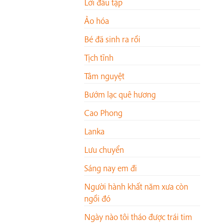
Lời đầu tập
Ảo hóa
Bé đã sinh ra rồi
Tịch tĩnh
Tâm nguyệt
Bướm lạc quê hương
Cao Phong
Lanka
Lưu chuyển
Sáng nay em đi
Người hành khất năm xưa còn
ngồi đó
Ngày nào tôi tháo được trái tim