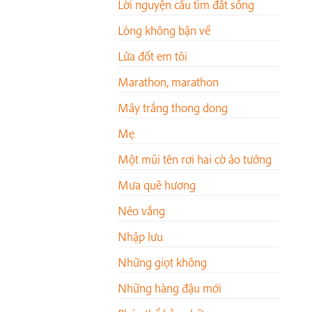
Lời nguyện cầu tìm đất sống
Lòng không bận về
Lửa đốt em tôi
Marathon, marathon
Mây trắng thong dong
Mẹ
Một mũi tên rơi hai cờ ảo tưởng
Mưa quê hương
Nẻo vắng
Nhập lưu
Những giọt không
Những hàng đậu mới