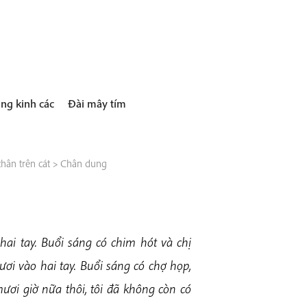
ng kinh các
Đài mây tím
hân trên cát
>
Chân dung
hai tay. Buổi sáng có chim hót và chị
ơi vào hai tay. Buổi sáng có chợ họp,
ươi giờ nữa thôi, tôi đã không còn có