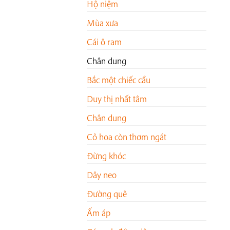
Hộ niệm
Mùa xưa
Cái ô ram
Chân dung
Bắc một chiếc cầu
Duy thị nhất tâm
Chân dung
Cỏ hoa còn thơm ngát
Đừng khóc
Dây neo
Đường quê
Ấm áp