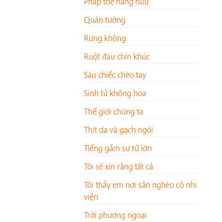
Pháp thể hằng hữu
Quán tưởng
Rừng không
Ruột đau chín khúc
Sáu chiếc chèo tay
Sinh tử không hoa
Thế giới chúng ta
Thịt da và gạch ngói
Tiếng gầm sư tử lớn
Tôi sẽ xin rằng tất cả
Tôi thấy em nơi sân nghèo cô nhi
viện
Trời phương ngoại