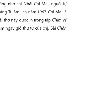
ưởng nhớ chị Nhất Chi Mai, người tự
áng Tư âm lịch năm 1967. Chị Mai là
Bài thơ này được in trong tập
Chim về
 ngày giỗ thứ tư của chị. Bài
Chân