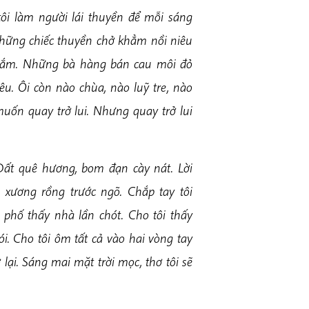
tôi làm người lái thuyền để mỗi sáng
hững chiếc thuyền chở khẳm nồi niêu
 mắm. Những bà hàng bán cau môi đỏ
êu. Ôi còn nào chùa, nào luỹ tre, nào
muốn quay trở lui. Nhưng quay trở lui
ất quê hương, bom đạn cày nát. Lời
 xương rồng trước ngõ. Chắp tay tôi
 phố thấy nhà lần chót. Cho tôi thấy
ói. Cho tôi ôm tất cả vào hai vòng tay
 lại. Sáng mai mặt trời mọc, thơ tôi sẽ