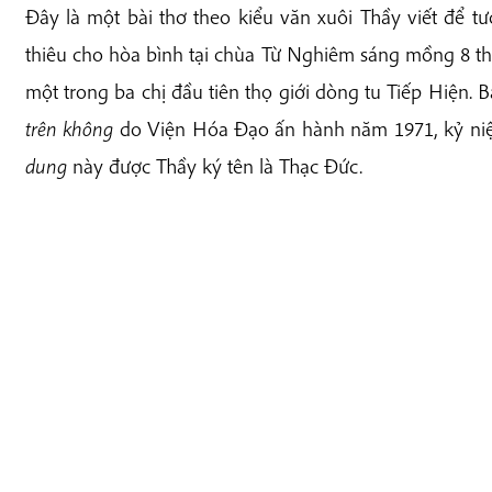
Đây là một bài thơ theo kiểu văn xuôi Thầy viết để t
thiêu cho hòa bình tại chùa Từ Nghiêm sáng mồng 8 th
một trong ba chị đầu tiên thọ giới dòng tu Tiếp Hiện. 
trên không
do Viện Hóa Đạo ấn hành năm 1971, kỷ niệm
dung
này được Thầy ký tên là Thạc Đức.