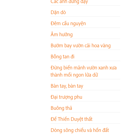
Các anh đứng dậy
Dặn dò
Đêm cầu nguyện
Âm hưởng
Bướm bay vườn cải hoa vàng
Bỗng tan đi
Đừng biến mảnh vườn xanh xưa
thành mồi ngon lửa dữ
Bàn tay, bàn tay
Đại trượng phu
Buông thả
Đề Thiền Duyệt thất
Dòng sông chiều và hồn đất