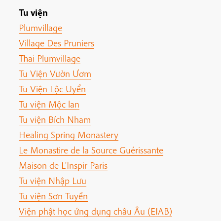
Tu viện
Plumvillage
Village Des Pruniers
Thai Plumvillage
Tu Viện Vườn Ươm
Tu Viện Lộc Uyển
Tu viện Mộc lan
Tu viện Bích Nham
Healing Spring Monastery
Le Monastire de la Source Guérissante
Maison de L'Inspir Paris
Tu viện Nhập Lưu
Tu viện Sơn Tuyền
Viện phật học ứng dụng châu Âu (EIAB)