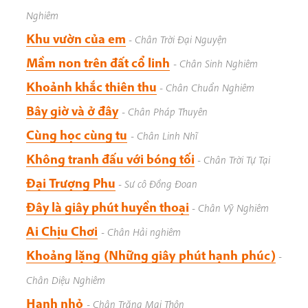
Nghiêm
Khu vườn của em
-
Chân Trời Đại Nguyện
Mầm non trên đất cổ linh
-
Chân Sinh Nghiêm
Khoảnh khắc thiên thu
-
Chân Chuẩn Nghiêm
Bây giờ và ở đây
-
Chân Pháp Thuyên
Cùng học cùng tu
-
Chân Linh Nhĩ
Không tranh đấu với bóng tối
-
Chân Trời Tự Tại
Đại Trượng Phu
-
Sư cô Đồng Đoan
Đây là giây phút huyền thoại
-
Chân Vỹ Nghiêm
Ai Chịu Chơi
-
Chân Hải nghiêm
Khoảng lặng (Những giây phút hạnh phúc)
-
Chân Diệu Nghiêm
Hạnh nhỏ
-
Chân Trăng Mai Thôn