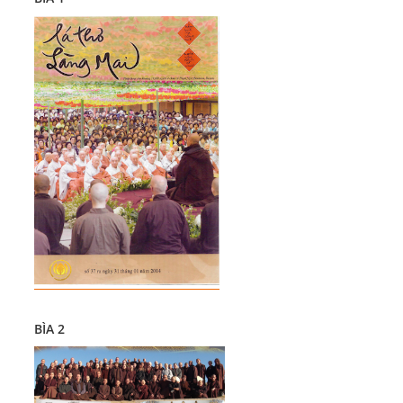
BÌA 2