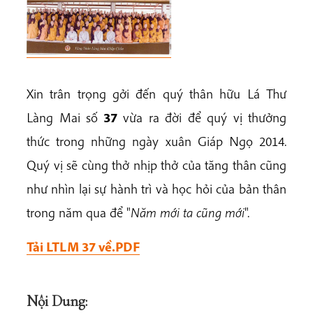
Xin trân trọng gởi đến quý thân hữu Lá Thư
Làng Mai số
37
vừa ra đời để quý vị thưởng
thức trong những ngày xuân Giáp Ngọ 2014.
Quý vị sẽ cùng thở nhịp thở của tăng thân cũng
như nhìn lại sự hành trì và học hỏi của bản thân
trong năm qua để "
Năm mới ta cũng mới
".
Tải LTLM 37 về.PDF
Nội Dung: