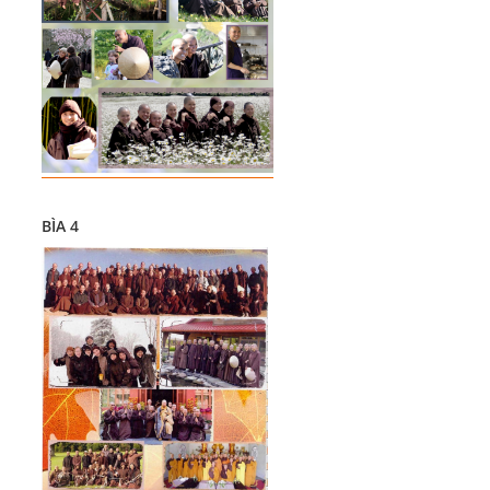
BÌA 4