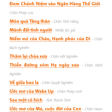
Đem Chánh Niệm vào Ngân Hàng Thế Giới
-
Chân Pháp Lưu
Món quà Tăng thân
-
Chân Tịnh Hằng
Mảnh đất tình người
-
Nhiều tác giả
Niềm vui của Cháu, Hạnh phúc của Dì
-
Chân
Bạch nghiêm
Thăm lại chùa xưa
-
Chân Hồi Nghiêm
Thiền đường xóm Hạ ngày xưa
-
Chân Định
Nghiêm
Về giữa bao la
-
Chân Duyệt Nghiêm
Ước mơ của Wake Up
-
Chân Pháp Linh
Sau một cú hích
-
Tâm Thanh Tịnh
Ước mơ của Má, cuộc đời của Con
-
Chân Hoan