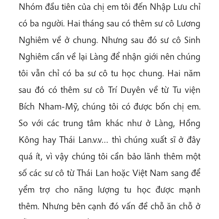
Nhóm đầu tiên của chị em tôi đến Nhập Lưu chỉ
có ba người. Hai tháng sau có thêm sư cô Lương
Nghiêm về ở chung. Nhưng sau đó sư cô Sinh
Nghiêm cần về lại Làng để nhận giới nên chúng
tôi vẫn chỉ có ba sư cô tu học chung. Hai năm
sau đó có thêm sư cô Trí Duyên về từ Tu viện
Bích Nham-Mỹ, chúng tôi có được bốn chị em.
So với các trung tâm khác như ở Làng, Hồng
Kông hay Thái Lan.v.v… thì chúng xuất sĩ ở đây
quá ít, vì vậy chúng tôi cần bảo lãnh thêm một
số các sư cô từ Thái Lan hoặc Việt Nam sang để
yểm trợ cho năng lượng tu học được mạnh
thêm. Nhưng bên cạnh đó vấn đề chỗ ăn chỗ ở