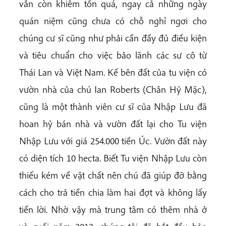
vẫn còn khiêm tốn quá, ngay cả những ngày
quán niệm cũng chưa có chỗ nghỉ ngơi cho
chúng cư sĩ cũng như phải cần đầy đủ điều kiện
và tiêu chuẩn cho việc bảo lãnh các sư cô từ
Thái Lan và Việt Nam. Kế bên đất của tu viện có
vườn nhà của chú Ian Roberts (Chân Hỷ Mặc),
cũng là một thành viên cư sĩ của Nhập Lưu đã
hoan hỷ bán nhà và vườn đất lại cho Tu viện
Nhập Lưu với giá 254.000 tiền Úc. Vườn đất này
có diện tích 10 hecta. Biết Tu viện Nhập Lưu còn
thiếu kém về vật chất nên chú đã giúp đỡ bằng
cách cho trả tiền chia làm hai đợt và không lấy
tiền lời. Nhờ vậy mà trung tâm có thêm nhà ở