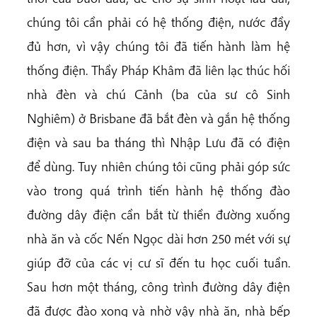
chúng tôi cần phải có hệ thống điện, nước đầy
đủ hơn, vì vậy chúng tôi đã tiến hành làm hệ
thống điện. Thầy Pháp Khâm đã liên lạc thúc hối
nhà đèn và chú Cảnh (ba của sư cô Sinh
Nghiêm) ở Brisbane đã bắt đèn và gắn hệ thống
điện và sau ba tháng thì Nhập Lưu đã có điện
để dùng. Tuy nhiên chúng tôi cũng phải góp sức
vào trong quá trình tiến hành hệ thống đào
đường dây điện cần bắt từ thiền đường xuống
nhà ăn và cốc Nến Ngọc dài hơn 250 mét với sự
giúp đỡ của các vị cư sĩ đến tu học cuối tuần.
Sau hơn một tháng, công trình đường dây điện
đã được đào xong và nhờ vậy nhà ăn, nhà bếp