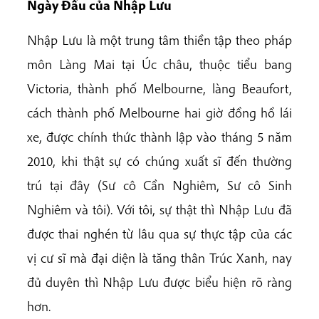
Ngày Đầu của Nhập Lưu
Nhập Lưu là một trung tâm thiền tập theo pháp
môn Làng Mai tại Úc châu, thuộc tiểu bang
Victoria, thành phố Melbourne, làng Beaufort,
cách thành phố Melbourne hai giờ đồng hồ lái
xe, được chính thức thành lập vào tháng 5 năm
2010, khi thật sự có chúng xuất sĩ đến thường
trú tại đây (Sư cô Cần Nghiêm, Sư cô Sinh
Nghiêm và tôi). Với tôi, sự thật thì Nhập Lưu đã
được thai nghén từ lâu qua sự thực tập của các
vị cư sĩ mà đại diện là tăng thân Trúc Xanh, nay
đủ duyên thì Nhập Lưu được biểu hiện rõ ràng
hơn.