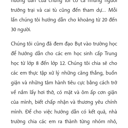
hướng dẫn của chúng tôi có cả những người
trưởng trại và cai tù cũng đến tham dự… Mỗi
lần chúng tôi hướng dẫn cho khoảng từ 20 đến
30 người.
Chúng tôi cũng đã đem đạo Bụt vào trường học
để hướng dẫn cho các em học sinh cấp Trung
học từ lớp 8 đến lớp 12. Chúng tôi chia sẻ cho
các em thực tập xử lý những căng thẳng, buồn
giận và những tâm hành tiêu cực bằng cách trở
về nắm lấy hơi thở, có mặt và ôm ấp cơn giận
của mình, biết chấp nhận và thương yêu chính
mình. Để cho việc hướng dẫn có kết quả, nhà
trường chia các em ra thành từng nhóm nhỏ,