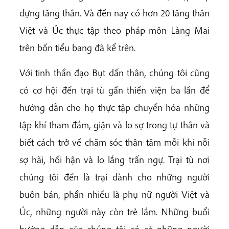
dựng tăng thân. Và đến nay có hơn 20 tăng thân
Việt và Úc thực tập theo pháp môn Làng Mai
trên bốn tiểu bang đã kể trên.
Với tinh thần đạo Bụt dấn thân, chúng tôi cũng
có cơ hội đến trại tù gần thiền viện ba lần để
hướng dẫn cho họ thực tập chuyển hóa những
tập khí tham đắm, giận và lo sợ trong tự thân và
biết cách trở về chăm sóc thân tâm mỗi khi nỗi
sợ hãi, hối hận và lo lắng trấn ngự. Trại tù nơi
chúng tôi đến là trại dành cho những người
buôn bán, phần nhiều là phụ nữ người Việt và
Úc, những người này còn trẻ lắm. Những buổi