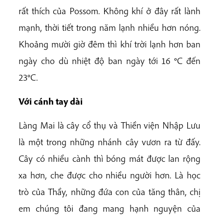
rất thích của Possom. Không khí ở đây rất lành
mạnh, thời tiết trong năm lạnh nhiều hơn nóng.
Khoảng mười giờ đêm thì khí trời lạnh hơn ban
ngày cho dù nhiệt độ ban ngày tới 16 °C đến
23°C.
Với cánh tay dài
Làng Mai là cây cổ thụ và Thiền viện Nhập Lưu
là một trong những nhánh cây vươn ra từ đấy.
Cây có nhiều cành thì bóng mát được lan rộng
xa hơn, che được cho nhiều người hơn. Là học
trò của Thầy, những đứa con của tăng thân, chị
em chúng tôi đang mang hạnh nguyện của