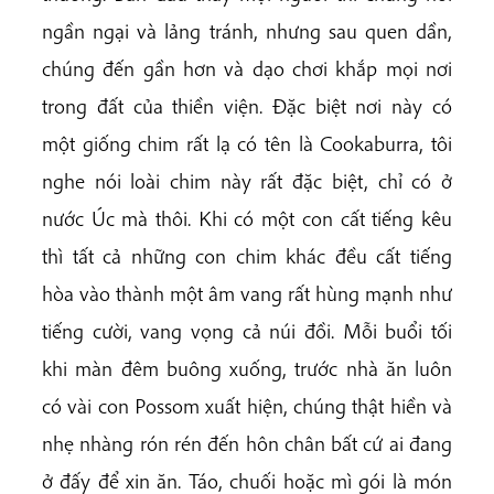
ngần ngại và lảng tránh, nhưng sau quen dần,
chúng đến gần hơn và dạo chơi khắp mọi nơi
trong đất của thiền viện. Đặc biệt nơi này có
một giống chim rất lạ có tên là Cookaburra, tôi
nghe nói loài chim này rất đặc biệt, chỉ có ở
nước Úc mà thôi. Khi có một con cất tiếng kêu
thì tất cả những con chim khác đều cất tiếng
hòa vào thành một âm vang rất hùng mạnh như
tiếng cười, vang vọng cả núi đồi. Mỗi buổi tối
khi màn đêm buông xuống, trước nhà ăn luôn
có vài con Possom xuất hiện, chúng thật hiền và
nhẹ nhàng rón rén đến hôn chân bất cứ ai đang
ở đấy để xin ăn. Táo, chuối hoặc mì gói là món