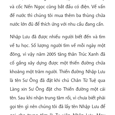
và cốc Nến Ngọc cũng bắt đầu có điện. Về vấn
đề nước thì chúng tôi mua thêm ba thùng chứa
nước lớn đủ để thích ứng với nhu cầu đang cần.
Nhập Lưu đã được nhiều người biết đến và tìm
về tu học. Số lượng người tìm về mỗi ngày một
đông, vì vậy năm 2005 tăng thân Trúc Xanh đã
cố gắng xây dựng được một thiền đường chứa
khoảng một trăm người. Thiền đường Nhập Lưu
là tên Sư Ông đã đặt khi chú Chân Từ Tuệ qua
Làng xin Sư Ông đặt cho Thiền đường một cái
tên. Sau khi nhận trung tâm rồi, vì chưa biết phải
gọi tên gì nên chúng tôi đã lấy tên Nhập Lưu để
gọi cho trung tâm là Tu viện Nhập Lưu. May