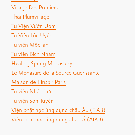
Village Des Pruniers
Thai Plumvillage
Tu Viện Vườn Ươm
Tu Viện Lộc Uyển
Tu viện Mộc lan
Tu viện Bích Nham
Healing Spring Monastery
Le Monastire de la Source Guérissante
Maison de L'Inspir Paris
Tu viện Nhập Lưu
Tu viện Sơn Tuyền
Viện phật học ứng dụng châu Âu (EIAB)
Viện phật học ứng dụng châu Á (AIAB)