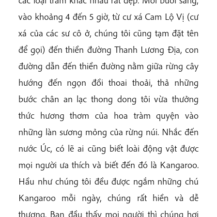
các loại tràm khác nhau rất đẹp. Mỗi buổi sáng,
vào khoảng 4 đến 5 giờ, từ cư xá Cam Lộ Vị (cư
xá của các sư cô ở, chúng tôi cũng tạm đặt tên
để gọi) đến thiền đường Thanh Lương Địa, con
đường dẫn đến thiền đường nằm giữa rừng cây
hướng đến ngọn đồi thoai thoải, thả những
bước chân an lạc thong dong tôi vừa thưởng
thức hương thơm của hoa tràm quyện vào
những làn sương mỏng của rừng núi. Nhắc đến
nước Úc, có lẽ ai cũng biết loài động vật được
mọi người ưa thích và biết đến đó là Kangaroo.
Hầu như chúng tôi đều được ngắm những chú
Kangaroo mỗi ngày, chúng rất hiền và dễ
thương. Ban đầu thấy mọi người thì chúng hơi