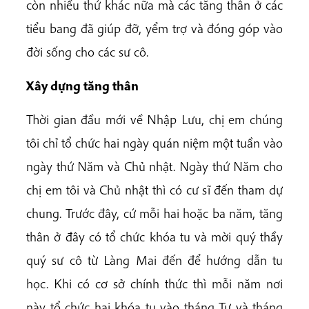
còn nhiều thứ khác nữa mà các tăng thân ở các
tiểu bang đã giúp đỡ, yểm trợ và đóng góp vào
đời sống cho các sư cô.
Xây dựng tăng thân
Thời gian đầu mới về Nhập Lưu, chị em chúng
tôi chỉ tổ chức hai ngày quán niệm một tuần vào
ngày thứ Năm và Chủ nhật. Ngày thứ Năm cho
chị em tôi và Chủ nhật thì có cư sĩ đến tham dự
chung. Trước đây, cứ mỗi hai hoặc ba năm, tăng
thân ở đây có tổ chức khóa tu và mời quý thầy
quý sư cô từ Làng Mai đến để hướng dẫn tu
học. Khi có cơ sở chính thức thì mỗi năm nơi
này tổ chức hai khóa tu vào tháng Tư và tháng