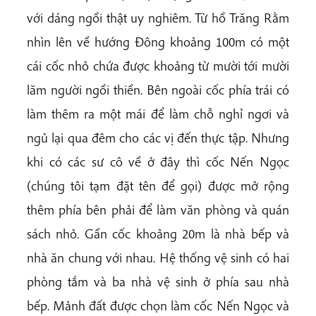
với dáng ngồi thật uy nghiêm. Từ hồ Trăng Rằm
nhìn lên về hướng Đông khoảng 100m có một
cái cốc nhỏ chứa được khoảng từ mười tới mười
lăm người ngồi thiền. Bên ngoài cốc phía trái có
làm thêm ra một mái để làm chỗ nghỉ ngơi và
ngủ lại qua đêm cho các vị đến thực tập. Nhưng
khi có các sư cô về ở đây thì cốc Nến Ngọc
(chúng tôi tạm đặt tên để gọi) được mở rộng
thêm phía bên phải để làm văn phòng và quán
sách nhỏ. Gần cốc khoảng 20m là nhà bếp và
nhà ăn chung với nhau. Hệ thống vệ sinh có hai
phòng tắm và ba nhà vệ sinh ở phía sau nhà
bếp. Mảnh đất được chọn làm cốc Nến Ngọc và