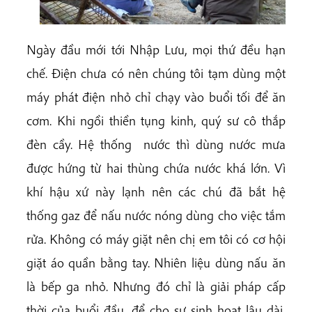
Ngày đầu mới tới Nhập Lưu, mọi thứ đều hạn
chế. Điện chưa có nên chúng tôi tạm dùng một
máy phát điện nhỏ chỉ chạy vào buổi tối để ăn
cơm. Khi ngồi thiền tụng kinh, quý sư cô thắp
đèn cầy. Hệ thống nước thì dùng nước mưa
được hứng từ hai thùng chứa nước khá lớn. Vì
khí hậu xứ này lạnh nên các chú đã bắt hệ
thống gaz để nấu nước nóng dùng cho việc tắm
rửa. Không có máy giặt nên chị em tôi có cơ hội
giặt áo quần bằng tay. Nhiên liệu dùng nấu ăn
là bếp ga nhỏ. Nhưng đó chỉ là giải pháp cấp
thời của buổi đầu, để cho sự sinh hoạt lâu dài,