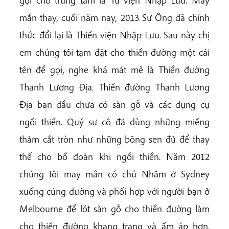
mắn thay, cuối năm nay, 2013 Sư Ông đã chính
thức đổi lại là Thiền viện Nhập Lưu. Sau này chị
em chúng tôi tạm đặt cho thiền đường một cái
tên để gọi, nghe khá mát mẻ là Thiền đường
Thanh Lương Địa. Thiền đường Thanh Lương
Địa ban đầu chưa có sàn gỗ và các dụng cụ
ngồi thiền. Quý sư cô đã dùng những miếng
thảm cắt tròn như những bông sen đủ để thay
thế cho bồ đoàn khi ngồi thiền. Năm 2012
chúng tôi may mắn có chú Nhâm ở Sydney
xuống cúng dường và phối hợp với người bạn ở
Melbourne để lót sàn gỗ cho thiền đường làm
cho thiền đường khang trang và ấm áp hơn.