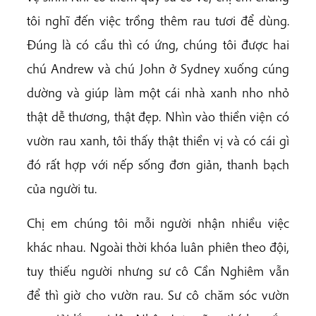
tôi nghĩ đến việc trồng thêm rau tươi để dùng.
Đúng là có cầu thì có ứng, chúng tôi được hai
chú Andrew và chú John ở Sydney xuống cúng
dường và giúp làm một cái nhà xanh nho nhỏ
thật dễ thương, thật đẹp. Nhìn vào thiền viện có
vườn rau xanh, tôi thấy thật thiền vị và có cái gì
đó rất hợp với nếp sống đơn giản, thanh bạch
của người tu.
Chị em chúng tôi mỗi người nhận nhiều việc
khác nhau. Ngoài thời khóa luân phiên theo đội,
tuy thiếu người nhưng sư cô Cần Nghiêm vẫn
để thì giờ cho vườn rau. Sư cô chăm sóc vườn