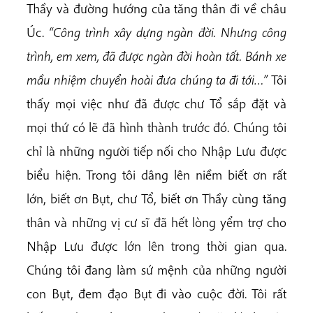
Thầy và đường hướng của tăng thân đi về châu
Úc.
“Công trình xây dựng ngàn đời. Nhưng công
trình, em xem,
đã được ngàn đời hoàn tất. Bánh xe
mầu nhiệm chuyển hoài đưa chúng ta đi tới…”
Tôi
thấy mọi việc như đã được chư Tổ sắp đặt và
mọi thứ có lẽ đã hình thành trước đó. Chúng tôi
chỉ là những người tiếp nối cho Nhập Lưu được
biểu hiện. Trong tôi dâng lên niềm biết ơn rất
lớn, biết ơn Bụt, chư Tổ, biết ơn Thầy cùng tăng
thân và những vị cư sĩ đã hết lòng yểm trợ cho
Nhập Lưu được lớn lên trong thời gian qua.
Chúng tôi đang làm sứ mệnh của những người
con Bụt, đem đạo Bụt đi vào cuộc đời. Tôi rất