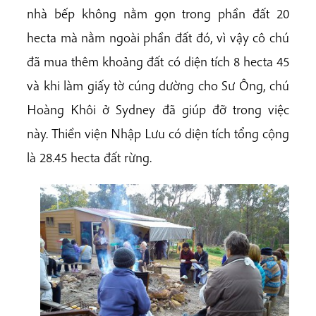
nhà bếp không nằm gọn trong phần đất 20
hecta mà nằm ngoài phần đất đó, vì vậy cô chú
đã mua thêm khoảng đất có diện tích 8 hecta 45
và khi làm giấy tờ cúng dường cho Sư Ông, chú
Hoàng Khôi ở Sydney đã giúp đỡ trong việc
này. Thiền viện Nhập Lưu có diện tích tổng cộng
là 28.45 hecta đất rừng.