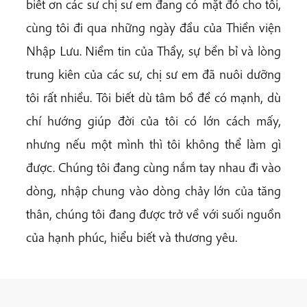
biết ơn các sư chị sư em đang có mặt đó cho tôi,
cùng tôi đi qua những ngày đầu của Thiền viện
Nhập Lưu. Niềm tin của Thầy, sự bền bỉ và lòng
trung kiên của các sư, chị sư em đã nuôi dưỡng
tôi rất nhiều. Tôi biết dù tâm bồ đề có mạnh, dù
chí hướng giúp đời của tôi có lớn cách mấy,
nhưng nếu một mình thì tôi không thể làm gì
được. Chúng tôi đang cùng nắm tay nhau đi vào
dòng, nhập chung vào dòng chảy lớn của tăng
thân, chúng tôi đang được trở về với suối nguồn
của hạnh phúc, hiểu biết và thương yêu.