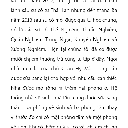
và cuối năm 2012, chúng tôi đã bắt đầu bảo
lãnh sáu sư cô từ Thái Lan nhưng đến tháng Ba
năm 2013 sáu sư cô mới được qua tu học chung,
đó là các sư cô Thể Nghiêm, Thuấn Nghiêm,
Quán Nghiêm, Trung Ngọc, Khuyến Nghiêm và
Xương Nghiêm. Hiện tại chúng tôi đã có được
mười chị em thường trú cùng tu tập ở đây. Ngôi
nhà mua lại của chú Chân Hỷ Mặc cũng cần
được sửa sang lại cho hợp với nhu cầu cần thiết.
Nhà được mở rộng ra thêm hai phòng ở. Hệ
thống nhà vệ sinh, nhà tắm cũng được sửa sang
thành ba phòng vệ sinh và ba phòng tắm thay
vì trước đó chỉ có một phòng tắm và một phòng
vệ sinh. Khi có thêm quý sư cô về, chị em chúng