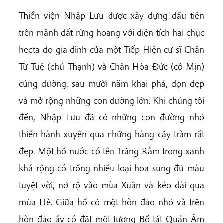
Thiền viện Nhập Lưu được xây dựng đầu tiên
trên mảnh đất rừng hoang với diện tích hai chục
hecta do gia đình của một Tiếp Hiện cư sĩ Chân
Từ Tuệ (chú Thạnh) và Chân Hòa Đức (cô Mịn)
cúng dường, sau mười năm khai phá, dọn dẹp
và mở rộng những con đường lớn. Khi chúng tôi
đến, Nhập Lưu đã có những con đường nhỏ
thiền hành xuyên qua những hàng cây tràm rất
đẹp. Một hồ nước có tên Trăng Rằm trong xanh
khá rộng có trồng nhiều loại hoa sung đủ màu
tuyệt vời, nở rộ vào mùa Xuân và kéo dài qua
mùa Hè. Giữa hồ có một hòn đảo nhỏ và trên
hòn đảo ấy có đặt một tượng Bồ tát Quán Âm