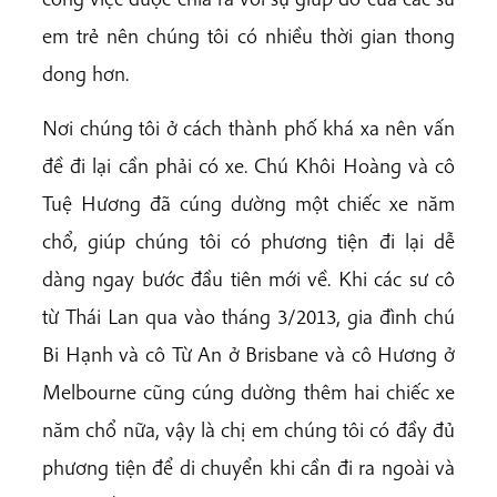
em trẻ nên chúng tôi có nhiều thời gian thong
dong hơn.
Nơi chúng tôi ở cách thành phố khá xa nên vấn
đề đi lại cần phải có xe. Chú Khôi Hoàng và cô
Tuệ Hương đã cúng dường một chiếc xe năm
chổ, giúp chúng tôi có phương tiện đi lại dễ
dàng ngay bước đầu tiên mới về. Khi các sư cô
từ Thái Lan qua vào tháng 3/2013, gia đình chú
Bi Hạnh và cô Từ An ở Brisbane và cô Hương ở
Melbourne cũng cúng dường thêm hai chiếc xe
năm chổ nữa, vậy là chị em chúng tôi có đầy đủ
phương tiện để di chuyển khi cần đi ra ngoài và