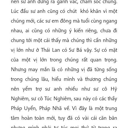
nên sư anh đứng ra gánh vác, chăm sóc chúng.
Lúc đầu sư anh cũng có chút khó khăn vì một
chúng mới, các sư em đông mà tuổi cùng ngang
nhau, ai cũng có những ý kiến riêng, chưa đi
chung tới một cái thấy mà chúng thì cần những
vị lớn như ở Thái Lan có Sư Bá vậy. Sự có mặt
của một vị lớn trong chúng rất quan trọng.
Nhưng may mắn là có những vị đã từng sống
trong chúng lâu, hiểu mình và thương chúng
nên yểm trợ sư anh nhiều như sư cô Hỷ
Nghiêm, sư cô Túc Nghiêm, sau này có các thầy
Pháp Uyển, Pháp Nhã về. Vì đây là một trung
tâm hoàn toàn mới, tuy đã có vài cái căn bản
nhưng mình phải tự túc mọi thứ từ trong ra