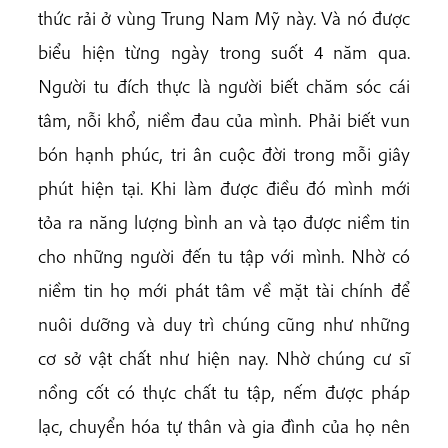
thức rải ở vùng Trung Nam Mỹ này. Và nó được
biểu hiện từng ngày trong suốt 4 năm qua.
Người tu đích thực là người biết chăm sóc cái
tâm, nỗi khổ, niềm đau của mình. Phải biết vun
bón hạnh phúc, tri ân cuộc đời trong mỗi giây
phút hiện tại. Khi làm được điều đó mình mới
tỏa ra năng lượng bình an và tạo được niềm tin
cho những người đến tu tập với mình. Nhờ có
niềm tin họ mới phát tâm về mặt tài chính để
nuôi dưỡng và duy trì chúng cũng như những
cơ sở vật chất như hiện nay. Nhờ chúng cư sĩ
nồng cốt có thực chất tu tập, nếm được pháp
lạc, chuyển hóa tự thân và gia đình của họ nên