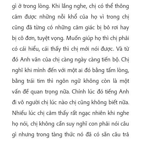
gì ở trong lòng. Khi lắng nghe, chị có thể thông
cảm được những nỗi khổ của họ vì trong chị
cũng đã từng có những cảm giác bị bỏ rơi hay
bị cô đơn, tuyệt vọng. Muốn giúp họ thì chị phải
có cái hiểu, cái thấy thì chị mới nói được. Và từ
đó Anh văn của chị càng ngày càng tiến bộ. Chị
nghĩ khi mình đến với một ai đó bằng tấm lòng,
bằng trái tim thì ngôn ngữ không còn là một
vấn đề quan trọng nữa. Chính lúc đó tiếng Anh
đi vô người chị lúc nào chị cũng không biết nữa.
Nhiều lúc chị cảm thấy rất ngạc nhiên khi nghe
họ nói, chị không cần suy nghĩ con phải nói câu
gì nhưng trong tàng thức nó đã có sẵn câu trả