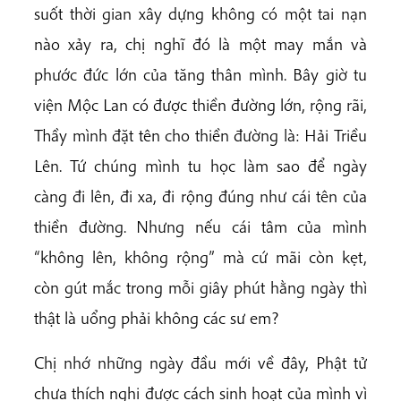
suốt thời gian xây dựng không có một tai nạn
nào xảy ra, chị nghĩ đó là một may mắn và
phước đức lớn của tăng thân mình. Bây giờ tu
viện Mộc Lan có được thiền đường lớn, rộng rãi,
Thầy mình đặt tên cho thiền đường là: Hải Triều
Lên. Tứ chúng mình tu học làm sao để ngày
càng đi lên, đi xa, đi rộng đúng như cái tên của
thiền đường. Nhưng nếu cái tâm của mình
“không lên, không rộng” mà cứ mãi còn kẹt,
còn gút mắc trong mỗi giây phút hằng ngày thì
thật là uổng phải không các sư em?
Chị nhớ những ngày đầu mới về đây, Phật tử
chưa thích nghi được cách sinh hoạt của mình vì