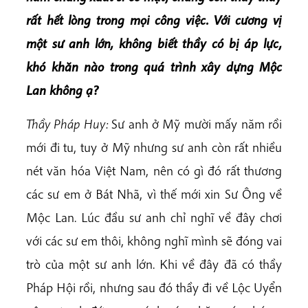
rất hết lòng trong mọi công việc. Với cương vị
một sư anh lớn, không biết thầy có bị áp lực,
khó khăn nào trong quá trình xây dựng Mộc
Lan không ạ?
Thầy Pháp Huy:
Sư anh ở Mỹ mười mấy năm rồi
mới đi tu, tuy ở Mỹ nhưng sư anh còn rất nhiều
nét văn hóa Việt Nam, nên có gì đó rất thương
các sư em ở Bát Nhã, vì thế mới xin Sư Ông về
Mộc Lan. Lúc đầu sư anh chỉ nghĩ về đây chơi
với các sư em thôi, không nghĩ mình sẽ đóng vai
trò của một sư anh lớn. Khi về đây đã có thầy
Pháp Hội rồi, nhưng sau đó thầy đi về Lộc Uyển