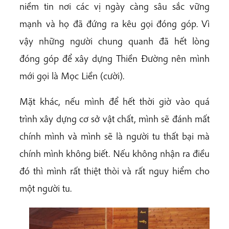
niềm tin nơi các vị ngày càng sâu sắc vững
mạnh và họ đã đứng ra kêu gọi đóng góp. Vì
vậy những người chung quanh đã hết lòng
đóng góp để xây dựng Thiền Đường nên mình
mới gọi là Mọc Liền (cười).
Mặt khác, nếu mình để hết thời giờ vào quá
trình xây dựng cơ sở vật chất, mình sẽ đánh mất
chính mình và mình sẽ là người tu thất bại mà
chính mình không biết. Nếu không nhận ra điều
đó thì mình rất thiệt thòi và rất nguy hiểm cho
một người tu.