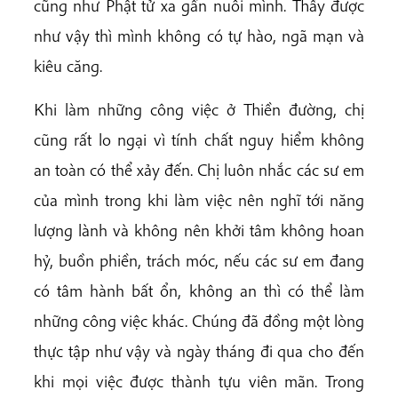
cũng như Phật tử xa gần nuôi mình. Thấy được
như vậy thì mình không có tự hào, ngã mạn và
kiêu căng.
Khi làm những công việc ở Thiền đường, chị
cũng rất lo ngại vì tính chất nguy hiểm không
an toàn có thể xảy đến. Chị luôn nhắc các sư em
của mình trong khi làm việc nên nghĩ tới năng
lượng lành và không nên khởi tâm không hoan
hỷ, buồn phiền, trách móc, nếu các sư em đang
có tâm hành bất ổn, không an thì có thể làm
những công việc khác. Chúng đã đồng một lòng
thực tập như vậy và ngày tháng đi qua cho đến
khi mọi việc được thành tựu viên mãn. Trong