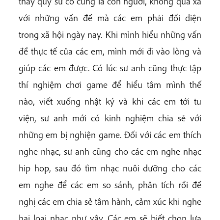
thầy quý sư cô cũng là con người, không quá xa
với những vấn đề mà các em phải đối diện
trong xã hội ngày nay. Khi mình hiểu những vấn
đề thực tế của các em, mình mới đi vào lòng và
giúp các em được. Có lúc sư anh cũng thực tập
thí nghiệm chơi game để hiểu tâm mình thế
nào, viết xuống nhật ký và khi các em tới tu
viện, sư anh mới có kinh nghiệm chia sẻ với
những em bị nghiện game. Đối với các em thích
nghe nhạc, sư anh cũng cho các em nghe nhạc
hip hop, sau đó tìm nhạc nuôi dưỡng cho các
em nghe để các em so sánh, phân tích rồi đề
nghị các em chia sẻ tâm hành, cảm xúc khi nghe
hai loại nhạc như vậy. Các em sẽ biết chọn lựa