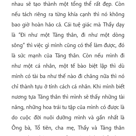
nhau sẽ tạo thành một tổng thể rất đẹp. Còn
nếu tách riêng ra từng khía cạnh thì nó không
bao giờ hoàn hảo cả. Cái tuệ giác mà Thầy dạy
là “Đi như một Tăng thân, đi như một dòng
sông” thì việc gì mình cũng có thể làm được, đó
là sức mạnh của Tăng thân. Còn nếu mình đi
như một cá nhân, một tế bào biệt lập thì dù
mình có tài ba như thế nào đi chăng nữa thì nó
chỉ thành tựu ở tính cách cá nhân. Khi mình biết
nương tựa Tăng thân thì mình sẽ thấy những tài
năng, những hoa trái tu tập của mình có được là
do cuộc đời nuôi dưỡng mình và gần nhất là
Ông bà, Tổ tiên, cha mẹ, Thầy và Tăng thân