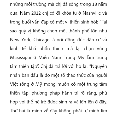
những môi trường mà chị đã sống trong 18 năm
qua. Năm 2012 chị có đi khóa tu ở Nashville và
trong buổi vấn đáp có một vị thiền sinh hỏi: “Tại
sao quý vị không chọn một thành phố lớn như
New York, Chicago là nơi đông đúc dân cư và
kinh tế khá phồn thịnh mà lại chọn vùng
Mississippi ở Miền Nam Trung Mỹ làm trung
tâm thiền tập”. Chị đã trả lời với họ là: “Nguyên
nhân ban đầu là do một số thao thức của người
Việt sống ở Mỹ mong muốn có một trung tâm
thiền tập, phương pháp hành trì rõ ràng, phù
hợp với thế hệ trẻ được sinh ra và lớn lên ở đây.
Thứ hai là mình về đây không phải tự mình tìm