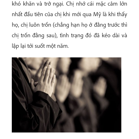
khó khăn và trở ngại. Chị nhớ cái mặc cảm lớn
nhất đầu tiên của chị khi mới qua Mỹ là khi thấy
họ, chị luôn trốn (chẳng hạn họ ở đằng trước thì
chị trốn đằng sau), tình trạng đó đã kéo dài và
lập lại tới suốt một năm.