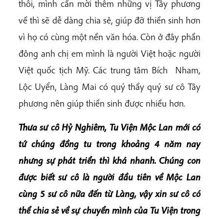
thôi, mình cần mời thêm những vị Tây phương
về thì sẽ dễ dàng chia sẻ, giúp đỡ thiền sinh hơn
vì họ có cùng một nền văn hóa. Còn ở đây phần
đông anh chị em mình là người Việt hoặc người
Việt quốc tịch Mỹ. Các trung tâm Bích Nham,
Lộc Uyển, Làng Mai có quý thầy quý sư cô Tây
phương nên giúp thiền sinh được nhiều hơn.
Thưa sư cô Hỷ Nghiêm, Tu Viện Mộc Lan mới có
tứ chúng đồng tu trong khoảng 4 năm nay
nhưng sự phát triển thì khá nhanh. Chúng con
được biết sư cô là người đầu tiên về Mộc Lan
cùng 5 sư cô nữa đến từ Làng, vậy xin sư cô có
thể chia sẻ về sự chuyển mình của Tu Viện trong