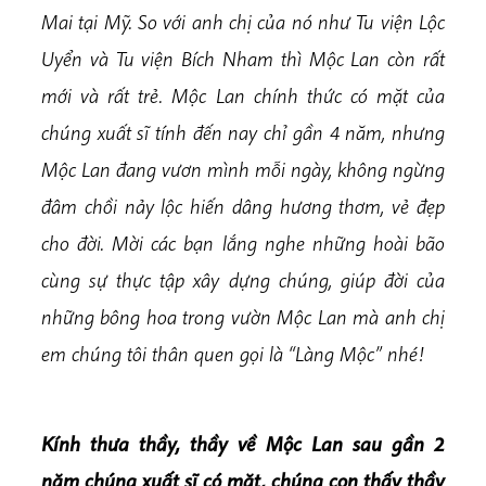
Mai tại Mỹ. So với anh chị của nó như Tu viện Lộc
Uyển và Tu viện Bích Nham thì Mộc Lan còn rất
mới và rất trẻ. Mộc Lan chính thức có mặt của
chúng xuất sĩ tính đến nay chỉ gần 4 năm, nhưng
Mộc Lan đang vươn mình mỗi ngày, không ngừng
đâm chồi nảy lộc hiến dâng hương thơm, vẻ đẹp
cho đời. Mời các bạn lắng nghe những hoài bão
cùng sự thực tập xây dựng chúng, giúp đời của
những bông hoa trong vườn Mộc Lan mà anh chị
em chúng tôi thân quen gọi là “Làng Mộc” nhé!
Kính thưa thầy, thầy về Mộc Lan sau gần 2
năm chúng xuất sĩ có mặt, chúng con thấy thầy