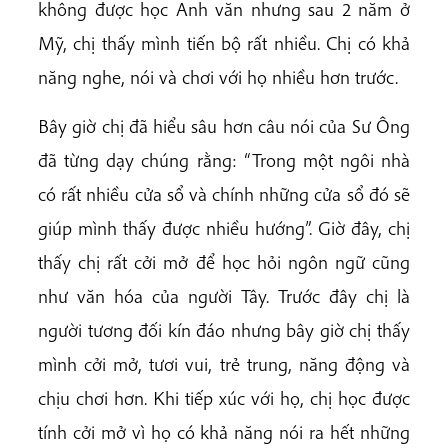
không được học Anh văn nhưng sau 2 năm ở
Mỹ, chị thấy mình tiến bộ rất nhiều. Chị có khả
năng nghe, nói và chơi với họ nhiều hơn trước.
Bây giờ chị đã hiểu sâu hơn câu nói của Sư Ông
đã từng dạy chúng rằng: “Trong một ngôi nhà
có rất nhiều cửa sổ và chính những cửa sổ đó sẽ
giúp mình thấy được nhiều hướng”. Giờ đây, chị
thấy chị rất cởi mở để học hỏi ngôn ngữ cũng
như văn hóa của người Tây. Trước đây chị là
người tương đối kín đáo nhưng bây giờ chị thấy
mình cởi mở, tươi vui, trẻ trung, năng động và
chịu chơi hơn. Khi tiếp xúc với họ, chị học được
tính cởi mở vì họ có khả năng nói ra hết những