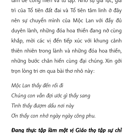
trì của Tổ tiên đất đai và Tổ tiên tâm linh ở đây
nên sự chuyển mình của Mộc Lan với đầy đủ
duyên lành, những đóa hoa thiền đang nở cùng
khắp, mời các vị đến tiếp xúc với khung cảnh
thiên nhiên trong lành và những đóa hoa thiền,
những bước chân hiền cùng đại chúng. Xin gởi
trọn lòng tri ơn qua bài thơ nhỏ này:
Mộc Lan thầy đến rồi đi
Chúng con vẫn đợi ước gì thầy sang
Tình thầy đượm dấu nơi này
Ơn thầy con nhớ ngày ngày công phu.
Đang thực tập làm một vị Giáo thọ tập sự chỉ