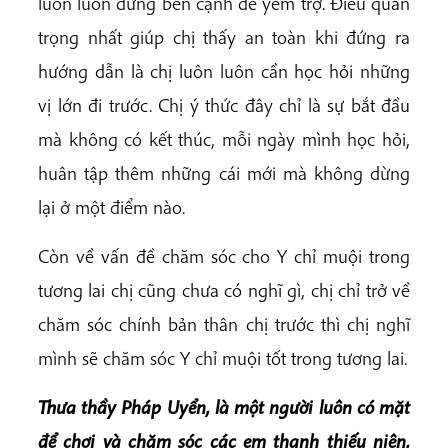
luôn luôn đứng bên cạnh để yểm trợ. Điều quan
trọng nhất giúp chị thấy an toàn khi đứng ra
hướng dẫn là chị luôn luôn cần học hỏi những
vị lớn đi trước. Chị ý thức đây chỉ là sự bắt đầu
mà không có kết thúc, mỗi ngày mình học hỏi,
huân tập thêm những cái mới mà không dừng
lại ở một điểm nào.
Còn về vấn đề chăm sóc cho Y chỉ muội trong
tương lai chị cũng chưa có nghĩ gì, chị chỉ trở về
chăm sóc chính bản thân chị trước thì chị nghĩ
mình sẽ chăm sóc Y chỉ muội tốt trong tương lai.
Thưa thầy Pháp Uyển, là một người luôn có mặt
để chơi và chăm sóc các em thanh thiếu niên,