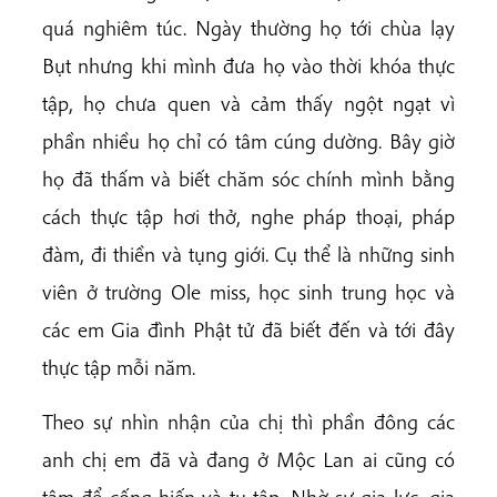
quá nghiêm túc. Ngày thường họ tới chùa lạy
Bụt nhưng khi mình đưa họ vào thời khóa thực
tập, họ chưa quen và cảm thấy ngột ngạt vì
phần nhiều họ chỉ có tâm cúng dường. Bây giờ
họ đã thấm và biết chăm sóc chính mình bằng
cách thực tập hơi thở, nghe pháp thoại, pháp
đàm, đi thiền và tụng giới. Cụ thể là những sinh
viên ở trường Ole miss, học sinh trung học và
các em Gia đình Phật tử đã biết đến và tới đây
thực tập mỗi năm.
Theo sự nhìn nhận của chị thì phần đông các
anh chị em đã và đang ở Mộc Lan ai cũng có
tâm để cống hiến và tu tập. Nhờ sự gia lực, gia