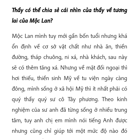
Thầy có thể chia sẻ cái nhìn của thầy về tương
lai của Mộc Lan?
Mộc Lan mình tuy mới gần bốn tuổi nhưng khá
ổn định về cơ sở vật chất như nhà ăn, thiền
đường, tháp chuông, ni xá, nhà khách, sau này
sẽ có thêm tăng xá. Nhưng về mặt đối ngoại thì
hơi thiếu, thiền sinh Mỹ về tu viện ngày càng
đông, mình sống ở xã hội Mỹ thì ít nhất phải có
quý thầy quý sư cô Tây phương. Theo kinh
nghiệm của sư anh đã từng sống ở nhiều trung
tâm, tuy anh chị em mình nói tiếng Anh được
nhưng cũng chỉ giúp tới một mức độ nào đó