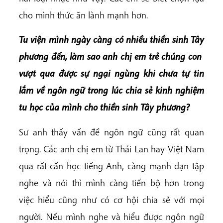
cho mình thức ăn lành mạnh hơn.
Tu viện mình ngày càng có nhiều thiền sinh Tây
phương đến, làm sao anh chị em trẻ chúng con
vượt qua được sự ngại ngùng khi chưa tự tin
lắm về ngôn ngữ trong lúc chia sẻ kinh nghiệm
tu học của mình cho thiền sinh Tây phương?
Sư anh thấy vấn đề ngôn ngữ cũng rất quan
trọng. Các anh chị em từ Thái Lan hay Việt Nam
qua rất cần học tiếng Anh, càng mạnh dạn tập
nghe và nói thì mình càng tiến bộ hơn trong
việc hiểu cũng như có cơ hội chia sẻ với mọi
người. Nếu mình nghe và hiểu được ngôn ngữ