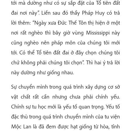
tới mà dường như có sự sắp đặt của Tổ tiên đất
đai nơi này”. Liền sau đó thầy Pháp Huy có trả
lời thêm: “Ngày xưa Đức Thế Tôn thị hiện ở một
nơi rất nghèo thì bây giờ vùng Mississippi này
cũng nghèo nên pháp môn của chúng tôi mới
tới. Có thể Tổ tiên đất đai ở đây chọn chúng tôi
chứ không phải chúng tôi chọn”. Thì hai ý trả lời
này dường như giống nhau.
Sự chuyển mình trong quá trình xây dựng cơ sở
vật chất rất cần nhưng chưa phải chính yếu.
Chính sự tu học mới là yếu tố quan trọng. Yếu tố
đặc thù trong quá trình chuyển mình của tu viện
Mộc Lan là đã đem được hạt giống từ hòa, tỉnh