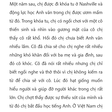
Một năm sau, chị được đi khóa tu ở Nashville và
động lực học Anh văn trong chị được ươm mầm
từ đó. Trong khóa tu, chị có ngồi chơi với một cô
thiền sinh và nhìn vào gương mặt của cô chị
thấy cô rất khổ. Hồi đó chị chưa biết Anh văn
nhiều lắm. Cô đã chia sẻ cho chị nghe rất nhiều
những khó khăn đối với ba mẹ và gia đình, sau
đó cô khóc. Cô đã nói rất nhiều nhưng chị chỉ
biết ngồi nghe và thở thôi vì chị không kiếm ra
từ để chia sẻ với cô. Lúc đó hạt giống muốn
hiểu người và giúp đỡ người khác trong chị rất
lớn. Chị chợt thấy được sự thiếu sót của mình và
từ đó chị bắt đầu học tiếng Anh. Ở Việt Nam chị