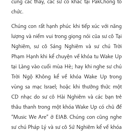
cùng các thầy, các sư cô khác tại PakChong tổ
chức.
Chúng con rất hạnh phúc khi tiếp xúc với năng
lượng và niềm vui trong giọng nói của sư cô Tại
Nghiêm, sư cô Sáng Nghiêm và sư chú Trời
Phạm Hạnh khi kể chuyện về khóa tu Wake Up
tại Làng vào cuối mùa Hè; hay khi nghe sư chú
Trời Ngộ Không kể về khóa Wake Up trong
vùng sa mạc Israel; hoặc khi thưởng thức một
CD nhạc do sư cô Hài Nghiêm và các bạn trẻ
thâu thanh trong một khóa Wake Up có chủ đề
“Music We Are” ở EIAB. Chúng con cũng nghe
sư chú Pháp Lý và sư cô Sứ Nghiêm kể về khóa