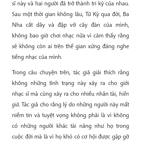
sĩ này và hai người đã trở thành tri kỷ của nhau.
Sau một thời gian không lâu, Tử Kỳ qua đời, Ba
Nha cắt dây và đập vỡ cây đàn của mình,
không bao giờ chơi nhạc nữa vì cảm thấy rằng
sẽ không còn ai trên thế gian xứng đáng nghe
tiếng nhạc của mình.
Trong câu chuyện trên, tác giả giải thích rằng
không những tình trạng này xảy ra cho giới
nhạc sĩ mà cũng xảy ra cho nhiều nhân tài,
hiền
giả
. Tác giả cho rằng lý do những người này mất
niềm tin và tuyệt vọng không phải là vì không
có những người khác tài năng như họ trong
cuộc đời mà là vì họ khó có cơ hội được gặp gỡ