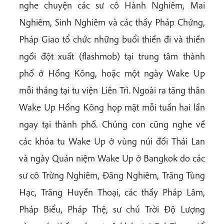
nghe chuyện các sư cô Hành Nghiêm, Mai
Nghiêm, Sinh Nghiêm và các thầy Pháp Chứng,
Pháp Giao tổ chức những buổi thiền đi và thiền
ngồi đột xuất (flashmob) tại trung tâm thành
phố ở Hồng Kông, hoặc một ngày Wake Up
mỗi tháng tại tu viện Liên Trì. Ngoài ra tăng thân
Wake Up Hồng Kông họp mặt mỗi tuần hai lần
ngay tại thành phố. Chúng con cũng nghe về
các khóa tu Wake Up ở vùng núi đồi Thái Lan
và ngày Quán niệm Wake Up ở Bangkok do các
sư cô Trừng Nghiêm, Đăng Nghiêm, Trăng Tùng
Hạc, Trăng Huyền Thoại, các thầy Pháp Lâm,
Pháp Biểu, Pháp Thệ, sư chú Trời Độ Lượng