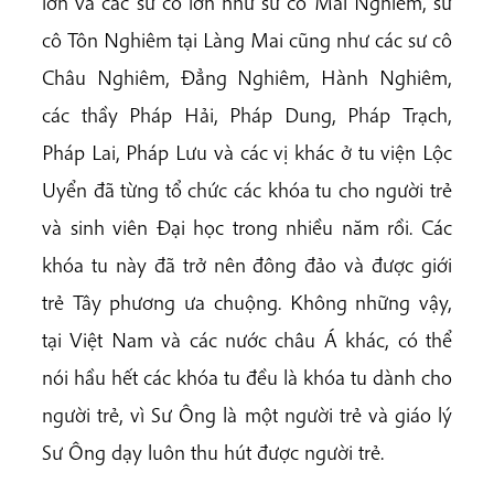
lớn và các sư cô lớn như sư cô Mai Nghiêm, sư
cô Tôn Nghiêm tại Làng Mai cũng như các sư cô
Châu Nghiêm, Đẳng Nghiêm, Hành Nghiêm,
các thầy Pháp Hải, Pháp Dung, Pháp Trạch,
Pháp Lai, Pháp Lưu và các vị khác ở tu viện Lộc
Uyển đã từng tổ chức các khóa tu cho người trẻ
và sinh viên Đại học trong nhiều năm rồi. Các
khóa tu này đã trở nên đông đảo và được giới
trẻ Tây phương ưa chuộng. Không những vậy,
tại Việt Nam và các nước châu Á khác, có thể
nói hầu hết các khóa tu đều là khóa tu dành cho
người trẻ, vì Sư Ông là một người trẻ và giáo lý
Sư Ông dạy luôn thu hút được người trẻ.