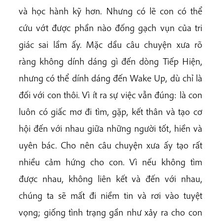
và học hành kỹ hơn. Nhưng có lẽ con có thể
cứu vớt được phần nào đống gạch vụn của tri
giác sai lầm ấy. Mặc dầu câu chuyện xưa rõ
ràng không dính dáng gì đến dòng Tiếp Hiện,
nhưng có thể dính dáng đến Wake Up, dù chỉ là
đối với con thôi. Vì ít ra sự việc vẫn đúng: là con
luôn có giấc mơ đi tìm, gặp, kết thân và tạo cơ
hội đến với nhau giữa những người tốt, hiền và
uyên bác. Cho nên câu chuyện xưa ấy tạo rất
nhiều cảm hứng cho con. Vì nếu không tìm
được nhau, không liên kết và đến với nhau,
chúng ta sẽ mất đi niềm tin và rơi vào tuyệt
vọng; giống tình trạng gần như xảy ra cho con