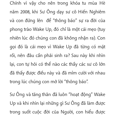
Chính vì vậy cho nên trong khóa tu mùa Hè
năm 2008, khi Sư Ông dạy sư cô Hiến Nghiêm
và con đứng lên để “thông báo” sự ra đời của
phong trào Wake Up, đó chỉ là một cái mẹo (tuy
nhiên lúc đó chúng con đã không nhận ra). Con
gọi đó là cái mẹo vì Wake Up đã từng có mặt
rồi, nên đâu cần phải sinh ra? Sau này khi nhìn
lại, con tự hỏi có thể nào các thầy các sư cô lớn
đã thấy được điều này và đã mỉm cười với nhau
trong lúc chúng con mở lời “thông báo”.
Sư Ông và tăng thân đã luôn “hoạt động” Wake
Up và khi nhìn lại những gì Sư Ông đã làm được
trong suốt cuộc đời của Người, con hiểu được