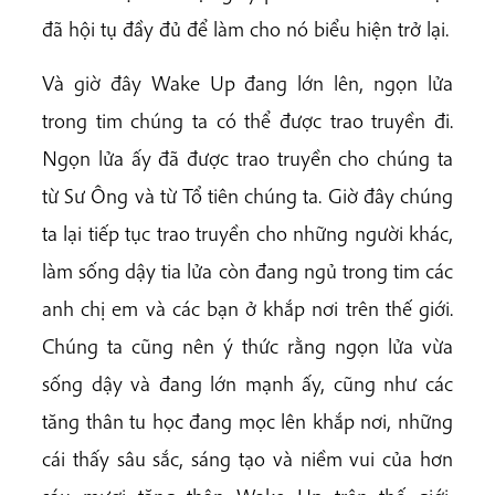
đã hội tụ đầy đủ để làm cho nó biểu hiện trở lại.
Và giờ đây Wake Up đang lớn lên, ngọn lửa
trong tim chúng ta có thể được trao truyền đi.
Ngọn lửa ấy đã được trao truyền cho chúng ta
từ Sư Ông và từ Tổ tiên chúng ta. Giờ đây chúng
ta lại tiếp tục trao truyền cho những người khác,
làm sống dậy tia lửa còn đang ngủ trong tim các
anh chị em và các bạn ở khắp nơi trên thế giới.
Chúng ta cũng nên ý thức rằng ngọn lửa vừa
sống dậy và đang lớn mạnh ấy, cũng như các
tăng thân tu học đang mọc lên khắp nơi, những
cái thấy sâu sắc, sáng tạo và niềm vui của hơn