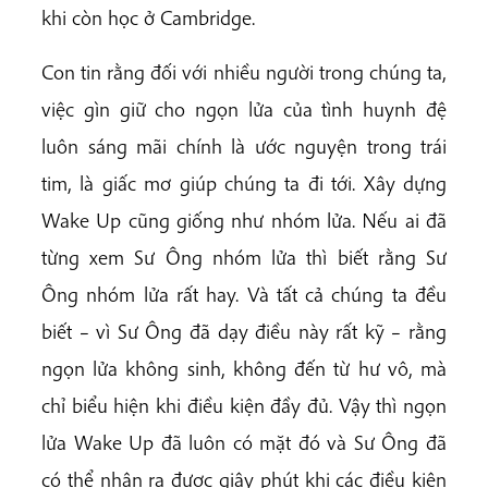
khi còn học ở Cambridge.
Con tin rằng đối với nhiều người trong chúng ta,
việc gìn giữ cho ngọn lửa của tình huynh đệ
luôn sáng mãi chính là ước nguyện trong trái
tim, là giấc mơ giúp chúng ta đi tới. Xây dựng
Wake Up cũng giống như nhóm lửa. Nếu ai đã
từng xem Sư Ông nhóm lửa thì biết rằng Sư
Ông nhóm lửa rất hay. Và tất cả chúng ta đều
biết – vì Sư Ông đã dạy điều này rất kỹ – rằng
ngọn lửa không sinh, không đến từ hư vô, mà
chỉ biểu hiện khi điều kiện đầy đủ. Vậy thì ngọn
lửa Wake Up đã luôn có mặt đó và Sư Ông đã
có thể nhận ra được giây phút khi các điều kiện