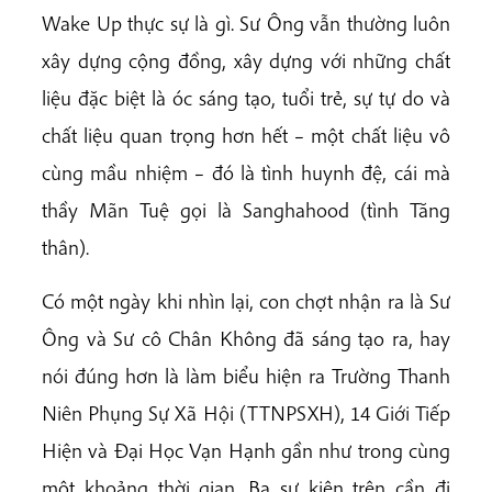
Wake Up thực sự là gì. Sư Ông vẫn thường luôn
xây dựng cộng đồng, xây dựng với những chất
liệu đặc biệt là óc sáng tạo, tuổi trẻ, sự tự do và
chất liệu quan trọng hơn hết – một chất liệu vô
cùng mầu nhiệm – đó là tình huynh đệ, cái mà
thầy Mãn Tuệ gọi là Sanghahood (tình Tăng
thân).
Có một ngày khi nhìn lại, con chợt nhận ra là Sư
Ông và Sư cô Chân Không đã sáng tạo ra, hay
nói đúng hơn là làm biểu hiện ra Trường Thanh
Niên Phụng Sự Xã Hội (TTNPSXH), 14 Giới Tiếp
Hiện và Đại Học Vạn Hạnh gần như trong cùng
một khoảng thời gian. Ba sự kiện trên cần đi