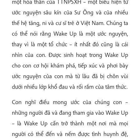
một hóa thân của TTNPSXH – một biểu hiện từ
ước nguyện sâu kín của Sư Ông và của nhiều
thế hệ tăng, ni và cư sĩ trẻ ở Việt Nam. Chúng ta
có thể nói rằng Wake Up là một ước nguyện,
thay vì là một tổ chức – ít nhất đó cũng là cái
nhìn của con. Được sinh hoạt trong Wake Up
cho con cơ hội khám phá, tiếp xúc và phơi bày
ước nguyện của con mà từ lâu đã bị chôn vùi
dưới nhiều lớp khổ đau và rối rắm của tâm thức.
Con nghĩ điều mong ước của chúng con –
những người đã và đang tham gia vào Wake Up
– là Wake Up cần trở thành một nơi mà mọi
người có thể đến và nếm được tình huynh đệ,