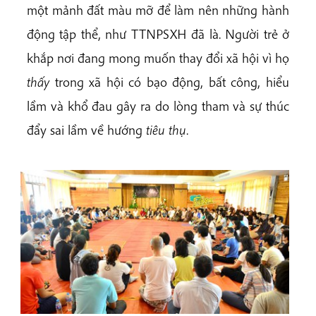
một mảnh đất màu mỡ để làm nên những hành
động tập thể, như TTNPSXH đã là. Người trẻ ở
khắp nơi đang mong muốn thay đổi xã hội vì họ
thấy
trong xã hội có bạo động, bất công, hiểu
lầm và khổ đau gây ra do lòng tham và sự thúc
đẩy sai lầm về hướng
tiêu thụ
.