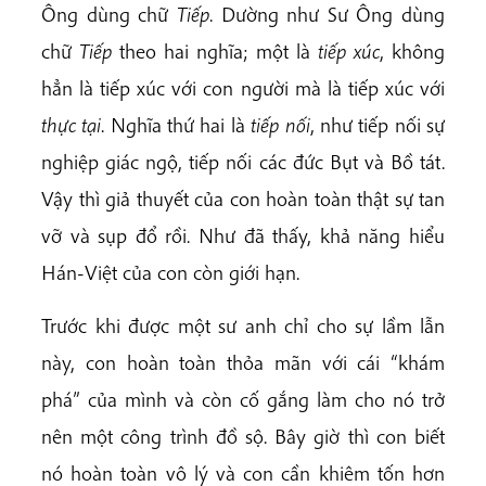
Ông dùng chữ
Tiếp
. Dường như Sư Ông dùng
chữ
Tiếp
theo hai nghĩa; một là
tiếp xúc
, không
hẳn là tiếp xúc với con người mà là tiếp xúc với
thực tại
. Nghĩa thứ hai là
tiếp nối
, như tiếp nối sự
nghiệp giác ngộ, tiếp nối các đức Bụt và Bồ tát.
Vậy thì giả thuyết của con hoàn toàn thật sự tan
vỡ và sụp đổ rồi. Như đã thấy, khả năng hiểu
Hán-Việt của con còn giới hạn.
Trước khi được một sư anh chỉ cho sự lầm lẫn
này, con hoàn toàn thỏa mãn với cái “khám
phá” của mình và còn cố gắng làm cho nó trở
nên một công trình đồ sộ. Bây giờ thì con biết
nó hoàn toàn vô lý và con cần khiêm tốn hơn