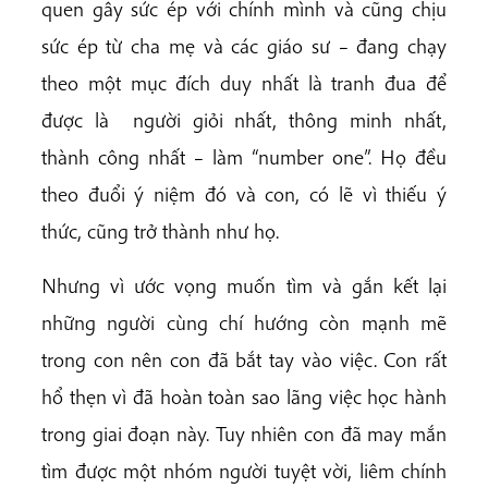
quen gây sức ép với chính mình và cũng chịu
sức ép từ cha mẹ và các giáo sư – đang chạy
theo một mục đích duy nhất là tranh đua để
được là người giỏi nhất, thông minh nhất,
thành công nhất – làm “number one”. Họ đều
theo đuổi ý niệm đó và con, có lẽ vì thiếu ý
thức, cũng trở thành như họ.
Nhưng vì ước vọng muốn tìm và gắn kết lại
những người cùng chí hướng còn mạnh mẽ
trong con nên con đã bắt tay vào việc. Con rất
hổ thẹn vì đã hoàn toàn sao lãng việc học hành
trong giai đoạn này. Tuy nhiên con đã may mắn
tìm được một nhóm người tuyệt vời, liêm chính