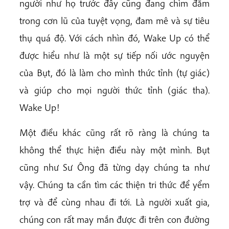
người như họ trước đây cũng đang chìm đắm
trong cơn lũ của tuyệt vọng, đam mê và sự tiêu
thụ quá độ. Với cách nhìn đó, Wake Up có thể
được hiểu như là một sự tiếp nối ước nguyện
của Bụt, đó là làm cho mình thức tỉnh (tự giác)
và giúp cho mọi người thức tỉnh (giác tha).
Wake Up!
Một điều khác cũng rất rõ ràng là chúng ta
không thể thực hiện điều này một mình. Bụt
cũng như Sư Ông đã từng dạy chúng ta như
vậy. Chúng ta cần tìm các thiện tri thức để yểm
trợ và để cùng nhau đi tới. Là người xuất gia,
chúng con rất may mắn được đi trên con đường