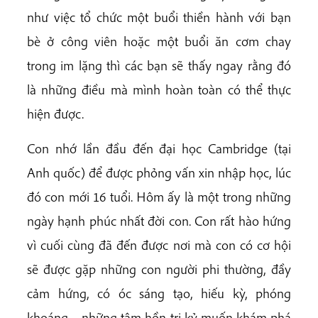
như việc tổ chức một buổi thiền hành với bạn
bè ở công viên hoặc một buổi ăn cơm chay
trong im lặng thì các bạn sẽ thấy ngay rằng đó
là những điều mà mình hoàn toàn có thể thực
hiện được.
Con nhớ lần đầu đến đại học Cambridge (tại
Anh quốc) để được phỏng vấn xin nhập học, lúc
đó con mới 16 tuổi. Hôm ấy là một trong những
ngày hạnh phúc nhất đời con. Con rất hào hứng
vì cuối cùng đã đến được nơi mà con có cơ hội
sẽ được gặp những con người phi thường, đầy
cảm hứng, có óc sáng tạo, hiếu kỳ, phóng
khoáng – những tâm hồn tri kỷ muốn khám phá