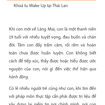
Khoá tu Wake Up tại Thái Lan
Khi con mới về Làng Mai, con là một thanh niên
19 tuổi với nhiều tuyệt vọng, đau buồn và chán
đời. Tâm con đầy trầm cảm, rối rắm và hoàn
toàn chưa được huấn luyện. Con không biết
cách để tiếp xúc, thấy được hoặc hiểu được ước
nguyện của con, nói gì đến việc
thể hiện qua
hành động
.
Có lẽ nhiều người trẻ cũng như con, khi tìm đến
với pháp môn thực tập cần phải được trị liệu để
xây dựng lại niềm tin nơi chính mình, nơi con