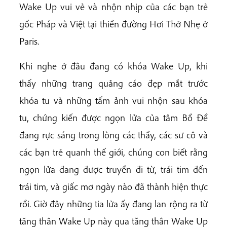
Wake Up vui vẻ và nhộn nhịp của các bạn trẻ
gốc Pháp và Việt tại thiền đường Hơi Thở Nhẹ ở
Paris.
Khi nghe ở đâu đang có khóa Wake Up, khi
thấy những trang quảng cáo đẹp mắt trước
khóa tu và những tấm ảnh vui nhộn sau khóa
tu, chứng kiến được ngọn lửa của tâm Bồ Đề
đang rực sáng trong lòng các thầy, các sư cô và
các bạn trẻ quanh thế giới, chúng con biết rằng
ngọn lửa đang được truyền đi từ, trái tim đến
trái tim, và giấc mơ ngày nào đã thành hiện thực
rồi. Giờ đây những tia lửa ấy đang lan rộng ra từ
tăng thân Wake Up này qua tăng thân Wake Up