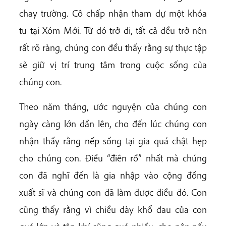
chay trường. Cô chấp nhận tham dự một khóa
tu tại Xóm Mới. Từ đó trở đi, tất cả đều trở nên
rất rõ ràng, chúng con đều thấy rằng sự thực tập
sẽ giữ vị trí trung tâm trong cuộc sống của
chúng con.
Theo năm tháng, ước nguyện của chúng con
ngày càng lớn dần lên, cho đến lúc chúng con
nhận thấy rằng nếp sống tại gia quá chật hẹp
cho chúng con. Điều “điên rồ” nhất mà chúng
con đã nghĩ đến là gia nhập vào cộng đồng
xuất sĩ và chúng con đã làm được điều đó. Con
cũng thấy rằng vì chiều dày khổ đau của con