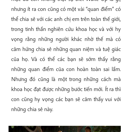
nhưng ít ra con cũng có một vài “quan điểm” có
thể chia sẻ với các anh chị em trên toàn thế giới,
trong tinh thần nghiên cứu khoa học và với hy
vọng rằng những người khác nhờ thế mà có
cảm hứng chia sẻ những quan niệm và tuệ giác
của họ. Và có thể các bạn sẽ sớm thấy rằng
những quan điểm của con hoàn toàn sai lầm.
Nhưng đó cũng là một trong những cách mà
khoa học đạt được những bước tiến mới. Ít ra thì
con cũng hy vọng các bạn sẽ cảm thấy vui với
những chia sẻ này.