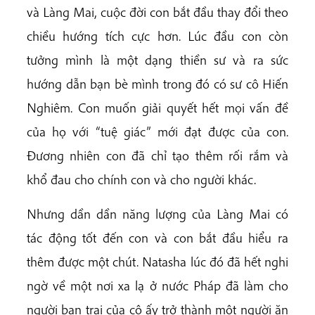
và Làng Mai, cuộc đời con bắt đầu thay đổi theo
chiều hướng tích cực hơn. Lúc đầu con còn
tưởng mình là một dạng thiền sư và ra sức
hướng dẫn bạn bè mình trong đó có sư cô Hiến
Nghiêm. Con muốn giải quyết hết mọi vấn đề
của họ với “tuệ giác” mới đạt được của con.
Đương nhiên con đã chỉ tạo thêm rối rắm và
khổ đau cho chính con và cho người khác.
Nhưng dần dần năng lượng của Làng Mai có
tác động tốt đến con và con bắt đầu hiểu ra
thêm được một chút. Natasha lúc đó đã hết nghi
ngờ về một nơi xa lạ ở nước Pháp đã làm cho
người bạn trai của cô ấy trở thành một người ăn