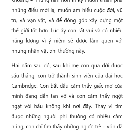
những điều mới lạ, muốn am hiểu cuộc đời, vũ
trụ và vạn vật, và để đóng góp xây dựng một
thế giới tốt hơn. Lúc ấy con rất vui và có nhiều
năng lượng vì ý niệm sẽ được làm quen với
những nhân vật phi thường này.
Hai năm sau đó, sau khi mẹ con qua đời được
sáu tháng, con trở thành sinh viên của đại học
Cambridge. Con bắt đầu cảm thấy giấc mơ của
mình đang dần tan vỡ và con cảm thấy ngột
ngạt với bầu không khí nơi đây. Thay vì tìm
được những người phi thường có nhiều cảm
hứng, con chỉ tìm thấy những người trẻ – vốn đã