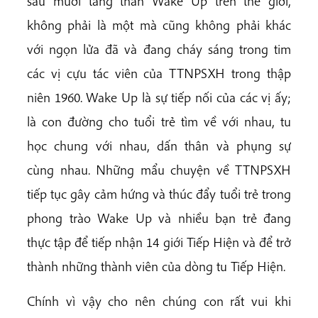
sáu mươi tăng thân Wake Up trên thế giới,
không phải là một mà cũng không phải khác
với ngọn lửa đã và đang cháy sáng trong tim
các vị cựu tác viên của TTNPSXH trong thập
niên 1960. Wake Up là sự tiếp nối của các vị ấy;
là con đường cho tuổi trẻ tìm về với nhau, tu
học chung với nhau, dấn thân và phụng sự
cùng nhau. Những mẩu chuyện về TTNPSXH
tiếp tục gây cảm hứng và thúc đẩy tuổi trẻ trong
phong trào Wake Up và nhiều bạn trẻ đang
thực tập để tiếp nhận 14 giới Tiếp Hiện và để trở
thành những thành viên của dòng tu Tiếp Hiện.
Chính vì vậy cho nên chúng con rất vui khi