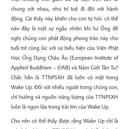
chung với nhau, như trí tuệ đi đôi với hành
động. Cái thấy này khiến cho con tự hỏi: có thể
nào đây là một sự ngẫu nhiên khi Sư Ông đề
nghị chúng con phát động phong trào này cho
tuổi trẻ cùng lúc với sự biểu hiện của Viện Phật
Học Ứng Dụng Châu Âu (European Institute of
Applied Buddhism – EIAB) và Năm Giới Tân Tu?
Chắc hẳn là TTNPSXH đã luôn có mặt trong
Wake Up. Đối với nhiều người trong chúng con,
chí hướng và nguồn năng lượng của TTNPSXH
luôn là ngọn lửa trong trái tim của Wake Up.
Cho nên có thể thấy được rằng Wake Up chỉ là