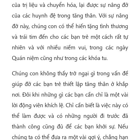
của trị liệu và chuyển hóa, lại được sự nâng đỡ
của các huynh đệ trong tăng thân. Với sự nâng
đỡ này, chúng con có thể hiến tặng tình thương
và trái tim đến cho các bạn trẻ một cách rất tự
nhiên và với nhiều niềm vui, trong các ngày
Quán niệm cũng như trong các khóa tu.
Chúng con không thấy trở ngại gì trong vấn đề
giúp đỡ các bạn trẻ thiết lập tăng thân ở khắp
nơi. Đôi khi những gì các bạn cần chỉ là một vài
lời động viên khích lệ. Chỉ cần biết là việc này có
thể làm được và có những người đi trước đã
thành công cũng đủ để các bạn khởi sự. Nếu
chúng ta có thể đưa ra một vài gợi ý, chẳng hạn