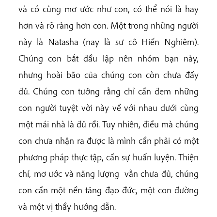
và có cùng mơ ước như con, có thể nói là hay
hơn và rõ ràng hơn con. Một trong những người
này là Natasha (nay là sư cô Hiến Nghiêm).
Chúng con bắt đầu lập nên nhóm bạn này,
nhưng hoài bão của chúng con còn chưa đầy
đủ. Chúng con tưởng rằng chỉ cần đem những
con người tuyệt vời này về với nhau dưới cùng
một mái nhà là đủ rồi. Tuy nhiên, điều mà chúng
con chưa nhận ra được là mình cần phải có một
phương pháp thực tập, cần sự huấn luyện. Thiện
chí, mơ ước và năng lượng vẫn chưa đủ, chúng
con cần một nền tảng đạo đức, một con đường
và một vị thầy hướng dẫn.