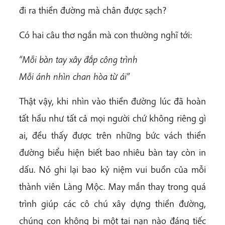
đi ra thiền đường mà chân được sạch?
Có hai câu thơ ngắn mà con thường nghĩ tới:
“Mỗi bàn tay xây đắp công trình
Mỗi ánh nhìn chan hòa từ ái”
Thật vậy, khi nhìn vào thiền đường lúc đã hoàn
tất hầu như tất cả mọi người chứ không riêng gì
ai, đều thấy được trên những bức vách thiền
đường biểu hiện biết bao nhiêu bàn tay còn in
dấu. Nó ghi lại bao kỷ niệm vui buồn của mỗi
thành viên Làng Mộc. May mắn thay trong quá
trình giúp các cô chú xây dựng thiền đường,
chúng con không bị một tai nạn nào đáng tiếc