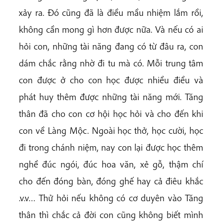
xảy ra. Đó cũng đã là điều mầu nhiệm lắm rồi,
không cần mong gì hơn được nữa. Và nếu có ai
hỏi con, những tài năng đang có từ đâu ra, con
dám chắc rằng nhờ đi tu mà có. Mỗi trung tâm
con được ở cho con học được nhiều điều và
phát huy thêm được những tài năng mới. Tăng
thân đã cho con cơ hội học hỏi và cho đến khi
con về Làng Mộc. Ngoài học thở, học cười, học
đi trong chánh niệm, nay con lại được học thêm
nghề đúc ngói, đúc hoa văn, xẻ gỗ, thậm chí
cho đến đóng bàn, đóng ghế hay cả điêu khắc
.v.v… Thử hỏi nếu không có cơ duyên vào Tăng
thân thì chắc cả đời con cũng không biết mình