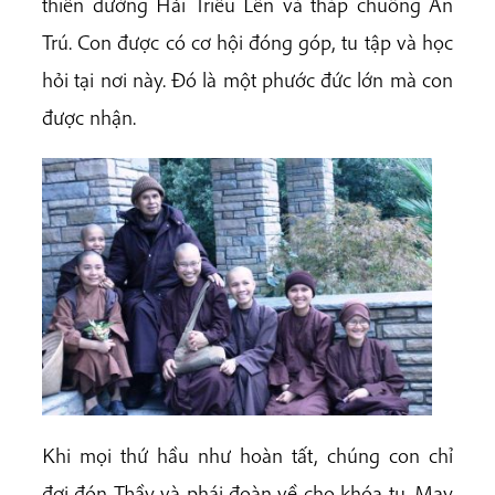
thiền đường Hải Triều Lên và tháp chuông An
Trú. Con được có cơ hội đóng góp, tu tập và học
hỏi tại nơi này. Đó là một phước đức lớn mà con
được nhận.
Khi mọi thứ hầu như hoàn tất, chúng con chỉ
đợi đón Thầy và phái đoàn về cho khóa tu. May