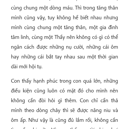
cùng chung một dòng máu. Thì trong tăng thân
mình cũng vậy, tuy không hề biết nhau nhưng
mình cùng chung một tăng thân, một gia đình
tâm linh, cùng một Thầy nên không có gì có thể
ngăn cách được những nụ cười, những cái ôm
hay những cái bắt tay nhau sau một thời gian
dài mới hội tụ.
Con thấy hạnh phúc trong con quá lớn, những
điều kiện cũng luôn có mặt đó cho mình nên
không cần đòi hỏi gì thêm. Con chỉ cần thả
mình theo dòng chảy thì sẽ được nâng niu và
ôm ấp. Như vậy là cũng đủ lắm rồi, không cần