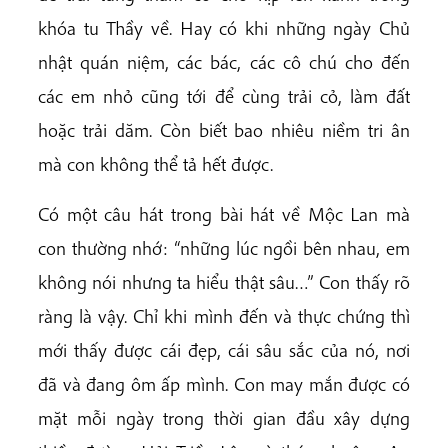
khóa tu Thầy về. Hay có khi những ngày Chủ
nhật quán niệm, các bác, các cô chú cho đến
các em nhỏ cũng tới để cùng trải cỏ, làm đất
hoặc trải dăm. Còn biết bao nhiêu niềm tri ân
mà con không thể tả hết được.
Có một câu hát trong bài hát về Mộc Lan mà
con thường nhớ: “những lúc ngồi bên nhau, em
không nói nhưng ta hiểu thật sâu…” Con thấy rõ
ràng là vậy. Chỉ khi mình đến và thực chứng thì
mới thấy được cái đẹp, cái sâu sắc của nó, nơi
đã và đang ôm ấp mình. Con may mắn được có
mặt mỗi ngày trong thời gian đầu xây dựng