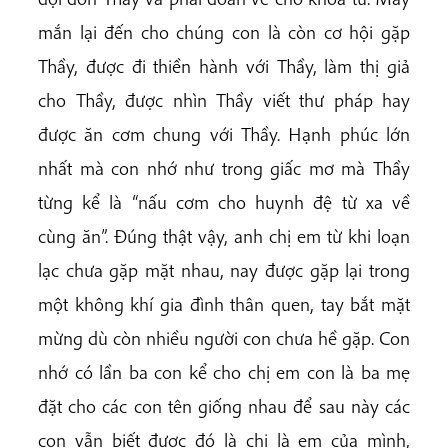
mắn lại đến cho chúng con là còn cơ hội gặp
Thầy, được đi thiền hành với Thầy, làm thị giả
cho Thầy, được nhìn Thầy viết thư pháp hay
được ăn cơm chung với Thầy. Hạnh phúc lớn
nhất mà con nhớ như trong giấc mơ mà Thầy
từng kể là “nấu cơm cho huynh đệ từ xa về
cùng ăn”. Đúng thật vậy, anh chị em từ khi loạn
lạc chưa gặp mặt nhau, nay được gặp lại trong
một không khí gia đình thân quen, tay bắt mặt
mừng dù còn nhiều người con chưa hề gặp. Con
nhớ có lần ba con kể cho chị em con là ba mẹ
đặt cho các con tên giống nhau để sau này các
con vẫn biết được đó là chị là em của mình,