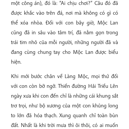
một công án), đó là: “Ai chịu chơi?” Câu đó đã
được khắc vào trên đá, nơi mà không có gì có
thể xóa nhòa. Đối với con bây giờ, Mộc Lan
cũng đã in sâu vào tâm trí, đã nằm gọn trong
trái tim nhỏ của mỗi người, những người đã và
đang cùng chung tay cho Mộc Lan được biểu
hiện.
Khi mới bước chân về Làng Mộc, mọi thứ đối
với con còn bỡ ngỡ. Thiền đường Hải Triều Lên
ngày xưa khi con đến chỉ là những cái khung sắt
trơ trọi, như bộ xương của một con khủng long
to lớn đã hóa thạch. Xung quanh chỉ toàn bùn
đất. Nhất là khi trời mưa thì ôi thôi, có ai muốn