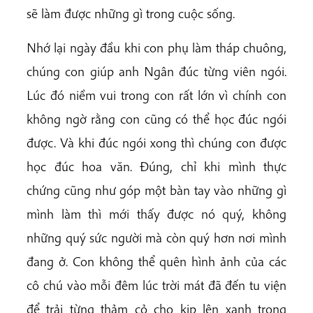
sẽ làm được những gì trong cuộc sống.
Nhớ lại ngày đầu khi con phụ làm tháp chuông,
chúng con giúp anh Ngân đúc từng viên ngói.
Lúc đó niềm vui trong con rất lớn vì chính con
không ngờ rằng con cũng có thể học đúc ngói
được. Và khi đúc ngói xong thì chúng con được
học đúc hoa văn. Đúng, chỉ khi mình thực
chứng cũng như góp một bàn tay vào những gì
mình làm thì mới thấy được nó quý, không
những quý sức người mà còn quý hơn nơi mình
đang ở. Con không thể quên hình ảnh của các
cô chú vào mỗi đêm lúc trời mát đã đến tu viện
để trải từng thảm cỏ cho kịp lên xanh trong