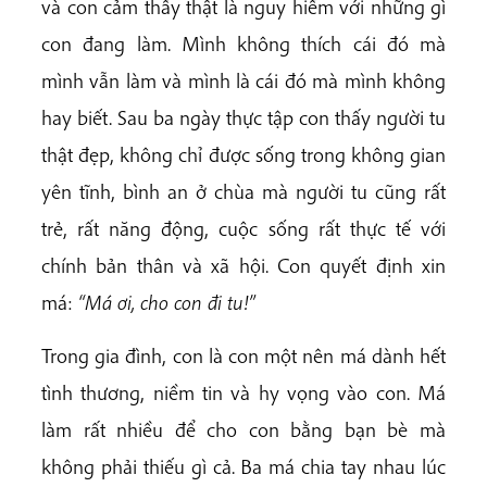
và con cảm thấy thật là nguy hiểm với những gì
con đang làm. Mình không thích cái đó mà
mình vẫn làm và mình là cái đó mà mình không
hay biết. Sau ba ngày thực tập con thấy người tu
thật đẹp, không chỉ được sống trong không gian
yên tĩnh, bình an ở chùa mà người tu cũng rất
trẻ, rất năng động, cuộc sống rất thực tế với
chính bản thân và xã hội. Con quyết định xin
má:
“Má ơi, cho con đi tu!”
Trong gia đình, con là con một nên má dành hết
tình thương, niềm tin và hy vọng vào con. Má
làm rất nhiều để cho con bằng bạn bè mà
không phải thiếu gì cả. Ba má chia tay nhau lúc