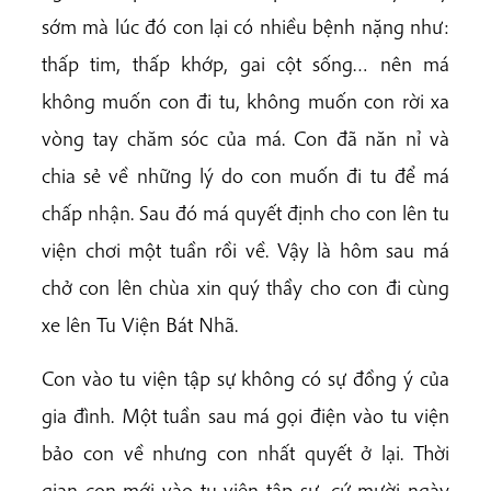
sớm mà lúc đó con lại có nhiều bệnh nặng như:
thấp tim, thấp khớp, gai cột sống… nên má
không muốn con đi tu, không muốn con rời xa
vòng tay chăm sóc của má. Con đã năn nỉ và
chia sẻ về những lý do con muốn đi tu để má
chấp nhận. Sau đó má quyết định cho con lên tu
viện chơi một tuần rồi về. Vậy là hôm sau má
chở con lên chùa xin quý thầy cho con đi cùng
xe lên Tu Viện Bát Nhã.
Con vào tu viện tập sự không có sự đồng ý của
gia đình. Một tuần sau má gọi điện vào tu viện
bảo con về nhưng con nhất quyết ở lại. Thời
gian con mới vào tu viên tập sự, cứ mười ngày