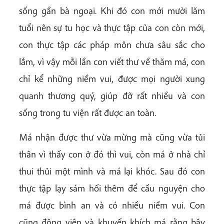
sống gần bà ngoại. Khi đó con mới mười lăm
tuổi nên sự tu học và thực tập của con còn mới,
con thực tập các pháp môn chưa sâu sắc cho
lắm, vì vậy mỗi lần con viết thư về thăm má, con
chỉ kể những niềm vui, được mọi người xung
quanh thương quý, giúp đỡ rất nhiều và con
sống trong tu viện rất được an toàn.
Má nhận được thư vừa mừng mà cũng vừa tủi
thân vì thấy con ở đó thì vui, còn má ở nhà chỉ
thui thủi một mình và má lại khóc. Sau đó con
thực tập lạy sám hối thêm để cầu nguyện cho
má được bình an và có nhiều niềm vui. Con
cũng động viên và khuyến khích má rằng bây