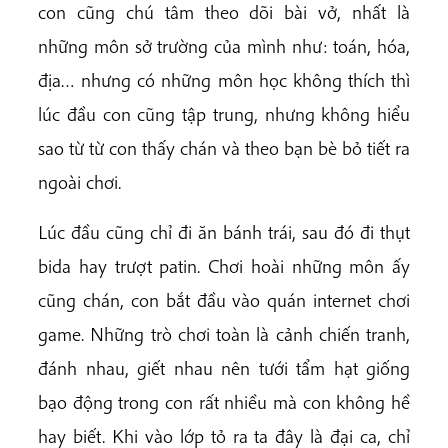
con cũng chú tâm theo dõi bài vở, nhất là
những môn sở trường của mình như: toán, hóa,
địa… nhưng có những môn học không thích thì
lúc đầu con cũng tập trung, nhưng không hiểu
sao từ từ con thấy chán và theo bạn bè bỏ tiết ra
ngoài chơi.
Lúc đầu cũng chỉ đi ăn bánh trái, sau đó đi thụt
bida hay trượt patin. Chơi hoài những môn ấy
cũng chán, con bắt đầu vào quán internet chơi
game. Những trò chơi toàn là cảnh chiến tranh,
đánh nhau, giết nhau nên tưới tẩm hạt giống
bạo động trong con rất nhiều mà con không hề
hay biết. Khi vào lớp tỏ ra ta đây là đại ca, chỉ