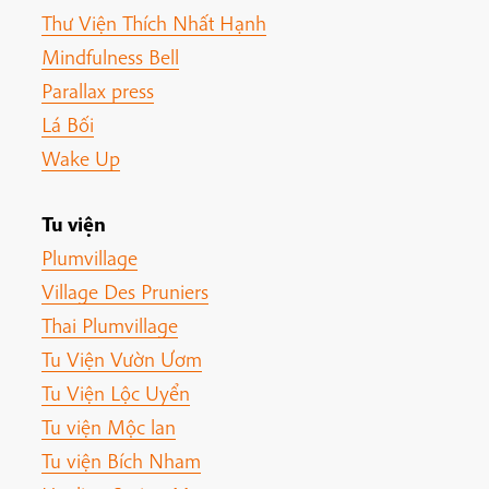
Thư Viện Thích Nhất Hạnh
Mindfulness Bell
Parallax press
Lá Bối
Wake Up
Tu viện
Plumvillage
Village Des Pruniers
Thai Plumvillage
Tu Viện Vườn Ươm
Tu Viện Lộc Uyển
Tu viện Mộc lan
Tu viện Bích Nham