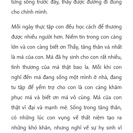
từng sống trước đây, thấy được đường đi đúng
cho chính mình.
Mỗi ngày thực tập con đều học cách để thương
được nhiều người hơn. Niềm tin trong con càng
lớn và con càng biết ơn Thầy, tăng thân và nhất
là má của con. Má đã hy sinh cho con rất nhiều,
tình thương của má thật bao la. Mỗi khi con
nghĩ đến má đang sống một mình ở nhà, đang
tu tập để yểm trợ cho con là con càng khâm
phục má và biết ơn má vô cùng. Má của con
thật vĩ đại và mạnh mẽ. Sống trong tăng thân,
có những lúc con vụng về thất niệm tạo ra
những khó khăn, nhưng nghĩ về sự hy sinh vĩ