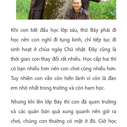
Khi con bắt đầu học lớp sáu, thứ Bảy phải đi
học nên con nghỉ đi tụng kinh, chỉ tiếp tục đi
sinh hoạt ở chùa ngày Chủ nhật. Đây cũng là
thời gian con thay đổi rất nhiều. Học cấp hai thì
có bạn nhiều hơn nên con chơi cũng nhiều hơn.
Tuy nhiên con vẫn còn hiền lành vì còn là đàn
em nhỏ nhất trong trường và còn ham học.
Nhưng khi lên lớp Bảy thì con đã quen trường
và các quán bán quà xung quanh nên giờ ra
chơi, chúng con thường có mặt ở đó. Giờ học