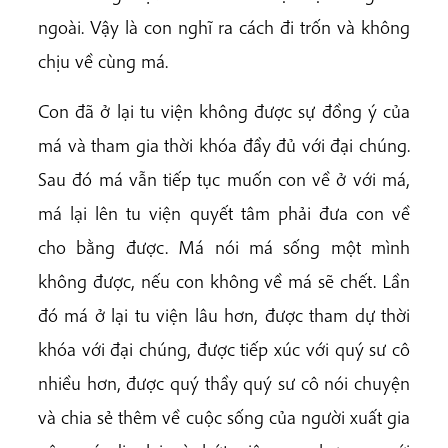
ngoài. Vậy là con nghĩ ra cách đi trốn và không
chịu về cùng má.
Con đã ở lại tu viện không được sự đồng ý của
má và tham gia thời khóa đầy đủ với đại chúng.
Sau đó má vẫn tiếp tục muốn con về ở với má,
má lại lên tu viện quyết tâm phải đưa con về
cho bằng được. Má nói má sống một mình
không được, nếu con không về má sẽ chết. Lần
đó má ở lại tu viện lâu hơn, được tham dự thời
khóa với đại chúng, được tiếp xúc với quý sư cô
nhiều hơn, được quý thầy quý sư cô nói chuyện
và chia sẻ thêm về cuộc sống của người xuất gia