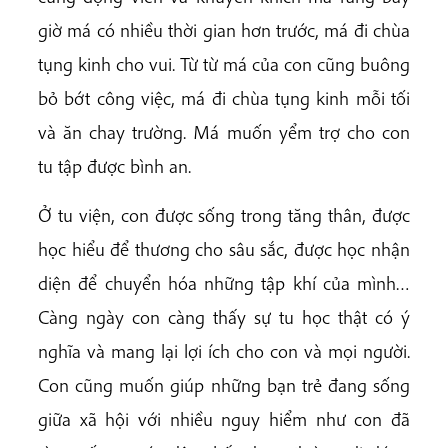
giờ má có nhiều thời gian hơn trước, má đi chùa
tụng kinh cho vui. Từ từ má của con cũng buông
bỏ bớt công việc, má đi chùa tụng kinh mỗi tối
và ăn chay trường. Má muốn yểm trợ cho con
tu tập được bình an.
Ở tu viện, con được sống trong tăng thân, được
học hiểu để thương cho sâu sắc, được học nhận
diện để chuyển hóa những tập khí của mình…
Càng ngày con càng thấy sự tu học thật có ý
nghĩa và mang lại lợi ích cho con và mọi người.
Con cũng muốn giúp những bạn trẻ đang sống
giữa xã hội với nhiều nguy hiểm như con đã