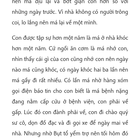
nên má dịu lại và bớt giận con hơn so với
những ngày trước. Vì nhà không có người trông
coi, lo lắng nên má lại về một mình.
Con được tập sự hơn một năm là má ở nhà khóc
hơn một năm. Cứ ngồi ăn cơm là má nhớ con,
nhìn thấy cái gì của con cũng nhớ con nên ngày
nào má cũng khóc, có ngày khóc hai ba lần nên
má gầy đi rất nhiều. Có lần má nhờ hàng xóm
gọi điện báo tin cho con biết là má bệnh nặng
đang nằm cấp cứu ở bệnh viện, con phải về
gấp. Lúc đó con đành phải về, con đi chào quý
sư cô, dọn đồ đạc và đi gọi xe để ngày mai về
nhà. Nhưng nhờ Bụt tổ yểm trợ nên tối hôm đó