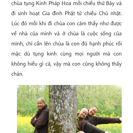
chùa tụng Kinh Pháp Hoa mỗi chiều thứ Bảy và
đi sinh hoạt Gia đình Phật tử chiều Chủ nhật.
Lúc đó mỗi khi đi chùa con cảm thấy như được
về nhà của mình và ở chùa là cuộc sống của
mình, chỉ cần lên chùa là con đủ hạnh phúc rồi
mặc dù tụng kinh cùng mọi người mà con
không hiểu gì cả, vậy mà con cũng không thấy
chán.