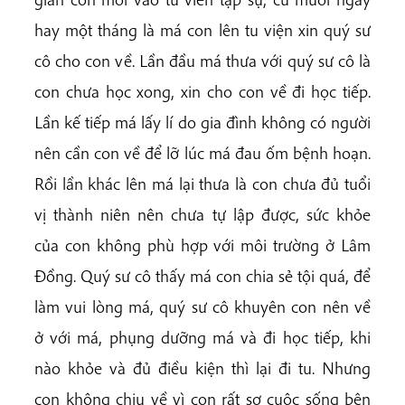
hay một tháng là má con lên tu viện xin quý sư
cô cho con về. Lần đầu má thưa với quý sư cô là
con chưa học xong, xin cho con về đi học tiếp.
Lần kế tiếp má lấy lí do gia đình không có người
nên cần con về để lỡ lúc má đau ốm bệnh hoạn.
Rồi lần khác lên má lại thưa là con chưa đủ tuổi
vị thành niên nên chưa tự lập được, sức khỏe
của con không phù hợp với môi trường ở Lâm
Đồng. Quý sư cô thấy má con chia sẻ tội quá, để
làm vui lòng má, quý sư cô khuyên con nên về
ở với má, phụng dưỡng má và đi học tiếp, khi
nào khỏe và đủ điều kiện thì lại đi tu. Nhưng
con không chịu về vì con rất sợ cuộc sống bên