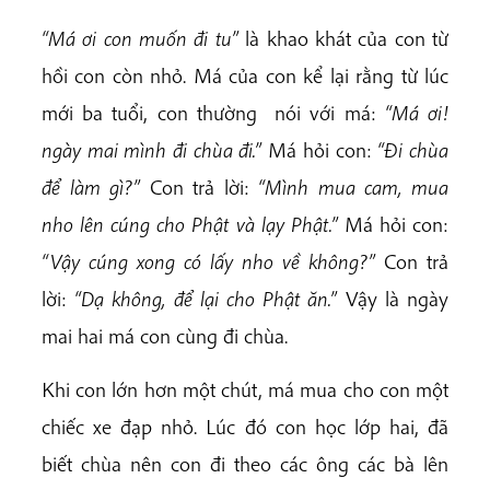
“Má ơi con muốn đi tu”
là khao khát của con từ
hồi con còn nhỏ. Má của con kể lại rằng từ lúc
mới ba tuổi, con thường nói với má:
“Má ơi!
ngày mai mình đi chùa đi.”
Má hỏi con:
“Đi chùa
để làm gì?”
Con trả lời:
“Mình mua cam, mua
nho lên cúng cho Phật và lạy Phật.”
Má hỏi con:
“Vậy cúng xong có lấy nho về không?”
Con trả
lời:
“Dạ không, để lại cho Phật ăn.”
Vậy là ngày
mai hai má con cùng đi chùa.
Khi con lớn hơn một chút, má mua cho con một
chiếc xe đạp nhỏ. Lúc đó con học lớp hai, đã
biết chùa nên con đi theo các ông các bà lên