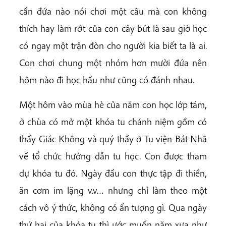
cần đứa nào nói chơi một câu mà con không
thích hay làm rớt của con cây bút là sau giờ học
có ngay một trận đòn cho người kia biết ta là ai.
Con chơi chung một nhóm hơn mười đứa nên
hôm nào đi học hầu như cũng có đánh nhau.
Một hôm vào mùa hè của năm con học lớp tám,
ở chùa có mở một khóa tu chánh niệm gồm có
thầy Giác Không và quý thầy ở Tu viện Bát Nhã
về tổ chức hướng dẫn tu học. Con được tham
dự khóa tu đó. Ngày đầu con thực tập đi thiền,
ăn cơm im lặng v.v… nhưng chỉ làm theo một
cách vô ý thức, không có ấn tượng gì. Qua ngày
thứ hai của khóa tu thì ước muốn năm xưa như