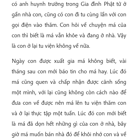
có anh huynh trưởng trong Gia đình Phật tử ở
gần nhà con, cũng có con đi tu cùng lần với con
gọi điện vào thăm. Con hỏi về chuyện má của
con thì biết là má vẫn khỏe và đang ở nhà. Vậy
là con ở lại tu viện không về nữa.
Ngày con được xuất gia má không biết, vài
tháng sau con mới báo tin cho má hay. Lúc đó
má cũng quen và chấp nhận được cảnh sống
một mình, với lại cũng không còn cách nào để
đưa con về được nên má lên tu viện thăm con
và ở lại thực tập một tuần. Lúc đó con mới biết
là má đã dọn hết những gì của con ở nhà, bây
giờ má muốn bán nhà đó để khỏi nhớ con và về