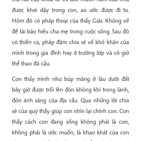
được khơi dậy trong con, ao ước được đi tu.
Hôm đó có pháp thoại của thầy Giác Không về
đề tài báo hiếu cha mẹ trong cuộc sống. Sau đó
có thiền ca, pháp đàm chia sẻ về khó khăn của
mình trong gia đình hay ở trường lớp và có giờ
thể thao đá cầu.
Con thấy mình như búp măng ở lâu dưới đất
bây giờ được trồi lên đón không khí trong lành,
đón ánh sáng của địa cầu. Qua những lời chia
sẻ của quý thầy giúp con nhìn lại chính con. Con
thấy cách con đang sống không phải là con,
không phải là ước muốn, là khao khát của con