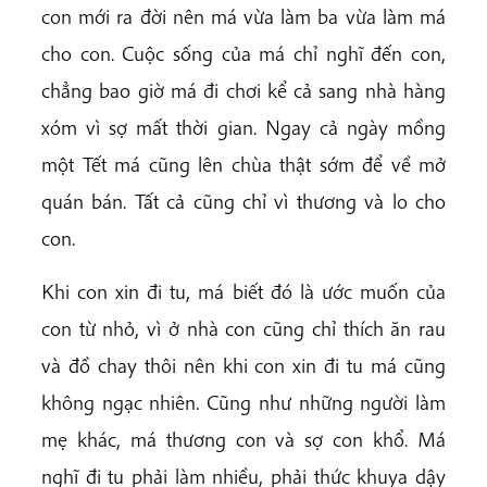
con mới ra đời nên má vừa làm ba vừa làm má
cho con. Cuộc sống của má chỉ nghĩ đến con,
chẳng bao giờ má đi chơi kể cả sang nhà hàng
xóm vì sợ mất thời gian. Ngay cả ngày mồng
một Tết má cũng lên chùa thật sớm để về mở
quán bán. Tất cả cũng chỉ vì thương và lo cho
con.
Khi con xin đi tu, má biết đó là ước muốn của
con từ nhỏ, vì ở nhà con cũng chỉ thích ăn rau
và đồ chay thôi nên khi con xin đi tu má cũng
không ngạc nhiên. Cũng như những người làm
mẹ khác, má thương con và sợ con khổ. Má
nghĩ đi tu phải làm nhiều, phải thức khuya dậy