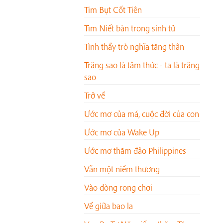
Tim Bụt Cốt Tiên
Tìm Niết bàn trong sinh tử
Tình thầy trò nghĩa tăng thân
Trăng sao là tâm thức - ta là trăng
sao
Trở về
Ước mơ của má, cuộc đời của con
Ước mơ của Wake Up
Ước mơ thăm đảo Philippines
Vẫn một niềm thương
Vào dòng rong chơi
Về giữa bao la