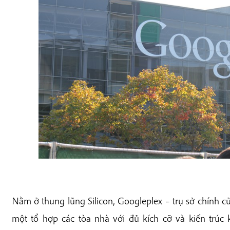
Nằm ở thung lũng Silicon, Googleplex – trụ sở chính củ
một tổ hợp các tòa nhà với đủ kích cỡ và kiến trúc