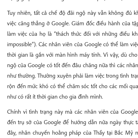
Tuy nhiên, tất cả chế độ đãi ngộ này vẫn không đủ k
việc căng thẳng ở Google. Giám đốc điều hành của tậ
làm việc của họ là “thách thức đối với những điều khô
impossible”). Các nhân viên của Google có thể làm việ
thời gian là gắn với màn hình máy tính. Vì vậy, dù ch
ngộ của Google có tốt đến đâu chăng nữa thì các nhâ
như thường. Thường xuyên phải làm việc trong tình trạ
rộn đến mức khó có thể chăm sóc tốt cho các mối qua
như có rất ít thời gian cho gia đình mình.
Chính vì tình trạng này mà các nhân viên của Google
đến trụ sở của Google để hướng dẫn nửa ngày thực t
đây, nhân chuyến hoằng pháp của Thầy tại Bắc Mỹ n