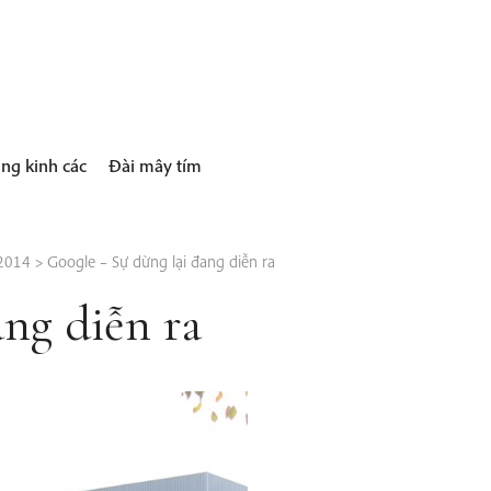
ng kinh các
Đài mây tím
 2014
>
Google – Sự dừng lại đang diễn ra
ng diễn ra