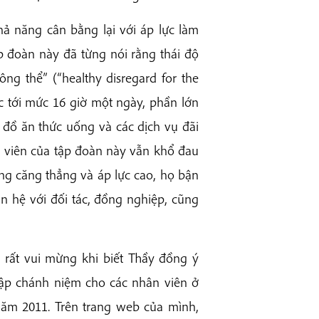
hả năng cân bằng lại với áp lực làm
p đoàn này đã từng nói rằng thái độ
ng thể” (“healthy disregard for the
c tới mức 16 giờ một ngày, phần lớn
o đồ ăn thức uống và các dịch vụ đãi
n viên của tập đoàn này vẫn khổ đau
ng căng thẳng và áp lực cao, họ bận
n hệ với đối tác, đồng nghiệp, cũng
 rất vui mừng khi biết Thầy đồng ý
ập chánh niệm cho các nhân viên ở
ăm 2011. Trên trang web của mình,