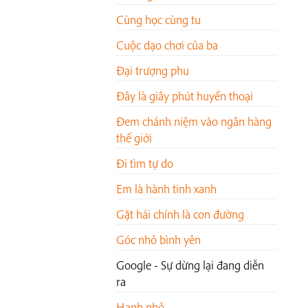
Cùng học cùng tu
Cuộc dạo chơi của ba
Đại trượng phu
Đây là giây phút huyền thoại
Đem chánh niệm vào ngân hàng
thế giới
Đi tìm tự do
Em là hành tinh xanh
Gặt hái chính là con đường
Góc nhỏ bình yên
Google - Sự dừng lại đang diễn
ra
Hạnh nhỏ