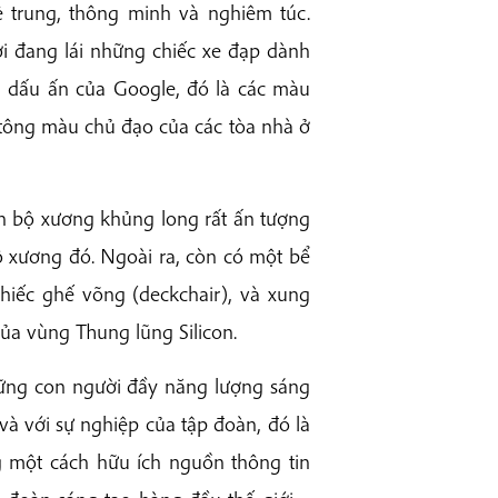
rẻ trung, thông minh và nghiêm túc.
ời đang lái những chiếc xe đạp dành
 dấu ấn của Google, đó là các màu
 tông màu chủ đạo của các tòa nhà ở
h bộ xương khủng long rất ấn tượng
 xương đó. Ngoài ra, còn có một bể
hiếc ghế võng (deckchair), và xung
ủa vùng Thung lũng Silicon.
hững con người đầy năng lượng sáng
 và với sự nghiệp của tập đoàn, đó là
g một cách hữu ích nguồn thông tin