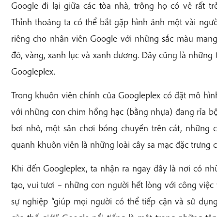
Google đi lại giữa các tòa nhà, trông họ có vẻ rất t
Thỉnh thoảng ta có thể bắt gặp hình ảnh một vài ngư
riêng cho nhân viên Google với những sắc màu mang
đỏ, vàng, xanh lục và xanh dương. Đây cũng là những
Googleplex.
Trong khuôn viên chính của Googleplex có đặt mô hìn
với những con chim hồng hạc (bằng nhựa) đang rỉa bộ
bơi nhỏ, một sân chơi bóng chuyền trên cát, những c
quanh khuôn viên là những loài cây sa mạc đặc trưng c
Khi đến Googleplex, ta nhận ra ngay đây là nơi có n
tạo, vui tươi – những con người hết lòng với công việc
sự nghiệp “giúp mọi người có thể tiếp cận và sử dụn