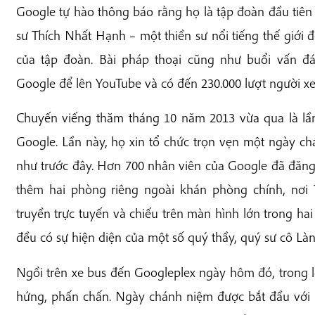
Google tự hào thông báo rằng họ là tập đoàn đầu tiên
sư Thích Nhất Hạnh – một thiền sư nổi tiếng thế giới đ
của tập đoàn. Bài pháp thoại cũng như buổi vấn 
Google để lên YouTube và có đến 230.000 lượt người x
Chuyến viếng thăm tháng 10 năm 2013 vừa qua là lần
Google. Lần này, họ xin tổ chức trọn vẹn một ngày c
như trước đây. Hơn 700 nhân viên của Google đã đăng
thêm hai phòng riêng ngoài khán phòng chính, nơi 
truyền trực tuyến và chiếu trên màn hình lớn trong ha
đều có sự hiện diện của một số quý thầy, quý sư cô Là
Ngồi trên xe bus đến Googleplex ngày hôm đó, trong 
hứng, phấn chấn. Ngày chánh niệm được bắt đầu với 