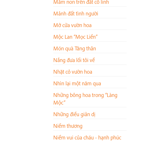
Mầm non trên đất cổ linh
Mảnh đất tình người
Mở cửa vườn hoa
Mộc Lan “Mọc Liền”
Món quà Tăng thân
Nắng đưa lối tôi về
Nhặt cỏ vườn hoa
Nhìn lại một năm qua
Những bông hoa trong “Làng
Mộc”
Những điều giản dị
Niềm thương
Niềm vui của cháu - hạnh phúc