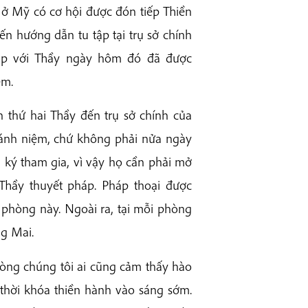
 ở Mỹ có cơ hội được đón tiếp Thiền
ến hướng dẫn tu tập tại trụ sở chính
đáp với Thầy ngày hôm đó đã được
em.
 thứ hai Thầy đến trụ sở chính của
hánh niệm, chứ không phải nửa ngày
 ký tham gia, vì vậy họ cần phải mở
Thầy thuyết pháp. Pháp thoại được
i phòng này. Ngoài ra, tại mỗi phòng
ng Mai.
lòng chúng tôi ai cũng cảm thấy hào
thời khóa thiền hành vào sáng sớm.