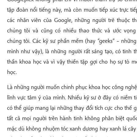
tập đoàn nổi tiếng này, mà còn muốn tiếp xúc trực tiế
các nhân viên của Google, những người trẻ thuộc t
chúng tôi và cũng có nhiều thao thức và ước vọng
chúng tôi. Các kỹ sư phần mềm (hay “geeks” – những 
mình như vậy), là những người rất sáng tạo, có tinh t
thần khoa học và vì vậy thiền tập gợi cho họ sự tò 
học.
Là những người muốn chinh phục khoa học công nghệ
lĩnh vực tâm ý của mình. Nhiều kỹ sư ở đây có niềm 
có thể giúp mang lại những thay đổi tích cực cho thế g
tất cả mọi người trên hành tinh không phân biệt quốc
mặc dù không nhuộm tóc xanh dương hay xanh lá cây 