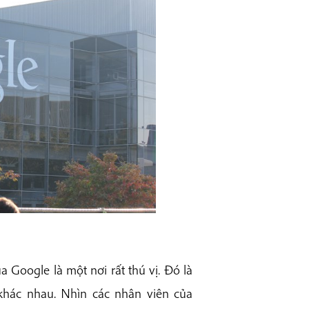
a Google là một nơi rất thú vị. Đó là
 khác nhau. Nhìn các nhân viên của