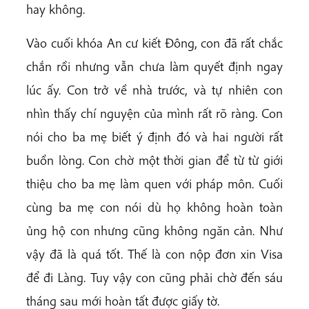
hay không.
Vào cuối khóa An cư kiết Đông, con đã rất chắc
chắn rồi nhưng vẫn chưa làm quyết định ngay
lúc ấy. Con trở về nhà trước, và tự nhiên con
nhìn thấy chí nguyện của mình rất rõ ràng. Con
nói cho ba mẹ biết ý định đó và hai người rất
buồn lòng. Con chờ một thời gian để từ từ giới
thiệu cho ba mẹ làm quen với pháp môn. Cuối
cùng ba mẹ con nói dù họ không hoàn toàn
ủng hộ con nhưng cũng không ngăn cản. Như
vậy đã là quá tốt. Thế là con nộp đơn xin Visa
để đi Làng. Tuy vậy con cũng phải chờ đến sáu
tháng sau mới hoàn tất được giấy tờ.