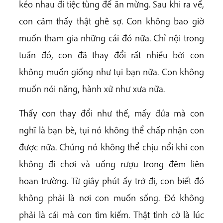
kéo nhau đi tiệc tùng để ăn mừng. Sau khi ra về,
con cảm thấy thật ghê sợ. Con không bao giờ
muốn tham gia những cái đó nữa. Chỉ nội trong
tuần đó, con đã thay đổi rất nhiều bởi con
không muốn giống như tụi bạn nữa. Con không
muốn nói năng, hành xử như xưa nữa.
Thấy con thay đổi như thế, mấy đứa mà con
nghĩ là bạn bè, tụi nó không thể chấp nhận con
được nữa. Chúng nó không thể chịu nổi khi con
không đi chơi và uống rượu trong đêm liên
hoan trường. Từ giây phút ấy trở đi, con biết đó
không phải là nơi con muốn sống. Đó không
phải là cái mà con tìm kiếm. Thật tình cờ là lúc