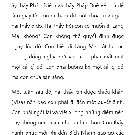
ấy thầy Pháp Niệm và thầy Pháp Duệ về nhà để
làm giấy tờ, con đi tham dự một khóa tu và gặp
hai thầy ở đó. Hai thầy hỏi con có muốn đi Làng
Mai không? Con không thể quyết định được
ngay lúc đó. Con biết đi Làng Mai rất lợi lạc
nhưng đồng nghĩa với việc con phải mất mát
một cái gì đó. Con phải buông bỏ một cái gì đó
mà con chưa sẵn sàng.
Một tuần sau đó, hai thầy xin được chiếu khán
(Visa) nên bảo con phải đi đến một quyết định.
Con phải ngồi lại và viết xuống những điểm nên
hay không nên của cả hai sự lựa chọn. Con thấy
hạnh phúc mỗi khi đến Bích Nham gặp gỡ các