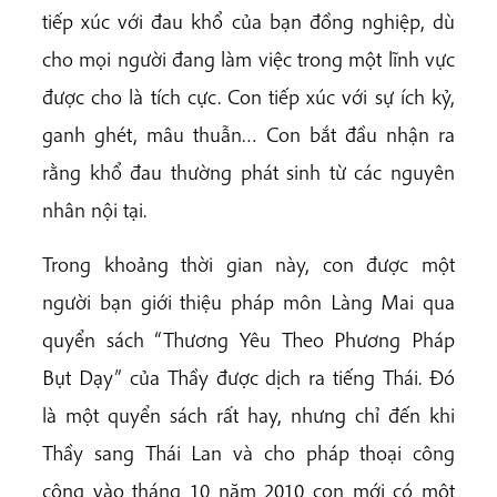
tiếp xúc với đau khổ của bạn đồng nghiệp, dù
cho mọi người đang làm việc trong một lĩnh vực
được cho là tích cực. Con tiếp xúc với sự ích kỷ,
ganh ghét, mâu thuẫn… Con bắt đầu nhận ra
rằng khổ đau thường phát sinh từ các nguyên
nhân nội tại.
Trong khoảng thời gian này, con được một
người bạn giới thiệu pháp môn Làng Mai qua
quyển sách “Thương Yêu Theo Phương Pháp
Bụt Dạy” của Thầy được dịch ra tiếng Thái. Đó
là một quyển sách rất hay, nhưng chỉ đến khi
Thầy sang Thái Lan và cho pháp thoại công
cộng vào tháng 10 năm 2010 con mới có một