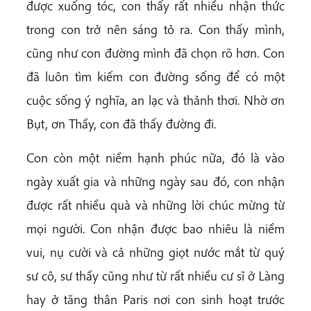
được xuống tóc, con thấy rất nhiều nhận thức
trong con trở nên sáng tỏ ra. Con thấy mình,
cũng như con đường mình đã chọn rõ hơn. Con
đã luôn tìm kiếm con đường sống để có một
cuộc sống ý nghĩa, an lạc và thảnh thơi. Nhờ ơn
Bụt, ơn Thầy, con đã thấy đường đi.
Con còn một niềm hạnh phúc nữa, đó là vào
ngày xuất gia và những ngày sau đó, con nhận
được rất nhiều quà và những lời chúc mừng từ
mọi người. Con nhận được bao nhiêu là niềm
vui, nụ cười và cả những giọt nước mắt từ quý
sư cô, sư thầy cũng như từ rất nhiều cư sĩ ở Làng
hay ở tăng thân Paris nơi con sinh hoạt trước