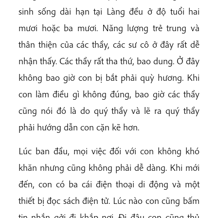
sinh sống dài hạn tại Làng đều ở độ tuổi hai
mươi hoặc ba mươi. Năng lượng trẻ trung và
thân thiện của các thầy, các sư cô ở đây rất dễ
nhận thấy. Các thầy rất tha thứ, bao dung. Ở đây
không bao giờ con bị bắt phải quỳ hương. Khi
con làm điều gì không đúng, bao giờ các thầy
cũng nói đó là do quý thầy và lẽ ra quý thầy
phải hướng dẫn con cặn kẽ hơn.
Lúc ban đầu, mọi việc đối với con không khó
khăn nhưng cũng không phải dễ dàng. Khi mới
đến, con có ba cái điện thoại di động và một
thiết bị đọc sách điện tử. Lúc nào con cũng bấm
tin nhắn gởi đi khắp nơi. Đi đâu con cũng thủ