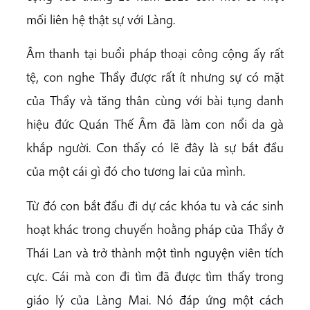
mối liên hệ thật sự với Làng.
Âm thanh tại buổi pháp thoại công cộng ấy rất
tệ, con nghe Thầy được rất ít nhưng sự có mặt
của Thầy và tăng thân cùng với bài tụng danh
hiệu đức Quán Thế Âm đã làm con nổi da gà
khắp người. Con thấy có lẽ đây là sự bắt đầu
của một cái gì đó cho tương lai của mình.
Từ đó con bắt đầu đi dự các khóa tu và các sinh
hoạt khác trong chuyến hoằng pháp của Thầy ở
Thái Lan và trở thành một tình nguyện viên tích
cực. Cái mà con đi tìm đã được tìm thấy trong
giáo lý của Làng Mai. Nó đáp ứng một cách