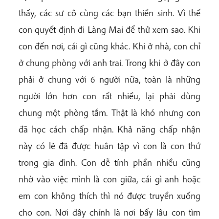
thầy, các sư cô cùng các bạn thiền sinh. Vì thế
con quyết định đi Làng Mai để thử xem sao. Khi
con đến nơi, cái gì cũng khác. Khi ở nhà, con chỉ
ở chung phòng với anh trai. Trong khi ở đây con
phải ở chung với 6 người nữa, toàn là những
người lớn hơn con rất nhiều, lại phải dùng
chung một phòng tắm. Thật là khó nhưng con
đã học cách chấp nhận. Khả năng chấp nhận
này có lẽ đã được huân tập vì con là con thứ
trong gia đình. Con dễ tính phần nhiều cũng
nhờ vào việc mình là con giữa, cái gì anh hoặc
em con không thích thì nó được truyền xuống
cho con. Nơi đây chính là nơi bấy lâu con tìm