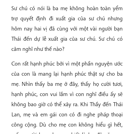
Sư chú có nói là ba mẹ không hoàn toàn yểm
trợ quyết định đi xuất gia của sư chú nhưng
hôm nay hai vị đã cùng với một vài người bạn
Thái đến dự lễ xuất gia của sư chú. Sư chú có
cảm nghĩ như thế nào?
Con rất hạnh phúc bởi vì một phần nguyện ước
của con là mang lại hạnh phúc thật sự cho ba
mẹ. Nhìn thấy ba mẹ ở đây, thấy họ cười tươi,
hạnh phúc, con vui lắm vì con nghĩ điều ấy sẽ
không bao giờ có thể xảy ra. Khi Thầy đến Thái
Lan, mẹ và em gái con có đi nghe pháp thoại
công cộng. Dù cho mẹ con không hiểu gì hết,