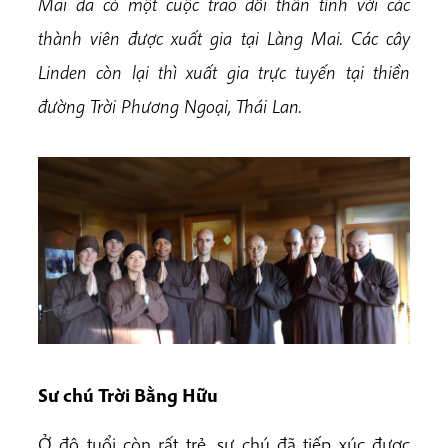
Mai đã có một cuộc trao đổi thân tình với các
thành viên được xuất gia tại Làng Mai. Các cây
Linden còn lại thì xuất gia trực tuyến tại thiền
đường Trời Phương Ngoại, Thái Lan.
Sư chú Trời Bằng Hữu
Ở độ tuổi còn rất trẻ, sư chú đã tiếp xúc được