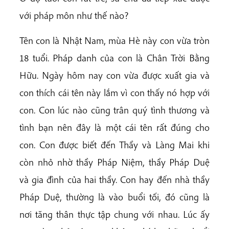
với pháp môn như thế nào?
Tên con là Nhật Nam, mùa Hè này con vừa tròn
18 tuổi. Pháp danh của con là Chân Trời Bằng
Hữu. Ngày hôm nay con vừa được xuất gia và
con thích cái tên này lắm vì con thấy nó hợp với
con. Con lúc nào cũng trân quý tình thương và
tình bạn nên đây là một cái tên rất đúng cho
con. Con được biết đến Thầy và Làng Mai khi
còn nhỏ nhờ thầy Pháp Niệm, thầy Pháp Duệ
và gia đình của hai thầy. Con hay đến nhà thầy
Pháp Duệ, thường là vào buổi tối, đó cũng là
nơi tăng thân thực tập chung với nhau. Lúc ấy