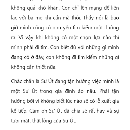
không quá khó khăn. Con chỉ lên mạng để liên
lạc với ba mẹ khi cần mà thôi. Thầy nói là bao
giờ mình cũng có nhu yếu tìm kiếm một đường
ra. Vì vậy khi không có một chọn lựa nào thì
mình phải đi tìm. Con biết đủ với những gì mình
đang có ở đây, con không đi tìm kiếm những gì
không cần thiết nữa.
Chắc chắn là Sư Út đang tận hưởng việc mình là
một Sư Út trong gia đình áo nâu. Phải tận
hưởng bởi vì không biết lúc nào sẽ có lễ xuất gia
kế tiếp. Cảm ơn Sư Út đã chia sẻ rất hay và sự
tươi mát, thật lòng của Sư Út.