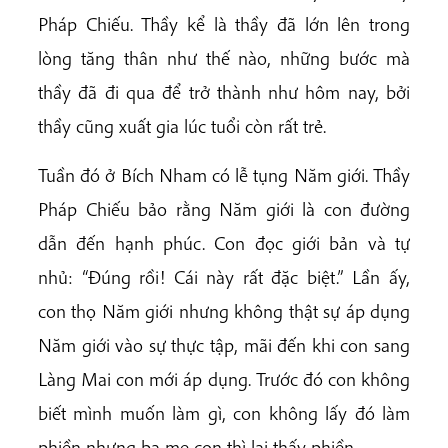
Pháp Chiếu. Thầy kể là thầy đã lớn lên trong
lòng tăng thân như thế nào, những bước mà
thầy đã đi qua để trở thành như hôm nay, bởi
thầy cũng xuất gia lúc tuổi còn rất trẻ.
Tuần đó ở Bích Nham có lễ tụng Năm giới. Thầy
Pháp Chiếu bảo rằng Năm giới là con đường
dẫn đến hạnh phúc. Con đọc giới bản và tự
nhủ: “Đúng rồi! Cái này rất đặc biệt.” Lần ấy,
con thọ Năm giới nhưng không thật sự áp dụng
Năm giới vào sự thực tập, mãi đến khi con sang
Làng Mai con mới áp dụng. Trước đó con không
biết mình muốn làm gì, con không lấy đó làm
phiền nhưng ba mẹ con thì lại thấy phiền.