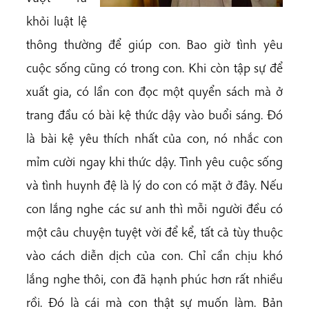
khỏi luật lệ
thông thường để giúp con. Bao giờ tình yêu
cuộc sống cũng có trong con. Khi còn tập sự để
xuất gia, có lần con đọc một quyển sách mà ở
trang đầu có bài kệ thức dậy vào buổi sáng. Đó
là bài kệ yêu thích nhất của con, nó nhắc con
mỉm cười ngay khi thức dậy. Tình yêu cuộc sống
và tình huynh đệ là lý do con có mặt ở đây. Nếu
con lắng nghe các sư anh thì mỗi người đều có
một câu chuyện tuyệt vời để kể, tất cả tùy thuộc
vào cách diễn dịch của con. Chỉ cần chịu khó
lắng nghe thôi, con đã hạnh phúc hơn rất nhiều
rồi. Đó là cái mà con thật sự muốn làm. Bản