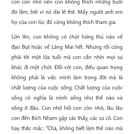
con còn nhỏ nên con không thích những buổi
đó lắm, bởi vì nó dài lê thê. Mấy người anh em
họ của con lúc đó cũng không thích tham gia.
Lớn lên, con không có chút hứng thú nào về
đạo Bụt hoặc về Làng Mai hết. Nhưng rồi cũng
phải tới một lứa tuổi mà con cần nhìn mọi sự
khác đi một chút. Đối với con, điều quan trọng
không phải là việc mình làm trong đời mà là
chất lượng của cuộc sống. Chất lượng của cuộc
sống có nghĩa là mình sống như thế nào và
sống ở đâu. Con nhớ hồi con còn nhỏ, lâu lâu
con đến Bích Nham gặp các thầy, các sư cô. Con
hay thắc mắc: “Chà, không biết làm thế nào mà