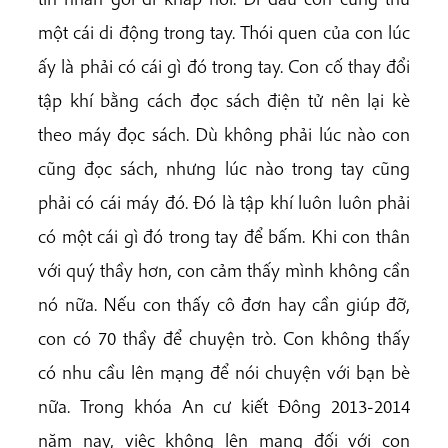
một cái di động trong tay. Thói quen của con lúc
ấy là phải có cái gì đó trong tay. Con cố thay đổi
tập khí bằng cách đọc sách điện tử nên lại kè
theo máy đọc sách. Dù không phải lúc nào con
cũng đọc sách, nhưng lúc nào trong tay cũng
phải có cái máy đó. Đó là tập khí luôn luôn phải
có một cái gì đó trong tay để bấm. Khi con thân
với quý thầy hơn, con cảm thấy mình không cần
nó nữa. Nếu con thấy cô đơn hay cần giúp đỡ,
con có 70 thầy để chuyện trò. Con không thấy
có nhu cầu lên mạng để nói chuyện với bạn bè
nữa. Trong khóa An cư kiết Đông 2013-2014
năm nay, việc không lên mạng đối với con