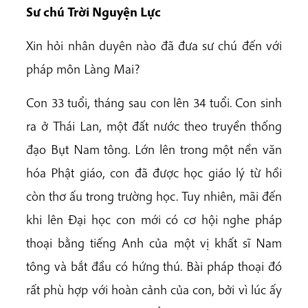
Sư chú Trời Nguyện Lực
Xin hỏi nhân duyên nào đã đưa sư chú đến với
pháp môn Làng Mai?
Con 33 tuổi, tháng sau con lên 34 tuổi. Con sinh
ra ở Thái Lan, một đất nước theo truyền thống
đạo Bụt Nam tông. Lớn lên trong một nền văn
hóa Phật giáo, con đã được học giáo lý từ hồi
còn thơ ấu trong trường học. Tuy nhiên, mãi đến
khi lên Đại học con mới có cơ hội nghe pháp
thoại bằng tiếng Anh của một vị khất sĩ Nam
tông và bắt đầu có hứng thú. Bài pháp thoại đó
rất phù hợp với hoàn cảnh của con, bởi vì lúc ấy