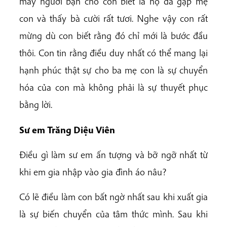
mấy người bạn cho con biết là họ đã gặp mẹ
con và thấy bà cười rất tươi. Nghe vậy con rất
mừng dù con biết rằng đó chỉ mới là bước đầu
thôi. Con tin rằng điều duy nhất có thể mang lại
hạnh phúc thật sự cho ba mẹ con là sự chuyển
hóa của con mà không phải là sự thuyết phục
bằng lời.
Sư em Trăng Diệu Viên
Điều gì làm sư em ấn tượng và bỡ ngỡ nhất từ
khi em gia nhập vào gia đình áo nâu?
Có lẽ điều làm con bất ngờ nhất sau khi xuất gia
là sự biến chuyển của tâm thức mình. Sau khi