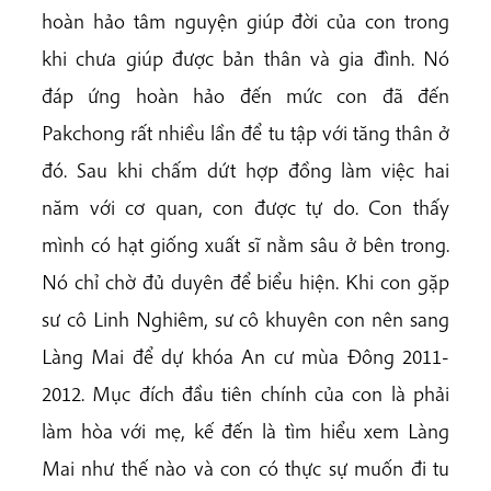
hoàn hảo tâm nguyện giúp đời của con trong
khi chưa giúp được bản thân và gia đình. Nó
đáp ứng hoàn hảo đến mức con đã đến
Pakchong rất nhiều lần để tu tập với tăng thân ở
đó. Sau khi chấm dứt hợp đồng làm việc hai
năm với cơ quan, con được tự do. Con thấy
mình có hạt giống xuất sĩ nằm sâu ở bên trong.
Nó chỉ chờ đủ duyên để biểu hiện. Khi con gặp
sư cô Linh Nghiêm, sư cô khuyên con nên sang
Làng Mai để dự khóa An cư mùa Đông 2011-
2012. Mục đích đầu tiên chính của con là phải
làm hòa với mẹ, kế đến là tìm hiểu xem Làng
Mai như thế nào và con có thực sự muốn đi tu