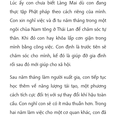
Lúc ấy con chưa biết Làng Mai dù con đang
thực tập Phật pháp theo cách riêng của mình.
Con xin nghỉ việc và đi tu năm tháng trong một
ngôi chùa Nam tông ở Thái Lan để chăm sóc tự
thân. Khi đó con hay khỏa lấp cơn giận trong
mình bằng công việc. Con định là trước tiên sẽ
chăm sóc cho mình, kế đó là giúp đỡ gia đình
rồi sau đó mới giúp cho xã hội.
Sau năm tháng làm người xuất gia, con tiếp tục
học thêm về năng lượng tái tạo, một phương
cách tích cực đối trị với sự thay đổi khí hậu toàn
cầu. Con nghĩ con sẽ có ít mâu thuẫn hơn. Trong
hai năm làm việc cho một cơ quan khác, con đã