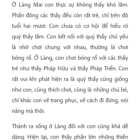
Ở Làng Mai con thực sự không thấy khó lắm.
Phần đông các thầy đều còn rất trẻ, chỉ trên độ
tuổi hai mươi. Con chưa có cơ hội để hiểu rõ
quý thầy lắm. Con kết nối với quý thầy chủ yếu
là nhờ chơi chung với nhau, thường là chơi
bóng rổ. Ở Làng, con chơi bóng rổ với các thầy
trẻ như thầy Pháp Hữu và thầy Pháp Triển. Con
rất vui khi phát hiện ra là quý thầy cũng giống
như con, cũng thích chơi, cũng là những chú bé,
chỉ khác con về trang phục, về cách đi đứng, nói
năng mà thôi.
Thành ra sống ở Làng đối với con cũng khá dễ
dàng. Hiện tại, con thấy phần lớn những thiền