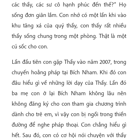
các thầy, các sư cô hạnh phúc đến thế?” Họ
sống đơn giản lắm. Con nhớ có một lần khi vào
khu tăng xá của quý thầy, con thấy rất nhiều
thầy sống chung trong một phòng. Thật là một
cú sốc cho con.
Lần đầu tiên con gặp Thầy vào năm 2007, trong
chuyến hoằng pháp tại Bích Nham. Khi đó con
đâu hiểu gì về những lời dạy của Thầy. Lần đó
ba mẹ con ở lại Bích Nham không lâu nên
không đăng ký cho con tham gia chương trình
dành cho trẻ em, vì vậy con bị ngồi trong thiền
đường để nghe pháp thoại. Con chẳng hiểu gì
hết. Sau đó, con có cơ hội nói chuyện với thầy