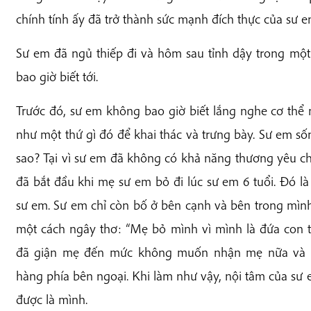
chính tính ấy đã trở thành sức mạnh đích thực của sư e
Sư em đã ngủ thiếp đi và hôm sau tỉnh dậy trong một
bao giờ biết tới.
Trước đó, sư em không bao giờ biết lắng nghe cơ thể
như một thứ gì đó để khai thác và trưng bày. Sư em số
sao? Tại vì sư em đã không có khả năng thương yêu c
đã bắt đầu khi mẹ sư em bỏ đi lúc sư em 6 tuổi. Đó là
sư em. Sư em chỉ còn bố ở bên cạnh và bên trong mình
một cách ngây thơ: “Mẹ bỏ mình vì mình là đứa con tra
đã giận mẹ đến mức không muốn nhận mẹ nữa và 
hàng phía bên ngoại. Khi làm như vậy, nội tâm của sư 
được là mình.