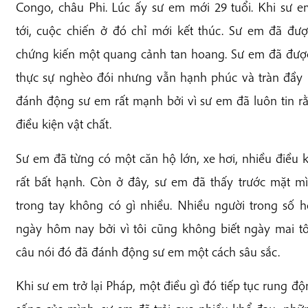
Congo, châu Phi. Lúc ấy sư em mới 29 tuổi. Khi sư e
tới, cuộc chiến ở đó chỉ mới kết thúc. Sư em đã đượ
chứng kiến một quang cảnh tan hoang. Sư em đã đượ
thực sự nghèo đói nhưng vẫn hạnh phúc và tràn đầy 
đánh động sư em rất mạnh bởi vì sư em đã luôn tin 
điều kiện vật chất.
Sư em đã từng có một căn hộ lớn, xe hơi, nhiều điều 
rất bất hạnh. Còn ở đây, sư em đã thấy trước mặt 
trong tay không có gì nhiều. Nhiều người trong số h
ngày hôm nay bởi vì tôi cũng không biết ngày mai t
câu nói đó đã đánh động sư em một cách sâu sắc.
Khi sư em trở lại Pháp, một điều gì đó tiếp tục rung đ