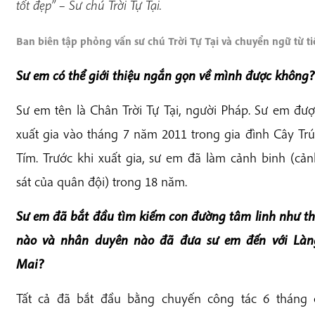
tốt đẹp” – Sư chú Trời Tự Tại.
Ban biên tập phỏng vấn sư chú Trời Tự Tại và chuyển ngữ từ t
Sư em có thể giới thiệu ngắn gọn về mình được không?
Sư em tên là Chân Trời Tự Tại, người Pháp. Sư em đượ
xuất gia vào tháng 7 năm 2011 trong gia đình Cây Trú
Tím. Trước khi xuất gia, sư em đã làm cảnh binh (cản
sát của quân đội) trong 18 năm.
Sư em đã bắt đầu tìm kiếm con đường tâm linh như th
nào và nhân duyên nào đã đưa sư em đến với Làn
Mai?
Tất cả đã bắt đầu bằng chuyến công tác 6 tháng 