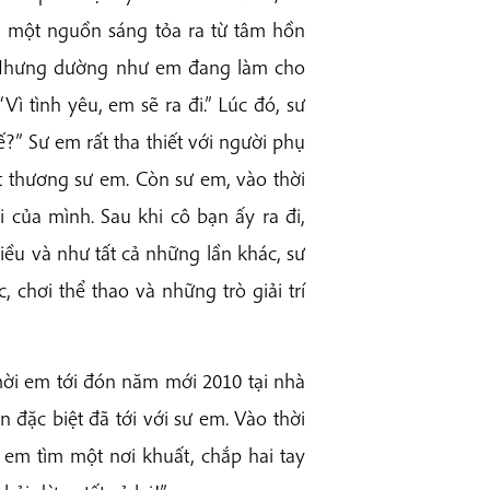
 một nguồn sáng tỏa ra từ tâm hồn
. Nhưng dường như em đang làm cho
ì tình yêu, em sẽ ra đi.” Lúc đó, sư
?” Sư em rất tha thiết với người phụ
t thương sư em. Còn sư em, vào thời
 của mình. Sau khi cô bạn ấy ra đi,
iều và như tất cả những lần khác, sư
chơi thể thao và những trò giải trí
mời em tới đón năm mới 2010 tại nhà
 đặc biệt đã tới với sư em. Vào thời
 em tìm một nơi khuất, chắp hai tay