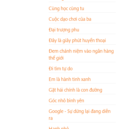
Cùng học cùng tu
Cuộc dạo chơi của ba
Đại trượng phu
Đây là giây phút huyền thoại
Đem chánh niệm vào ngân hàng
thế giới
Đi tìm tự do
Em là hành tinh xanh
Gặt hái chính là con đường
Góc nhỏ bình yên
Google - Sự dừng lại đang diễn
ra
Hạnh nhỏ