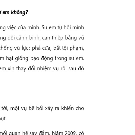
sư em không?
ông việc của mình. Sư em tự hỏi mình
ng đội cảnh binh, can thiệp bằng vũ
chống vũ lực: phá cửa, bắt tội phạm,
ẩm hạt giống bạo động trong sư em.
m xin thay đổi nhiệm vụ rồi sau đó
tới, một vụ bê bối xảy ra khiến cho
ụt.
mối quan hệ say đắm. Năm 2009, cô