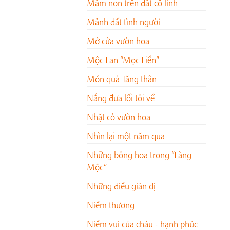
Mầm non trên đất cổ linh
Mảnh đất tình người
Mở cửa vườn hoa
Mộc Lan “Mọc Liền”
Món quà Tăng thân
Nắng đưa lối tôi về
Nhặt cỏ vườn hoa
Nhìn lại một năm qua
Những bông hoa trong “Làng
Mộc”
Những điều giản dị
Niềm thương
Niềm vui của cháu - hạnh phúc