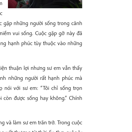
m
c
c gặp những người sống trong cảnh
niềm vui sống. Cuộc gặp gỡ này đã
rằng hạnh phúc tùy thuộc vào những
kiện thuận lợi nhưng sư em vẫn thấy
mình những người rất hạnh phúc mà
ọ nói với sư em: “Tôi chỉ sống trọn
ôi còn được sống hay không.” Chính
ộng và làm sư em trăn trở. Trong cuộc