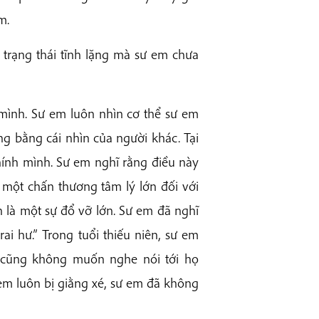
m.
 trạng thái tĩnh lặng mà sư em chưa
 mình. Sư em luôn nhìn cơ thể sư em
ng bằng cái nhìn của người khác. Tại
hính mình. Sư em nghĩ rằng điều này
 một chấn thương tâm lý lớn đối với
 là một sự đổ vỡ lớn. Sư em đã nghĩ
i hư.” Trong tuổi thiếu niên, sư em
cũng không muốn nghe nói tới họ
em luôn bị giằng xé, sư em đã không