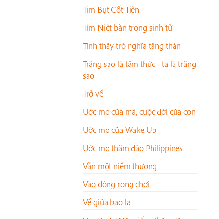
Tim Bụt Cốt Tiên
Tìm Niết bàn trong sinh tử
Tình thầy trò nghĩa tăng thân
Trăng sao là tâm thức - ta là trăng
sao
Trở về
Ước mơ của má, cuộc đời của con
Ước mơ của Wake Up
Ước mơ thăm đảo Philippines
Vẫn một niềm thương
Vào dòng rong chơi
Về giữa bao la