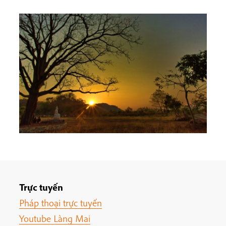
Trực tuyến
Pháp thoại trực tuyến
Youtube Làng Mai