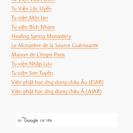
Tu Viện Lộc Uyển
Tu viện Mộc lan
Tu viện Bích Nham
Healing Spring Monastery
Le Monastire de la Source Guérissante
Maison de L'Inspir Paris
Tu viện Nhập Lưu
Tu viện Sơn Tuyền
Viện phật học ứng dụng châu Âu (EIAB)
Viện phật học ứng dụng châu Á (AIAB)