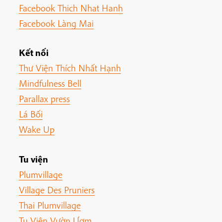
Facebook Thich Nhat Hanh
Facebook Làng Mai
Kết nối
Thư Viện Thích Nhất Hạnh
Mindfulness Bell
Parallax press
Lá Bối
Wake Up
Tu viện
Plumvillage
Village Des Pruniers
Thai Plumvillage
Tu Viện Vườn Ươm