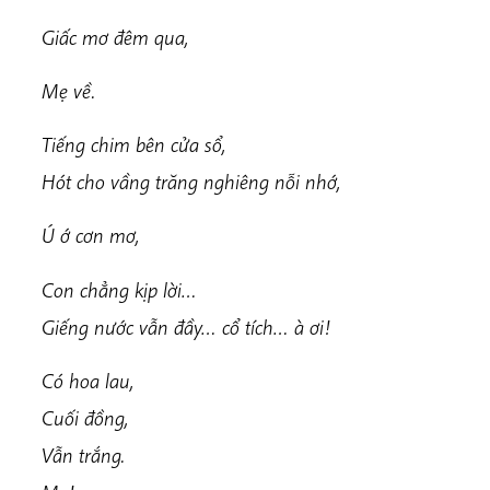
Giấc mơ đêm qua,
Mẹ về.
Tiếng chim bên cửa sổ,
Hót cho vầng trăng nghiêng nỗi nhớ,
Ú ớ cơn mơ,
Con chẳng kịp lời…
Giếng nước vẫn đầy… cổ tích… à ơi!
Có hoa lau,
Cuối đồng,
Vẫn trắng.