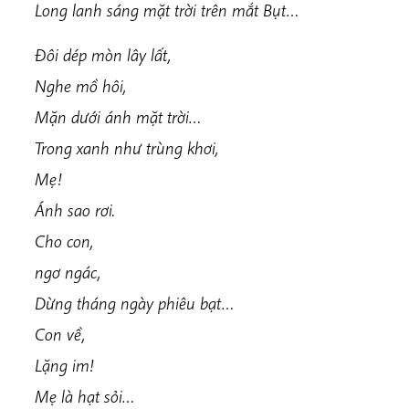
Long lanh sáng mặt trời trên mắt Bụt…
Đôi dép mòn lây lất,
Nghe mồ hôi,
Mặn dưới ánh mặt trời…
Trong xanh như trùng khơi,
Mẹ!
Ánh sao rơi.
Cho con,
ngơ ngác,
Dừng tháng ngày phiêu bạt…
Con về,
Lặng im!
Mẹ là hạt sỏi…