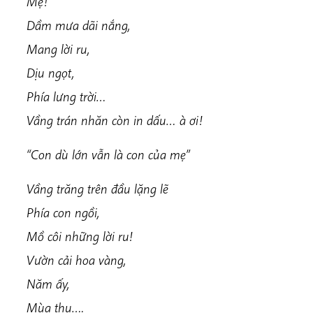
Mẹ!
Dầm mưa dãi nắng,
Mang lời ru,
Dịu ngọt,
Phía lưng trời…
Vầng trán nhăn còn in dấu… à ơi!
“Con dù lớn vẫn là con của mẹ”
Vầng trăng trên đầu lặng lẽ
Phía con ngồi,
Mồ côi những lời ru!
Vườn cải hoa vàng,
Năm ấy,
Mùa thu….