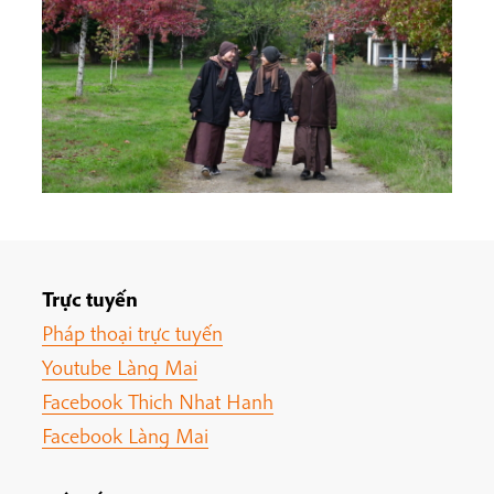
Trực tuyến
Pháp thoại trực tuyến
Youtube Làng Mai
Facebook Thich Nhat Hanh
Facebook Làng Mai