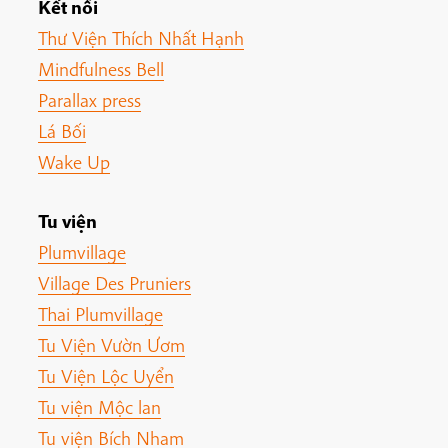
Kết nối
Thư Viện Thích Nhất Hạnh
Mindfulness Bell
Parallax press
Lá Bối
Wake Up
Tu viện
Plumvillage
Village Des Pruniers
Thai Plumvillage
Tu Viện Vườn Ươm
Tu Viện Lộc Uyển
Tu viện Mộc lan
Tu viện Bích Nham