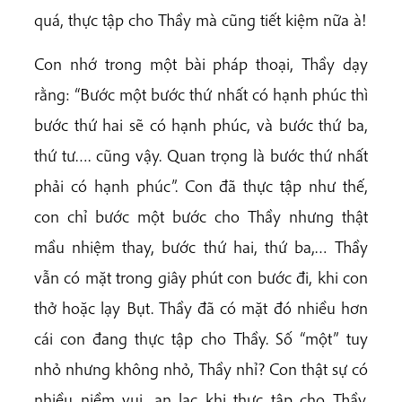
quá, thực tập cho Thầy mà cũng tiết kiệm nữa à!
Con nhớ trong một bài pháp thoại, Thầy dạy
rằng: “Bước một bước thứ nhất có hạnh phúc thì
bước thứ hai sẽ có hạnh phúc, và bước thứ ba,
thứ tư…. cũng vậy. Quan trọng là bước thứ nhất
phải có hạnh phúc”. Con đã thực tập như thế,
con chỉ bước một bước cho Thầy nhưng
thật
mầu nhiệm thay, bước thứ hai, thứ ba,… Thầy
vẫn có mặt trong giây phút con bước đi, khi con
thở hoặc lạy Bụt. Thầy đã có mặt đó nhiều hơn
cái con đang thực tập cho Thầy. Số “một” tuy
nhỏ nhưng không nhỏ, Thầy nhỉ? Con thật sự có
nhiều niềm vui, an lạc khi thực tập cho Thầy.