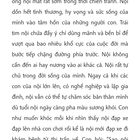
ông nội mất rất sớm trong thời chiến tranh. Nội
dồn hết tình thương, hy vọng và sức sống của
mình vào tâm hồn của những người con. Trái
tim nội chứa đầy ý chí dũng mãnh và bền bỉ để
vượt qua bao nhiêu khổ cực của cuộc đời mà
bước tiếp chặng đường phía trước. Nội không
cần đến ai hay nương vào ai khác cả. Nội rất tự
chủ trong đời sống của mình. Ngay cả khi các
con của nội lớn lên, có nghề nghiệp và lập gia
đình, nội vẫn có thể tự chăm sóc bản thân mình
dù tuổi nội ngày càng pha màu sương khói. Con
như muốn khóc mỗi khi nhìn thấy nội đạp xe
đạp lên nhà con chơi rồi kể là nội mới đạp xe đi
khám bệnh từ thị trấn về. Con hỏi: “Sao nội