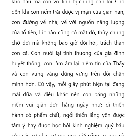
khổ đau mà con vô tình bị chúng dẫn lối. Cho
đến khi con nếm trải được vị mặn của gian nan,
con đường về nhà, về với nguồn năng lượng
của tổ tiên, lúc nào cũng có mặt đó, thủy chung
chờ đợi mà không bao giờ đòi hỏi, trách than
con cả. Con nuôi lại tình thương của gia đình
huyết thống, con làm ấm lại niềm tin của Thầy
và con vững vàng đứng vững trên đôi chân
mình hơn. Cứ vậy, mỗi giây phút hiện tại đang
mài dũa và điêu khắc nên con bằng những
niềm vui giản đơn hằng ngày như: đi thiền
hành có phẩm chất, ngồi thiền lắng yên được
tâm ý hay được học hỏi kinh nghiệm quý báu
của các sư cha, sư mẹ qua đời sống tu học và