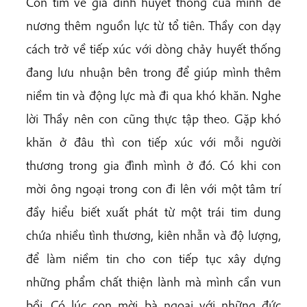
Con tìm về gia đình huyết thống của mình để
nương thêm nguồn lực từ tổ tiên. Thầy con dạy
cách trở về tiếp xúc với dòng chảy huyết thống
đang lưu nhuận bên trong để giúp mình thêm
niềm tin và động lực mà đi qua khó khăn. Nghe
lời Thầy nên con cũng thực tập theo. Gặp khó
khăn ở đâu thì con tiếp xúc với mỗi người
thương trong gia đình mình ở đó. Có khi con
mời ông ngoại trong con đi lên với một tâm trí
đầy hiểu biết xuất phát từ một trái tim dung
chứa nhiều tình thương, kiên nhẫn và độ lượng,
để làm niềm tin cho con tiếp tục xây dựng
những phẩm chất thiện lành mà mình cần vun
bồi. Có lúc con mời bà ngoại với những đức