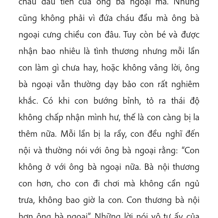
cháu đầu tiên của ông bà ngoại mà. Nhưng
cũng không phải vì đứa cháu đầu mà ông bà
ngoại cưng chiều con đâu. Tuy còn bé và được
nhận bao nhiêu là tình thương nhưng mỗi lần
con làm gì chưa hay, hoặc không vâng lời, ông
bà ngoại vẫn thường dạy bảo con rất nghiêm
khắc. Có khi con bướng bỉnh, tỏ ra thái độ
không chấp nhận mình hư, thế là con càng bị la
thêm nữa. Mỗi lần bị la rầy, con đều nghĩ đến
nội và thường nói với ông bà ngoại rằng: “Con
không ở với ông bà ngoại nữa. Bà nội thương
con hơn, cho con đi chơi mà không cần ngủ
trưa, không bao giờ la con. Con thương bà nội
hơn ông bà ngoại”. Những lời nói vô tư ấy của