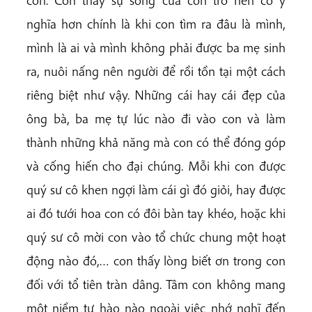
con. Con thấy sự sống của con trở nên có ý
nghĩa hơn chính là khi con tìm ra đâu là mình,
mình là ai và mình không phải được ba mẹ sinh
ra, nuôi nấng nên người để rồi tồn tại một cách
riêng biệt như vậy. Những cái hay cái đẹp của
ông bà, ba mẹ tự lúc nào đi vào con và làm
thành những khả năng mà con có thể đóng góp
và cống hiến cho đại chúng. Mỗi khi con được
quý sư cô khen ngợi làm cái gì đó giỏi, hay được
ai đó tưới hoa con có đôi bàn tay khéo, hoặc khi
quý sư cô mời con vào tổ chức chung một hoạt
động nào đó,… con thấy lòng biết ơn trong con
đối với tổ tiên tràn dâng. Tâm con không mang
một niềm tự hào nào ngoài việc nhớ nghĩ đến