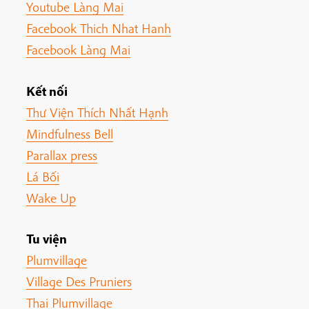
Youtube Làng Mai
Facebook Thich Nhat Hanh
Facebook Làng Mai
Kết nối
Thư Viện Thích Nhất Hạnh
Mindfulness Bell
Parallax press
Lá Bối
Wake Up
Tu viện
Plumvillage
Village Des Pruniers
Thai Plumvillage