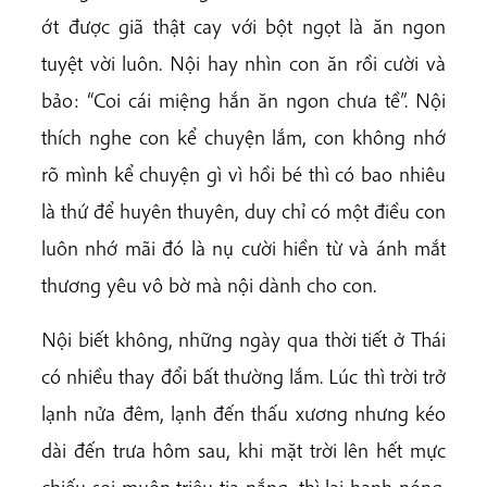
ớt được giã thật cay với bột ngọt là ăn ngon
tuyệt vời luôn. Nội hay nhìn con ăn rồi cười và
bảo: “Coi cái miệng hắn ăn ngon chưa tề”. Nội
thích nghe con kể chuyện lắm, con không nhớ
rõ mình kể chuyện gì vì hồi bé thì có bao nhiêu
là thứ để huyên thuyên, duy chỉ có một điều con
luôn nhớ mãi đó là nụ cười hiền từ và ánh mắt
thương yêu vô bờ mà nội dành cho con.
Nội biết không, những ngày qua thời tiết ở Thái
có nhiều thay đổi bất thường lắm. Lúc thì trời trở
lạnh nửa đêm, lạnh đến thấu xương nhưng kéo
dài đến trưa hôm sau, khi mặt trời lên hết mực
chiếu soi muôn triệu tia nắng, thì lại hanh nóng.