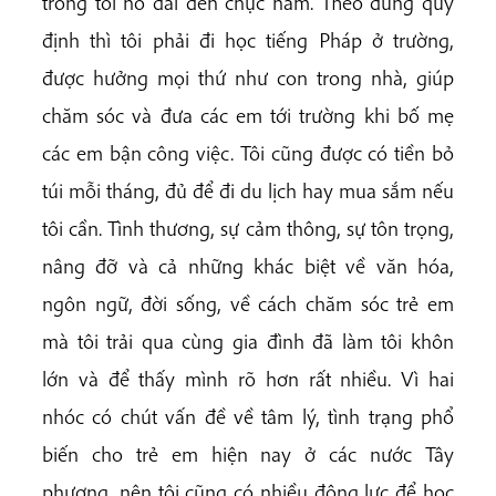
trong tôi nó dài đến chục năm. Theo đúng quy
định thì tôi phải đi học tiếng Pháp ở trường,
được hưởng mọi thứ như con trong nhà, giúp
chăm sóc và đưa các em tới trường khi bố mẹ
các em bận công việc. Tôi cũng được có tiền bỏ
túi mỗi tháng, đủ để đi du lịch hay mua sắm nếu
tôi cần. Tình thương, sự cảm thông, sự tôn trọng,
nâng đỡ và cả những khác biệt về văn hóa,
ngôn ngữ, đời sống, về cách chăm sóc trẻ em
mà tôi trải qua cùng gia đình đã làm tôi khôn
lớn và để thấy mình rõ hơn rất nhiều. Vì hai
nhóc có chút vấn đề về tâm lý, tình trạng phổ
biến cho trẻ em hiện nay ở các nước Tây
phương, nên tôi cũng có nhiều động lực để học