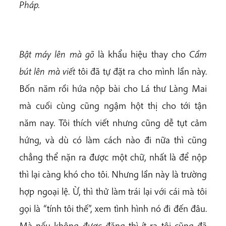
Pháp.
Bật máy lên mà gõ
là khẩu hiệu thay cho
Cầm
bút lên mà viết
tôi đã tự đặt ra cho mình lần này.
Bốn năm rồi hứa nộp bài cho Lá thư Làng Mai
mà cuối cùng cũng ngậm hột thị cho tới tận
năm nay. Tôi thích viết nhưng cũng dễ tụt cảm
hứng, và dù có làm cách nào đi nữa thì cũng
chẳng thể nặn ra được một chữ, nhất là để nộp
thì lại càng khó cho tôi. Nhưng lần này là trường
hợp ngoại lệ. Ừ, thì thử làm trái lại với cái mà tôi
gọi là “tính tôi thế”, xem tình hình nó đi đến đâu.
Mà nếu không được đăng thì ít ra tôi cũng đã