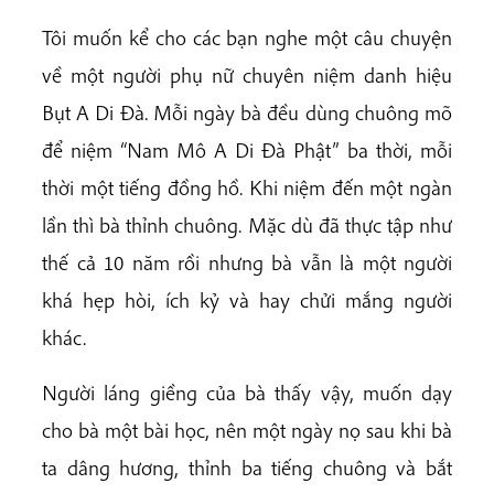
Tôi muốn kể cho các bạn nghe một câu chuyện
về một người phụ nữ chuyên niệm danh hiệu
Bụt A Di Đà. Mỗi ngày bà đều dùng chuông mõ
để niệm “Nam Mô A Di Đà Phật” ba thời, mỗi
thời một tiếng đồng hồ. Khi niệm đến một ngàn
lần thì bà thỉnh chuông. Mặc dù đã thực tập như
thế cả 10 năm rồi nhưng bà vẫn là một người
khá hẹp hòi, ích kỷ và hay chửi mắng người
khác.
Người láng giềng của bà thấy vậy, muốn dạy
cho bà một bài học, nên một ngày nọ sau khi bà
ta dâng hương, thỉnh ba tiếng chuông và bắt