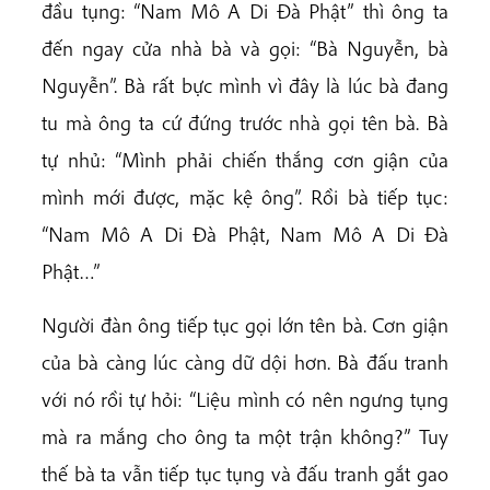
đầu tụng: “Nam Mô A Di Đà Phật” thì ông ta
đến ngay cửa nhà bà và gọi: “Bà Nguyễn, bà
Nguyễn”. Bà rất bực mình vì đây là lúc bà đang
tu mà ông ta cứ đứng trước nhà gọi tên bà. Bà
tự nhủ: “Mình phải chiến thắng cơn giận của
mình mới được, mặc kệ ông”. Rồi bà tiếp tục:
“Nam Mô A Di Đà Phật, Nam Mô A Di Đà
Phật…”
Người đàn ông tiếp tục gọi lớn tên bà. Cơn giận
của bà càng lúc càng dữ dội hơn. Bà đấu tranh
với nó rồi tự hỏi: “Liệu mình có nên ngưng tụng
mà ra mắng cho ông ta một trận không?” Tuy
thế bà ta vẫn tiếp tục tụng và đấu tranh gắt gao