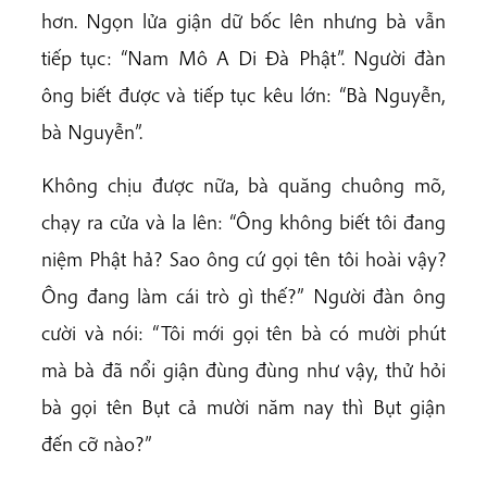
hơn. Ngọn lửa giận dữ bốc lên nhưng bà vẫn
tiếp tục: “Nam Mô A Di Đà Phật”. Người đàn
ông biết được và tiếp tục kêu lớn: “Bà Nguyễn,
bà Nguyễn”.
Không chịu được nữa, bà quăng chuông mõ,
chạy ra cửa và la lên: “Ông không biết tôi đang
niệm Phật hả? Sao ông cứ gọi tên tôi hoài vậy?
Ông đang làm cái trò gì thế?” Người đàn ông
cười và nói: “Tôi mới gọi tên bà có mười phút
mà bà đã nổi giận đùng đùng như vậy, thử hỏi
bà gọi tên Bụt cả mười năm nay thì Bụt giận
đến cỡ nào?”