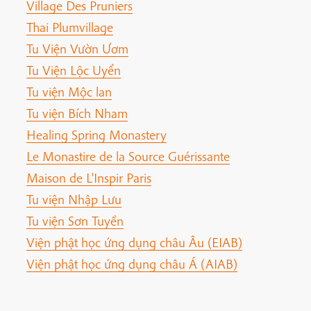
Village Des Pruniers
Thai Plumvillage
Tu Viện Vườn Ươm
Tu Viện Lộc Uyển
Tu viện Mộc lan
Tu viện Bích Nham
Healing Spring Monastery
Le Monastire de la Source Guérissante
Maison de L'Inspir Paris
Tu viện Nhập Lưu
Tu viện Sơn Tuyền
Viện phật học ứng dụng châu Âu (EIAB)
Viện phật học ứng dụng châu Á (AIAB)