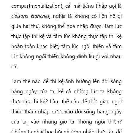
compartmentalization), cái mà tiếng Pháp gọi là
cloisons étanches,
nghĩa là không có liên hệ gì
giữa hai thứ, không thể hòa nhập được. Tâm lúc
thực tập thi kệ và tâm lúc không thực tập thi kệ
hoàn toàn khác biệt, tâm lúc ngồi thiền và tâm
lúc không ngồi thiền không dính líu gì với nhau
cả.
Làm thế nào để thi kệ ảnh hưởng lên đời sống
hàng ngày của ta, kể cả những lúc ta không
thực tập thi kệ? Làm thế nào để thời gian ngồi
thiền thâm nhập được vào đời sống hàng ngày
của ta, vào những giờ ta không ngồi thiền?
Chúng ta phải học hỏi phương pháp thực tập để