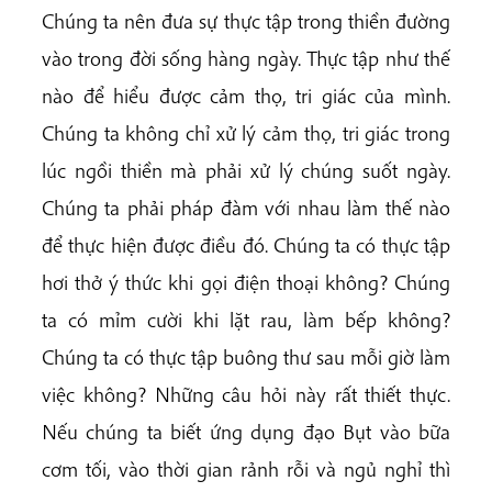
Chúng ta nên đưa sự thực tập trong thiền đường
vào trong đời sống hàng ngày. Thực tập như thế
nào để hiểu được cảm thọ, tri giác của mình.
Chúng ta không chỉ xử lý cảm thọ, tri giác trong
lúc ngồi thiền mà phải xử lý chúng suốt ngày.
Chúng ta phải pháp đàm với nhau làm thế nào
để thực hiện được điều đó. Chúng ta có thực tập
hơi thở ý thức khi gọi điện thoại không? Chúng
ta có mỉm cười khi lặt rau, làm bếp không?
Chúng ta có thực tập buông thư sau mỗi giờ làm
việc không? Những câu hỏi này rất thiết thực.
Nếu chúng ta biết ứng dụng đạo Bụt vào bữa
cơm tối, vào thời gian rảnh rỗi và ngủ nghỉ thì