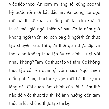
việc tiếp theo. Ăn cơm im lặng, tôi cũng đọc thi
kệ trước rồi mới bắt đầu ăn. Ăn xong, tôi đọc
một bài thi kệ khác và uống một tách trà. Giả sử
ta có một giờ ngồi thiền và sau đó là năm giờ
không ngồi thiền, rồi đến ba giờ ngồi thiền thực
tập chuyên sâu. Thì giữa thời gian thực tập và
thời gian không thực tập ấy có dính líu gì với
nhau không? Tâm lúc thực tập và tâm lúc không
thực tập có liên quan gì với nhau? Ngồi thiền
giống như một bài thi kệ vậy, một bài thi kệ im
lặng dài. Cái quan tâm chính của tôi là làm thế
nào để việc thực tập thi kệ ảnh hưởng đến tâm
thức ta lúc không thực tập thi kệ.