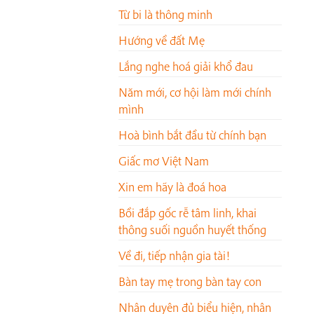
Từ bi là thông minh
Hướng về đất Mẹ
Lắng nghe hoá giải khổ đau
Năm mới, cơ hội làm mới chính
mình
Hoà bình bắt đầu từ chính bạn
Giấc mơ Việt Nam
Xin em hãy là đoá hoa
Bồi đắp gốc rễ tâm linh, khai
thông suối nguồn huyết thống
Về đi, tiếp nhận gia tài!
Bàn tay mẹ trong bàn tay con
Nhân duyên đủ biểu hiện, nhân