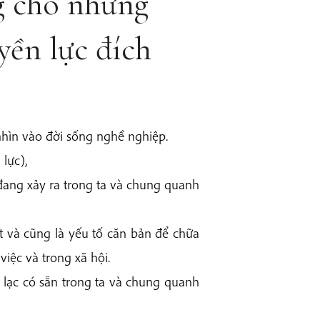
g cho những
ền lực đích
nhìn vào đời sống nghề nghiệp.
lực),
đang xảy ra trong ta và chung quanh
út và cũng là yếu tố căn bản để chữa
việc và trong xã hội.
n lạc có sẵn trong ta và chung quanh