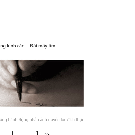
ng kinh các
Đài mây tím
ững hành động phản ảnh quyền lực đích thực