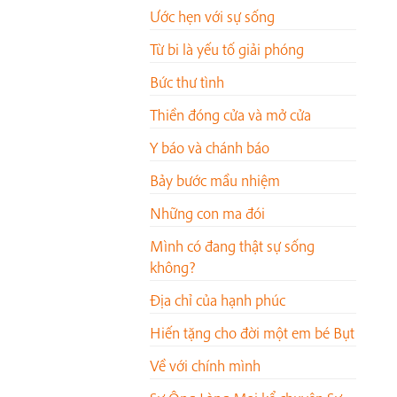
Ước hẹn với sự sống
Từ bi là yếu tố giải phóng
Bức thư tình
Thiền đóng cửa và mở cửa
Y báo và chánh báo
Bảy bước mầu nhiệm
Những con ma đói
Mình có đang thật sự sống
không?
Địa chỉ của hạnh phúc
Hiến tặng cho đời một em bé Bụt
Về với chính mình