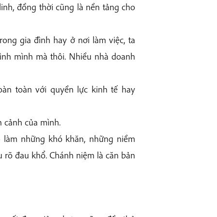
nh, đồng thời cũng là nền tảng cho
ong gia đình hay ở nơi làm việc, ta
đình mình mà thôi. Nhiều nhà doanh
àn toàn với quyền lực kinh tế hay
n cảnh của mình.
hỗ làm những khó khăn, những niềm
u rõ đau khổ. Chánh niệm là căn bản