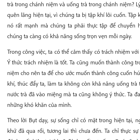
trà trong chánh niệm và uống trà trong chánh niệm? Lý
quên lãng hiện tại, vì chúng ta bị tập khí lôi cuốn. Tập
nó rất mạnh mà chúng ta phải thực tập để chuyển h
chúng ta càng có khả năng sống trọn vẹn mỗi ngày.
Trong công việc, ta có thể cảm thấy có trách nhiệm với
Ý thức trách nhiệm là tốt. Ta cũng muốn thành công tr
niệm cho nên ta để cho ước muốn thành công cuốn hút
khí, thúc đẩy ta, làm ta không còn khả năng uống trà t
nước trà đã vào miệng mà ta cũng không ý thức. Ta đ
những khó khăn của mình.
Theo lời Bụt dạy, sự sống chỉ có mặt trong hiện tại, 
khứ đã qua rồi, tương lai thì chưa đến. Ta chỉ thực sự