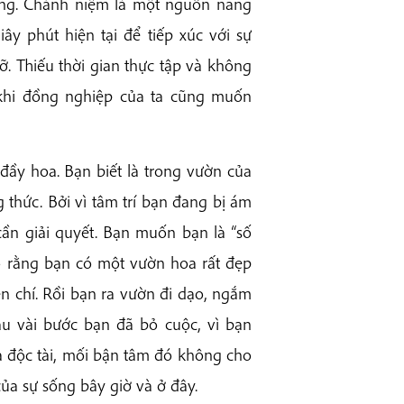
ràng. Chánh niệm là một nguồn năng
ây phút hiện tại để tiếp xúc với sự
ỡ. Thiếu thời gian thực tập và không
 khi đồng nghiệp của ta cũng muốn
đầy hoa. Bạn biết là trong vườn của
 thức. Bởi vì tâm trí bạn đang bị ám
ần giải quyết. Bạn muốn bạn là “số
ộ rằng bạn có một vườn hoa rất đẹp
ện chí. Rồi bạn ra vườn đi dạo, ngắm
u vài bước bạn đã bỏ cuộc, vì bạn
 độc tài, mối bận tâm đó không cho
ủa sự sống bây giờ và ở đây.