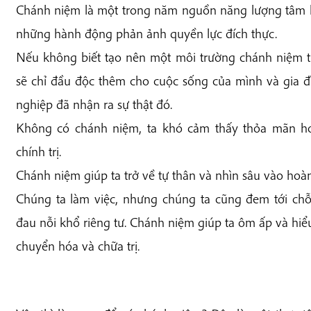
Chánh niệm là một trong năm nguồn năng lượng tâm li
những hành động phản ảnh quyền lực đích thực.
Nếu không biết tạo nên một môi trường chánh niệm tr
sẽ chỉ đầu độc thêm cho cuộc sống của mình và gia 
nghiệp đã nhận ra sự thật đó.
Không có chánh niệm, ta khó cảm thấy thỏa mãn ho
chính trị.
Chánh niệm giúp ta trở về tự thân và nhìn sâu vào hoà
Chúng ta làm việc, nhưng chúng ta cũng đem tới c
đau nỗi khổ riêng tư. Chánh niệm giúp ta ôm ấp và hiể
chuyển hóa và chữa trị.