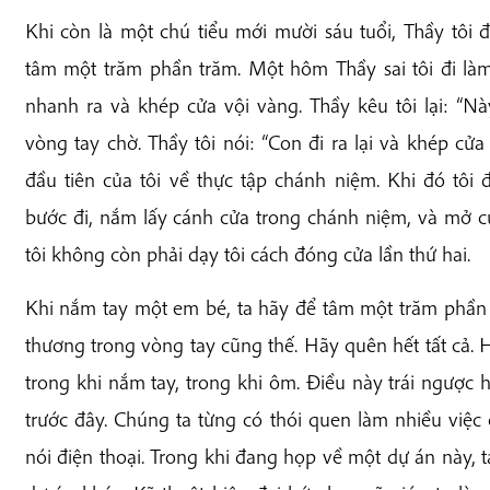
Khi còn là một chú tiểu mới mười sáu tuổi, Thầy tôi 
tâm một trăm phần trăm. Một hôm Thầy sai tôi đi làm 
nhanh ra và khép cửa vội vàng. Thầy kêu tôi lại: “Này 
vòng tay chờ. Thầy tôi nói: “Con đi ra lại và khép cử
đầu tiên của tôi về thực tập chánh niệm. Khi đó tôi 
bước đi, nắm lấy cánh cửa trong chánh niệm, và mở c
tôi không còn phải dạy tôi cách đóng cửa lần thứ hai.
Khi nắm tay một em bé, ta hãy để tâm một trăm phần
thương trong vòng tay cũng thế. Hãy quên hết tất cả. H
trong khi nắm tay, trong khi ôm. Điều này trái ngược 
trước đây. Chúng ta từng có thói quen làm nhiều việc 
nói điện thoại. Trong khi đang họp về một dự án này, 