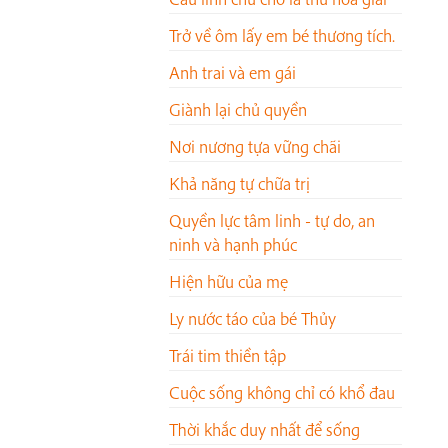
Trở về ôm lấy em bé thương tích.
Anh trai và em gái
Giành lại chủ quyền
Nơi nương tựa vững chãi
Khả năng tự chữa trị
Quyền lực tâm linh - tự do, an
ninh và hạnh phúc
Hiện hữu của mẹ
Ly nước táo của bé Thủy
Trái tim thiền tập
Cuộc sống không chỉ có khổ đau
Thời khắc duy nhất để sống