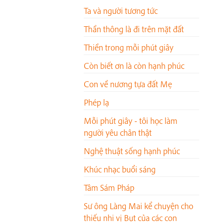
Ta và người tương tức
Thần thông là đi trên mặt đất
Thiền trong mỗi phút giây
Còn biết ơn là còn hạnh phúc
Con về nương tựa đất Mẹ
Phép lạ
Mỗi phút giây - tôi học làm
người yêu chân thật
Nghệ thuật sống hạnh phúc
Khúc nhạc buổi sáng
Tâm Sám Pháp
Sư ông Làng Mai kể chuyện cho
thiếu nhi vị Bụt của các con