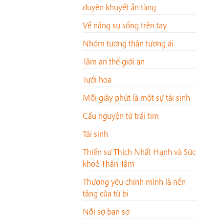
duyên khuyết ẩn tàng
Về nâng sự sống trên tay
Nhóm tương thân tương ái
Tâm an thế giới an
Tưới hoa
Mỗi giây phút là một sự tái sinh
Cầu nguyện từ trái tim
Tái sinh
Thiền sư Thích Nhất Hạnh và Sức
khoẻ Thân Tâm
Thương yêu chính mình là nền
tảng của từ bi
Nỗi sợ ban sơ