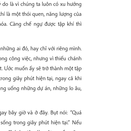
 do là vì chúng ta luôn có xu hướng
 khí là một thói quen, năng lượng của
óa. Càng chế ngự được tập khí thì
 những ai đó, hay chỉ với riêng mình.
ong công việc, nhưng vì thiếu chánh
. Ước muốn ấy sẽ trở thành một tập
rong giây phút hiện tại, ngay cả khi
ang uống những dự án, những lo âu,
ngay bây giờ và ở đây. Bụt nói: “Quá
 sống trong giây phút hiện tại.” Nếu