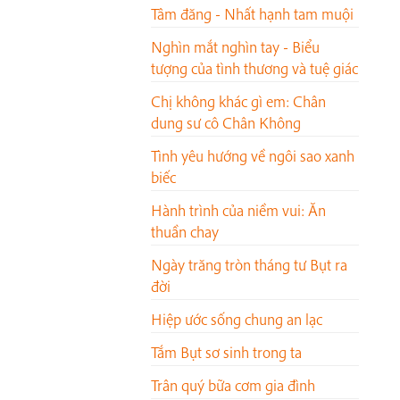
Tâm đăng - Nhất hạnh tam muội
Nghìn mắt nghìn tay - Biểu
tượng của tình thương và tuệ giác
Chị không khác gì em: Chân
dung sư cô Chân Không
Tình yêu hướng về ngôi sao xanh
biếc
Hành trình của niềm vui: Ăn
thuần chay
Ngày trăng tròn tháng tư Bụt ra
đời
Hiệp ước sống chung an lạc
Tắm Bụt sơ sinh trong ta
Trân quý bữa cơm gia đình