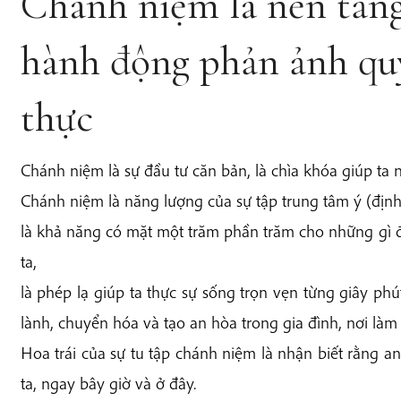
Chánh niệm là nền tản
hành động phản ảnh quy
thực
Chánh niệm là sự đầu tư căn bản, là chìa khóa giúp ta 
Chánh niệm là năng lượng của sự tập trung tâm ý (định 
là khả năng có mặt một trăm phần trăm cho những gì 
ta,
là phép lạ giúp ta thực sự sống trọn vẹn từng giây ph
lành, chuyển hóa và tạo an hòa trong gia đình, nơi làm 
Hoa trái của sự tu tập chánh niệm là nhận biết rằng a
ta, ngay bây giờ và ở đây.