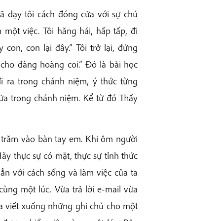
đã dạy tôi cách đóng cửa với sự chú
một việc. Tôi hăng hái, hấp tấp, đi
con, con lại đây.” Tôi trở lại, đứng
a cho đàng hoàng coi.” Đó là bài học
đi ra trong chánh niệm, ý thức từng
ửa trong chánh niệm. Kể từ đó Thầy
 trăm vào bàn tay em. Khi ôm người
ãy thực sự có mặt, thực sự tỉnh thức
hẳn với cách sống và làm việc của ta
cùng một lúc. Vừa trả lời e-mail vừa
ta viết xuống những ghi chú cho một