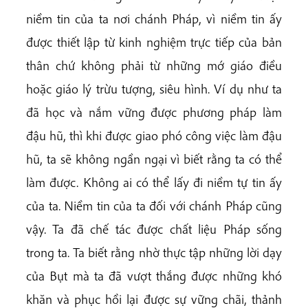
niềm tin của ta nơi chánh Pháp, vì niềm tin ấy
được thiết lập từ kinh nghiệm trực tiếp của bản
thân chứ không phải từ những mớ giáo điều
hoặc giáo lý trừu tượng, siêu hình. Ví dụ như ta
đã học và nắm vững được phương pháp làm
đậu hũ, thì khi được giao phó công việc làm đậu
hũ, ta sẽ không ngần ngại vì biết rằng ta có thể
làm được. Không ai có thể lấy đi niềm tự tin ấy
của ta. Niềm tin của ta đối với chánh Pháp cũng
vậy. Ta đã chế tác được chất liệu Pháp sống
trong ta. Ta biết rằng nhờ thực tập những lời dạy
của Bụt mà ta đã vượt thắng được những khó
khăn và phục hồi lại được sự vững chãi, thảnh