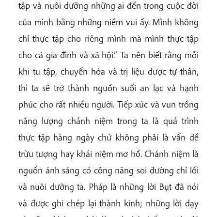
tập và nuôi dưỡng những ai đến trong cuộc đời
của mình bằng những niềm vui ấy. Mình không
chỉ thực tập cho riêng mình mà mình thực tập
cho cả gia đình và xã hội.” Ta nên biết rằng mỗi
khi tu tập, chuyển hóa và trị liệu được tự thân,
thì ta sẽ trở thành nguồn suối an lạc và hạnh
phúc cho rất nhiều người. Tiếp xúc và vun trồng
năng lượng chánh niệm trong ta là quá trình
thực tập hàng ngày chứ không phải là vấn đề
trừu tượng hay khái niệm mơ hồ. Chánh niệm là
nguồn ánh sáng có công năng soi đường chỉ lối
và nuôi dưỡng ta. Pháp là những lời Bụt đã nói
và được ghi chép lại thành kinh; những lời dạy