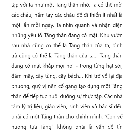
tập với ta như một Tăng thân nhỏ. Ta có thể mời
các cháu, nắm tay các cháu để đi thiền ít nhất là
một lần mỗi ngày. Ta nhìn quanh và nhận diện
những yếu tố Tăng thân đang có mặt. Khu vườn
sau nhà cũng có thể là Tăng thân của ta, bình
trà cũng có thể là Tăng thân của ta… Tăng thân
đang có mặt khắp mọi nơi – trong từng hạt sỏi,
đám mây, cây tùng, cây bách… Khi trở về lại địa
phương, quý vị nên cố gắng tạo dựng một Tăng
thân để tiếp tục nuôi dưỡng sự thực tập. Các nhà
tâm lý trị liệu, giáo viên, sinh viên và bác sĩ đều
phải có một Tăng thân cho chính mình. ”Con về
nương tựa Tăng” không phải là vấn đề tín