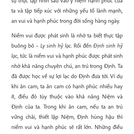
sự thực tập nhìn sâu vào ý niệm hạnh phúc của
ta và tập tiếp xúc với những yếu tố lành mạnh,
an vui và hạnh phúc trong đời sống hàng ngày.
Niềm vui được phát sinh là nhờ ta biết thực tập
buông bỏ –
Ly sinh hỷ lạc
. Rồi đến
Định sinh hỷ
lạc
, tức là niềm vui và hạnh phúc được phát sinh
nhờ khả năng chuyên chú, an trú trong Định. Ta
đã được học về sự lợi lạc do Định đưa tới. Ví dụ
khi ăn cam, ta ăn cam có hạnh phúc nhiều hay
ít, điều đó tùy thuộc vào khả năng Niệm và
Định của ta. Trong khi ăn cam, nếu ta an trú
vững chãi, thiết lập Niệm, Định hùng hậu thì
niềm vui và hạnh phúc sẽ rất lớn. Những điều