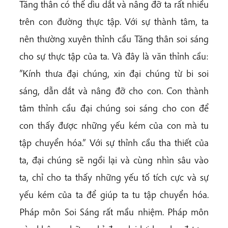
Tăng thân có thể dìu dắt và nâng đỡ ta rất nhiều
trên con đường thực tập. Với sự thành tâm, ta
nên thường xuyên thỉnh cầu Tăng thân soi sáng
cho sự thực tập của ta. Và đây là văn thỉnh cầu:
”Kính thưa đại chúng, xin đại chúng từ bi soi
sáng, dẫn dắt và nâng đỡ cho con. Con thành
tâm thỉnh cầu đại chúng soi sáng cho con để
con thấy được những yếu kém của con mà tu
tập chuyển hóa.” Với sự thỉnh cầu tha thiết của
ta, đại chúng sẽ ngồi lại và cùng nhìn sâu vào
ta, chỉ cho ta thấy những yếu tố tích cực và sự
yếu kém của ta để giúp ta tu tập chuyển hóa.
Pháp môn Soi Sáng rất mầu nhiệm. Pháp môn