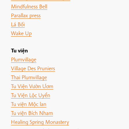
Mindfulness Bell
Parallax press
Lá Bối
Wake Up
Tu viện
Plumvillage
Village Des Pruniers
Thai Plumvillage
Tu Viện Vườn Ươm
Tu Viện Lộc Uyển
Tu viện Mộc lan
Tu viện Bích Nham
Healing Spring Monastery