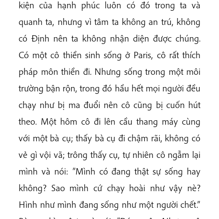
kiện của hạnh phúc luôn có đó trong ta và
quanh ta, nhưng vì tâm ta không an trú, không
có Định nên ta không nhận diện được chúng.
Có một cô thiền sinh sống ở Paris, cô rất thích
pháp môn thiền đi. Nhưng sống trong một môi
trường bận rộn, trong đó hầu hết mọi người đều
chạy như bị ma đuổi nên cô cũng bị cuốn hút
theo. Một hôm cô đi lên cầu thang máy cùng
với một bà cụ; thấy bà cụ đi chậm rãi, không có
vẻ gì vội vã; trông thấy cụ, tự nhiên cô ngẫm lại
mình và nói: ”Mình có đang thật sự sống hay
không? Sao mình cứ chạy hoài như vậy nè?
Hình như mình đang sống như một người chết.”