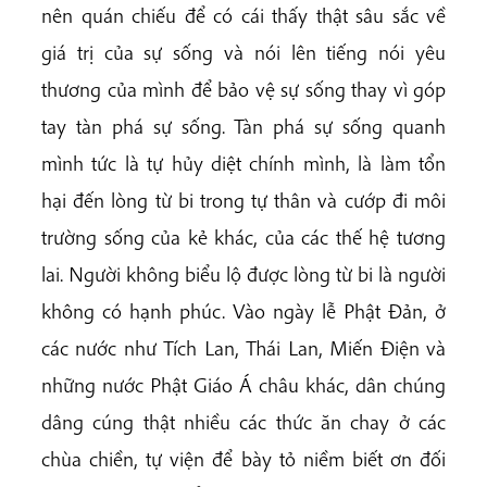
nên quán chiếu để có cái thấy thật sâu sắc về
giá trị của sự sống và nói lên tiếng nói yêu
thương của mình để bảo vệ sự sống thay vì góp
tay tàn phá sự sống. Tàn phá sự sống quanh
mình tức là tự hủy diệt chính mình, là làm tổn
hại đến lòng từ bi trong tự thân và cướp đi môi
trường sống của kẻ khác, của các thế hệ tương
lai. Người không biểu lộ được lòng từ bi là người
không có hạnh phúc. Vào ngày lễ Phật Đản, ở
các nước như Tích Lan, Thái Lan, Miến Điện và
những nước Phật Giáo Á châu khác, dân chúng
dâng cúng thật nhiều các thức ăn chay ở các
chùa chiền, tự viện để bày tỏ niềm biết ơn đối