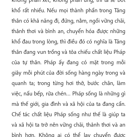
khổ rất nhiều. Nếu mọi thành phần trong Tăng
thân có khả năng đi, đứng, nằm, ngồi vững chãi,
thảnh thơi và bình an, chuyển hóa được những
khổ đau trong lòng, thì điều đó có nghĩa là Tăng
thân đang vun trồng và tỏa chiếu chất liệu Pháp
của tự thân. Pháp ấy đang có mặt trong mỗi
giây mỗi phút của đời sống hàng ngày trong và
quanh ta; trong từng hơi thở, bước chân, làm
việc, nấu bếp, rửa chén… Pháp sống là những gì
mà thế giới, gia đình và xã hội của ta đang cần.
Chế tác chất liệu Pháp sống như thế là giúp ta
và xã hội ta trở nên vững chãi, thảnh thơi và an
bình hơn. Không ai có thể lay chuyển được