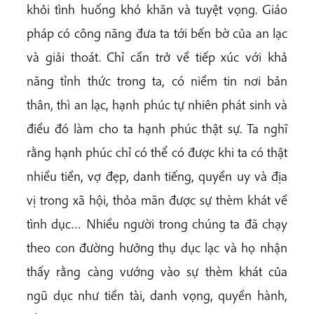
khỏi tình huống khó khăn và tuyệt vọng. Giáo
pháp có công năng đưa ta tới bến bờ của an lạc
và giải thoát. Chỉ cần trở về tiếp xúc với khả
năng tỉnh thức trong ta, có niềm tin nơi bản
thân, thì an lạc, hạnh phúc tự nhiên phát sinh và
điều đó làm cho ta hạnh phúc thật sự. Ta nghĩ
rằng hạnh phúc chỉ có thể có được khi ta có thật
nhiều tiền, vợ đẹp, danh tiếng, quyền uy và địa
vị trong xã hội, thỏa mãn được sự thèm khát về
tình dục… Nhiều người trong chúng ta đã chạy
theo con đường hưởng thụ dục lạc và họ nhận
thấy rằng càng vướng vào sự thèm khát của
ngũ dục như tiền tài, danh vọng, quyền hành,