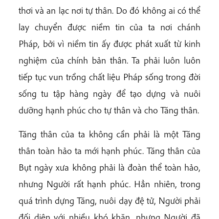
thơi và an lạc nơi tự thân. Do đó không ai có thể
lay chuyển được niềm tin của ta nơi chánh
Pháp, bởi vì niềm tin ấy được phát xuất từ kinh
nghiệm của chính bản thân. Ta phải luôn luôn
tiếp tục vun trồng chất liệu Pháp sống trong đời
sống tu tập hàng ngày để tạo dựng và nuôi
dưỡng hạnh phúc cho tự thân và cho Tăng thân.
Tăng thân của ta không cần phải là một Tăng
thân toàn hảo ta mới hạnh phúc. Tăng thân của
Bụt ngày xưa không phải là đoàn thể toàn hảo,
nhưng Người rất hạnh phúc. Hẳn nhiên, trong
quá trình dựng Tăng, nuôi dạy đệ tử, Người phải
đối diện với nhiều khó khăn, nhưng Người đã