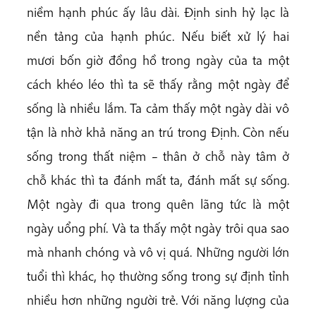
niềm hạnh phúc ấy lâu dài. Định sinh hỷ lạc là
nền tảng của hạnh phúc. Nếu biết xử lý hai
mươi bốn giờ đồng hồ trong ngày của ta một
cách khéo léo thì ta sẽ thấy rằng một ngày để
sống là nhiều lắm. Ta cảm thấy một ngày dài vô
tận là nhờ khả năng an trú trong Định. Còn nếu
sống trong thất niệm – thân ở chỗ này tâm ở
chỗ khác thì ta đánh mất ta, đánh mất sự sống.
Một ngày đi qua trong quên lãng tức là một
ngày uổng phí. Và ta thấy một ngày trôi qua sao
mà nhanh chóng và vô vị quá. Những người lớn
tuổi thì khác, họ thường sống trong sự định tỉnh
nhiều hơn những người trẻ. Với năng lượng của