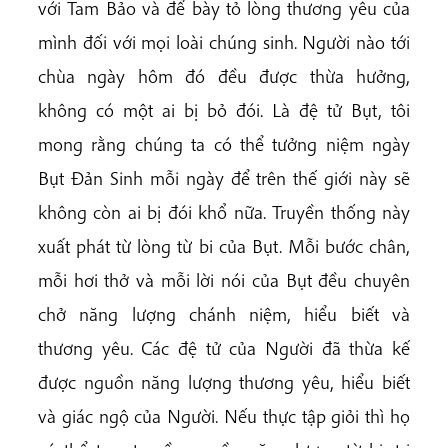
với Tam Bảo và để bày tỏ lòng thương yêu của
mình đối với mọi loài chúng sinh. Người nào tới
chùa ngày hôm đó đều được thừa hưởng,
không có một ai bị bỏ đói. Là đệ tử Bụt, tôi
mong rằng chúng ta có thể tưởng niệm ngày
Bụt Đản Sinh mỗi ngày để trên thế giới này sẽ
không còn ai bị đói khổ nữa. Truyền thống này
xuất phát từ lòng từ bi của Bụt. Mỗi bước chân,
mỗi hơi thở và mỗi lời nói của Bụt đều chuyên
chở năng lượng chánh niệm, hiểu biết và
thương yêu. Các đệ tử của Người đã thừa kế
được nguồn năng lượng thương yêu, hiểu biết
và giác ngộ của Người. Nếu thực tập giỏi thì họ