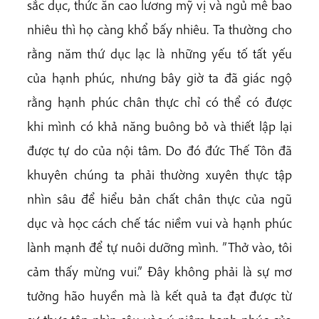
sắc dục, thức ăn cao lương mỹ vị và ngủ mê bao
nhiêu thì họ càng khổ bấy nhiêu. Ta thường cho
rằng năm thứ dục lạc là những yếu tố tất yếu
của hạnh phúc, nhưng bây giờ ta đã giác ngộ
rằng hạnh phúc chân thực chỉ có thể có được
khi mình có khả năng buông bỏ và thiết lập lại
được tự do của nội tâm. Do đó đức Thế Tôn đã
khuyên chúng ta phải thường xuyên thực tập
nhìn sâu để hiểu bản chất chân thực của ngũ
dục và học cách chế tác niềm vui và hạnh phúc
lành mạnh để tự nuôi dưỡng mình. ”Thở vào, tôi
cảm thấy mừng vui.” Đây không phải là sự mơ
tưởng hão huyền mà là kết quả ta đạt được từ