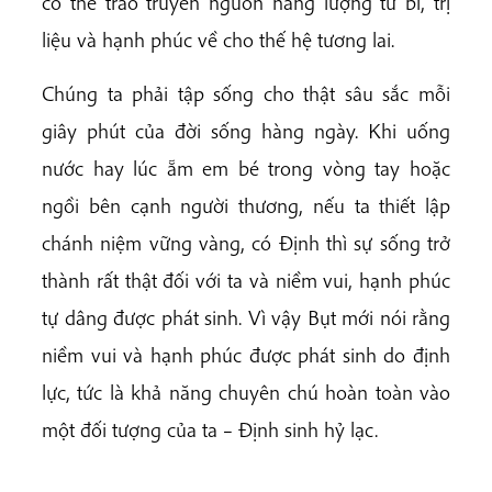
có thể trao truyền nguồn năng lượng từ bi, trị
liệu và hạnh phúc về cho thế hệ tương lai.
Chúng ta phải tập sống cho thật sâu sắc mỗi
giây phút của đời sống hàng ngày. Khi uống
nước hay lúc ẵm em bé trong vòng tay hoặc
ngồi bên cạnh người thương, nếu ta thiết lập
chánh niệm vững vàng, có Định thì sự sống trở
thành rất thật đối với ta và niềm vui, hạnh phúc
tự dâng được phát sinh. Vì vậy Bụt mới nói rằng
niềm vui và hạnh phúc được phát sinh do định
lực, tức là khả năng chuyên chú hoàn toàn vào
một đối tượng của ta – Định sinh hỷ lạc.