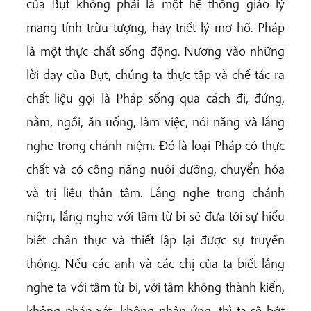
của Bụt không phải là một hệ thống giáo lý
mang tính trừu tượng, hay triết lý mơ hồ. Pháp
là một thực chất sống động. Nương vào những
lời dạy của Bụt, chúng ta thực tập và chế tác ra
chất liệu gọi là Pháp sống qua cách đi, đứng,
nằm, ngồi, ăn uống, làm việc, nói năng và lắng
nghe trong chánh niệm. Đó là loại Pháp có thực
chất và có công năng nuôi dưỡng, chuyển hóa
và trị liệu thân tâm. Lắng nghe trong chánh
niệm, lắng nghe với tâm từ bi sẽ đưa tới sự hiểu
biết chân thực và thiết lập lại được sự truyền
thông. Nếu các anh và các chị của ta biết lắng
nghe ta với tâm từ bi, với tâm không thành kiến,
không phán xét, không phản ứng, thì ta sẽ bớt