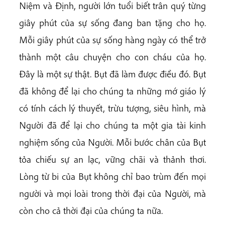
Niệm và Định, người lớn tuổi biết trân quý từng
giây phút của sự sống đang ban tặng cho họ.
Mỗi giây phút của sự sống hàng ngày có thể trở
thành một câu chuyện cho con cháu của họ.
Đây là một sự thật. Bụt đã làm được điều đó. Bụt
đã không để lại cho chúng ta những mớ giáo lý
có tính cách lý thuyết, trừu tượng, siêu hình, mà
Người đã để lại cho chúng ta một gia tài kinh
nghiệm sống của Người. Mỗi bước chân của Bụt
tỏa chiếu sự an lạc, vững chãi và thảnh thơi.
Lòng từ bi của Bụt không chỉ bao trùm đến mọi
người và mọi loài trong thời đại của Người, mà
còn cho cả thời đại của chúng ta nữa.