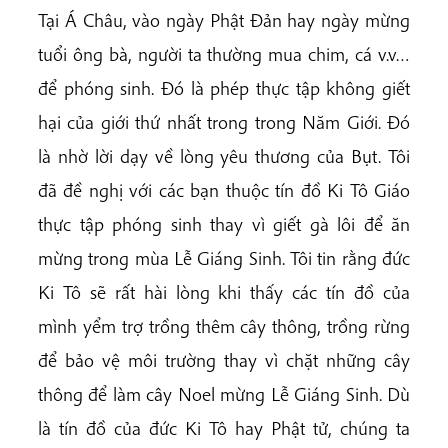
Tại Á Châu, vào ngày Phật Đản hay ngày mừng
tuổi ông bà, người ta thường mua chim, cá v.v…
để phóng sinh. Đó là phép thực tập không giết
hại của giới thứ nhất trong trong Năm Giới. Đó
là nhờ lời dạy về lòng yêu thương của Bụt. Tôi
đã đề nghị với các bạn thuộc tín đồ Ki Tô Giáo
thực tập phóng sinh thay vì giết gà lôi để ăn
mừng trong mùa Lễ Giáng Sinh. Tôi tin rằng đức
Ki Tô sẽ rất hài lòng khi thấy các tín đồ của
mình yểm trợ trồng thêm cây thông, trồng rừng
để bảo vệ môi trường thay vì chặt những cây
thông để làm cây Noel mừng Lễ Giáng Sinh. Dù
là tín đồ của đức Ki Tô hay Phật tử, chúng ta