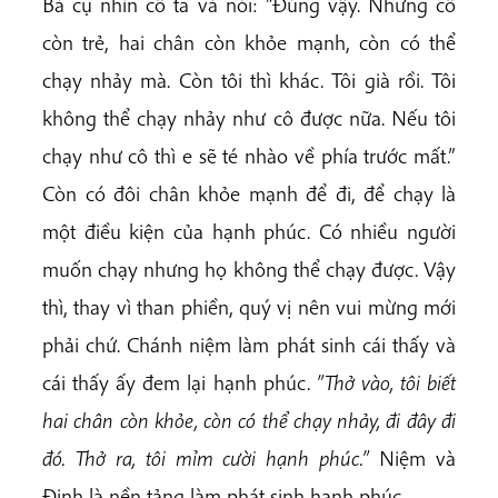
Bà cụ nhìn cô ta và nói: ”Đúng vậy. Nhưng cô
còn trẻ, hai chân còn khỏe mạnh, còn có thể
chạy nhảy mà. Còn tôi thì khác. Tôi già rồi. Tôi
không thể chạy nhảy như cô được nữa. Nếu tôi
chạy như cô thì e sẽ té nhào về phía trước mất.”
Còn có đôi chân khỏe mạnh để đi, để chạy là
một điều kiện của hạnh phúc. Có nhiều người
muốn chạy nhưng họ không thể chạy được. Vậy
thì, thay vì than phiền, quý vị nên vui mừng mới
phải chứ. Chánh niệm làm phát sinh cái thấy và
cái thấy ấy đem lại hạnh phúc.
”Thở vào, tôi biết
hai chân còn khỏe, còn có thể chạy nhảy, đi đây đi
đó. Thở ra, tôi mỉm cười hạnh phúc.”
Niệm và
Định là nền tảng làm phát sinh hạnh phúc.