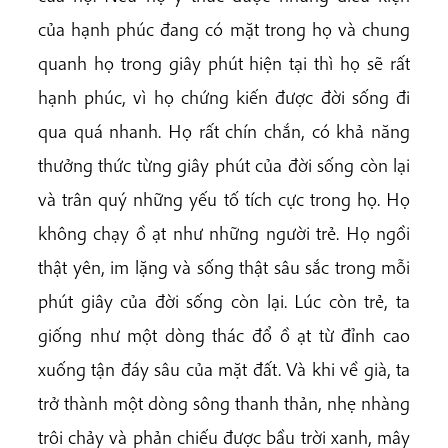
của hạnh phúc đang có mặt trong họ và chung
quanh họ trong giây phút hiện tại thì họ sẽ rất
hạnh phúc, vì họ chứng kiến được đời sống đi
qua quá nhanh. Họ rất chín chắn, có khả năng
thưởng thức từng giây phút của đời sống còn lại
và trân quý những yếu tố tích cực trong họ. Họ
không chạy ồ ạt như những người trẻ. Họ ngồi
thật yên, im lặng và sống thật sâu sắc trong mỗi
phút giây của đời sống còn lại. Lúc còn trẻ, ta
giống như một dòng thác đổ ồ ạt từ đỉnh cao
xuống tận đáy sâu của mặt đất. Và khi về già, ta
trở thành một dòng sông thanh thản, nhẹ nhàng
trôi chảy và phản chiếu được bầu trời xanh, mây